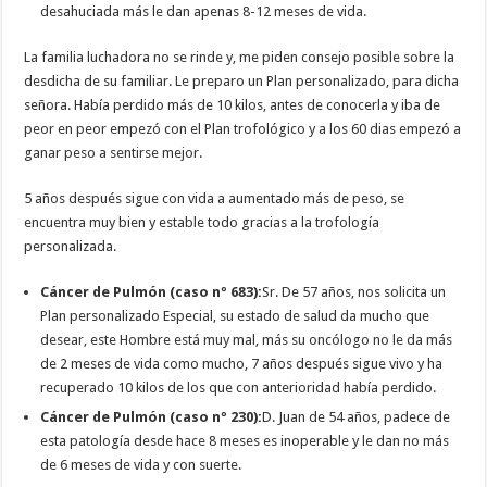
desahuciada más le dan apenas 8-12 meses de vida.
La familia luchadora no se rinde y, me piden consejo posible sobre la
desdicha de su familiar. Le preparo un Plan personalizado, para dicha
señora. Había perdido más de 10 kilos, antes de conocerla y iba de
peor en peor empezó con el Plan trofológico y a los 60 dias empezó a
ganar peso a sentirse mejor.
5 años después sigue con vida a aumentado más de peso, se
encuentra muy bien y estable todo gracias a la trofología
personalizada.
Cáncer de Pulmón (caso nº 683):
Sr. De 57 años, nos solicita un
Plan personalizado Especial, su estado de salud da mucho que
desear, este Hombre está muy mal, más su oncólogo no le da más
de 2 meses de vida como mucho, 7 años después sigue vivo y ha
recuperado 10 kilos de los que con anterioridad había perdido.
Cáncer de Pulmón (caso nº 230):
D. Juan de 54 años, padece de
esta patología desde hace 8 meses es inoperable y le dan no más
de 6 meses de vida y con suerte.