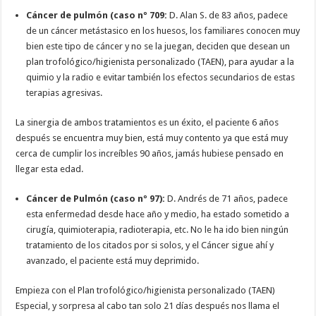
Cáncer de pulmón (caso nº 709:
D. Alan S. de 83 años, padece
de un cáncer metástasico en los huesos, los familiares conocen muy
bien este tipo de cáncer y no se la juegan, deciden que desean un
plan trofológico/higienista personalizado (TAEN), para ayudar a la
quimio y la radio e evitar también los efectos secundarios de estas
terapias agresivas.
La sinergia de ambos tratamientos es un éxito, el paciente 6 años
después se encuentra muy bien, está muy contento ya que está muy
cerca de cumplir los increíbles 90 años, jamás hubiese pensado en
llegar esta edad.
Cáncer de Pulmón (caso nº 97):
D. Andrés de 71 años, padece
esta enfermedad desde hace año y medio, ha estado sometido a
cirugía, quimioterapia, radioterapia, etc. No le ha ido bien ningún
tratamiento de los citados por si solos, y el Cáncer sigue ahí y
avanzado, el paciente está muy deprimido.
Empieza con el Plan trofológico/higienista personalizado (TAEN)
Especial, y sorpresa al cabo tan solo 21 días después nos llama el