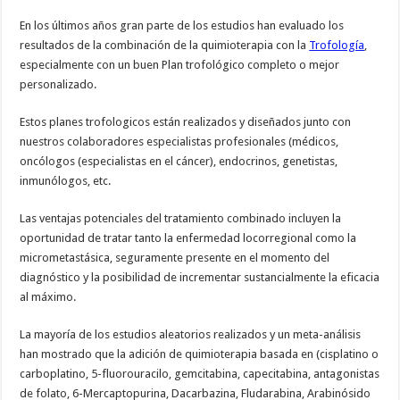
En los últimos años gran parte de los estudios han evaluado los
resultados de la combinación de la quimioterapia con la
Trofología
,
especialmente con un buen Plan trofológico completo o mejor
personalizado.
Estos planes trofologicos están realizados y diseñados junto con
nuestros colaboradores especialistas profesionales (médicos,
oncólogos (especialistas en el cáncer), endocrinos, genetistas,
inmunólogos, etc.
Las ventajas potenciales del tratamiento combinado incluyen la
oportunidad de tratar tanto la enfermedad locorregional como la
micrometastásica, seguramente presente en el momento del
diagnóstico y la posibilidad de incrementar sustancialmente la eficacia
al máximo.
La mayoría de los estudios aleatorios realizados y un meta-análisis
han mostrado que la adición de quimioterapia basada en (cisplatino o
carboplatino, 5-fluorouracilo, gemcitabina, capecitabina, antagonistas
de folato, 6-Mercaptopurina, Dacarbazina, Fludarabina, Arabinósido