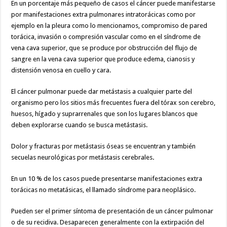
En un porcentaje más pequeño de casos el cáncer puede manifestarse
por manifestaciones extra pulmonares intratorácicas como por
ejemplo en la pleura como lo mencionamos, compromiso de pared
torácica, invasión o compresión vascular
como en el síndrome de
vena cava superior, que se produce por obstrucción del flujo de
sangre en la vena cava superior que produce edema, cianosis y
distensión venosa en cuello y cara.
El cáncer pulmonar puede dar metástasis a cualquier parte del
organismo pero los sitios más frecuentes fuera del tórax son cerebro,
huesos, hígado y suprarrenales que son los lugares blancos que
deben explorarse cuando se busca metástasis.
Dolor y fracturas por metástasis óseas se encuentran y también
secuelas neurológicas por metástasis cerebrales
.
En un 10 % de los casos puede presentarse manifestaciones extra
torácicas no metatásicas, el llamado síndrome para neoplásico.
Pueden ser el primer síntoma de presentación de un cáncer pulmonar
o de su recidiva. Desaparecen generalmente con la extirpación del