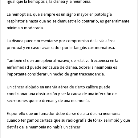
igual que la hemoptisis, la disnea y la neumonía.
La hemoptisis, que siempre es un signo mayor en patología
respiratoria hasta que no se demuestre lo contrario, es generalmente
mínima o moderada.
La disnea
puede presentarse por compromiso de la vía aérea
principal y en casos avanzados por linfangitis carcinomatosa.
También el derrame pleural masivo,
de relativa frecuencia en la
enfermedad puede ser causa de disnea. Sobre la neumonía es
importante considerar un hecho de gran trascendencia.
Un cáncer alojado en una vía aérea de cierto calibre puede
condicionar una obstrucción y ser la causa de una infección de
secreciones que no drenan y de una neumonía.
Es por ello que un fumador debe darse de alta de una neumonía
cuando tengamos certeza que su radiografía de tórax se limpió y que
detrás de la neumonía no había un cáncer.