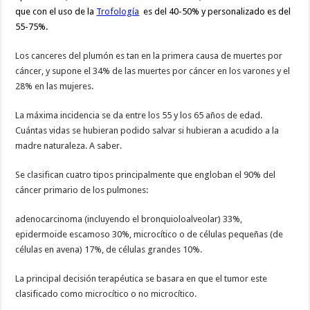
que con el uso de la
Trofología
es del 40-50% y personalizado es del
55-75%.
Los canceres del plumón es tan en la primera causa de muertes por
cáncer, y supone el 34% de las muertes por cáncer en los varones y el
28% en las mujeres.
La máxima incidencia se da entre los 55 y los 65 años de edad.
Cuántas vidas se hubieran podido salvar si hubieran a acudido a la
madre naturaleza. A saber.
Se clasifican cuatro tipos principalmente que engloban el 90% del
cáncer primario de los pulmones:
adenocarcinoma (incluyendo el bronquioloalveolar) 33%,
epidermoide escamoso 30%, microcítico o de células pequeñas (de
células en avena) 17%, de células grandes 10%.
La principal decisión terapéutica se basara en que el tumor este
clasificado como microcítico o no microcítico.