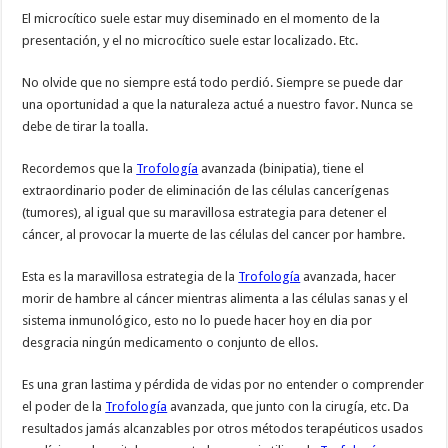
El microcítico suele estar muy diseminado en el momento de la
presentación, y el no microcítico suele estar localizado. Etc.
No olvide que no siempre está todo perdió. Siempre se puede dar
una oportunidad a que la naturaleza actué a nuestro favor. Nunca se
debe de tirar la toalla.
Recordemos que la
Trofología
avanzada (binipatia), tiene el
extraordinario poder de eliminación de las células cancerígenas
(tumores), al igual que su maravillosa estrategia para detener el
cáncer, al provocar la muerte de las células del cancer por hambre.
Esta es la maravillosa estrategia de la
Trofología
avanzada, hacer
morir de hambre al cáncer mientras alimenta a las células sanas y el
sistema inmunológico, esto no lo puede hacer hoy en dia por
desgracia ningún medicamento o conjunto de ellos.
Es una gran lastima y pérdida de vidas por no entender o comprender
el poder de la
Trofología
avanzada, que junto con la cirugía, etc. Da
resultados jamás alcanzables por otros métodos terapéuticos usados