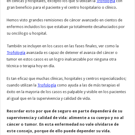
en clínicas y hospitales, excepto los que si utilizan la
Trofología
con
gran beneficio para el paciente y el centro hospitalario o clínico.
Hemos visto grandes remisiones de cáncer avanzado en cientos de
enfermos incluidos los que estaban ya totalmente desahuciados por
su oncólogo u hospital.
También se incluyen en los casos en las fases finales, ver como la
Trofología
avanzada es capaz de detener el avanza del cáncer o
tumor en estos casos es un logro inalcanzable por ninguna otra
técnica o terapia hoy en día.
Es tan eficaz que muchas clínicas, hospitales y centros especializados;
cuando utilizan la
Trofología
como ayuda a las de más terapias el
éxito en la mayoria de los casos es palpable y visible en los pacientes
al igual que en la supervivencia y calidad de vida.
Recordar esto por que de seguro en parte dependerá de su
supervivencia y calidad de vida: alimente a su cuerpo y no al
cáncer o tumor. En esta enfermedad no vale olvidarse de
este consejo, porque de ello puede depender su vida.