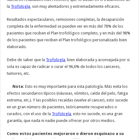
la
Trofología
, son muy alentadores y extremadamente eficaces.
Resultados espectaculares, remisiones completas, la desaparición
completa de la enfermedad se pueden ver en más del 78% de los
pacientes que reciben el Plan trofológico completo, y en más del 98%
de los pacientes que reciben el Plan trofológico personalizado bien
elaborado.
Debe de saber que la
Trofología
, bien elaborada y aconsejada por si
sola es capaz de radicar o curar el 96,6% de todos los canceres,
tumores, etc.
Nota:
Esto es muy importante para esta patología. Más evita los
efectos secundarios típicos (náuseas, vómitos, caída del pelo, fatiga
extrema, etc.). Y las posibles recaídas (vuelve el cancer), esto sucede
en un gran número de pacientes, teóricamente recuperados o
curados, con el uso de la
Trofología
, esto no sucede, es una gran
garantía, que nada ni nadie puede ofrecer por otros medios.
Como estos pacientes mejoraron o dieron esquinazo a su