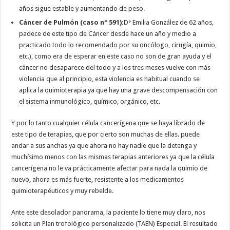
años sigue estable y aumentando de peso.
Cáncer de Pulmón (caso nº 591):
Dª Emilia González de 62 años,
padece de este tipo de Cáncer desde hace un año y medio a
practicado todo lo recomendado por su oncólogo, cirugía, quimio,
etc.), como era de esperar en este caso no son de gran ayuda y el
cáncer no desaparece del todo y a los tres meses vuelve con más
violencia que al principio, esta violencia es habitual cuando se
aplica la quimioterapia ya que hay una grave descompensación con
el sistema inmunológico, químico, orgánico, etc.
Y por lo tanto cualquier célula cancerígena que se haya librado de
este tipo de terapias, que por cierto son muchas de ellas. puede
andar a sus anchas ya que ahora no hay nadie que la detenga y
muchísimo menos con las mismas terapias anteriores ya que la célula
cancerígena no le va prácticamente afectar para nada la quimio de
nuevo, ahora es más fuerte, resistente a los medicamentos
quimioterapéuticos y muy rebelde.
Ante este desolador panorama, la paciente lo tiene muy claro, nos
solicita un Plan trofológico personalizado (TAEN) Especial. El resultado