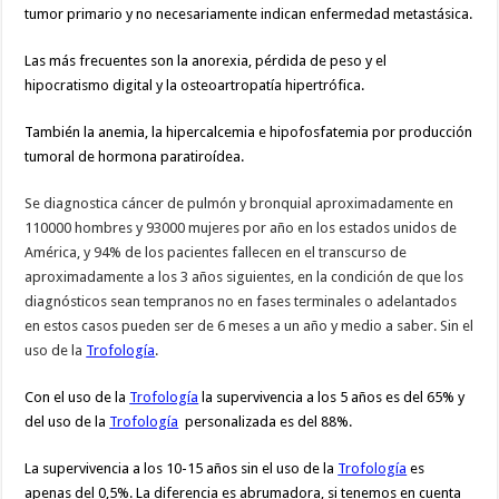
tumor primario y no necesariamente indican enfermedad metastásica.
Las más frecuentes son la anorexia, pérdida de peso y el
hipocratismo digital y la osteoartropatía hipertrófica.
También la anemia, la hipercalcemia e hipofosfatemia por producción
tumoral de hormona paratiroídea.
Se diagnostica cáncer de pulmón y bronquial aproximadamente en
110000 hombres y 93000 mujeres por año en los estados unidos de
América, y 94% de los pacientes fallecen en el transcurso de
aproximadamente a los 3 años siguientes, en la condición de que los
diagnósticos sean tempranos no en fases terminales o adelantados
en estos casos pueden ser de 6 meses a un año y medio a saber. Sin el
uso de la
Trofología
.
Con el uso de la
Trofología
la supervivencia a los 5 años es del 65% y
del uso de la
Trofología
personalizada es del 88%.
La supervivencia a los 10-15 años sin el uso de la
Trofología
es
apenas del 0,5%. La diferencia es abrumadora, si tenemos en cuenta