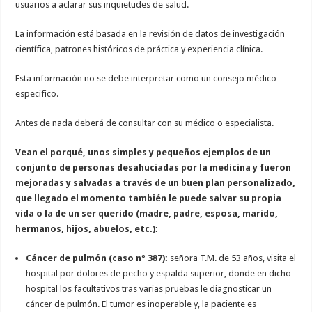
usuarios a aclarar sus inquietudes de salud.
La información está basada en la revisión de datos de investigación
científica, patrones históricos de práctica y experiencia clínica.
Esta información no se debe interpretar como un consejo médico
especifico.
Antes de nada deberá de consultar con su médico o especialista.
Vean el porqué, unos simples y pequeños ejemplos de un
conjunto de personas desahuciadas por la medicina y fueron
mejoradas y salvadas a través de un buen plan personalizado,
que llegado el momento también le puede salvar su propia
vida o la de un ser querido (madre, padre, esposa, marido,
hermanos, hijos, abuelos, etc.):
Cáncer de pulmón (caso nº 387):
señora T.M. de 53 años, visita el
hospital por dolores de pecho y espalda superior, donde en dicho
hospital los facultativos tras varias pruebas le diagnosticar un
cáncer de pulmón. El tumor es inoperable y, la paciente es