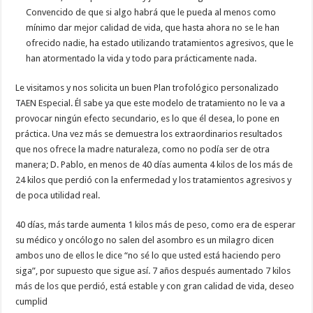
Convencido de que si algo habrá que le pueda al menos como
mínimo dar mejor calidad de vida, que hasta ahora no se le han
ofrecido nadie, ha estado utilizando tratamientos agresivos, que le
han atormentado la vida y todo para prácticamente nada.
Le visitamos y nos solicita un buen Plan trofológico personalizado
TAEN Especial. Él sabe ya que este modelo de tratamiento no le va a
provocar ningún efecto secundario, es lo que él desea, lo pone en
práctica. Una vez más se demuestra los extraordinarios resultados
que nos ofrece la madre naturaleza, como no podía ser de otra
manera; D. Pablo, en menos de 40 días aumenta 4 kilos de los más de
24 kilos que perdió con la enfermedad y los tratamientos agresivos y
de poca utilidad real.
40 días, más tarde aumenta 1 kilos más de peso, como era de esperar
su médico y oncólogo no salen del asombro es un milagro dicen
ambos uno de ellos le dice “no sé lo que usted está haciendo pero
siga”, por supuesto que sigue así. 7 años después aumentado 7 kilos
más de los que perdió, está estable y con gran calidad de vida, deseo
cumplid