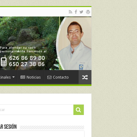
inales
Noticias
Contacto
ar Sesión