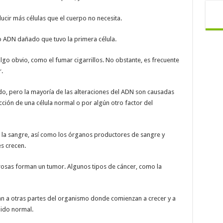
ducir más células que el cuerpo no necesita.
o ADN dañado que tuvo la primera célula.
lgo obvio, como el fumar cigarrillos. No obstante, es frecuente
.
, pero la mayoría de las alteraciones del ADN son causadas
ción de una célula normal o por algún otro factor del
an la sangre, así como los órganos productores de sangre y
es crecen.
cerosas forman un tumor. Algunos tipos de cáncer, como la
an a otras partes del organismo donde comienzan a crecer y a
ido normal.