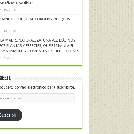
r eficacia posible?
ril 19, 2020
DÁNDOLE DURO AL CORONAVIRUS (COVID-
ril 14, 2020
LA MADRE NATURALEZA, UNA VEZ MÁS NOS
ECE PLANTAS Y ESPECIES, QUE ESTIMULA EL
TEMA INMUNE Y COMBATEN LAS INFECCIONES
ril 6, 2020
íbete
oduce tu correo electrónico para suscribirte.
cción
l
Suscribir