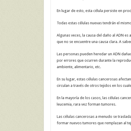
En lugar de esto, esta célula persiste en pro
Todas estas células nuevas tendrán el mism
Algunas veces, la causa del daño al ADN es a
que no se encuentre una causa clara. A saber
Las personas pueden heredar un ADN dañado
por errores que ocurren durante la reproduc
ambiente, alimentario, etc.
En su lugar, estas células cancerosas afect
circulan a través de otros tejidos en los cual
En la mayoría de los casos, las células can
leucemia, rara vez forman tumores.
Las células cancerosas a menudo se traslad
formar nuevos tumores que remplazan al tej