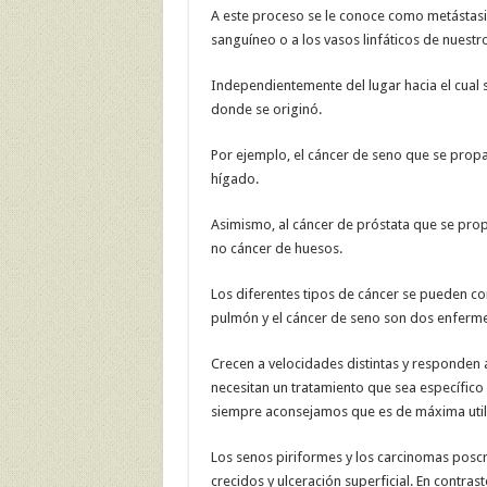
A este proceso se le conoce como metástasis
sanguíneo o a los vasos linfáticos de nuest
Independientemente del lugar hacia el cual 
donde se originó.
Por ejemplo, el cáncer de seno que se prop
hígado.
Asimismo, al cáncer de próstata que se prop
no cáncer de huesos.
Los diferentes tipos de cáncer se pueden co
pulmón y el cáncer de seno son dos enferm
Crecen a velocidades distintas y responden a
necesitan un tratamiento que sea específico a
siempre aconsejamos que es de máxima util
Los senos piriformes y los carcinomas poscr
crecidos y ulceración superficial. En contras