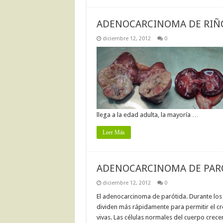
ADENOCARCINOMA DE RIÑ
diciembre 12, 2012
0
llega a la edad adulta, la mayoría …
Leer Más
ADENOCARCINOMA DE PAR
diciembre 12, 2012
0
El adenocarcinoma de parótida. Durante los 
dividen más rápidamente para permitir el cr
vivas. Las células normales del cuerpo crec