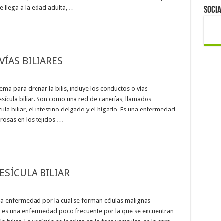
 llega a la edad adulta, …
Socia
ÍAS BILIARES
tema para drenar la bilis, incluye los conductos o vías
vesícula biliar. Son como una red de cañerías, llamados
la biliar, el intestino delgado y el hígado. Es una enfermedad
erosas en los tejidos …
SÍCULA BILIAR
una enfermedad por la cual se forman células malignas
iar es una enfermedad poco frecuente por la que se encuentran