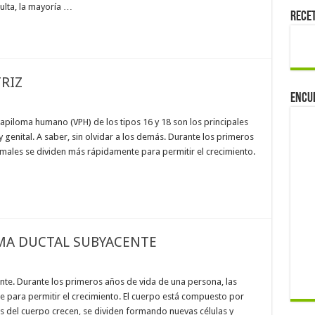
ulta, la mayoría …
Rece
RIZ
Encu
apiloma humano (VPH) de los tipos 16 y 18 son los principales
 genital. A saber, sin olvidar a los demás. Durante los primeros
rmales se dividen más rápidamente para permitir el crecimiento.
A DUCTAL SUBYACENTE
e. Durante los primeros años de vida de una persona, las
 para permitir el crecimiento. El cuerpo está compuesto por
les del cuerpo crecen, se dividen formando nuevas células y