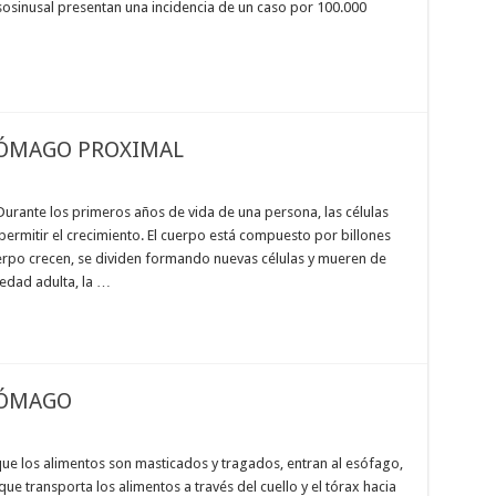
sosinusal presentan una incidencia de un caso por 100.000
ÓMAGO PROXIMAL
rante los primeros años de vida de una persona, las células
rmitir el crecimiento. El cuerpo está compuesto por billones
cuerpo crecen, se dividen formando nuevas células y mueren de
edad adulta, la …
TÓMAGO
 los alimentos son masticados y tragados, entran al esófago,
e transporta los alimentos a través del cuello y el tórax hacia