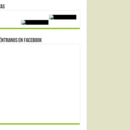
tas
éntranos en Facebook