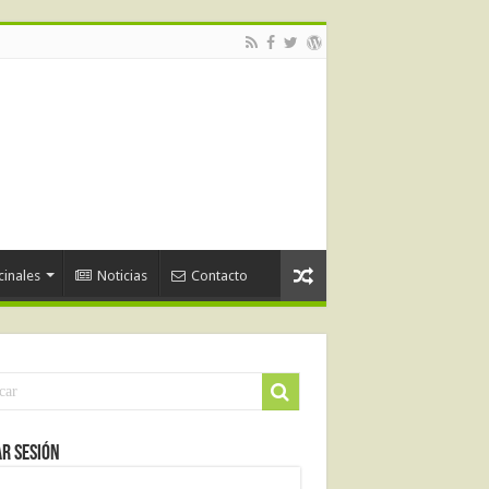
cinales
Noticias
Contacto
ar Sesión