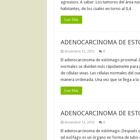
agresivos. A saber. Los tumores del área na
habitantes, de los cuales en torno al 0,4 …
Leer Más
ADENOCARCINOMA DE EST
diciembre 12, 2012
0
El adenocarcinoma de estómago proximal. Du
normales se dividen más rápidamente para pe
de células vivas. Las células normales del 
manera ordenada. Una vez que se llega a la 
Leer Más
ADENOCARCINOMA DE ES
diciembre 12, 2012
0
El adenocarcinoma de estómago. Después que
(el esófago es un órgano en forma de tubo qu