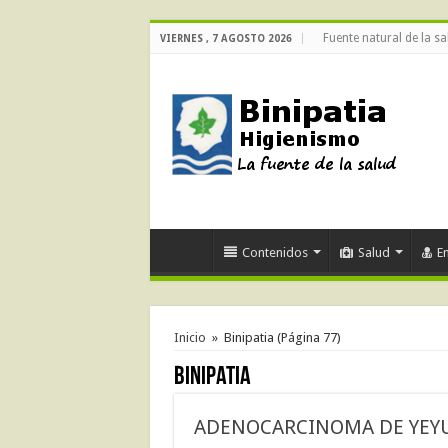
Fuente natural de la sa
VIERNES , 7 AGOSTO 2026
Contenidos
Salud
E
Inicio
»
Binipatia
(Página 77)
Binipatia
ADENOCARCINOMA DE YEY