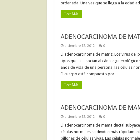
ordenada. Una vez que se llega a la edad ad
Leer Más
ADENOCARCINOMA DE MAT
diciembre 12, 2012
0
El adenocarcinoma de matriz. Los virus del p
tipos que se asocian al cáncer ginecológico y
años de vida de una persona, las células no
El cuerpo está compuesto por …
Leer Más
ADENOCARCINOMA DE MAM
diciembre 12, 2012
0
El adenocarcinoma de mama ductal subyacent
células normales se dividen más rápidamente
billones de células vivas. Las células norma