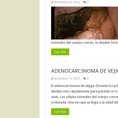
diciembre 12, 2012
0
normales del cuerpo crecen, se dividen fo
Leer Más
ADENOCARCINOMA DE VEJI
diciembre 12, 2012
0
El adenocarcinoma de vejiga. Durante los pr
dividen más rápidamente para permitir el cr
vivas. Las células normales del cuerpo crec
ordenada. Una vez que se llega a la edad ad
Leer Más