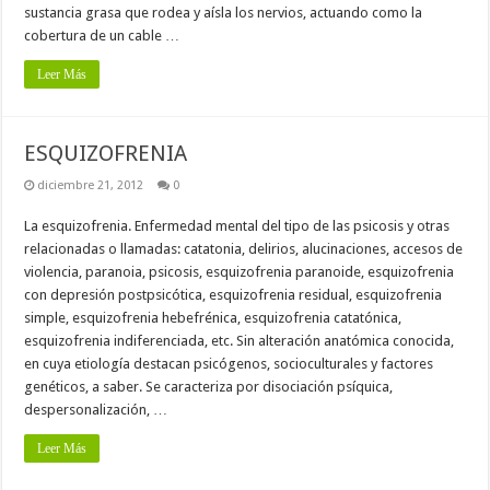
sustancia grasa que rodea y aísla los nervios, actuando como la
cobertura de un cable …
Leer Más
ESQUIZOFRENIA
diciembre 21, 2012
0
La esquizofrenia. Enfermedad mental del tipo de las psicosis y otras
relacionadas o llamadas: catatonia, delirios, alucinaciones, accesos de
violencia, paranoia, psicosis, esquizofrenia paranoide, esquizofrenia
con depresión postpsicótica, esquizofrenia residual, esquizofrenia
simple, esquizofrenia hebefrénica, esquizofrenia catatónica,
esquizofrenia indiferenciada, etc. Sin alteración anatómica conocida,
en cuya etiología destacan psicógenos, socioculturales y factores
genéticos, a saber. Se caracteriza por disociación psíquica,
despersonalización, …
Leer Más