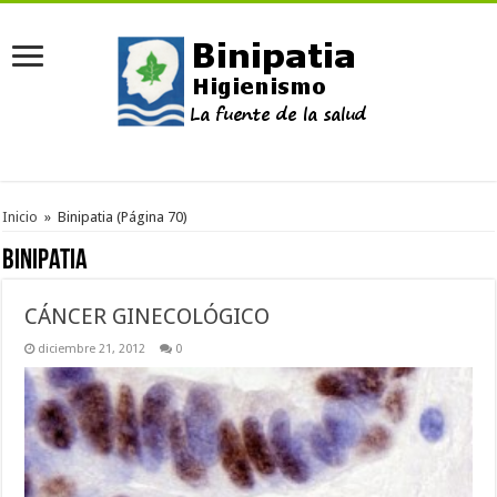
Inicio
»
Binipatia
(Página 70)
Binipatia
CÁNCER GINECOLÓGICO
diciembre 21, 2012
0