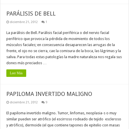
PARÁLISIS DE BELL
diciembre 21, 2012
1
La parálisis de Bell. Parálisis facial periférica o del nervio facial
periférico que provoca la pérdida de movimiento de todos los
músculos faciales; en consecuencia desaparecen las arrugas de la
frente, el ojo no se cierra, cae la comisura de la boca, las lágrimas y la
saliva. Para todas estas patologías la madre naturaleza nos regala sus
dones más preciados …
Leer Más
PAPILOMA INVERTIDO MALIGNO
diciembre 21, 2012
9
El papiloma invertido maligno. Tumor, linfomas, neoplasia-s o muy
similar pueden ser atrófico (el escirroso rodeado de tejido escleroso
y atrófico), dermoide (el que contiene tapones de epitelio con masas