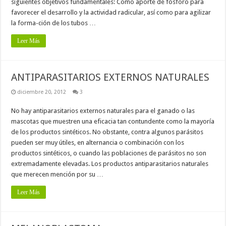
siguientes objetivos fundamentales: Como aporte de fósforo para
favorecer el desarrollo y la actividad radicular, así como para agilizar
la forma-ción de los tubos …
Leer Más
ANTIPARASITARIOS EXTERNOS NATURALES
diciembre 20, 2012
3
No hay antiparasitarios externos naturales para el ganado o las
mascotas que muestren una eficacia tan contundente como la mayoría
de los productos sintéticos. No obstante, contra algunos parásitos
pueden ser muy útiles, en alternancia o combinación con los
productos sintéticos, o cuando las poblaciones de parásitos no son
extremadamente elevadas. Los productos antiparasitarios naturales
que merecen mención por su …
Leer Más