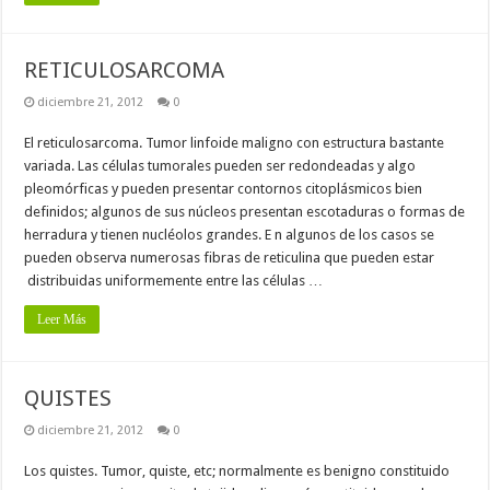
RETICULOSARCOMA
diciembre 21, 2012
0
El reticulosarcoma. Tumor linfoide maligno con estructura bastante
variada. Las células tumorales pueden ser redondeadas y algo
pleomórficas y pueden presentar contornos citoplásmicos bien
definidos; algunos de sus núcleos presentan escotaduras o formas de
herradura y tienen nucléolos grandes. E n algunos de los casos se
pueden observa numerosas fibras de reticulina que pueden estar
distribuidas uniformemente entre las células …
Leer Más
QUISTES
diciembre 21, 2012
0
Los quistes. Tumor, quiste, etc; normalmente es benigno constituido