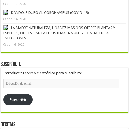
abril 19, 2020
DÁNDOLE DURO AL CORONAVIRUS (COVID-19)
abril 14, 2020
LA MADRE NATURALEZA, UNA VEZ MÁS NOS OFRECE PLANTAS Y
ESPECIES, QUE ESTIMULA EL SISTEMA INMUNE Y COMBATEN LAS
INFECCIONES
abril 6, 2020
Suscríbete
Introduce tu correo electrónico para suscribirte.
Dirección
de
email
Suscribir
Recetas