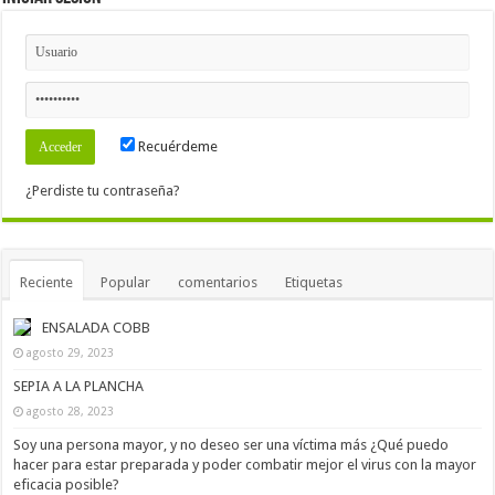
Recuérdeme
¿Perdiste tu contraseña?
Reciente
Popular
comentarios
Etiquetas
ENSALADA COBB
agosto 29, 2023
SEPIA A LA PLANCHA
agosto 28, 2023
Soy una persona mayor, y no deseo ser una víctima más ¿Qué puedo
hacer para estar preparada y poder combatir mejor el virus con la mayor
eficacia posible?