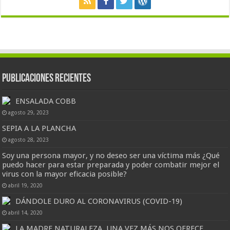
Publicaciones Recientes
ENSALADA COBB
agosto 29, 2023
SEPIA A LA PLANCHA
agosto 28, 2023
Soy una persona mayor, y no deseo ser una víctima más ¿Qué
puedo hacer para estar preparada y poder combatir mejor el
virus con la mayor eficacia posible?
abril 19, 2020
DÁNDOLE DURO AL CORONAVIRUS (COVID-19)
abril 14, 2020
LA MADRE NATURALEZA, UNA VEZ MÁS NOS OFRECE