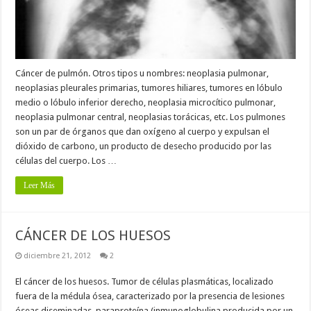
Cáncer de pulmón. Otros tipos u nombres: neoplasia pulmonar,
neoplasias pleurales primarias, tumores hiliares, tumores en lóbulo
medio o lóbulo inferior derecho, neoplasia microcítico pulmonar,
neoplasia pulmonar central, neoplasias torácicas, etc. Los pulmones
son un par de órganos que dan oxígeno al cuerpo y expulsan el
dióxido de carbono, un producto de desecho producido por las
células del cuerpo. Los …
Leer Más
CÁNCER DE LOS HUESOS
diciembre 21, 2012
2
El cáncer de los huesos. Tumor de células plasmáticas, localizado
fuera de la médula ósea, caracterizado por la presencia de lesiones
óseas diseminadas, paraproteína (inmunoglobulina producida por un