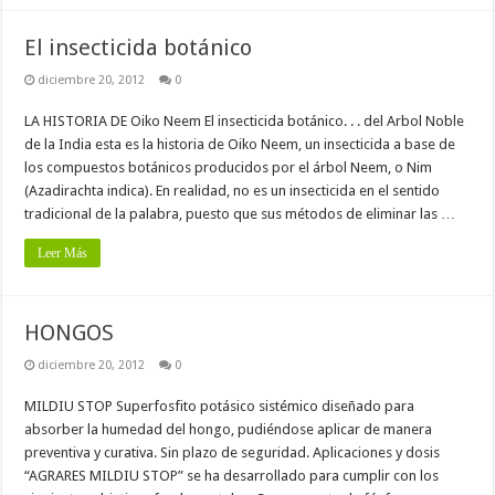
El insecticida botánico
diciembre 20, 2012
0
LA HISTORIA DE Oiko Neem El insecticida botánico. . . del Arbol Noble
de la India esta es la historia de Oiko Neem, un insecticida a base de
los compuestos botánicos producidos por el árbol Neem, o Nim
(Azadirachta indica). En realidad, no es un insecticida en el sentido
tradicional de la palabra, puesto que sus métodos de eliminar las …
Leer Más
HONGOS
diciembre 20, 2012
0
MILDIU STOP Superfosfito potásico sistémico diseñado para
absorber la humedad del hongo, pudiéndose aplicar de manera
preventiva y curativa. Sin plazo de seguridad. Aplicaciones y dosis
“AGRARES MILDIU STOP” se ha desarrollado para cumplir con los