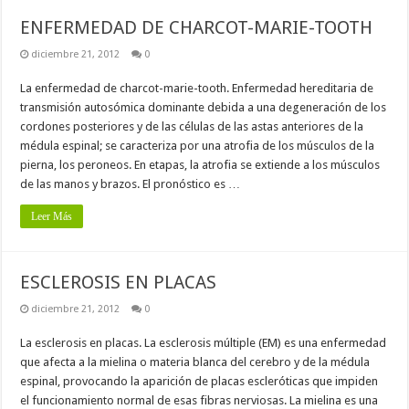
ENFERMEDAD DE CHARCOT-MARIE-TOOTH
diciembre 21, 2012
0
La enfermedad de charcot-marie-tooth. Enfermedad hereditaria de
transmisión autosómica dominante debida a una degeneración de los
cordones posteriores y de las células de las astas anteriores de la
médula espinal; se caracteriza por una atrofia de los músculos de la
pierna, los peroneos. En etapas, la atrofia se extiende a los músculos
de las manos y brazos. El pronóstico es …
Leer Más
ESCLEROSIS EN PLACAS
diciembre 21, 2012
0
La esclerosis en placas. La esclerosis múltiple (EM) es una enfermedad
que afecta a la mielina o materia blanca del cerebro y de la médula
espinal, provocando la aparición de placas escleróticas que impiden
el funcionamiento normal de esas fibras nerviosas. La mielina es una