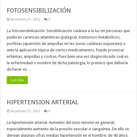
FOTOSENSIBILIZACIÓN
diciembre 21, 2012
0
La fotosensibilización. Sensibilización cutánea a la luz en personas que
padecen carencias vitamínicas (pelagra), trastornos metabólicos,
porfirias (aparición de ampollas en las zonas cutáneas expuestas) o
ante la aplicación tópica de ciertos medicamentos. Puede provocar
eritemas, ampollas y costras. Pues bien una vez diagnosticado cual es
la enfermedad o nombre de dicha patología, lo primero que debería
de hacer es …
Leer Más
HIPERTENSION ARTERIAL
diciembre 21, 2012
0
La hipertensión arterial. Aumento del tono tensión en general;
especialmente aumento de la presión vascular o sanguínea. De ello se
derivan algunas cifras medias hipertensión en el hombre: de 40 años: