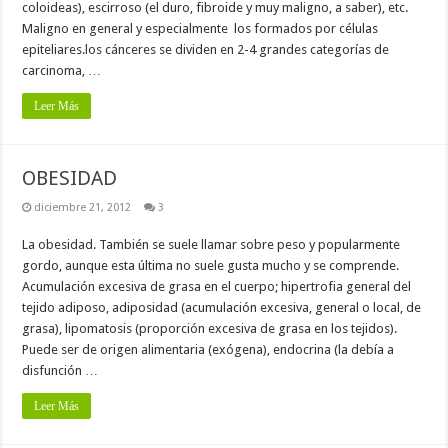
coloideas), escirroso (el duro, fibroide y muy maligno, a saber), etc.
Maligno en general y especialmente los formados por células
epiteliares.los cánceres se dividen en 2-4 grandes categorías de
carcinoma, …
Leer Más
OBESIDAD
diciembre 21, 2012
3
La obesidad. También se suele llamar sobre peso y popularmente
gordo, aunque esta última no suele gusta mucho y se comprende.
Acumulación excesiva de grasa en el cuerpo; hipertrofia general del
tejido adiposo, adiposidad (acumulación excesiva, general o local, de
grasa), lipomatosis (proporción excesiva de grasa en los tejidos).
Puede ser de origen alimentaria (exógena), endocrina (la debía a
disfunción …
Leer Más