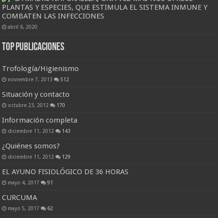
PLANTAS Y ESPECIES, QUE ESTIMULA EL SISTEMA INMUNE Y
COMBATEN LAS INFECCIONES
abril 6, 2020
Top Publicaciones
Trofología/Higienismo
noviembre 7, 2013
512
Situación y contacto
octubre 23, 2012
170
Información completa
diciembre 11, 2012
143
¿Quiénes somos?
diciembre 11, 2012
129
EL AYUNO FISIOLÓGICO DE 36 HORAS
mayo 4, 2017
91
CURCUMA
mayo 5, 2017
62