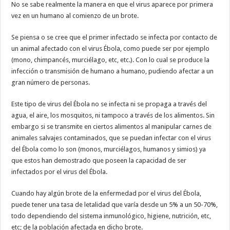
No se sabe realmente la manera en que el virus aparece por primera
vez en un humano al comienzo de un brote.
Se piensa o se cree que el primer infectado se infecta por contacto de
un animal afectado con el virus Ébola, como puede ser por ejemplo
(mono, chimpancés, murciélago, etc, etc.). Con lo cual se produce la
infección o transmisión de humano a humano, pudiendo afectar a un
gran número de personas.
Este tipo de virus del Ébola no se infecta ni se propaga a través del
agua, el aire, los mosquitos, ni tampoco a través de los alimentos. Sin
embargo si se transmite en ciertos alimentos al manipular carnes de
animales salvajes contaminados, que se puedan infectar con el virus
del Ébola como lo son (monos, murciélagos, humanos y simios) ya
que estos han demostrado que poseen la capacidad de ser
infectados por el virus del Ébola.
Cuando hay algún brote de la enfermedad por el virus del Ébola,
puede tener una tasa de letalidad que varía desde un 5% a un 50-70%,
todo dependiendo del sistema inmunológico, higiene, nutrición, etc,
etc; de la población afectada en dicho brote.