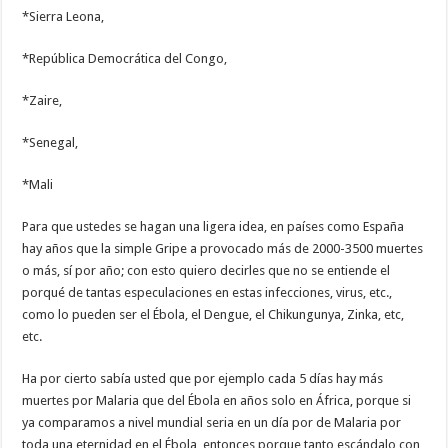
*Sierra Leona,
*República Democrática del Congo,
*Zaire,
*Senegal,
*Mali
Para que ustedes se hagan una ligera idea, en países como España
hay años que la simple Gripe a provocado más de 2000-3500 muertes
o más, sí por año; con esto quiero decirles que no se entiende el
porqué de tantas especulaciones en estas infecciones, virus, etc.,
como lo pueden ser el Ébola, el Dengue, el Chikungunya, Zinka, etc,
etc.
Ha por cierto sabía usted que por ejemplo cada 5 días hay más
muertes por Malaria que del Ébola en años solo en África, porque si
ya comparamos a nivel mundial seria en un día por de Malaria por
toda una eternidad en el Ébola, entonces porque tanto escándalo con