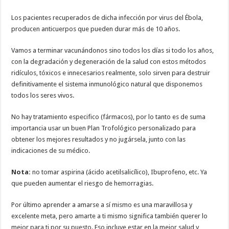
Los pacientes recuperados de dicha infección por virus del Ébola,
producen anticuerpos que pueden durar más de 10 años.
Vamos a terminar vacunándonos sino todos los días si todo los años,
con la degradación y degeneración de la salud con estos métodos
ridículos, tóxicos e innecesarios realmente, solo sirven para destruir
definitivamente el sistema inmunológico natural que disponemos
todos los seres vivos.
No hay tratamiento especifico (fármacos), por lo tanto es de suma
importancia usar un buen Plan Trofológico personalizado para
obtener los mejores resultados y no jugársela, junto con las
indicaciones de su médico.
Nota:
no tomar aspirina (ácido acetilsalicílico), Ibuprofeno, etc. Ya
que pueden aumentar el riesgo de hemorragias.
Por último aprender a amarse a sí mismo es una maravillosa y
excelente meta, pero amarte a ti mismo significa también querer lo
mejor para ti por su puesto. Eso incluye estar en la mejor salud y