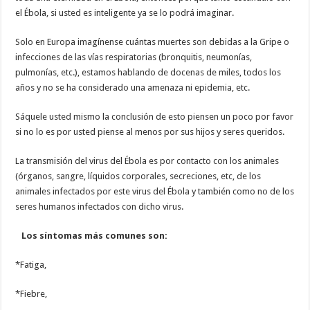
el Ébola, si usted es inteligente ya se lo podrá imaginar.
Solo en Europa imagínense cuántas muertes son debidas a la Gripe o
infecciones de las vías respiratorias (bronquitis, neumonías,
pulmonías, etc.), estamos hablando de docenas de miles, todos los
años y no se ha considerado una amenaza ni epidemia, etc.
Sáquele usted mismo la conclusión de esto piensen un poco por favor
si no lo es por usted piense al menos por sus hijos y seres queridos.
La transmisión del virus del Ébola es por contacto con los animales
(órganos, sangre, líquidos corporales, secreciones, etc, de los
animales infectados por este virus del Ébola y también como no de los
seres humanos infectados con dicho virus.
Los síntomas más comunes son:
*Fatiga,
*Fiebre,