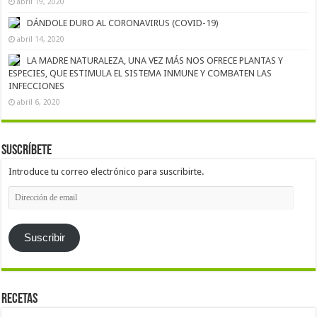
abril 19, 2020
DÁNDOLE DURO AL CORONAVIRUS (COVID-19)
abril 14, 2020
LA MADRE NATURALEZA, UNA VEZ MÁS NOS OFRECE PLANTAS Y
ESPECIES, QUE ESTIMULA EL SISTEMA INMUNE Y COMBATEN LAS
INFECCIONES
abril 6, 2020
Suscríbete
Introduce tu correo electrónico para suscribirte.
Dirección
de
email
Suscribir
Recetas