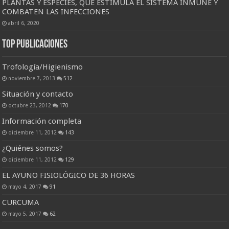
PLANTAS Y ESPECIES, QUE ESTIMULA EL SISTEMA INMUNE Y
COMBATEN LAS INFECCIONES
abril 6, 2020
Top Publicaciones
Trofología/Higienismo
noviembre 7, 2013
512
Situación y contacto
octubre 23, 2012
170
Información completa
diciembre 11, 2012
143
¿Quiénes somos?
diciembre 11, 2012
129
EL AYUNO FISIOLÓGICO DE 36 HORAS
mayo 4, 2017
91
CURCUMA
mayo 5, 2017
62