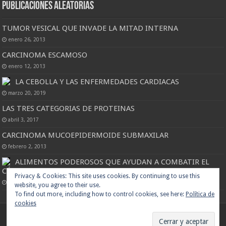
Publicaciones Aleatorias
TUMOR VESICAL QUE INVADE LA MITAD INTERNA
enero 26, 2013
CARCINOMA ESCAMOSO
enero 12, 2013
LA CEBOLLA Y LAS ENFERMEDADES CARDIACAS
marzo 20, 2019
LAS TRES CATEGORIAS DE PROTEINAS
abril 3, 2017
CARCINOMA MUCOEPIDERMOIDE SUBMAXILAR
febrero 2, 2013
ALIMENTOS PODEROSOS QUE AYUDAN A COMBATIR EL
CÁNCER DE MAMA
Privacy & Cookies: This site uses cookies. By continuing to use this
marzo 2, 2019
website, you agree to their use.
To find out more, including how to control cookies, see here:
Política de
cookies