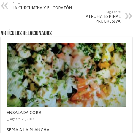
Anterior
LA CURCUMINA Y EL CORAZÓN
Siguiente
ATROFIA ESPINAL
PROGRESIVA
Artículos Relacionados
ENSALADA COBB
agosto 29, 2023
SEPIA A LA PLANCHA