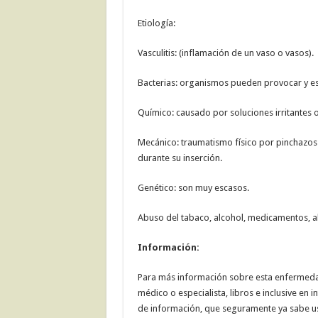
Etiología:
Vasculitis: (inflamación de un vaso o vasos).
Bacterias: organismos pueden provocar y es
Químico: causado por soluciones irritantes o
Mecánico: traumatismo físico por pinchazos
durante su inserción.
Genético: son muy escasos.
Abuso del tabaco, alcohol, medicamentos, a
Información:
Para más información sobre esta enfermedad 
médico o especialista, libros e inclusive en 
de información, que seguramente ya sabe u