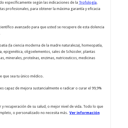
do específicamente según las indicaciones de la
Trofología
,
tas profesionales, para obtener la máxima garantía y eficacia
ientífico avanzado para que usted se recupere de esta dolencia
.
patia (la ciencia moderna de la madre naturaleza), homeopatía,
a, epigenética, oligoelementos, sales de Schüssler, plantas
as, minerales, proteínas, enzimas, nutriceuticos, medicinas
 que sea tu único médico.
 es capaz de mejora sustancialmente e radicar o curar el 99,9%
 y recuperación de su salud, o mejor nivel de vida. Todo lo que
completo, o personalizado no necesita más.
Ver información