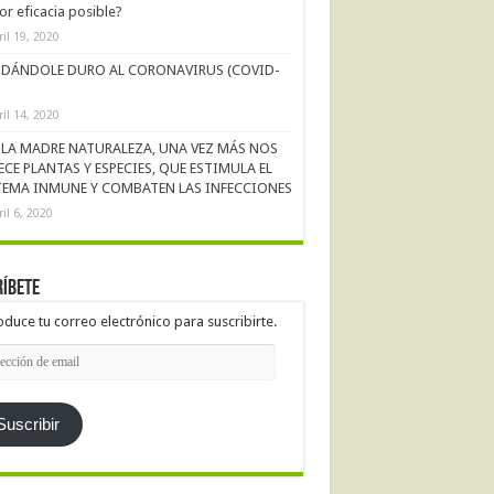
r eficacia posible?
ril 19, 2020
DÁNDOLE DURO AL CORONAVIRUS (COVID-
ril 14, 2020
LA MADRE NATURALEZA, UNA VEZ MÁS NOS
ECE PLANTAS Y ESPECIES, QUE ESTIMULA EL
TEMA INMUNE Y COMBATEN LAS INFECCIONES
ril 6, 2020
íbete
oduce tu correo electrónico para suscribirte.
cción
l
Suscribir