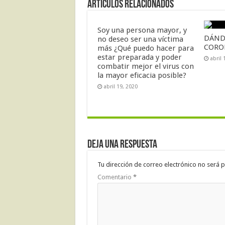
Artículos Relacionados
Soy una persona mayor, y
DÁND
no deseo ser una víctima
CORO
más ¿Qué puedo hacer para
estar preparada y poder
abril 
combatir mejor el virus con
la mayor eficacia posible?
abril 19, 2020
Deja una respuesta
Tu dirección de correo electrónico no será p
Comentario
*