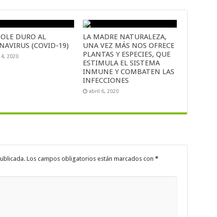
OLE DURO AL
LA MADRE NATURALEZA,
NAVIRUS (COVID-19)
UNA VEZ MÁS NOS OFRECE
PLANTAS Y ESPECIES, QUE
14, 2020
ESTIMULA EL SISTEMA
INMUNE Y COMBATEN LAS
INFECCIONES
abril 6, 2020
ublicada.
Los campos obligatorios están marcados con
*