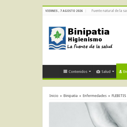
Fuente natural de la sa
VIERNES , 7 AGOSTO 2026
Contenidos
Salud
E
Inicio
»
Binipatia
»
Enfermedades
»
FLEBITIS