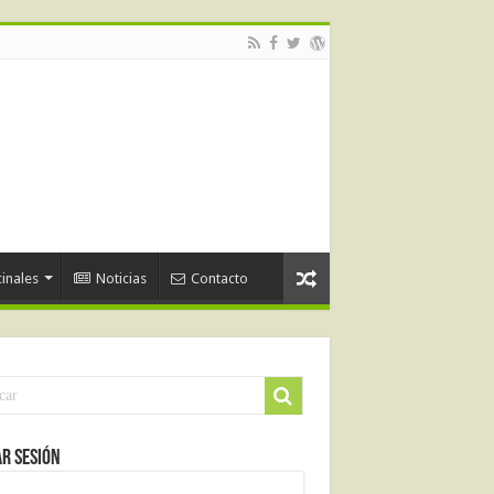
inales
Noticias
Contacto
ar Sesión