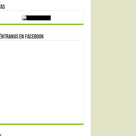
tas
éntranos en Facebook