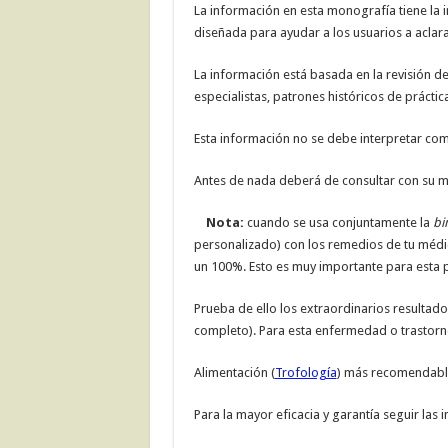
La información en esta monografía tiene la i
diseñada para ayudar a los usuarios a aclara
La información está basada en la revisión de
especialistas, patrones históricos de práctica
Esta información no se debe interpretar co
Antes de nada deberá de consultar con su mé
Nota:
cuando se usa conjuntamente la
bi
personalizado) con los remedios de tu médico 
un 100%. Esto es muy importante para esta 
Prueba de ello los extraordinarios resultados
completo). Para esta enfermedad o trastorn
Alimentación (
Trofología
) más recomendable
Para la mayor eficacia y garantía seguir las 