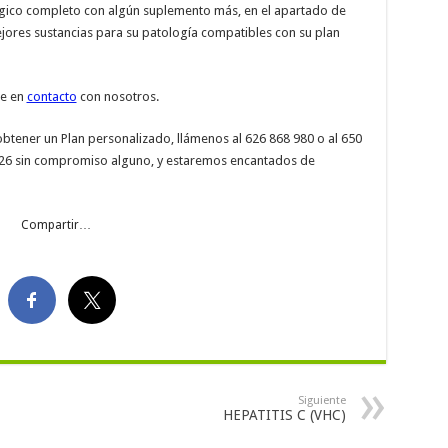
ógico completo con algún suplemento más, en el apartado de
jores sustancias para su patología compatibles con su plan
se en
contacto
con nosotros.
obtener un Plan personalizado, llámenos al 626 868 980 o al 650
37 26 sin compromiso alguno, y estaremos encantados de
Compartir…
Siguiente
HEPATITIS C (VHC)