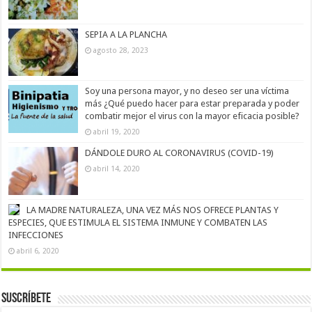
SEPIA A LA PLANCHA
agosto 28, 2023
Soy una persona mayor, y no deseo ser una víctima
más ¿Qué puedo hacer para estar preparada y poder
combatir mejor el virus con la mayor eficacia posible?
abril 19, 2020
DÁNDOLE DURO AL CORONAVIRUS (COVID-19)
abril 14, 2020
LA MADRE NATURALEZA, UNA VEZ MÁS NOS OFRECE PLANTAS Y
ESPECIES, QUE ESTIMULA EL SISTEMA INMUNE Y COMBATEN LAS
INFECCIONES
abril 6, 2020
Suscríbete