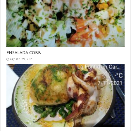
ENSALADA COBB
agosto 29, 2023