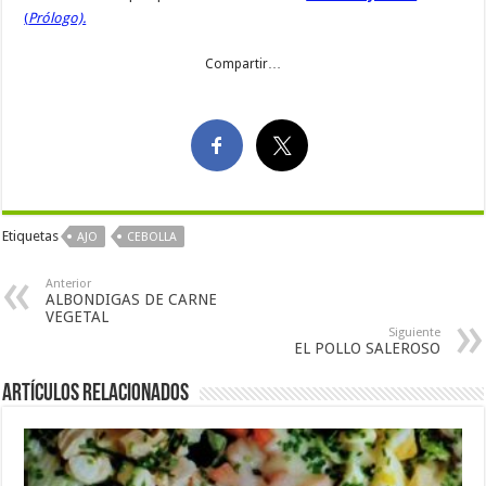
(
Prólogo).
Compartir…
Etiquetas
AJO
CEBOLLA
Anterior
ALBONDIGAS DE CARNE
VEGETAL
Siguiente
EL POLLO SALEROSO
Artículos Relacionados