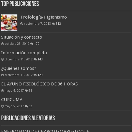
Top Publicaciones
Trofología/Higienismo
noviembre 7, 2013
512
Situación y contacto
octubre 23, 2012
170
Información completa
diciembre 11, 2012
143
¿Quiénes somos?
diciembre 11, 2012
129
EL AYUNO FISIOLÓGICO DE 36 HORAS
mayo 4, 2017
91
CURCUMA
mayo 5, 2017
62
Publicaciones Aleatorias
ENFERMEDAD DE CHARCOT-MARIE-TOOTH