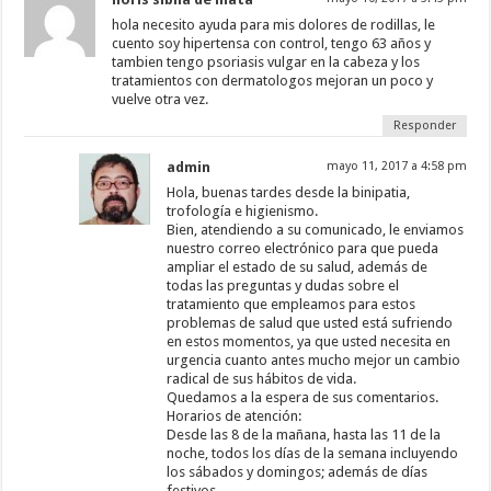
hola necesito ayuda para mis dolores de rodillas, le
cuento soy hipertensa con control, tengo 63 años y
tambien tengo psoriasis vulgar en la cabeza y los
tratamientos con dermatologos mejoran un poco y
vuelve otra vez.
Responder
admin
mayo 11, 2017 a 4:58 pm
Hola, buenas tardes desde la binipatia,
trofología e higienismo.
Bien, atendiendo a su comunicado, le enviamos
nuestro correo electrónico para que pueda
ampliar el estado de su salud, además de
todas las preguntas y dudas sobre el
tratamiento que empleamos para estos
problemas de salud que usted está sufriendo
en estos momentos, ya que usted necesita en
urgencia cuanto antes mucho mejor un cambio
radical de sus hábitos de vida.
Quedamos a la espera de sus comentarios.
Horarios de atención:
Desde las 8 de la mañana, hasta las 11 de la
noche, todos los días de la semana incluyendo
los sábados y domingos; además de días
festivos.