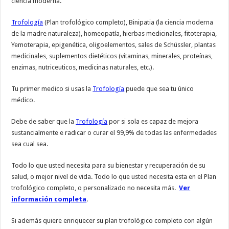
ciencia moderna.
Trofología
(Plan trofológico completo), Binipatia (la ciencia moderna
de la madre naturaleza), homeopatía, hierbas medicinales, fitoterapia,
Yemoterapia, epigenética, oligoelementos, sales de Schüssler, plantas
medicinales, suplementos dietéticos (vitaminas, minerales, proteínas,
enzimas, nutriceuticos, medicinas naturales, etc.).
Tu primer medico si usas la
Trofología
puede que sea tu único
médico.
Debe de saber que la
Trofología
por si sola es capaz de mejora
sustancialmente e radicar o curar el 99,9% de todas las enfermedades
sea cual sea.
Todo lo que usted necesita para su bienestar y recuperación de su
salud, o mejor nivel de vida. Todo lo que usted necesita esta en el Plan
trofológico completo, o personalizado no necesita más.
Ver
información completa
.
Si además quiere enriquecer su plan trofológico completo con algún