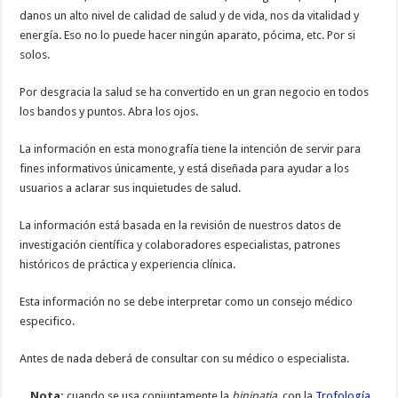
danos un alto nivel de calidad de salud y de vida, nos da vitalidad y
energía. Eso no lo puede hacer ningún aparato, pócima, etc. Por si
solos.
Por desgracia la salud se ha convertido en un gran negocio en todos
los bandos y puntos. Abra los ojos.
La información en esta monografía tiene la intención de servir para
fines informativos únicamente, y está diseñada para ayudar a los
usuarios a aclarar sus inquietudes de salud.
La información está basada en la revisión de nuestros datos de
investigación científica y colaboradores especialistas, patrones
históricos de práctica y experiencia clínica.
Esta información no se debe interpretar como un consejo médico
especifico.
Antes de nada deberá de consultar con su médico o especialista.
Nota:
cuando se usa conjuntamente la
binipatia
, con la
Trofología