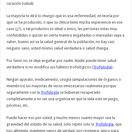
curación (salud).
La mayoría te dirá lo chungo que es esa enfermedad, en teoría por
qué se ha producido, o que su clínica tiene mucha experiencia en ese
caso (¿?), o tal productos es ideal o único, las personas estas muy
confundidas o quizás en cierta manera engañadas o mareadas vaya a
saber, bueno así va la salud general de la población, no hay casi
ninguno sano, usted mismo salud verdadera o salud chunga.
Por favor no se deje engañar por nadie. Nadie puede tener salud
verdadera si no modifica sus hábitos trofológicos (
Trofología
).
Ningún aparato, medicamento, cirugía (amputaciones de órganos o
miembros) las mayorías de veces innecesarias realmente porque
seguramente con la
Trofología
se hubieran recuperado
completamente a no ser una urgencia en que la vida este en juego,
pócimas, etc.
Puede hacer eso por usted, y mucho menos cuanto mayor sea la
gravedad del estado de su salud, solo repito solo la
Trofología
, que
nos alimenta, mantiene sanos de verdad, nos regenera, único para