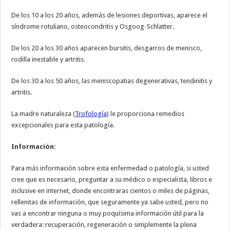
De los 10 a los 20 años, además de lesiones deportivas, aparece el
síndrome rotuliano, osteocondritis y Osgoog-Schlatter.
De los 20 a los 30 años aparecen bursitis, desgarros de menisco,
rodilla inestable y artritis.
De los 30 a los 50 años, las meniscopatias degenerativas, tendinitis y
artritis.
La madre naturaleza (
Trofología
) le proporciona remedios
excepcionales para esta patología.
Información:
Para más información sobre esta enfermedad o patología, si usted
cree que es necesario, preguntar a su médico o especialista, libros e
inclusive en internet, donde encontraras cientos o miles de páginas,
rellenitas de información, que seguramente ya sabe usted, pero no
vas a encontrar ninguna o muy poquísima información útil para la
verdadera: recuperación, regeneración o simplemente la plena