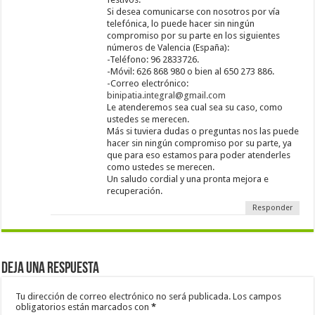
Si desea comunicarse con nosotros por vía
telefónica, lo puede hacer sin ningún
compromiso por su parte en los siguientes
números de Valencia (España):
-Teléfono: 96 2833726.
-Móvil: 626 868 980 o bien al 650 273 886.
-Correo electrónico:
binipatia.integral@gmail.com
Le atenderemos sea cual sea su caso, como
ustedes se merecen.
Más si tuviera dudas o preguntas nos las puede
hacer sin ningún compromiso por su parte, ya
que para eso estamos para poder atenderles
como ustedes se merecen.
Un saludo cordial y una pronta mejora e
recuperación.
Responder
Deja una respuesta
Tu dirección de correo electrónico no será publicada.
Los campos
obligatorios están marcados con
*