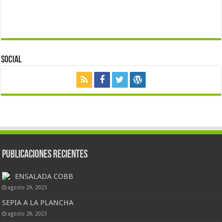
Social
Publicaciones Recientes
ENSALADA COBB
agosto 29, 2023
SEPIA A LA PLANCHA
agosto 28, 2023