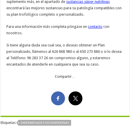
suplemento más, en el apartado de
sustancias súper nutritivas
encontrará las mejores sustancias para su patología compatibles con
su plan trofológico completo o personalizado.
Para una información más completa póngase en
contacto
con
nosotros.
Si tiene alguna duda sea cual sea, o deseas obtener un Plan
personalizado, llámenos al 626 868 980 o al 650 273 886 o si lo desea
al Teléfono: 96 283 37 26 sin compromiso alguno, y estaremos
encantados de atenderle en cualquiera que sea su caso.
Compartir…
Etiquetas
ENFERMEDADES DEGENERATIVAS