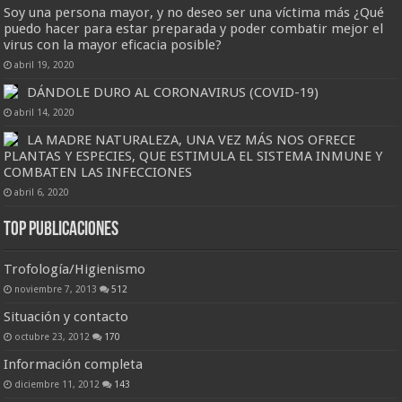
Soy una persona mayor, y no deseo ser una víctima más ¿Qué
puedo hacer para estar preparada y poder combatir mejor el
virus con la mayor eficacia posible?
abril 19, 2020
DÁNDOLE DURO AL CORONAVIRUS (COVID-19)
abril 14, 2020
LA MADRE NATURALEZA, UNA VEZ MÁS NOS OFRECE
PLANTAS Y ESPECIES, QUE ESTIMULA EL SISTEMA INMUNE Y
COMBATEN LAS INFECCIONES
abril 6, 2020
Top Publicaciones
Trofología/Higienismo
noviembre 7, 2013
512
Situación y contacto
octubre 23, 2012
170
Información completa
diciembre 11, 2012
143