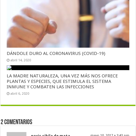
DÁNDOLE DURO AL CORONAVIRUS (COVID-19)
abril 14, 2020
LA MADRE NATURALEZA, UNA VEZ MÁS NOS OFRECE
PLANTAS Y ESPECIES, QUE ESTIMULA EL SISTEMA
INMUNE Y COMBATEN LAS INFECCIONES
abril 6, 2020
2 comentarios
noris sibila de mata
mayo 10, 2017 a 3:43 pm