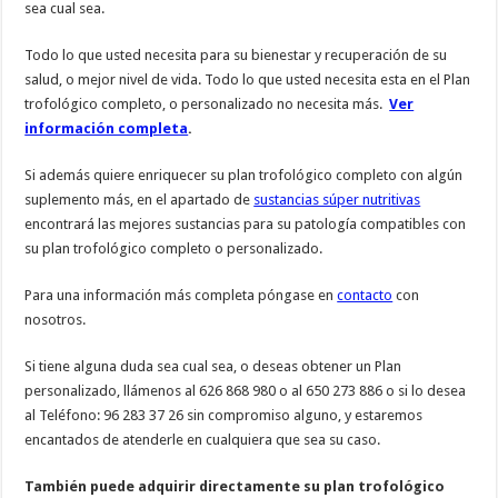
sea cual sea.
Todo lo que usted necesita para su bienestar y recuperación de su
salud, o mejor nivel de vida. Todo lo que usted necesita esta en el Plan
trofológico completo, o personalizado no necesita más.
Ver
información completa
.
Si además quiere enriquecer su plan trofológico completo con algún
suplemento más, en el apartado de
sustancias súper nutritivas
encontrará las mejores sustancias para su patología compatibles con
su plan trofológico completo o personalizado.
Para una información más completa póngase en
contacto
con
nosotros.
Si tiene alguna duda sea cual sea, o deseas obtener un Plan
personalizado, llámenos al 626 868 980 o al 650 273 886 o si lo desea
al Teléfono: 96 283 37 26 sin compromiso alguno, y estaremos
encantados de atenderle en cualquiera que sea su caso.
También puede adquirir directamente su plan trofológico