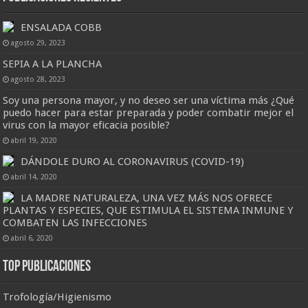
ENSALADA COBB
agosto 29, 2023
SEPIA A LA PLANCHA
agosto 28, 2023
Soy una persona mayor, y no deseo ser una víctima más ¿Qué
puedo hacer para estar preparada y poder combatir mejor el
virus con la mayor eficacia posible?
abril 19, 2020
DÁNDOLE DURO AL CORONAVIRUS (COVID-19)
abril 14, 2020
LA MADRE NATURALEZA, UNA VEZ MÁS NOS OFRECE
PLANTAS Y ESPECIES, QUE ESTIMULA EL SISTEMA INMUNE Y
COMBATEN LAS INFECCIONES
abril 6, 2020
Top Publicaciones
Trofología/Higienismo