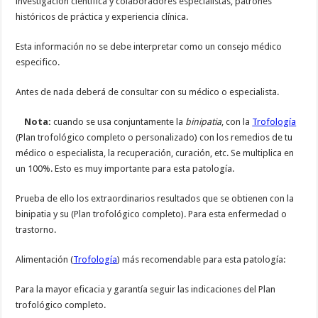
investigación científica y colaboradores especialistas, patrones
históricos de práctica y experiencia clínica.
Esta información no se debe interpretar como un consejo médico
especifico.
Antes de nada deberá de consultar con su médico o especialista.
Nota:
cuando se usa conjuntamente la
binipatia
, con la
Trofología
(Plan trofológico completo o personalizado) con los remedios de tu
médico o especialista, la recuperación, curación, etc. Se multiplica en
un 100%. Esto es muy importante para esta patología.
Prueba de ello los extraordinarios resultados que se obtienen con la
binipatia y su (Plan trofológico completo). Para esta enfermedad o
trastorno.
Alimentación (
Trofología
) más recomendable para esta patología:
Para la mayor eficacia y garantía seguir las indicaciones del Plan
trofológico completo.