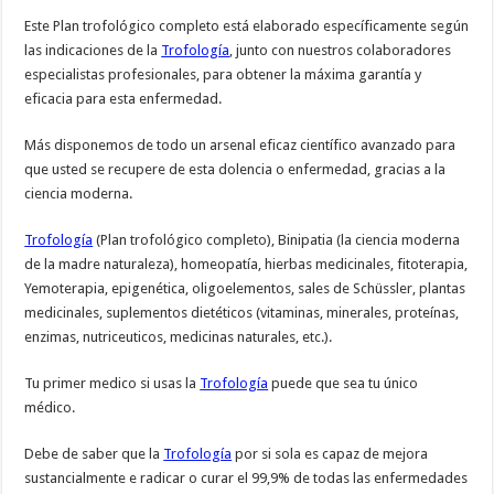
Este Plan trofológico completo está elaborado específicamente según
las indicaciones de la
Trofología
, junto con nuestros colaboradores
especialistas profesionales, para obtener la máxima garantía y
eficacia para esta enfermedad.
Más disponemos de todo un arsenal eficaz científico avanzado para
que usted se recupere de esta dolencia o enfermedad, gracias a la
ciencia moderna.
Trofología
(Plan trofológico completo), Binipatia (la ciencia moderna
de la madre naturaleza), homeopatía, hierbas medicinales, fitoterapia,
Yemoterapia, epigenética, oligoelementos, sales de Schüssler, plantas
medicinales, suplementos dietéticos (vitaminas, minerales, proteínas,
enzimas, nutriceuticos, medicinas naturales, etc.).
Tu primer medico si usas la
Trofología
puede que sea tu único
médico.
Debe de saber que la
Trofología
por si sola es capaz de mejora
sustancialmente e radicar o curar el 99,9% de todas las enfermedades