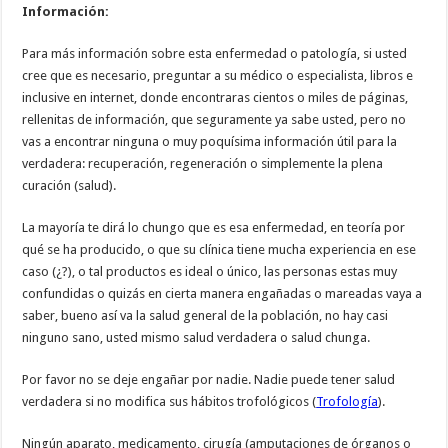
Información:
Para más información sobre esta enfermedad o patología, si usted
cree que es necesario, preguntar a su médico o especialista, libros e
inclusive en internet, donde encontraras cientos o miles de páginas,
rellenitas de información, que seguramente ya sabe usted, pero no
vas a encontrar ninguna o muy poquísima información útil para la
verdadera: recuperación, regeneración o simplemente la plena
curación (salud).
La mayoría te dirá lo chungo que es esa enfermedad, en teoría por
qué se ha producido, o que su clínica tiene mucha experiencia en ese
caso (¿?), o tal productos es ideal o único, las personas estas muy
confundidas o quizás en cierta manera engañadas o mareadas vaya a
saber, bueno así va la salud general de la población, no hay casi
ninguno sano, usted mismo salud verdadera o salud chunga.
Por favor no se deje engañar por nadie. Nadie puede tener salud
verdadera si no modifica sus hábitos trofológicos (
Trofología
).
Ningún aparato, medicamento, cirugía (amputaciones de órganos o