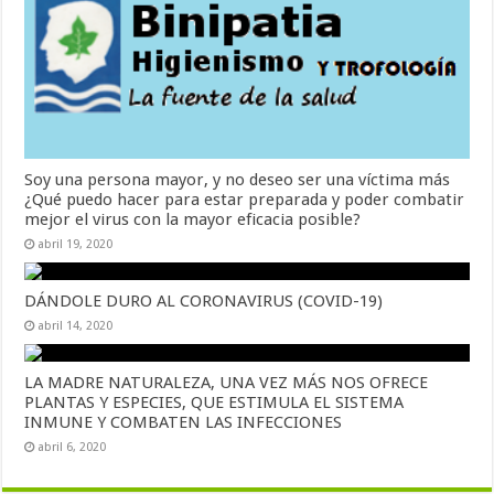
Soy una persona mayor, y no deseo ser una víctima más
¿Qué puedo hacer para estar preparada y poder combatir
mejor el virus con la mayor eficacia posible?
abril 19, 2020
DÁNDOLE DURO AL CORONAVIRUS (COVID-19)
abril 14, 2020
LA MADRE NATURALEZA, UNA VEZ MÁS NOS OFRECE
PLANTAS Y ESPECIES, QUE ESTIMULA EL SISTEMA
INMUNE Y COMBATEN LAS INFECCIONES
abril 6, 2020