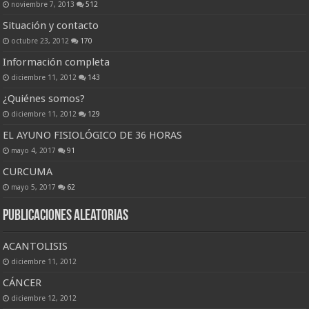
noviembre 7, 2013
512
Situación y contacto
octubre 23, 2012
170
Información completa
diciembre 11, 2012
143
¿Quiénes somos?
diciembre 11, 2012
129
EL AYUNO FISIOLÓGICO DE 36 HORAS
mayo 4, 2017
91
CURCUMA
mayo 5, 2017
62
Publicaciones Aleatorias
ACANTOLISIS
diciembre 11, 2012
CÁNCER
diciembre 12, 2012