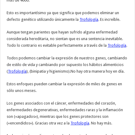
más de 4600.
Esto es importantísimo ya que significa que podemos eliminar un
defecto genético utilizando únicamente la
Trofología
. Es increíble.
Aunque tengan parientes que hayan sufrido alguna enfermedad
considerada hereditaria, no sientan que es una sentencia inevitable.
Todo lo contrario es evitable perfectamente a través de la
Trofología
.
Todos podemos cambiar la expresión de nuestros genes, cambiando
de estilo de vida y cambiando por supuesto los hábitos alimenticios
(
Trofología
), (binipatia y higienismo).No hay otra manera hoy en día.
Estos enfoques pueden cambiar la expresión de miles de genes en
sólo unos meses.
Los genes asociados con el cáncer, enfermedades del corazón,
enfermedades degenerativas, enfermedades raras y la inflamación
son («apagados»), mientras que los genes protectores son
(«encendidos»). Gracias otra vez a la
Trofología
. No hay más.