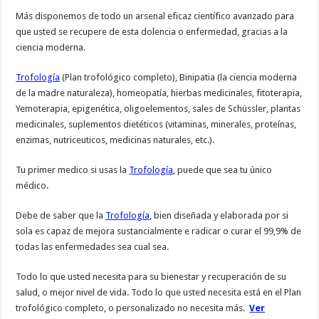
Más disponemos de todo un arsenal eficaz científico avanzado para
que usted se recupere de esta dolencia o enfermedad, gracias a la
ciencia moderna.
Trofología
(Plan trofológico completo), Binipatia (la ciencia moderna
de la madre naturaleza), homeopatía, hierbas medicinales, fitoterapia,
Yemoterapia, epigenética, oligoelementos, sales de Schüssler, plantas
medicinales, suplementos dietéticos (vitaminas, minerales, proteínas,
enzimas, nutriceuticos, medicinas naturales, etc.).
Tu primer medico si usas la
Trofología
, puede que sea tu único
médico.
Debe de saber que la
Trofología
, bien diseñada y elaborada por si
sola es capaz de mejora sustancialmente e radicar o curar el 99,9% de
todas las enfermedades sea cual sea.
Todo lo que usted necesita para su bienestar y recuperación de su
salud, o mejor nivel de vida. Todo lo que usted necesita está en el Plan
trofológico completo, o personalizado no necesita más.
Ver