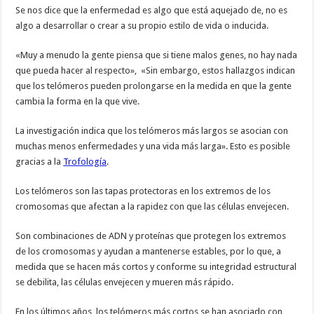
Se nos dice que la enfermedad es algo que está aquejado de, no es
algo a desarrollar o crear a su propio estilo de vida o inducida.
«Muy a menudo la gente piensa que si tiene malos genes, no hay nada
que pueda hacer al respecto», «Sin embargo, estos hallazgos indican
que los telómeros pueden prolongarse en la medida en que la gente
cambia la forma en la que vive.
La investigación indica que los telómeros más largos se asocian con
muchas menos enfermedades y una vida más larga». Esto es posible
gracias a la
Trofología
.
Los telómeros son las tapas protectoras en los extremos de los
cromosomas que afectan a la rapidez con que las células envejecen.
Son combinaciones de ADN y proteínas que protegen los extremos
de los cromosomas y ayudan a mantenerse estables, por lo que, a
medida que se hacen más cortos y conforme su integridad estructural
se debilita, las células envejecen y mueren más rápido.
En los últimos años, los telómeros más cortos se han asociado con