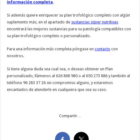
información completa
.
Si además quiere enriquecer su plan trofológico completo con algún
suplemento más, en el apartado de
sustancias súper nutritivas
encontrará las mejores sustancias para su patología compatibles con
su plan trofológico completo o personalizado.
Para una información más completa póngase en
contacto
con
nosotros.
Si tiene alguna duda sea cual sea, o deseas obtener un Plan
personalizado, llámenos al 626 868 980 o al 650 273 886 y también al
teléfono 96 283 37 26 sin compromiso alguno, y estaremos
encantados de atenderle en cualquiera que sea su caso.
Compartir…