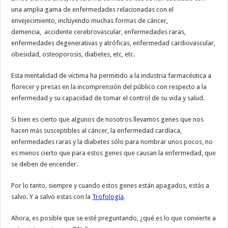
una amplia gama de enfermedades relacionadas con el
envejecimiento, incluyendo muchas formas de cáncer,
demencia, accidente cerebrovascular, enfermedades raras,
enfermedades degenerativas y atróficas, enfermedad cardiovascular,
obesidad, osteoporosis, diabetes, etc, etc.
Esta mentalidad de víctima ha permitido a la industria farmacéutica a
florecer y presas en la incomprensión del público con respecto a la
enfermedad y su capacidad de tomar el control de su vida y salud.
Si bien es cierto que algunos de nosotros llevamos genes que nos
hacen más susceptibles al cáncer, la enfermedad cardíaca,
enfermedades raras y la diabetes sólo para nombrar unos pocos, no
es menos cierto que para estos genes que causan la enfermedad, que
se deben de encender.
Por lo tanto, siempre y cuando estos genes están apagados, estás a
salvo. Y a salvo estas con la
Trofología
.
Ahora, es posible que se esté preguntando, ¿qué es lo que convierte a