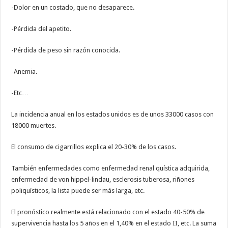
-Dolor en un costado, que no desaparece.
-Pérdida del apetito.
-Pérdida de peso sin razón conocida.
-Anemia.
-Etc…
La incidencia anual en los estados unidos es de unos 33000 casos con
18000 muertes.
El consumo de cigarrillos explica el 20-30% de los casos.
También enfermedades como enfermedad renal quística adquirida,
enfermedad de von hippel-lindau, esclerosis tuberosa, riñones
poliquísticos, la lista puede ser más larga, etc.
El pronóstico realmente está relacionado con el estado 40-50% de
supervivencia hasta los 5 años en el 1,40% en el estado II, etc. La suma