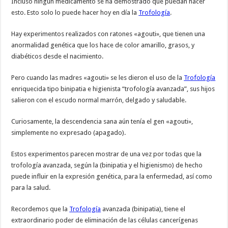
Incluso ningún medicamento se ha demostrado que puedan hacer
esto. Esto solo lo puede hacer hoy en día la
Trofología
.
Hay experimentos realizados con ratones «agouti», que tienen una
anormalidad genética que los hace de color amarillo, grasos, y
diabéticos desde el nacimiento.
Pero cuando las madres «agouti» se les dieron el uso de la
Trofología
enriquecida tipo binipatia e higienista “trofología avanzada”, sus hijos
salieron con el escudo normal marrón, delgado y saludable.
Curiosamente, la descendencia sana aún tenía el gen «agouti»,
simplemente no expresado (apagado).
Estos experimentos parecen mostrar de una vez por todas que la
trofología avanzada, según la (binipatia y el higienismo) de hecho
puede influir en la expresión genética, para la enfermedad, así como
para la salud.
Recordemos que la
Trofología
avanzada (binipatia), tiene el
extraordinario poder de eliminación de las células cancerígenas