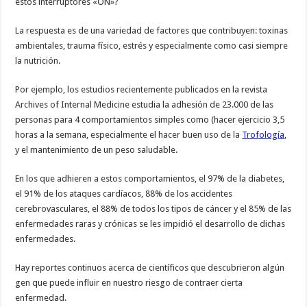
estos interruptores «ON»?
La respuesta es de una variedad de factores que contribuyen: toxinas
ambientales, trauma físico, estrés y especialmente como casi siempre
la nutrición.
Por ejemplo, los estudios recientemente publicados en la revista
Archives of Internal Medicine estudia la adhesión de 23.000 de las
personas para 4 comportamientos simples como (hacer ejercicio 3,5
horas a la semana, especialmente el hacer buen uso de la
Trofología
,
y el mantenimiento de un peso saludable.
En los que adhieren a estos comportamientos, el 97% de la diabetes,
el 91% de los ataques cardíacos, 88% de los accidentes
cerebrovasculares, el 88% de todos los tipos de cáncer y el 85% de las
enfermedades raras y crónicas se les impidió el desarrollo de dichas
enfermedades.
Hay reportes continuos acerca de científicos que descubrieron algún
gen que puede influir en nuestro riesgo de contraer cierta
enfermedad.