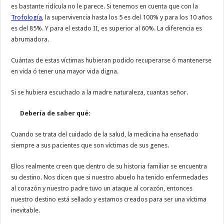
es bastante ridícula no le parece. Si tenemos en cuenta que con la
Trofología
, la supervivencia hasta los 5 es del 100% y para los 10 años
es del 85%. Y para el estado II, es superior al 60%. La diferencia es
abrumadora.
Cuántas de estas víctimas hubieran podido recuperarse ó mantenerse
en vida ó tener una mayor vida digna.
Si se hubiera escuchado a la madre naturaleza, cuantas señor.
Debería de saber qué:
Cuando se trata del cuidado de la salud, la medicina ha enseñado
siempre a sus pacientes que son víctimas de sus genes.
Ellos realmente creen que dentro de su historia familiar se encuentra
su destino. Nos dicen que si nuestro abuelo ha tenido enfermedades
al corazón y nuestro padre tuvo un ataque al corazón, entonces
nuestro destino está sellado y estamos creados para ser una víctima
inevitable.