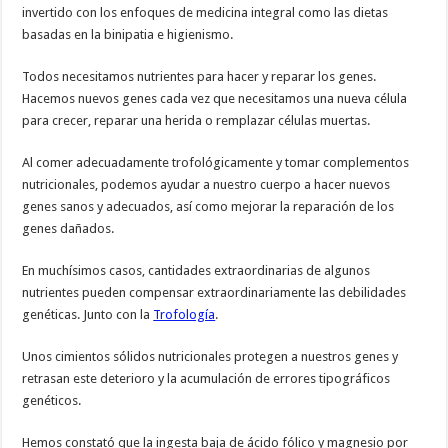
invertido con los enfoques de medicina integral como las dietas
basadas en la binipatia e higienismo.
Todos necesitamos nutrientes para hacer y reparar los genes.
Hacemos nuevos genes cada vez que necesitamos una nueva célula
para crecer, reparar una herida o remplazar células muertas.
Al comer adecuadamente trofológicamente y tomar complementos
nutricionales, podemos ayudar a nuestro cuerpo a hacer nuevos
genes sanos y adecuados, así como mejorar la reparación de los
genes dañados.
En muchísimos casos, cantidades extraordinarias de algunos
nutrientes pueden compensar extraordinariamente las debilidades
genéticas. Junto con la
Trofología
.
Unos cimientos sólidos nutricionales protegen a nuestros genes y
retrasan este deterioro y la acumulación de errores tipográficos
genéticos.
Hemos constató que la ingesta baja de ácido fólico y magnesio por