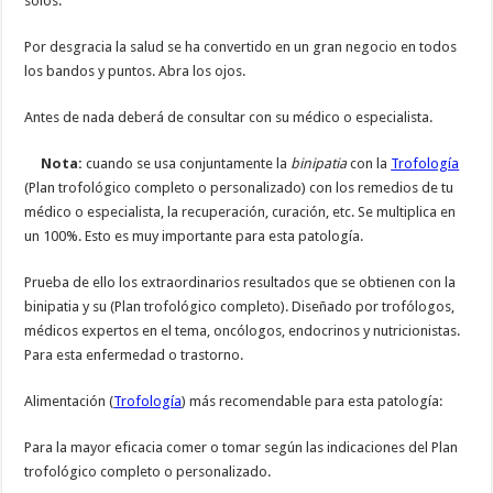
solos.
Por desgracia la salud se ha convertido en un gran negocio en todos
los bandos y puntos. Abra los ojos.
Antes de nada deberá de consultar con su médico o especialista.
Nota:
cuando se usa conjuntamente la
binipatia
con la
Trofología
(Plan trofológico completo o personalizado) con los remedios de tu
médico o especialista, la recuperación, curación, etc. Se multiplica en
un 100%. Esto es muy importante para esta patología.
Prueba de ello los extraordinarios resultados que se obtienen con la
binipatia y su (Plan trofológico completo). Diseñado por trofólogos,
médicos expertos en el tema, oncólogos, endocrinos y nutricionistas.
Para esta enfermedad o trastorno.
Alimentación (
Trofología
) más recomendable para esta patología:
Para la mayor eficacia comer o tomar según las indicaciones del Plan
trofológico completo o personalizado.