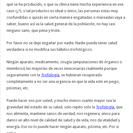
qué se ha producido, o que su clínica tiene mucha experiencia en ese
caso (¿?), o tal productos es ideal o único, las personas estas muy
confundidas o quizás en cierta manera engañadas o mareadas vaya a
saber, bueno así va la salud general de la población, no hay casi
ninguno sano, que pena y triste.
Por favor no se deje engañar por nadie. Nadie puede tener salud
verdadera si no modifica sus hábitos trofológicos.
Ningún aparato, medicamento, cirugía (amputaciones de órganos o
miembros) las mayorías de veces innecesarias realmente porque
seguramente con la
Trofología
, se hubieran recuperado
completamente a no ser una urgencia en que la vida este en juego,
pócimas, etc.
Puede hacer eso por usted, y mucho menos cuanto mayor sea la
gravedad del estado de su salud, solo repito solo la
Trofología
, que
nos alimenta, mantiene sanos de verdad, nos regenera, único para
danos un alto nivel de calidad de salud y de vida, nos da vitalidad y
energía. Eso no lo puede hacer ningún aparato, pócima, etc. Por si