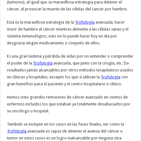
(tumores), al igual que su maravillosa estrategia para detener el
cáncer, al provocar la muerte de las células del cancer por hambre.
Esta es la maravillosa estrategia de la
Trofología
avanzada, hacer
morir de hambre al cáncer mientras alimenta a las células sanas y el
sistema inmunológico, esto no lo puede hacer hoy en dia por
desgracia ningún medicamento o conjunto de ellos.
Es una gran lastima y pérdida de vidas por no entender o comprender
el poder de la
Trofología
avanzada, que junto con la cirugía, etc. Da
resultados jamás alcanzables por otros métodos terapéuticos usados
en clínicas y hospitales, excepto los que si utilizan la
Trofología
con
gran beneficio para el paciente y el centro hospitalario o clínico.
Hemos visto grandes remisiones de cáncer avanzado en cientos de
enfermos incluidos los que estaban ya totalmente desahuciados por
su oncólogo u hospital.
También se incluyen en los casos en las fases finales, ver como la
Trofología
avanzada es capaz de detener el avanza del cáncer o
tumor en estos casos es un logro inalcanzable por ninguna otra