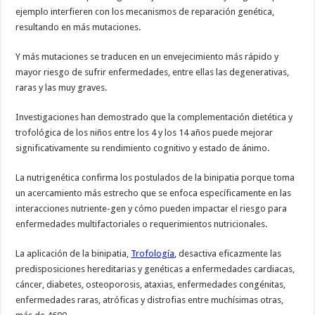
ejemplo interfieren con los mecanismos de reparación genética,
resultando en más mutaciones.
Y más mutaciones se traducen en un envejecimiento más rápido y
mayor riesgo de sufrir enfermedades, entre ellas las degenerativas,
raras y las muy graves.
Investigaciones han demostrado que la complementación dietética y
trofológica de los niños entre los 4 y los 14 años puede mejorar
significativamente su rendimiento cognitivo y estado de ánimo.
La nutrigenética confirma los postulados de la binipatia porque toma
un acercamiento más estrecho que se enfoca específicamente en las
interacciones nutriente-gen y cómo pueden impactar el riesgo para
enfermedades multifactoriales o requerimientos nutricionales.
La aplicación de la binipatia,
Trofología
, desactiva eficazmente las
predisposiciones hereditarias y genéticas a enfermedades cardiacas,
cáncer, diabetes, osteoporosis, ataxias, enfermedades congénitas,
enfermedades raras, atróficas y distrofias entre muchísimas otras,