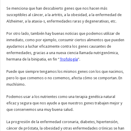
Se menciona que han descubierto genes que nos hacen más
susceptibles al cáncer, a la artritis, a la obesidad, a la enfermedad de
Alzheimer, a la ataxia-s, enfermedades raras y degenerativas, etc.
Por otro lado, también hay buenas noticias que podemos utilizar de
inmediato, como por ejemplo, consumir ciertos alimentos que pueden
ayudarnos a luchar eficazmente contra los genes causantes de
enfermedades, gracias a una nueva ciencia llamada nutrigenómica,
hermana de la binipatia, en fin “
Trofología
”.
Puede que siempre tengamos los mismos genes con los que nacimos,
pero lo que comemos o no comemos, afecta cómo se comportan. En
muchísimo.
Podemos usar a los nutrientes como una terapia genética natural
eficaz y segura que nos ayude a que nuestros genes trabajen mejor y
que conservemos una muy buena salud.
La progresión de la enfermedad coronaria, diabetes, hipertensión,
cáncer de próstata, la obesidad y otras enfermedades crónicas se han