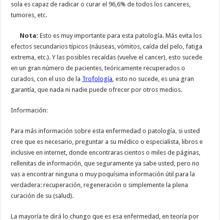
sola es capaz de radicar o curar el 96,6% de todos los canceres,
tumores, etc.
Nota:
Esto es muy importante para esta patología. Más evita los
efectos secundarios típicos (náuseas, vómitos, caída del pelo, fatiga
extrema, etc.). Y las posibles recaídas (vuelve el cancer), esto sucede
en un gran número de pacientes, teóricamente recuperados o
curados, con el uso de la
Trofología
, esto no sucede, es una gran
garantía, que nada ni nadie puede ofrecer por otros medios.
Información:
Para más información sobre esta enfermedad o patología, si usted
cree que es necesario, preguntar a su médico o especialista, libros e
inclusive en internet, donde encontraras cientos o miles de páginas,
rellenitas de información, que seguramente ya sabe usted, pero no
vas a encontrar ninguna o muy poquísima información útil para la
verdadera: recuperación, regeneración o simplemente la plena
curación de su (salud).
La mayoría te dirá lo chungo que es esa enfermedad, en teoría por