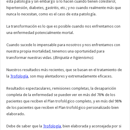
esta patología y sin embargo si lo hacen cuando tienen colesterol,
hipertensión, diabetes, gastritis, etc.; y no cuando realmente más que
nunca lo necesitan, como es el caso de esta patología.
La transformación es lo que es posible cuando nos enfrentamos con
una enfermedad potencialmente mortal.
Cuando sucede lo impensable para nosotros y nos enfrentamos con
nuestra propia mortalidad, tenemos una oportunidad para
transformar nuestras vidas. (
Binipatia e higienismo).
Nuestros resultados más recientes, que se basan en el tratamiento de
la
Trofología
, son muy alentadores y extremadamente eficaces.
Resultados espectaculares, remisiones completas, la desaparición
completa de la enfermedad se pueden ver en más del 78% de los
pacientes que reciben el Plan trofológico completo, y en más del 98%
de los pacientes que reciben el Plan trofológico personalizado bien
elaborado.
Debe de saber que la
Trofología
, bien elaborada y aconsejada por si