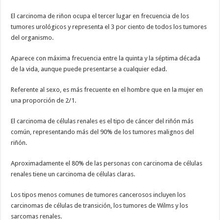
El carcinoma de riñon ocupa el tercer lugar en frecuencia de los
tumores urológicos y representa el 3 por ciento de todos los tumores
del organismo.
Aparece con máxima frecuencia entre la quinta y la séptima década
de la vida, aunque puede presentarse a cualquier edad.
Referente al sexo, es más frecuente en el hombre que en la mujer en
una proporción de 2/1.
El carcinoma de células renales es el tipo de cáncer del riñón más
común, representando más del 90% de los tumores malignos del
riñón.
Aproximadamente el 80% de las personas con carcinoma de células
renales tiene un carcinoma de células claras.
Los tipos menos comunes de tumores cancerosos incluyen los
carcinomas de células de transición, los tumores de Wilms y los
sarcomas renales.