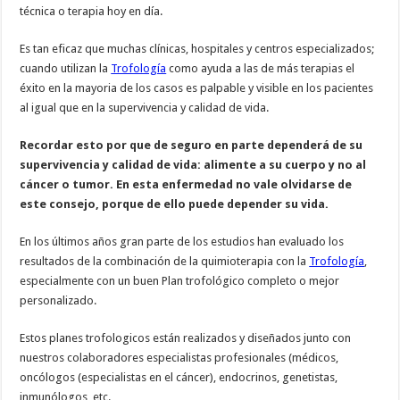
técnica o terapia hoy en día.
Es tan eficaz que muchas clínicas, hospitales y centros especializados;
cuando utilizan la
Trofología
como ayuda a las de más terapias el
éxito en la mayoria de los casos es palpable y visible en los pacientes
al igual que en la supervivencia y calidad de vida.
Recordar esto por que de seguro en parte dependerá de su
supervivencia y calidad de vida: alimente a su cuerpo y no al
cáncer o tumor. En esta enfermedad no vale olvidarse de
este consejo, porque de ello puede depender su vida.
En los últimos años gran parte de los estudios han evaluado los
resultados de la combinación de la quimioterapia con la
Trofología
,
especialmente con un buen Plan trofológico completo o mejor
personalizado.
Estos planes trofologicos están realizados y diseñados junto con
nuestros colaboradores especialistas profesionales (médicos,
oncólogos (especialistas en el cáncer), endocrinos, genetistas,
inmunólogos, etc.