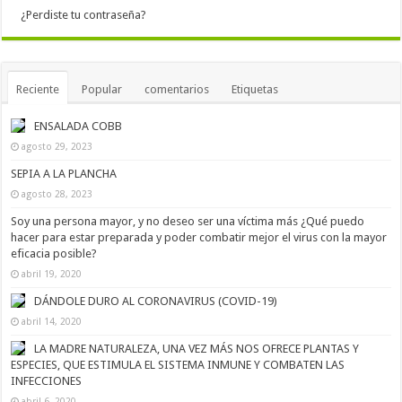
¿Perdiste tu contraseña?
Reciente
Popular
comentarios
Etiquetas
ENSALADA COBB
agosto 29, 2023
SEPIA A LA PLANCHA
agosto 28, 2023
Soy una persona mayor, y no deseo ser una víctima más ¿Qué puedo
hacer para estar preparada y poder combatir mejor el virus con la mayor
eficacia posible?
abril 19, 2020
DÁNDOLE DURO AL CORONAVIRUS (COVID-19)
abril 14, 2020
LA MADRE NATURALEZA, UNA VEZ MÁS NOS OFRECE PLANTAS Y
ESPECIES, QUE ESTIMULA EL SISTEMA INMUNE Y COMBATEN LAS
INFECCIONES
abril 6, 2020