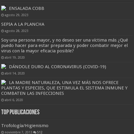
ENSALADA COBB
agosto 29, 2023
SEPIA A LA PLANCHA
agosto 28, 2023
Soy una persona mayor, y no deseo ser una víctima más ¿Qué
puedo hacer para estar preparada y poder combatir mejor el
virus con la mayor eficacia posible?
abril 19, 2020
DÁNDOLE DURO AL CORONAVIRUS (COVID-19)
abril 14, 2020
LA MADRE NATURALEZA, UNA VEZ MÁS NOS OFRECE
PLANTAS Y ESPECIES, QUE ESTIMULA EL SISTEMA INMUNE Y
COMBATEN LAS INFECCIONES
abril 6, 2020
Top Publicaciones
Trofología/Higienismo
noviembre 7, 2013
512