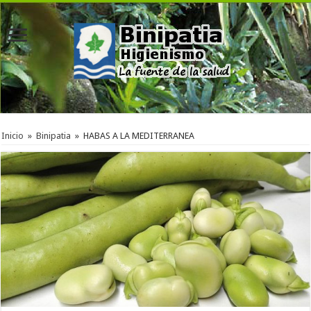
Inicio
»
Binipatia
»
HABAS A LA MEDITERRANEA