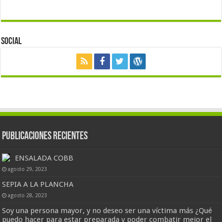
Social
Publicaciones Recientes
ENSALADA COBB
agosto 29, 2023
SEPIA A LA PLANCHA
agosto 28, 2023
Soy una persona mayor, y no deseo ser una víctima más ¿Qué
puedo hacer para estar preparada y poder combatir mejor el