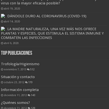
virus con la mayor eficacia posible?
abril 19, 2020
DÁNDOLE DURO AL CORONAVIRUS (COVID-19)
abril 14, 2020
LA MADRE NATURALEZA, UNA VEZ MÁS NOS OFRECE
PLANTAS Y ESPECIES, QUE ESTIMULA EL SISTEMA INMUNE Y
COMBATEN LAS INFECCIONES
abril 6, 2020
Top Publicaciones
Trofología/Higienismo
noviembre 7, 2013
512
Situación y contacto
octubre 23, 2012
170
Información completa
diciembre 11, 2012
143
¿Quiénes somos?
diciembre 11, 2012
129