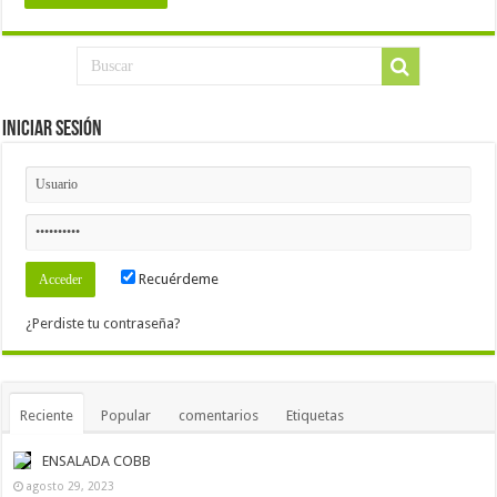
Iniciar Sesión
Recuérdeme
¿Perdiste tu contraseña?
Reciente
Popular
comentarios
Etiquetas
ENSALADA COBB
agosto 29, 2023