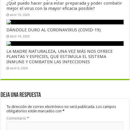
¿Qué puedo hacer para estar preparada y poder combatir
mejor el virus con la mayor eficacia posible?
abril 19, 2020
DÁNDOLE DURO AL CORONAVIRUS (COVID-19)
abril 14, 2020
LA MADRE NATURALEZA, UNA VEZ MÁS NOS OFRECE
PLANTAS Y ESPECIES, QUE ESTIMULA EL SISTEMA
INMUNE Y COMBATEN LAS INFECCIONES
abril 6, 2020
Deja una respuesta
Tu dirección de correo electrónico no será publicada.
Los campos
obligatorios están marcados con
*
Comentario
*