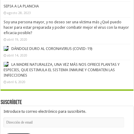
SEPIA A LA PLANCHA
agosto 28, 2023
Soy una persona mayor, y no deseo ser una víctima más ¿Qué puedo
hacer para estar preparada y poder combatir mejor el virus con la mayor
eficacia posible?
abril 19, 2020
DÁNDOLE DURO AL CORONAVIRUS (COVID-19)
abril 14, 2020
LA MADRE NATURALEZA, UNA VEZ MÁS NOS OFRECE PLANTAS Y
ESPECIES, QUE ESTIMULA EL SISTEMA INMUNE Y COMBATEN LAS
INFECCIONES
abril 6, 2020
Suscríbete
Introduce tu correo electrónico para suscribirte.
Dirección
de
email