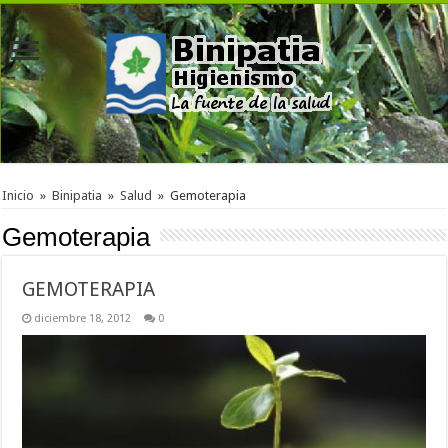
Inicio
»
Binipatia
»
Salud
»
Gemoterapia
Gemoterapia
GEMOTERAPIA
diciembre 18, 2012
0