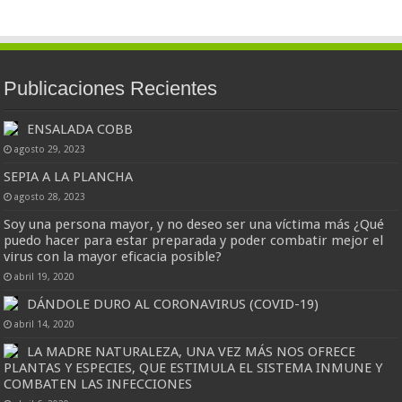
Publicaciones Recientes
ENSALADA COBB
agosto 29, 2023
SEPIA A LA PLANCHA
agosto 28, 2023
Soy una persona mayor, y no deseo ser una víctima más ¿Qué
puedo hacer para estar preparada y poder combatir mejor el
virus con la mayor eficacia posible?
abril 19, 2020
DÁNDOLE DURO AL CORONAVIRUS (COVID-19)
abril 14, 2020
LA MADRE NATURALEZA, UNA VEZ MÁS NOS OFRECE
PLANTAS Y ESPECIES, QUE ESTIMULA EL SISTEMA INMUNE Y
COMBATEN LAS INFECCIONES