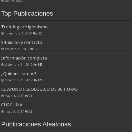
abril 6, 2020
Top Publicaciones
Trofología/Higienismo
noviembre 7, 2013
512
Situación y contacto
octubre 23, 2012
170
Información completa
diciembre 11, 2012
143
¿Quiénes somos?
diciembre 11, 2012
129
EL AYUNO FISIOLÓGICO DE 36 HORAS
mayo 4, 2017
91
CURCUMA
mayo 5, 2017
62
Publicaciones Aleatorias