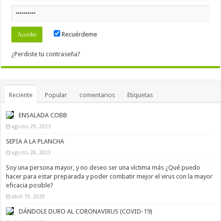
Recuérdeme
¿Perdiste tu contraseña?
Reciente
Popular
comentarios
Etiquetas
ENSALADA COBB
agosto 29, 2023
SEPIA A LA PLANCHA
agosto 28, 2023
Soy una persona mayor, y no deseo ser una víctima más ¿Qué puedo
hacer para estar preparada y poder combatir mejor el virus con la mayor
eficacia posible?
abril 19, 2020
DÁNDOLE DURO AL CORONAVIRUS (COVID-19)