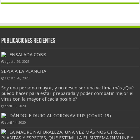
Publicaciones Recientes
ENSALADA COBB
agosto 29, 2023
SEPIA A LA PLANCHA
agosto 28, 2023
Soy una persona mayor, y no deseo ser una víctima más ¿Qué
puedo hacer para estar preparada y poder combatir mejor el
virus con la mayor eficacia posible?
abril 19, 2020
DÁNDOLE DURO AL CORONAVIRUS (COVID-19)
abril 14, 2020
LA MADRE NATURALEZA, UNA VEZ MÁS NOS OFRECE
PLANTAS Y ESPECIES, QUE ESTIMULA EL SISTEMA INMUNE Y