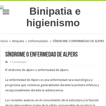
Inicio
»
Binipatia
»
Enfermedades
»
SÍNDROME O ENFERMEDAD DE ALPERS
SÍNDROME O ENFERMEDAD DE ALPERS
1 Comentario
El síndrome de alpers o enfermedad de alpers.
La enfermedad de Alpers es una enfermedad rara neurológica y
progresiva que comienza generalmente durante la primera infancia y
excepcionalmente durante la adolescencia.
Los recientes avances en el conocimiento de la estructura y la función
de las mitocondrias (parte de la célula, responsable de producir la