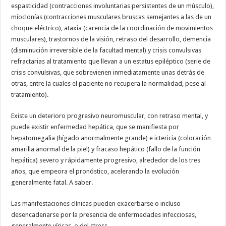
espasticidad (contracciones involuntarias persistentes de un músculo),
mioclonías (contracciones musculares bruscas semejantes a las de un
choque eléctrico), ataxia (carencia de la coordinación de movimientos
musculares), trastornos de la visión, retraso del desarrollo, demencia
(disminución irreversible de la facultad mental) y crisis convulsivas
refractarias al tratamiento que llevan a un estatus epiléptico (serie de
crisis convulsivas, que sobrevienen inmediatamente unas detrás de
otras, entre la cuales el paciente no recupera la normalidad, pese al
tratamiento).
Existe un deterioro progresivo neuromuscular, con retraso mental, y
puede existir enfermedad hepática, que se manifiesta por
hepatomegalia (hígado anormalmente grande) e ictericia (coloración
amarilla anormal de la piel) y fracaso hepático (fallo de la función
hepática) severo y rápidamente progresivo, alrededor de los tres
años, que empeora el pronóstico, acelerando la evolución
generalmente fatal. A saber.
Las manifestaciones clínicas pueden exacerbarse o incluso
desencadenarse por la presencia de enfermedades infecciosas,
generalmente víricas, o del stress.