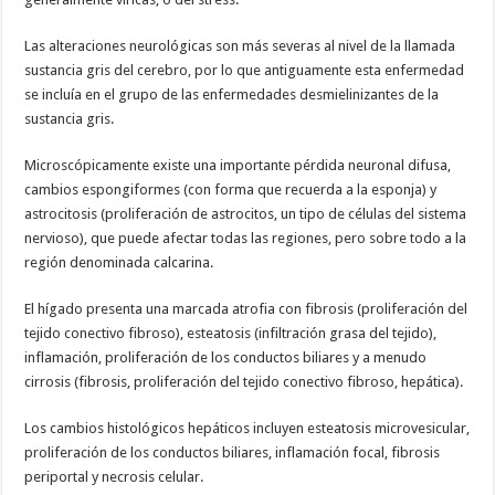
Las alteraciones neurológicas son más severas al nivel de la llamada
sustancia gris del cerebro, por lo que antiguamente esta enfermedad
se incluía en el grupo de las enfermedades desmielinizantes de la
sustancia gris.
Microscópicamente existe una importante pérdida neuronal difusa,
cambios espongiformes (con forma que recuerda a la esponja) y
astrocitosis (proliferación de astrocitos, un tipo de células del sistema
nervioso), que puede afectar todas las regiones, pero sobre todo a la
región denominada calcarina.
El hígado presenta una marcada atrofia con fibrosis (proliferación del
tejido conectivo fibroso), esteatosis (infiltración grasa del tejido),
inflamación, proliferación de los conductos biliares y a menudo
cirrosis (fibrosis, proliferación del tejido conectivo fibroso, hepática).
Los cambios histológicos hepáticos incluyen esteatosis microvesicular,
proliferación de los conductos biliares, inflamación focal, fibrosis
periportal y necrosis celular.