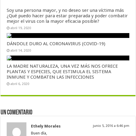
Soy una persona mayor, y no deseo ser una víctima más
¿Qué puedo hacer para estar preparada y poder combatir
mejor el virus con la mayor eficacia posible?
abril 19, 2020
DÁNDOLE DURO AL CORONAVIRUS (COVID-19)
abril 14, 2020
LA MADRE NATURALEZA, UNA VEZ MÁS NOS OFRECE
PLANTAS Y ESPECIES, QUE ESTIMULA EL SISTEMA
INMUNE Y COMBATEN LAS INFECCIONES
abril 6, 2020
Un comentario
Ethely Morales
junio 5, 2016 a 6:46 pm
Buen día,