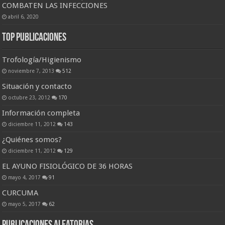
COMBATEN LAS INFECCIONES
abril 6, 2020
Top Publicaciones
Trofología/Higienismo
noviembre 7, 2013
512
Situación y contacto
octubre 23, 2012
170
Información completa
diciembre 11, 2012
143
¿Quiénes somos?
diciembre 11, 2012
129
EL AYUNO FISIOLÓGICO DE 36 HORAS
mayo 4, 2017
91
CURCUMA
mayo 5, 2017
62