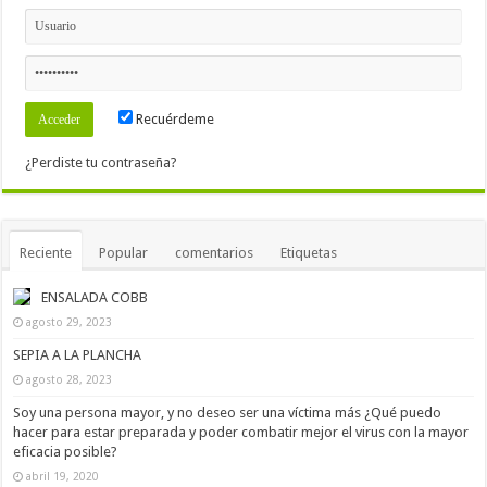
Recuérdeme
¿Perdiste tu contraseña?
Reciente
Popular
comentarios
Etiquetas
ENSALADA COBB
agosto 29, 2023
SEPIA A LA PLANCHA
agosto 28, 2023
Soy una persona mayor, y no deseo ser una víctima más ¿Qué puedo
hacer para estar preparada y poder combatir mejor el virus con la mayor
eficacia posible?
abril 19, 2020