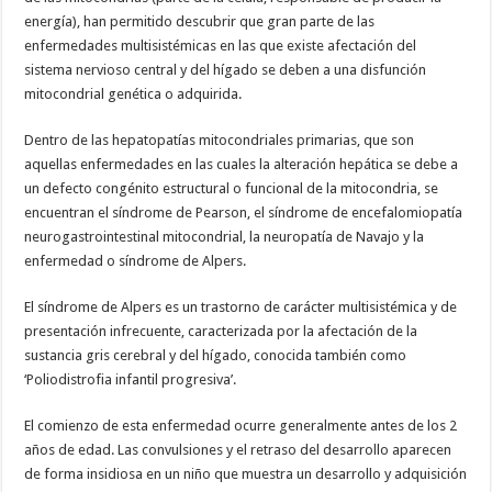
energía), han permitido descubrir que gran parte de las
enfermedades multisistémicas en las que existe afectación del
sistema nervioso central y del hígado se deben a una disfunción
mitocondrial genética o adquirida.
Dentro de las hepatopatías mitocondriales primarias, que son
aquellas enfermedades en las cuales la alteración hepática se debe a
un defecto congénito estructural o funcional de la mitocondria, se
encuentran el síndrome de Pearson, el síndrome de encefalomiopatía
neurogastrointestinal mitocondrial, la neuropatía de Navajo y la
enfermedad o síndrome de Alpers.
El síndrome de Alpers es un trastorno de carácter multisistémica y de
presentación infrecuente, caracterizada por la afectación de la
sustancia gris cerebral y del hígado, conocida también como
‘Poliodistrofia infantil progresiva’.
El comienzo de esta enfermedad ocurre generalmente antes de los 2
años de edad. Las convulsiones y el retraso del desarrollo aparecen
de forma insidiosa en un niño que muestra un desarrollo y adquisición