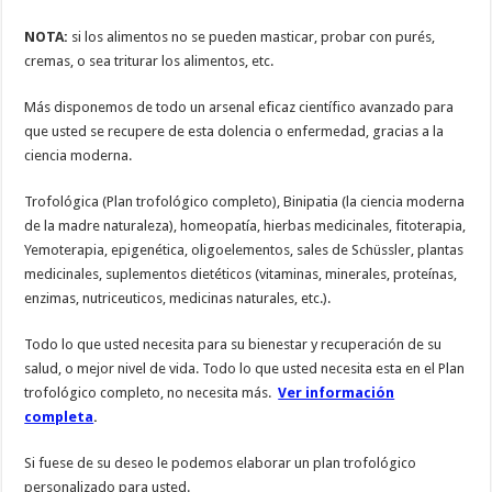
NOTA:
si los alimentos no se pueden masticar, probar con purés,
cremas, o sea triturar los alimentos, etc.
Más disponemos de todo un arsenal eficaz científico avanzado para
que usted se recupere de esta dolencia o enfermedad, gracias a la
ciencia moderna.
Trofológica (Plan trofológico completo), Binipatia (la ciencia moderna
de la madre naturaleza), homeopatía, hierbas medicinales, fitoterapia,
Yemoterapia, epigenética, oligoelementos, sales de Schüssler, plantas
medicinales, suplementos dietéticos (vitaminas, minerales, proteínas,
enzimas, nutriceuticos, medicinas naturales, etc.).
Todo lo que usted necesita para su bienestar y recuperación de su
salud, o mejor nivel de vida. Todo lo que usted necesita esta en el Plan
trofológico completo, no necesita más.
Ver información
completa
.
Si fuese de su deseo le podemos elaborar un plan trofológico
personalizado para usted.