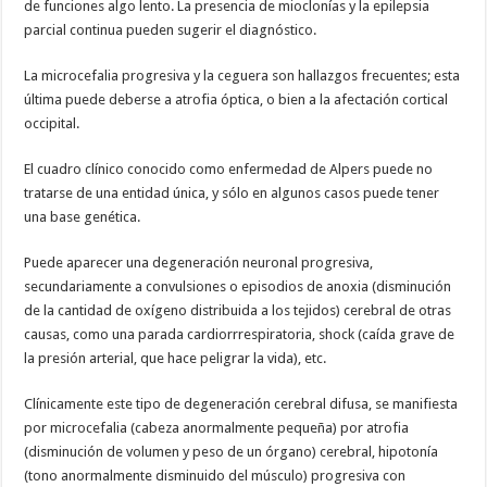
de funciones algo lento. La presencia de mioclonías y la epilepsia
parcial continua pueden sugerir el diagnóstico.
La microcefalia progresiva y la ceguera son hallazgos frecuentes; esta
última puede deberse a atrofia óptica, o bien a la afectación cortical
occipital.
El cuadro clínico conocido como enfermedad de Alpers puede no
tratarse de una entidad única, y sólo en algunos casos puede tener
una base genética.
Puede aparecer una degeneración neuronal progresiva,
secundariamente a convulsiones o episodios de anoxia (disminución
de la cantidad de oxígeno distribuida a los tejidos) cerebral de otras
causas, como una parada cardiorrrespiratoria, shock (caída grave de
la presión arterial, que hace peligrar la vida), etc.
Clínicamente este tipo de degeneración cerebral difusa, se manifiesta
por microcefalia (cabeza anormalmente pequeña) por atrofia
(disminución de volumen y peso de un órgano) cerebral, hipotonía
(tono anormalmente disminuido del músculo) progresiva con