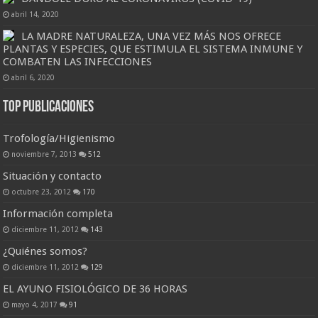
abril 14, 2020
LA MADRE NATURALEZA, UNA VEZ MÁS NOS OFRECE
PLANTAS Y ESPECIES, QUE ESTIMULA EL SISTEMA INMUNE Y
COMBATEN LAS INFECCIONES
abril 6, 2020
Top Publicaciones
Trofología/Higienismo
noviembre 7, 2013
512
Situación y contacto
octubre 23, 2012
170
Información completa
diciembre 11, 2012
143
¿Quiénes somos?
diciembre 11, 2012
129
EL AYUNO FISIOLÓGICO DE 36 HORAS
mayo 4, 2017
91