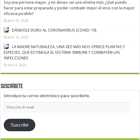
Soy una persona mayor, y no deseo ser una víctima más ¿Qué puedo
hacer para estar preparada y poder combatir mejor el virus con la mayor
eficacia posible?
abril 19, 2020
DÁNDOLE DURO AL CORONAVIRUS (COVID-19)
abril 14, 2020
LA MADRE NATURALEZA, UNA VEZ MÁS NOS OFRECE PLANTAS Y
ESPECIES, QUE ESTIMULA EL SISTEMA INMUNE Y COMBATEN LAS
INFECCIONES
abril 6, 2020
Suscríbete
Introduce tu correo electrónico para suscribirte.
Dirección
de
email
Suscribir