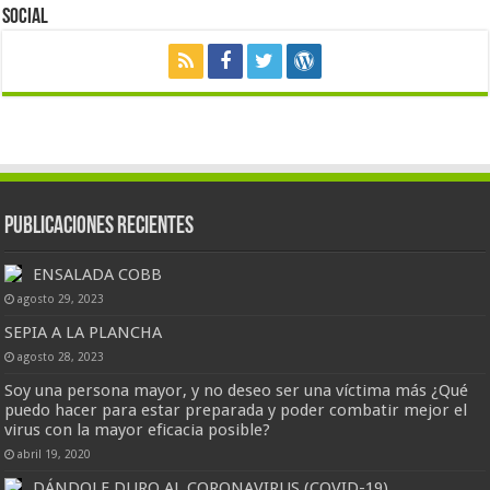
Social
Publicaciones Recientes
ENSALADA COBB
agosto 29, 2023
SEPIA A LA PLANCHA
agosto 28, 2023
Soy una persona mayor, y no deseo ser una víctima más ¿Qué
puedo hacer para estar preparada y poder combatir mejor el
virus con la mayor eficacia posible?
abril 19, 2020
DÁNDOLE DURO AL CORONAVIRUS (COVID-19)