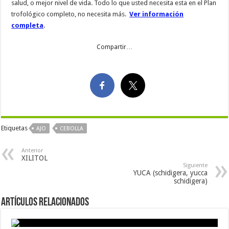
salud, o mejor nivel de vida. Todo lo que usted necesita esta en el Plan
trofológico completo, no necesita más.
Ver información
completa
.
Compartir…
Etiquetas
AJO
CEBOLLA
Anterior
XILITOL
Siguiente
YUCA (schidigera, yucca
schidigera)
Artículos Relacionados