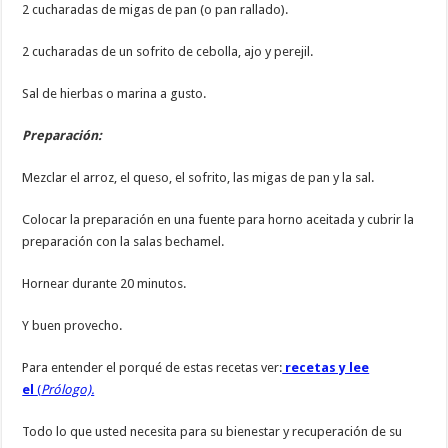
2 cucharadas de migas de pan (o pan rallado).
2 cucharadas de un sofrito de cebolla, ajo y perejil.
Sal de hierbas o marina a gusto.
Preparación:
Mezclar el arroz, el queso, el sofrito, las migas de pan y la sal.
Colocar la preparación en una fuente para horno aceitada y cubrir la
preparación con la salas bechamel.
Hornear durante 20 minutos.
Y buen provecho.
Para entender el porqué de estas recetas ver:
recetas y lee
el
(
Prólogo).
Todo lo que usted necesita para su bienestar y recuperación de su