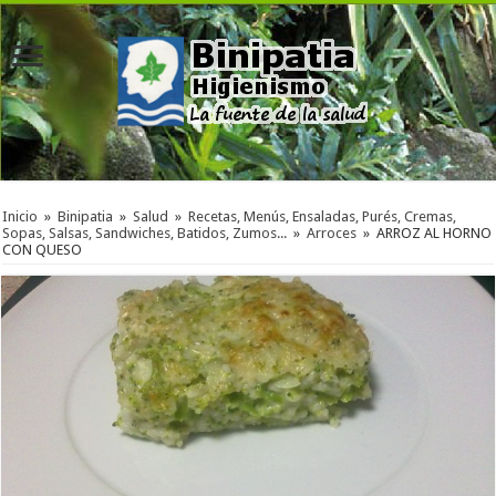
Inicio
»
Binipatia
»
Salud
»
Recetas, Menús, Ensaladas, Purés, Cremas,
Sopas, Salsas, Sandwiches, Batidos, Zumos...
»
Arroces
»
ARROZ AL HORNO
CON QUESO