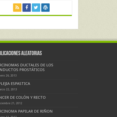
blicaciones Aleatorias
RCINOMAS DUCTALES DE LOS
NDUCTOS PROSTÁTICOS
nero 26, 2013
PLEJIA ESPASTICA
arzo 22, 2013
NCER DE COLÓN Y RECTO
iciembre 21, 2012
RCINOMA PAPILAR DE RIÑON
nero 12, 2013