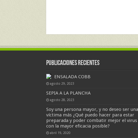
Publicaciones Recientes
ENSALADA COBB
agosto 29, 2023
SEPIA A LA PLANCHA
agosto 28, 2023
Soy una persona mayor, y no deseo ser un
víctima más ¿Qué puedo hacer para estar
preparada y poder combatir mejor el virus
con la mayor eficacia posible?
abril 19, 2020