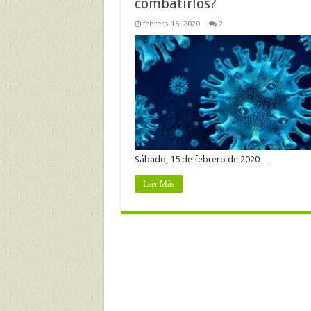
combatirlos?
febrero 16, 2020
2
Sábado, 15 de febrero de 2020 …
Leer Más