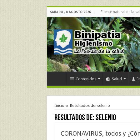
Fuente natural de la sa
SÁBADO , 8 AGOSTO 2026
Contenidos
Salud
E
Inicio
»
Resultados de: selenio
Resultados de:
selenio
CORONAVIRUS, todos y ¿Cóm