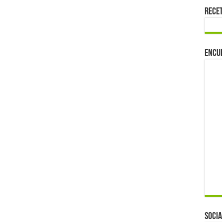
Rece
Encu
Socia