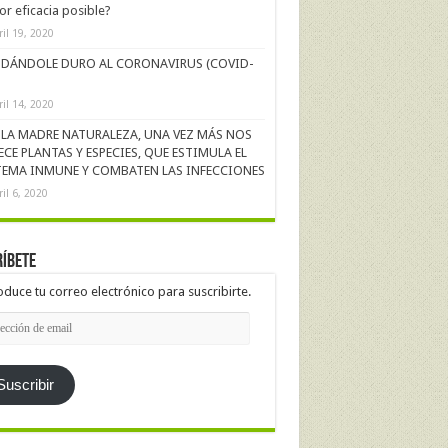
r eficacia posible?
ril 19, 2020
DÁNDOLE DURO AL CORONAVIRUS (COVID-
ril 14, 2020
LA MADRE NATURALEZA, UNA VEZ MÁS NOS
ECE PLANTAS Y ESPECIES, QUE ESTIMULA EL
TEMA INMUNE Y COMBATEN LAS INFECCIONES
ril 6, 2020
íbete
oduce tu correo electrónico para suscribirte.
cción
l
Suscribir