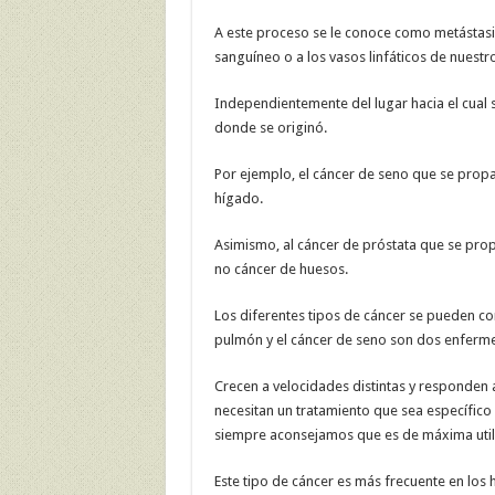
A este proceso se le conoce como metástasis
sanguíneo o a los vasos linfáticos de nuest
Independientemente del lugar hacia el cual 
donde se originó.
Por ejemplo, el cáncer de seno que se prop
hígado.
Asimismo, al cáncer de próstata que se prop
no cáncer de huesos.
Los diferentes tipos de cáncer se pueden co
pulmón y el cáncer de seno son dos enferm
Crecen a velocidades distintas y responden a
necesitan un tratamiento que sea específico a
siempre aconsejamos que es de máxima util
Este tipo de cáncer es más frecuente en lo