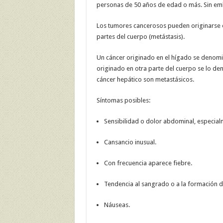
personas de 50 años de edad o más. Sin emb
Los tumores cancerosos pueden originarse 
partes del cuerpo (metástasis).
Un cáncer originado en el hígado se denomina
originado en otra parte del cuerpo se lo de
cáncer hepático son metastásicos.
Síntomas posibles:
Sensibilidad o dolor abdominal, especial
Cansancio inusual.
Con frecuencia aparece fiebre.
Tendencia al sangrado o a la formación
Náuseas.