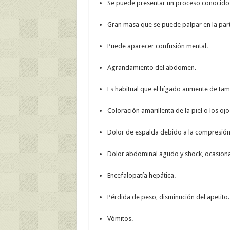
Se puede presentar un proceso conocido c
Gran masa que se puede palpar en la par
Puede aparecer confusión mental.
Agrandamiento del abdomen.
Es habitual que el hígado aumente de ta
Coloración amarillenta de la piel o los ojos 
Dolor de espalda debido a la compresión
Dolor abdominal agudo y shock, ocasiona
Encefalopatía hepática.
Pérdida de peso, disminución del apetito.
Vómitos.