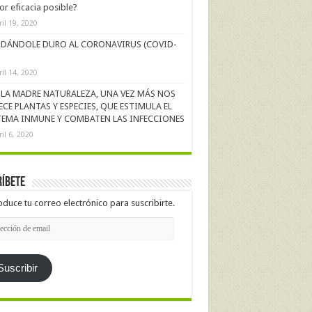
r eficacia posible?
ril 19, 2020
DÁNDOLE DURO AL CORONAVIRUS (COVID-
ril 14, 2020
LA MADRE NATURALEZA, UNA VEZ MÁS NOS
ECE PLANTAS Y ESPECIES, QUE ESTIMULA EL
TEMA INMUNE Y COMBATEN LAS INFECCIONES
ril 6, 2020
íbete
oduce tu correo electrónico para suscribirte.
cción
l
Suscribir