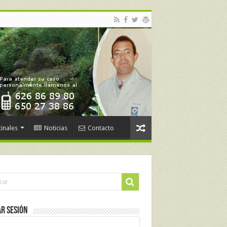
inales
Noticias
Contacto
ar Sesión