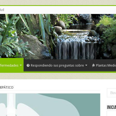
lud
nfermedades
Respondiendo sus preguntas sobre
Plantas Medic
EPÁTICO
Inici