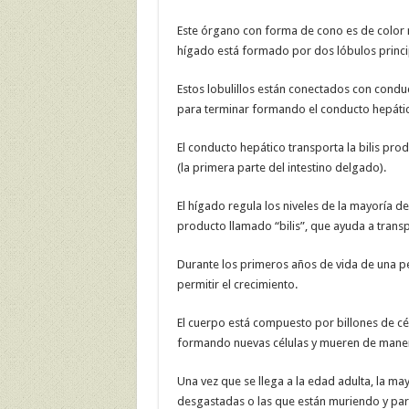
Este órgano con forma de cono es de color m
hígado está formado por dos lóbulos princi
Estos lobulillos están conectados con cond
para terminar formando el conducto hepáti
El conducto hepático transporta la bilis prod
(la primera parte del intestino delgado).
El hígado regula los niveles de la mayoría d
producto llamado “bilis”, que ayuda a trans
Durante los primeros años de vida de una p
permitir el crecimiento.
El cuerpo está compuesto por billones de cél
formando nuevas células y mueren de mane
Una vez que se llega a la edad adulta, la may
desgastadas o las que están muriendo y para