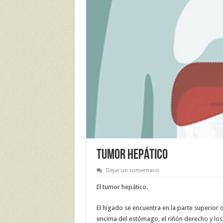
TUMOR HEPÁTICO
Dejar un comentario
El tumor hepático.
El hígado se encuentra en la parte superior
encima del estómago, el riñón derecho y los 