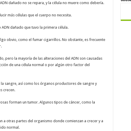
el ADN dañado no se repara, y la célula no muere como debería.
ducir más células que el cuerpo no necesita.
o ADN dañado que tuvo la primera célula.
lgo obvio, como el fumar cigarrillos. No obstante, es frecuente
.
, pero la mayoría de las alteraciones del ADN son causadas
ción de una célula normal o por algún otro factor del
an la sangre, así como los órganos productores de sangre y
es crecen.
cerosas forman un tumor. Algunos tipos de cáncer, como la
an a otras partes del organismo donde comienzan a crecer y a
ido normal.