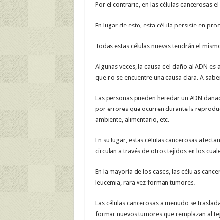
Por el contrario, en las células cancerosas 
En lugar de esto, esta célula persiste en pro
Todas estas células nuevas tendrán el mism
Algunas veces, la causa del daño al ADN es a
que no se encuentre una causa clara. A saber
Las personas pueden heredar un ADN dañado
por errores que ocurren durante la reproduc
ambiente, alimentario, etc.
En su lugar, estas células cancerosas afect
circulan a través de otros tejidos en los cual
En la mayoría de los casos, las células can
leucemia, rara vez forman tumores.
Las células cancerosas a menudo se traslad
formar nuevos tumores que remplazan al tej