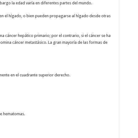
argo la edad varía en diferentes partes del mundo.
en el hígado, o bien pueden propagarse al hígado desde otras
 cáncer hepático primario; por el contrario, si el cáncer se ha
nomina cáncer metastásico. La gran mayoría de las formas de
mente en el cuadrante superior derecho.
 de hematomas.