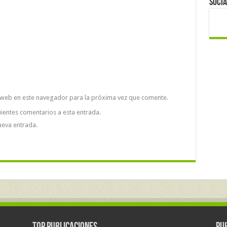
Socia
 web en este navegador para la próxima vez que comente.
uientes comentarios a esta entrada.
ueva entrada.