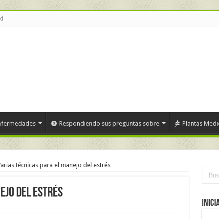
ud
nfermedades
Respondiendo sus preguntas sobre
Plantas Medi
arias técnicas para el manejo del estrés
ejo del estrés
Inici