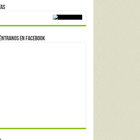
tas
éntranos en Facebook