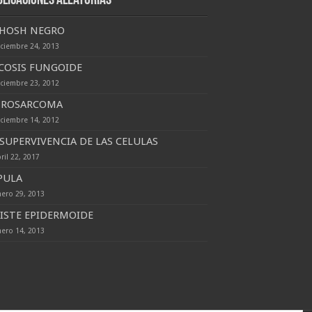
blicaciones Aleatorias
HOSH NEGRO
iciembre 24, 2013
COSIS FUNGOIDE
iciembre 23, 2012
BROSARCOMA
iciembre 14, 2012
 SUPERVIVENCIA DE LAS CELULAS
ril 22, 2017
PULA
nero 29, 2013
ISTE EPIDERMOIDE
nero 14, 2013