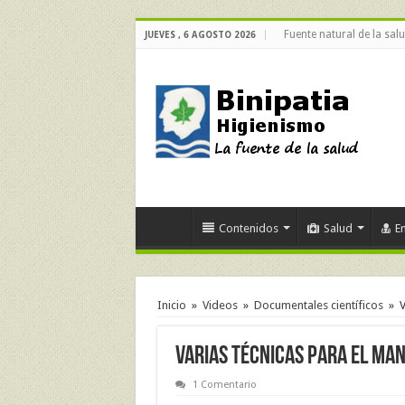
Fuente natural de la sal
JUEVES , 6 AGOSTO 2026
Contenidos
Salud
E
Inicio
»
Videos
»
Documentales científicos
»
V
Varias técnicas para el man
1 Comentario