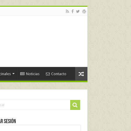
cinales
Noticias
Contacto
ar Sesión