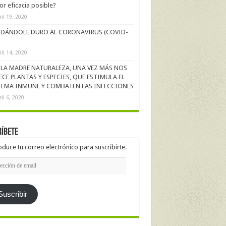
r eficacia posible?
ril 19, 2020
DÁNDOLE DURO AL CORONAVIRUS (COVID-
ril 14, 2020
LA MADRE NATURALEZA, UNA VEZ MÁS NOS
ECE PLANTAS Y ESPECIES, QUE ESTIMULA EL
TEMA INMUNE Y COMBATEN LAS INFECCIONES
ril 6, 2020
íbete
oduce tu correo electrónico para suscribirte.
cción
l
Suscribir