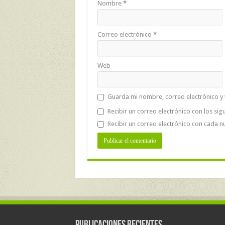
Nombre
*
Correo electrónico
*
Web
Guarda mi nombre, correo electrónico y
Recibir un correo electrónico con los sig
Recibir un correo electrónico con cada n