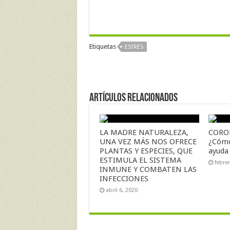
Etiquetas
ESTRÉS
Artículos Relacionados
LA MADRE NATURALEZA,
CORON
UNA VEZ MÁS NOS OFRECE
¿Cómo
PLANTAS Y ESPECIES, QUE
ayuda
ESTIMULA EL SISTEMA
febre
INMUNE Y COMBATEN LAS
INFECCIONES
abril 6, 2020