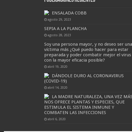
Publicaciones Recientes
ENSALADA COBB
agosto 29, 2023
SEPIA A LA PLANCHA
agosto 28, 2023
Soy una persona mayor, y no deseo ser un
víctima más ¿Qué puedo hacer para estar
preparada y poder combatir mejor el virus
con la mayor eficacia posible?
abril 19, 2020
DÁNDOLE DURO AL CORONAVIRUS
(COVID-19)
abril 14, 2020
LA MADRE NATURALEZA, UNA VEZ MÁ
NOS OFRECE PLANTAS Y ESPECIES, QUE
ESTIMULA EL SISTEMA INMUNE Y
COMBATEN LAS INFECCIONES
abril 6, 2020