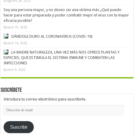
agosto 28, 2023
Soy una persona mayor, y no deseo ser una víctima más ¿Qué puedo
hacer para estar preparada y poder combatir mejor el virus con la mayor
eficacia posible?
abril 19, 2020
DÁNDOLE DURO AL CORONAVIRUS (COVID-19)
abril 14, 2020
LA MADRE NATURALEZA, UNA VEZ MÁS NOS OFRECE PLANTAS Y
ESPECIES, QUE ESTIMULA EL SISTEMA INMUNE Y COMBATEN LAS
INFECCIONES
abril 6, 2020
Suscríbete
Introduce tu correo electrónico para suscribirte.
Dirección
de
email
Suscribir