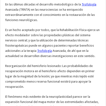
En las últimas décadas el desarrollo metodológico de la
Trofología
Avanzada (TRNTA) en las neurociencias se ha enriquecido
extraordinariamente con el conocimiento en la restauración de las
funciones neurológicas.
Es un hecho aceptado por todos, que la Rehabilitación Física ejerce un
efecto modulador sobre las propiedades plásticas del sistema
nervioso central; y que la utilización de determinadas técnicas
fisioterapéuticas puede en algunos pacientes reportar beneficios
adicionales a la terapia
Trofología
Avanzada, de ahí que en la
actualidad se desarrollen diversas investigaciones en este sentido.
Reorganización del hemisferio lesionado: Las probabilidades de
recuperación motora en el hemisferio afecto dependen en primer
lugar de la magnitud de la lesión; ya que mientras más tejido esté
comprometido menos reserva funcional existirá para apoyar la
recuperación.
El fenómeno más evidente de la neuroplasticidad parece ser la
expansión funcional del mapa motor de las extremidades afectadas,