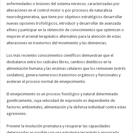
enfermedades o lesiones del sistema nervioso, caracterizadas por
alteraciones en el control motor o por procesos de naturaleza
neurodegenerativa, que tiene por objetivos estratégicos desarrollar
nuevas opciones trofológicos, introducir y desarrollar de avanzada
afines y participar en la obtención de conocimientos que optimicen o
mejoren el arsenal terapéutico alternativo para la atención de estas
alteraciones en trastornos del movimiento y las demencias.
Los más recientes conocimientos científicos demuestran que el
desbalance entre los radicales libres, cambios dietéticos en la
alimentación humana y las enzimas celulares que los remueven (estrés
oxidativo), genera numerosos trastornos orgánicos y funcionales y
aceleran el proceso normal de envejecimiento.
El envejecimiento es un proceso fisiológico y natural determinado
genéticamente, cuya velocidad de expresión es dependiente de
factores ambientales, alimentación y la defensa individual contra estas
agresiones.
Prevenir la involución prematura y recuperar las capacidades
deterioradas es posible con una estrategia terapéutica apropiada