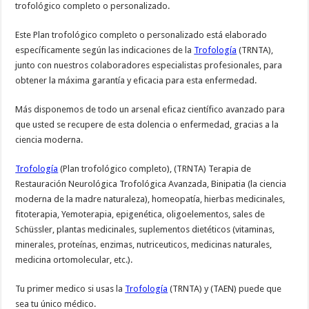
trofológico completo o personalizado.
Este Plan trofológico completo o personalizado está elaborado
específicamente según las indicaciones de la
Trofología
(TRNTA),
junto con nuestros colaboradores especialistas profesionales, para
obtener la máxima garantía y eficacia para esta enfermedad.
Más disponemos de todo un arsenal eficaz científico avanzado para
que usted se recupere de esta dolencia o enfermedad, gracias a la
ciencia moderna.
Trofología
(Plan trofológico completo), (TRNTA) Terapia de
Restauración Neurológica Trofológica Avanzada, Binipatia (la ciencia
moderna de la madre naturaleza), homeopatía, hierbas medicinales,
fitoterapia, Yemoterapia, epigenética, oligoelementos, sales de
Schüssler, plantas medicinales, suplementos dietéticos (vitaminas,
minerales, proteínas, enzimas, nutriceuticos, medicinas naturales,
medicina ortomolecular, etc.).
Tu primer medico si usas la
Trofología
(TRNTA) y (TAEN) puede que
sea tu único médico.