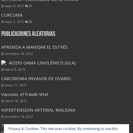
mayo 4, 2017
91
CURCUMA
mayo 5, 2017
62
Publicaciones Aleatorias
APRENDA A MANEJAR EL ESTRÉS
diciembre 18, 2012
ÁCIDO GAMA LINOLÉNICO (GLA)
marzo 9, 2019
CARCINOMA INVASOR DE OVARIO
enero 11, 2013
Vacunas, el fraude letal
marzo 18, 2013
HIPERTENSION ARTERIAL MALIGNA
diciembre 14, 2012
TENDINITIS DEL HOMBRO
Privacy & Cookies: This site uses cookies. By continuing to use this
marzo 22, 2013