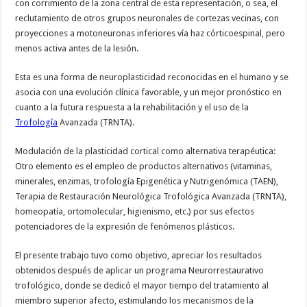
con corrimiento de la zona central de esta representación, o sea, el
reclutamiento de otros grupos neuronales de cortezas vecinas, con
proyecciones a motoneuronas inferiores vía haz córticoespinal, pero
menos activa antes de la lesión.
Esta es una forma de neuroplasticidad reconocidas en el humano y se
asocia con una evolución clínica favorable, y un mejor pronóstico en
cuanto a la futura respuesta a la rehabilitación y el uso de la
Trofología
Avanzada (TRNTA).
Modulación de la plasticidad cortical como alternativa terapéutica:
Otro elemento es el empleo de productos alternativos (vitaminas,
minerales, enzimas, trofología Epigenética y Nutrigenómica (TAEN),
Terapia de Restauración Neurológica Trofológica Avanzada (TRNTA),
homeopatía, ortomolecular, higienismo, etc.) por sus efectos
potenciadores de la expresión de fenómenos plásticos.
El presente trabajo tuvo como objetivo, apreciar los resultados
obtenidos después de aplicar un programa Neurorrestaurativo
trofológico, donde se dedicó el mayor tiempo del tratamiento al
miembro superior afecto, estimulando los mecanismos de la