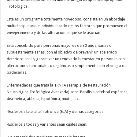
Trofológica.
Este es un programa totalmente novedoso, consiste en un abordaje
multidisciplinario e individualizado de los factores que promueven el
envejecimiento y de las alteraciones que se le asocian.
Está concebido para personas mayores de 30 años, sanas o
supuestamente sanas, con el objetivo de prevenir un acelerado
deterioro senil y garantizar un renovado bienestar en personas con
alteraciones funcionales u orgánicas o simplemente con el riesgo de
padecerlas.
Enfermedades que trata la TRNTA (Terapia de Restauración
Neurológica Trofológica Avanzada) son: -Parálisis cerebral espástica,
discinética, atáxica, hipotónica, mixta, etc.
-Esclerosis lateral amiotrófica (ELA) y demás categorías.
-Esclerosis todas y variantes sean cuales sean.