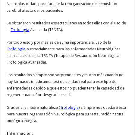
Neuroplasticidad, para facilitar la reorganización del hemisferio
cerebral afecto de los pacientes.
Se obtuvieron resultados espectaculares en todos ellos con el uso de
la
Trofología
Avanzada (TRNTA).
Por todo esto y por más es de suma importancia el uso de la
Trofología
, y especialmente para las enfermedades Neurológicas
sean cuales sean, la TRNTA (Terapia de Restauración Neurológica
Trofológica Avanzada).
Los resultados siempre son sorprendentes y mucho más cuando no
hay fármacos (medicamentos) de utilidad real para este tipo de
enfermedades debido a que estos no pueden tener la capacidad de
regenerar nada. Por desgracia es así.
Gracias a la madre naturaleza (
Trofología
) siempre nos quedara esta
para nuestra regeneración Neurológica para su restauración natural
biológica integra.
Información: