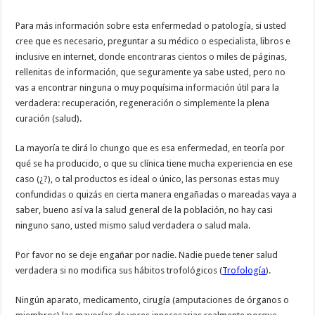
Para más información sobre esta enfermedad o patología, si usted
cree que es necesario, preguntar a su médico o especialista, libros e
inclusive en internet, donde encontraras cientos o miles de páginas,
rellenitas de información, que seguramente ya sabe usted, pero no
vas a encontrar ninguna o muy poquísima información útil para la
verdadera: recuperación, regeneración o simplemente la plena
curación (salud).
La mayoría te dirá lo chungo que es esa enfermedad, en teoría por
qué se ha producido, o que su clínica tiene mucha experiencia en ese
caso (¿?), o tal productos es ideal o único, las personas estas muy
confundidas o quizás en cierta manera engañadas o mareadas vaya a
saber, bueno así va la salud general de la población, no hay casi
ninguno sano, usted mismo salud verdadera o salud mala.
Por favor no se deje engañar por nadie. Nadie puede tener salud
verdadera si no modifica sus hábitos trofológicos (
Trofología
).
Ningún aparato, medicamento, cirugía (amputaciones de órganos o