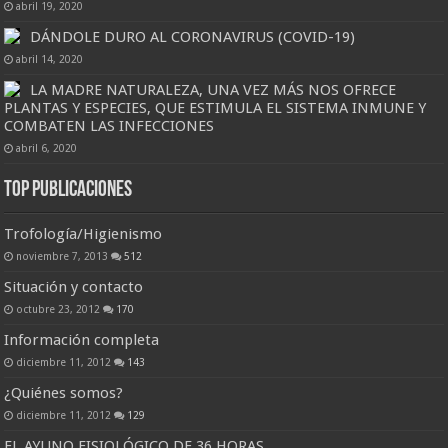
abril 19, 2020
DÁNDOLE DURO AL CORONAVIRUS (COVID-19)
abril 14, 2020
LA MADRE NATURALEZA, UNA VEZ MÁS NOS OFRECE
PLANTAS Y ESPECIES, QUE ESTIMULA EL SISTEMA INMUNE Y
COMBATEN LAS INFECCIONES
abril 6, 2020
Top Publicaciones
Trofología/Higienismo
noviembre 7, 2013
512
Situación y contacto
octubre 23, 2012
170
Información completa
diciembre 11, 2012
143
¿Quiénes somos?
diciembre 11, 2012
129
EL AYUNO FISIOLÓGICO DE 36 HORAS