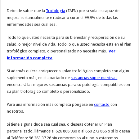
Debe de saber que la
Trofología
(TAEN) por si sola es capaz de
mejora sustancialmente e radicar o curar el 99,9% de todas las
enfermedades sea cual sea.
Todo lo que usted necesita para su bienestar y recuperación de su
salud, o mejor nivel de vida. Todo lo que usted necesita esta en el Plan
trofológico completo, o personalizado no necesita más.
Ver
información completa
.
Si además quiere enriquecer su plan trofológico completo con algún
suplemento más, en el apartado de
sustancias súper nutritivas
encontrará las mejores sustancias para su patología compatibles con
su plan trofológico completo o personalizado.
Para una información más completa póngase en
contacto
con
nosotros.
Si tiene alguna duda sea cual sea, o deseas obtener un Plan
personalizado, llámenos al 626 868 980 o al 650 273 886 o si lo desea
al Teléfono: 96 283 37 26 sin compromiso alguno, y estaremos