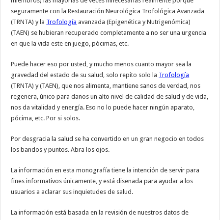
miembros) las mayorías de veces innecesarias realmente porque
seguramente con la Restauración Neurológica Trofológica Avanzada
(TRNTA) y la
Trofología
avanzada (Epigenética y Nutrigenómica)
(TAEN) se hubieran recuperado completamente a no ser una urgencia
en que la vida este en juego, pócimas, etc.
Puede hacer eso por usted, y mucho menos cuanto mayor sea la
gravedad del estado de su salud, solo repito solo la
Trofología
(TRNTA) y (TAEN), que nos alimenta, mantiene sanos de verdad, nos
regenera, único para danos un alto nivel de calidad de salud y de vida,
nos da vitalidad y energía. Eso no lo puede hacer ningún aparato,
pócima, etc. Por si solos.
Por desgracia la salud se ha convertido en un gran negocio en todos
los bandos y puntos. Abra los ojos.
La información en esta monografía tiene la intención de servir para
fines informativos únicamente, y está diseñada para ayudar a los
usuarios a aclarar sus inquietudes de salud.
La información está basada en la revisión de nuestros datos de