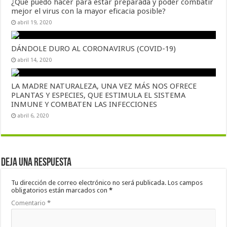
¿Qué puedo hacer para estar preparada y poder combatir
mejor el virus con la mayor eficacia posible?
abril 19, 2020
DÁNDOLE DURO AL CORONAVIRUS (COVID-19)
abril 14, 2020
LA MADRE NATURALEZA, UNA VEZ MÁS NOS OFRECE
PLANTAS Y ESPECIES, QUE ESTIMULA EL SISTEMA
INMUNE Y COMBATEN LAS INFECCIONES
abril 6, 2020
Deja una respuesta
Tu dirección de correo electrónico no será publicada.
Los campos
obligatorios están marcados con
*
Comentario
*