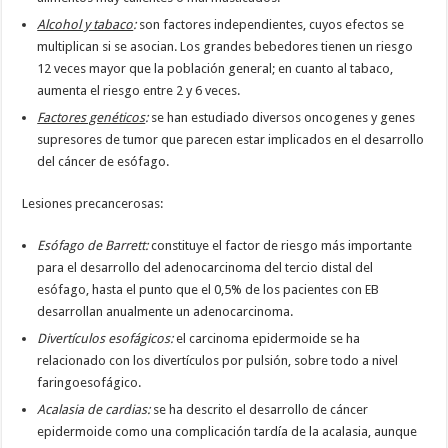
Alcohol y tabaco
:
son factores independientes, cuyos efectos se
multiplican si se asocian. Los grandes bebedores tienen un riesgo
12 veces mayor que la población general; en cuanto al tabaco,
aumenta el riesgo entre 2 y 6 veces.
Factores genéticos
:
se han estudiado diversos oncogenes y genes
supresores de tumor que parecen estar implicados en el desarrollo
del cáncer de esófago.
Lesiones precancerosas:
Esófago de Barrett
:
constituye el factor de riesgo más importante
para el desarrollo del adenocarcinoma del tercio distal del
esófago, hasta el punto que el 0,5% de los pacientes con EB
desarrollan anualmente un adenocarcinoma.
Divertículos esofágicos
:
el carcinoma epidermoide se ha
relacionado con los divertículos por pulsión, sobre todo a nivel
faringoesofágico.
Acalasia de cardias
:
se ha descrito el desarrollo de cáncer
epidermoide como una complicación tardía de la acalasia, aunque