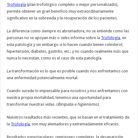
Trofología
(plan trofológico completo o mejor personalizado),
permite obtener un gran beneficio muy extraordinariamente
significativo en la sobrevida y la recuperación de los pacientes.
La diferencia como siempre es abrumadora, no se entiende como las
personas no se apoyan más o seles informa sobre la
Trofología
, en
esta patología y sin embargo si lo hacen cuando tienen colesterol,
hipertensión, diabetes, gastritis, etc.; y no cuando realmente más que
nunca lo necesitan, como es el caso de esta patología.
La transformación es lo que es posible cuando nos enfrentamos con
una enfermedad potencialmente mortal.
Cuando sucede lo impensable para nosotros y nos enfrentamos con
nuestra propia mortalidad, tenemos una oportunidad para
transformar nuestras vidas. (
Binipatia e higienismo).
Nuestros resultados más recientes, que se basan en el tratamiento de
la
Trofología
, son muy alentadores y extremadamente eficaces.
Resultados espectaculares, remisiones completas, la desaparición