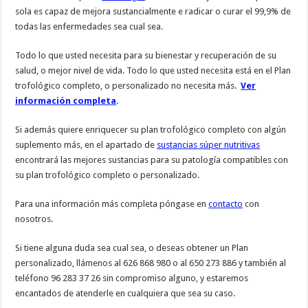
sola es capaz de mejora sustancialmente e radicar o curar el 99,9% de
todas las enfermedades sea cual sea.
Todo lo que usted necesita para su bienestar y recuperación de su
salud, o mejor nivel de vida. Todo lo que usted necesita está en el Plan
trofológico completo, o personalizado no necesita más.
Ver
información completa
.
Si además quiere enriquecer su plan trofológico completo con algún
suplemento más, en el apartado de
sustancias súper nutritivas
encontrará las mejores sustancias para su patología compatibles con
su plan trofológico completo o personalizado.
Para una información más completa póngase en
contacto
con
nosotros.
Si tiene alguna duda sea cual sea, o deseas obtener un Plan
personalizado, llámenos al 626 868 980 o al 650 273 886 y también al
teléfono 96 283 37 26 sin compromiso alguno, y estaremos
encantados de atenderle en cualquiera que sea su caso.