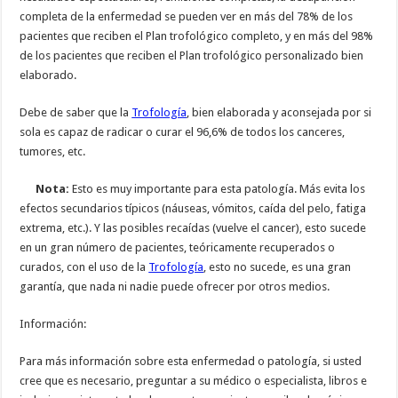
completa de la enfermedad se pueden ver en más del 78% de los
pacientes que reciben el Plan trofológico completo, y en más del 98%
de los pacientes que reciben el Plan trofológico personalizado bien
elaborado.
Debe de saber que la
Trofología
, bien elaborada y aconsejada por si
sola es capaz de radicar o curar el 96,6% de todos los canceres,
tumores, etc.
Nota:
Esto es muy importante para esta patología. Más evita los
efectos secundarios típicos (náuseas, vómitos, caída del pelo, fatiga
extrema, etc.). Y las posibles recaídas (vuelve el cancer), esto sucede
en un gran número de pacientes, teóricamente recuperados o
curados, con el uso de la
Trofología
, esto no sucede, es una gran
garantía, que nada ni nadie puede ofrecer por otros medios.
Información:
Para más información sobre esta enfermedad o patología, si usted
cree que es necesario, preguntar a su médico o especialista, libros e