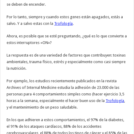
se deben de encender.
Por lo tanto, siempre y cuando estos genes están apagados, estás a
salvo. Y a salvo estas con la
Trofología
.
Ahora, es posible que se esté preguntando, ¿qué es lo que convierte a
estos interruptores «ON»?
La respuesta es de una variedad de factores que contribuyen: toxinas
ambientales, trauma físico, estrés y especialmente como casi siempre
la nutrición.
Por ejemplo, los estudios recientemente publicados en la revista
Archives of Internal Medicine estudia la adhesión de 23.000 de las
personas para 4 comportamientos simples como (hacer ejercicio 3,5
horas a la semana, especialmente el hacer buen uso de la
Trofología
,
y el mantenimiento de un peso saludable.
En los que adhieren a estos comportamientos, el 97% de la diabetes,
el 91% de los ataques cardíacos, 88% de los accidentes
cerebrovasculares, el 88% de todos los tipos de cáncer y el 85% de las