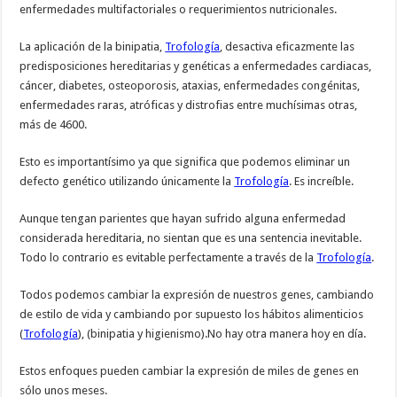
enfermedades multifactoriales o requerimientos nutricionales.
La aplicación de la binipatia,
Trofología
, desactiva eficazmente las
predisposiciones hereditarias y genéticas a enfermedades cardiacas,
cáncer, diabetes, osteoporosis, ataxias, enfermedades congénitas,
enfermedades raras, atróficas y distrofias entre muchísimas otras,
más de 4600.
Esto es importantísimo ya que significa que podemos eliminar un
defecto genético utilizando únicamente la
Trofología
. Es increíble.
Aunque tengan parientes que hayan sufrido alguna enfermedad
considerada hereditaria, no sientan que es una sentencia inevitable.
Todo lo contrario es evitable perfectamente a través de la
Trofología
.
Todos podemos cambiar la expresión de nuestros genes, cambiando
de estilo de vida y cambiando por supuesto los hábitos alimenticios
(
Trofología
), (binipatia y higienismo).No hay otra manera hoy en día.
Estos enfoques pueden cambiar la expresión de miles de genes en
sólo unos meses.