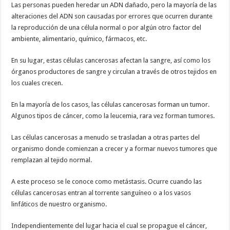
Las personas pueden heredar un ADN dañado, pero la mayoría de las
alteraciones del ADN son causadas por errores que ocurren durante
la reproducción de una célula normal o por algún otro factor del
ambiente, alimentario, químico, fármacos, etc.
En su lugar, estas células cancerosas afectan la sangre, así como los
órganos productores de sangre y circulan a través de otros tejidos en
los cuales crecen.
En la mayoría de los casos, las células cancerosas forman un tumor.
Algunos tipos de cáncer, como la leucemia, rara vez forman tumores.
Las células cancerosas a menudo se trasladan a otras partes del
organismo donde comienzan a crecer y a formar nuevos tumores que
remplazan al tejido normal.
A este proceso se le conoce como metástasis. Ocurre cuando las
células cancerosas entran al torrente sanguíneo o a los vasos
linfáticos de nuestro organismo.
Independientemente del lugar hacia el cual se propague el cáncer,