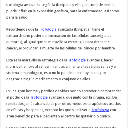
trofología avanzada, según la (binipatia y el higienismo) de hecho
puede influir en la expresión genética, para la enfermedad, así como
para la salud.
Recordemos que la
Trofología
avanzada (binipatia), tiene el
extraordinario poder de eliminación de las células cancerígenas
(tumores), al igual que su maravillosa estrategia para detener el
cáncer, al provocar la muerte de las células del cáncer por hambre.
Esta es la maravillosa estrategia de la
Trofología
avanzada, hacer
morir de hambre al cáncer mientras alimenta a las células sanas y el
sistema inmunológico, esto no lo puede hacer hoy en dia por
desgracia ningún medicamento o conjunto de ellos.
Es una gran lastima y pérdida de vidas por no entender o comprender
el poder de la
Trofología
avanzada, que junto con la cirugía, etc. Da
resultados jamás alcanzables por otros métodos terapéuticos usados
en clínicas y hospitales, excepto los que si utilizan la
Trofología
con
gran beneficio para el paciente y el centro hospitalario o clínico.