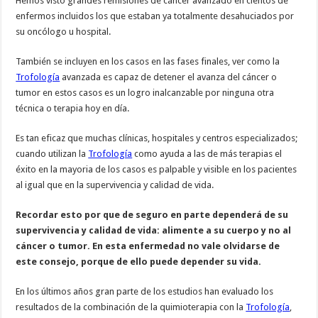
Hemos visto grandes remisiones de cáncer avanzado en cientos de
enfermos incluidos los que estaban ya totalmente desahuciados por
su oncólogo u hospital.
También se incluyen en los casos en las fases finales, ver como la
Trofología
avanzada es capaz de detener el avanza del cáncer o
tumor en estos casos es un logro inalcanzable por ninguna otra
técnica o terapia hoy en día.
Es tan eficaz que muchas clínicas, hospitales y centros especializados;
cuando utilizan la
Trofología
como ayuda a las de más terapias el
éxito en la mayoria de los casos es palpable y visible en los pacientes
al igual que en la supervivencia y calidad de vida.
Recordar esto por que de seguro en parte dependerá de su
supervivencia y calidad de vida: alimente a su cuerpo y no al
cáncer o tumor. En esta enfermedad no vale olvidarse de
este consejo, porque de ello puede depender su vida.
En los últimos años gran parte de los estudios han evaluado los
resultados de la combinación de la quimioterapia con la
Trofología
,