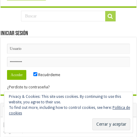
Iniciar Sesión
Recuérdeme
¿Perdiste tu contraseña?
Reciente
Popular
comentarios
Etiquetas
ENSALADA COBB
agosto 29, 2023