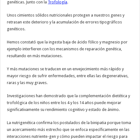
genéticas. Junto con la
Trofología
.
Unos cimientos sólidos nutricionales protegen a nuestros genes y
retrasan este deterioro y la acumulación de errores tipográficos
genéticos.
Hemos constató que la ingesta baja de ácido fólico y magnesio por
ejemplo interfieren con los mecanismos de reparación genética,
resultando en más mutaciones.
Y más mutaciones se traducen en un envejecimiento más rápido y
mayor riesgo de sufrir enfermedades, entre ellas las degenerativas,
raras y las muy graves.
Investigaciones han demostrado que la complementación dietética y
trofológica de los niños entre los 4 y los 14 años puede mejorar
significativamente su rendimiento cognitivo y estado de ánimo.
La nutrigenética confirma los postulados de la binipatia porque toma
un acercamiento más estrecho que se enfoca específicamente en las
interacciones nutriente-gen y cómo pueden impactar el riesgo para