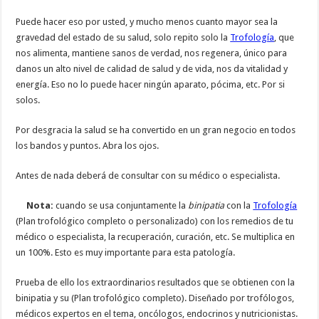
Puede hacer eso por usted, y mucho menos cuanto mayor sea la
gravedad del estado de su salud, solo repito solo la
Trofología
, que
nos alimenta, mantiene sanos de verdad, nos regenera, único para
danos un alto nivel de calidad de salud y de vida, nos da vitalidad y
energía. Eso no lo puede hacer ningún aparato, pócima, etc. Por si
solos.
Por desgracia la salud se ha convertido en un gran negocio en todos
los bandos y puntos. Abra los ojos.
Antes de nada deberá de consultar con su médico o especialista.
Nota:
cuando se usa conjuntamente la
binipatia
con la
Trofología
(Plan trofológico completo o personalizado) con los remedios de tu
médico o especialista, la recuperación, curación, etc. Se multiplica en
un 100%. Esto es muy importante para esta patología.
Prueba de ello los extraordinarios resultados que se obtienen con la
binipatia y su (Plan trofológico completo). Diseñado por trofólogos,
médicos expertos en el tema, oncólogos, endocrinos y nutricionistas.