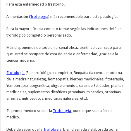
Para esta enfermedad o trastorno.
Alimentación (
Trofología
) más recomendable para esta patología:
Para la mayor eficacia comer o tomar según las indicaciones del Plan
trofológico completo o personalizado.
Más disponemos de todo un arsenal eficaz científico avanzado para
que usted se recupere de esta dolencia o enfermedad, gracias a la
ciencia moderna.
Trofología
(Plan trofológico completo), Binipatia (la ciencia moderna
de la madre naturaleza), homeopatía, hierbas medicinales, fitoterapia,
Yemoterapia, epigenética, oligoelementos, sales de Schüssler, plantas
medicinales, suplementos dietéticos (vitaminas, minerales, proteínas,
enzimas, nutriceuticos, medicinas naturales, etc.).
Tu primer medico si usas la
Trofología
, puede que sea tu único
médico.
Debe de saber que la
Trofología
, bien diseñada y elaborada por si