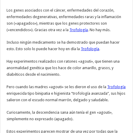
Los genes asociados con el cáncer, enfermedades del corazón,
enfermedades degenerativas, enfermedades raras y la inflamación
son («apagados»), mientras que los genes protectores son
(«encendidos»). Gracias otra vez a la
Trofología
. No hay más.
Incluso ningún medicamento se ha demostrado que puedan hacer
esto. Esto solo lo puede hacer hoy en día la
Trofología
.
Hay experimentos realizados con ratones «agouti», que tienen una
anormalidad genética que los hace de color amarillo, grasos, y
diabéticos desde el nacimiento.
Pero cuando las madres «agouti» se les dieron el uso de la
Trofología
enriquecida tipo binipatia e higienista “trofología avanzada”, sus hijos
salieron con el escudo normal marrón, delgado y saludable.
Curiosamente, la descendencia sana aún tenía el gen «agouti»,
simplemente no expresado (apagado).
Estos experimentos parecen mostrar de una vez por todas que la