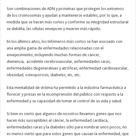
Son combinaciones de ADN y proteínas que protegen los extremos
de los cromosomas y ayudan a mantenerse estables, por lo que, a
medida que se hacen más cortos y conforme su integridad estructural
se debilita, las células envejecen y mueren más rápido.
En los últimos años, los telómeros más cortos se han asociado con
una amplia gama de enfermedades relacionadas con el
envejecimiento, incluyendo muchas formas de cáncer,
demencia, accidente cerebrovascular, enfermedades raras,
enfermedades degenerativas y atróficas, enfermedad cardiovascular,
obesidad, osteoporosis, diabetes, etc, etc.
Esta mentalidad de víctima ha permitido a la industria farmacéutica a
florecer y presas en la incomprensión del público con respecto a la
enfermedad y su capacidad de tomar el control de su vida y salud.
Si bien es cierto que algunos de nosotros llevamos genes que nos
hacen más susceptibles al cáncer, la enfermedad cardíaca,
enfermedades raras y la diabetes sólo para nombrar unos pocos, no
es menos cierto que para estos genes que causan la enfermedad, que