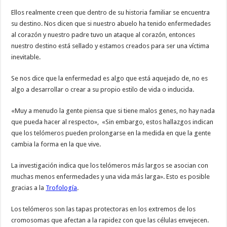
Ellos realmente creen que dentro de su historia familiar se encuentra
su destino. Nos dicen que si nuestro abuelo ha tenido enfermedades
al corazón y nuestro padre tuvo un ataque al corazón, entonces
nuestro destino está sellado y estamos creados para ser una víctima
inevitable.
Se nos dice que la enfermedad es algo que está aquejado de, no es
algo a desarrollar o crear a su propio estilo de vida o inducida.
«Muy a menudo la gente piensa que si tiene malos genes, no hay nada
que pueda hacer al respecto», «Sin embargo, estos hallazgos indican
que los telómeros pueden prolongarse en la medida en que la gente
cambia la forma en la que vive.
La investigación indica que los telómeros más largos se asocian con
muchas menos enfermedades y una vida más larga». Esto es posible
gracias a la
Trofología
.
Los telómeros son las tapas protectoras en los extremos de los
cromosomas que afectan a la rapidez con que las células envejecen.