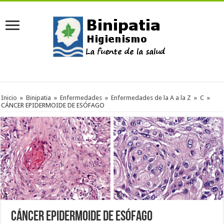
Inicio
»
Binipatia
»
Enfermedades
»
Enfermedades de la A a la Z
»
C
»
CÁNCER EPIDERMOIDE DE ESÓFAGO
CÁNCER EPIDERMOIDE DE ESÓFAGO