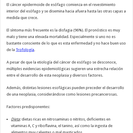
El cáncer epidermoide de esófago comienza en el revestimiento
interior del esófago y se disemina hacia afuera hasta las otras capas a
medida que crece.
El síntoma más frecuente es la disfagia (96%). El pronóstico es muy
malo y tiene una elevada mortalidad. Especialmente si uno no es
bastante consciente de lo que es esta enfermedad y no hace buen uso
de la
Trofología
.
A pesar de que la etiología del cáncer de esófago se desconoce,
múltiples evidencias epidemiológicas sugieren una estrecha relación
entre el desarrollo de esta neoplasia y diversos factores.
Además, distintas lesiones esofágicas pueden preceder el desarrollo
de una neoplasia, considerándose como lesiones precancerosas.
Factores predisponentes:
Dieta
:
dietas ricas en nitrosaminas o nitritos, deficientes en
vitaminas A, C y riboflavina, el tanino, así como la ingesta de
alimentos muy calientes o mal masticados.