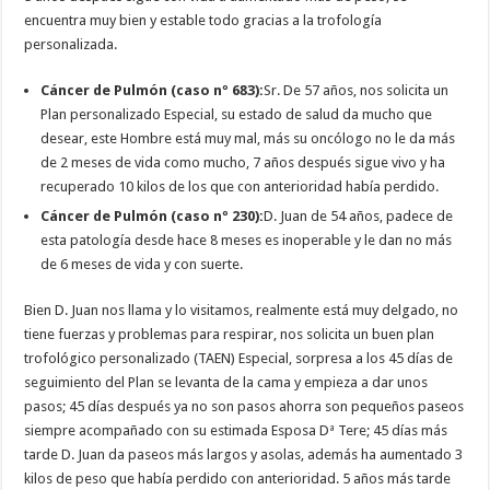
encuentra muy bien y estable todo gracias a la trofología
personalizada.
Cáncer de Pulmón (caso nº 683):
Sr. De 57 años, nos solicita un
Plan personalizado Especial, su estado de salud da mucho que
desear, este Hombre está muy mal, más su oncólogo no le da más
de 2 meses de vida como mucho, 7 años después sigue vivo y ha
recuperado 10 kilos de los que con anterioridad había perdido.
Cáncer de Pulmón (caso nº 230):
D. Juan de 54 años, padece de
esta patología desde hace 8 meses es inoperable y le dan no más
de 6 meses de vida y con suerte.
Bien D. Juan nos llama y lo visitamos, realmente está muy delgado, no
tiene fuerzas y problemas para respirar, nos solicita un buen plan
trofológico personalizado (TAEN) Especial, sorpresa a los 45 días de
seguimiento del Plan se levanta de la cama y empieza a dar unos
pasos; 45 días después ya no son pasos ahorra son pequeños paseos
siempre acompañado con su estimada Esposa Dª Tere; 45 días más
tarde D. Juan da paseos más largos y asolas, además ha aumentado 3
kilos de peso que había perdido con anterioridad. 5 años más tarde