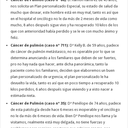
nos solicita un Plan personalizado Especial, su estado de salud da
mucho que desear, este hombre está en muy mal, tanto es así que
en el hospital el oncólogo no le da más de 2 meses de vida como
mucho, 8 años después sigue vivo y ha recuperado 10 kilos de los
que con anterioridad había perdido y se le ve con mucho ánimo y
feliz.
Cáncer de pulmón (caso nº 711):
Dª Kelly B. de 59 años, padece
de cáncer de pulmón metástasico, no es operable por lo que se
determina anunciando a los familiares que deben de ser fuertes,
pro no hay nada que hacer, ante dicha panorámica, tanto la
paciente como los familiares, deciden que elaboremos un buen
plan personalizado de urgencia, el plan personalizado le ha
devuelto la vida, tanto es así que en poco tiempo a recuperado 10
kilos perdidos, 6 años después sigue viviendo y a visto nacer a
estimada nieta.
Cáncer de Pulmón (caso nº 35):
Dª Penélope de 74 años, padece
de esta patología desde hace 6 meses es inoperable y el oncólogo
no le da más de 6 meses de vida. Bien Dª Penélope nos llama y la
visitamos, realmente está muy delgada, no tiene fuerzas y