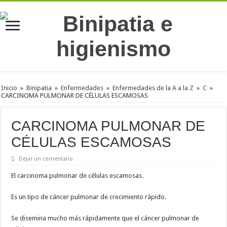
Inicio
»
Binipatia
»
Enfermedades
»
Enfermedades de la A a la Z
»
C
»
CARCINOMA PULMONAR DE CÉLULAS ESCAMOSAS
CARCINOMA PULMONAR DE
CÉLULAS ESCAMOSAS
Dejar un comentario
El carcinoma pulmonar de células escamosas.
Es un tipo de cáncer pulmonar de crecimiento rápido.
Se disemina mucho más rápidamente que el cáncer pulmonar de