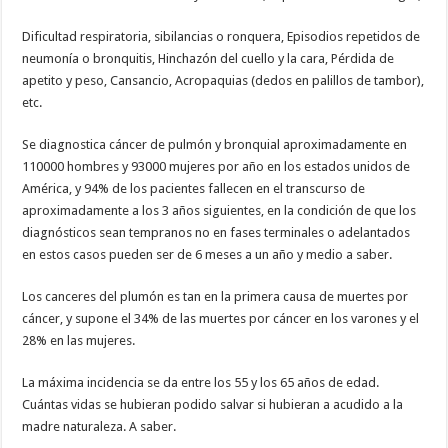
Dificultad respiratoria, sibilancias o ronquera, Episodios repetidos de
neumonía o bronquitis, Hinchazón del cuello y la cara, Pérdida de
apetito y peso, Cansancio, Acropaquias (dedos en palillos de tambor),
etc.
Se diagnostica cáncer de pulmón y bronquial aproximadamente en
110000 hombres y 93000 mujeres por año en los estados unidos de
América, y 94% de los pacientes fallecen en el transcurso de
aproximadamente a los 3 años siguientes, en la condición de que los
diagnósticos sean tempranos no en fases terminales o adelantados
en estos casos pueden ser de 6 meses a un año y medio a saber.
Los canceres del plumón es tan en la primera causa de muertes por
cáncer, y supone el 34% de las muertes por cáncer en los varones y el
28% en las mujeres.
La máxima incidencia se da entre los 55 y los 65 años de edad.
Cuántas vidas se hubieran podido salvar si hubieran a acudido a la
madre naturaleza. A saber.