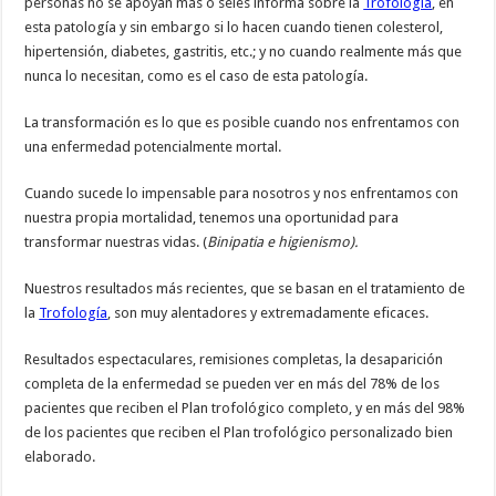
personas no se apoyan más o seles informa sobre la
Trofología
, en
esta patología y sin embargo si lo hacen cuando tienen colesterol,
hipertensión, diabetes, gastritis, etc.; y no cuando realmente más que
nunca lo necesitan, como es el caso de esta patología.
La transformación es lo que es posible cuando nos enfrentamos con
una enfermedad potencialmente mortal.
Cuando sucede lo impensable para nosotros y nos enfrentamos con
nuestra propia mortalidad, tenemos una oportunidad para
transformar nuestras vidas. (
Binipatia e higienismo).
Nuestros resultados más recientes, que se basan en el tratamiento de
la
Trofología
, son muy alentadores y extremadamente eficaces.
Resultados espectaculares, remisiones completas, la desaparición
completa de la enfermedad se pueden ver en más del 78% de los
pacientes que reciben el Plan trofológico completo, y en más del 98%
de los pacientes que reciben el Plan trofológico personalizado bien
elaborado.