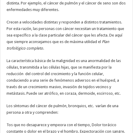
distinta. Por ejemplo, el cáncer de pulmón y el cáncer de seno son dos
enfermedades muy diferentes.
Crecen a velocidades distintas y responden a distintos tratamientos.
Por esta razón, las personas con cáncer necesitan un tratamiento que
sea específico a la clase particular del cáncer que les afecta. De aquí
que siempre aconsejamos que es de máxima utilidad el
Plan
trofológico completo.
La característica básica de la malignidad es una anormalidad de las
células, transmitida a las células hijas, que se manifiesta por la
reducción del control del crecimiento y la función celular,
conduciendo a una serie de fenómenos adversos en el huésped, a
través de un crecimiento masivo, invasión de tejidos vecinos y
metástasis. Puede ser atrófico, en coraza, dermoide, escirroso, etc.
Los síntomas del cáncer de pulmón, bronquios, etc. varían de una
persona a otra y comprenden:
Tos que no desaparece y empeora con el tiempo, Dolor torácico
constante o dolor en el brazo y el hombro, Expectoración con sangre,