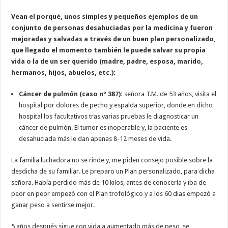
Vean el porqué, unos simples y pequeños ejemplos de un
conjunto de personas desahuciadas por la medicina y fueron
mejoradas y salvadas a través de un buen plan personalizado,
que llegado el momento también le puede salvar su propia
vida o la de un ser querido (madre, padre, esposa, marido,
hermanos, hijos, abuelos, etc.):
Cáncer de pulmón (caso nº 387):
señora T.M. de 53 años, visita el
hospital por dolores de pecho y espalda superior, donde en dicho
hospital los facultativos tras varias pruebas le diagnosticar un
cáncer de pulmón. El tumor es inoperable y, la paciente es
desahuciada más le dan apenas 8-12 meses de vida.
La familia luchadora no se rinde y, me piden consejo posible sobre la
desdicha de su familiar. Le preparo un Plan personalizado, para dicha
señora. Había perdido más de 10 kilos, antes de conocerla y iba de
peor en peor empezó con el Plan trofológico y a los 60 dias empezó a
ganar peso a sentirse mejor.
5 años después sigue con vida a aumentado más de peso, se