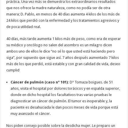
práctica. Una vez más se demuestra los extraordinarios resultados
que nos ofrece la madre naturaleza, como no podía ser de otra
manera; D. Pablo, en menos de 40 días aumenta 4 kilos de los más de
24 kilos que perdió con la enfermedad y los tratamientos agresivos y
de poca utilidad real.
40 días, más tarde aumenta 1 kilos más de peso, como era de esperar
su médico y oncólogo no salen del asombro es un milagro dicen
ambos uno de ellos le dice “no sé lo que usted está haciendo pero
siga”, por supuesto que sigue así. 7 años después aumentado 7 kilos
más de los que perdió, está estable y con gran calidad de vida, deseo
cumplid
Cáncer de pulmón (caso nº 101):
Dª Tomaza boigues. de 51
años, visita el hospital por dolores torácicos y en espalda superior,
donde en dicho hospital los facultativos tras varias pruebas le
diagnosticar un cáncer de pulmón. El tumor es inoperable y, la
paciente es desahuciada le dan pocos meses de vida porque está
muy avanzado el cáncer.
Nos piden consejo posible sobre la desdicha mujer. Le preparo un