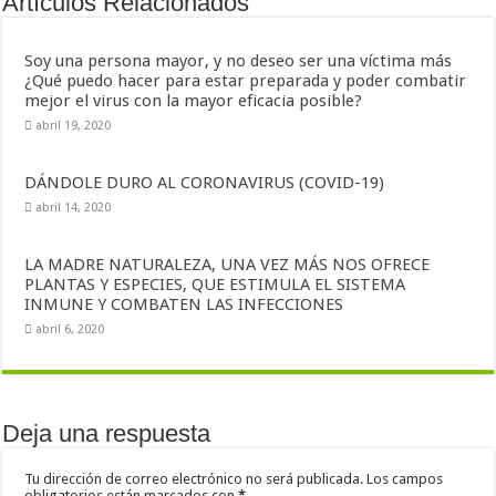
Artículos Relacionados
Soy una persona mayor, y no deseo ser una víctima más
¿Qué puedo hacer para estar preparada y poder combatir
mejor el virus con la mayor eficacia posible?
abril 19, 2020
DÁNDOLE DURO AL CORONAVIRUS (COVID-19)
abril 14, 2020
LA MADRE NATURALEZA, UNA VEZ MÁS NOS OFRECE
PLANTAS Y ESPECIES, QUE ESTIMULA EL SISTEMA
INMUNE Y COMBATEN LAS INFECCIONES
abril 6, 2020
Deja una respuesta
Tu dirección de correo electrónico no será publicada.
Los campos
obligatorios están marcados con
*