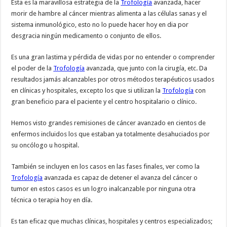
Esta es la maravillosa estrategia de la
Trofología
avanzada, hacer
morir de hambre al cáncer mientras alimenta a las células sanas y el
sistema inmunológico, esto no lo puede hacer hoy en dia por
desgracia ningún medicamento o conjunto de ellos.
Es una gran lastima y pérdida de vidas por no entender o comprender
el poder de la
Trofología
avanzada, que junto con la cirugía, etc. Da
resultados jamás alcanzables por otros métodos terapéuticos usados
en clínicas y hospitales, excepto los que si utilizan la
Trofología
con
gran beneficio para el paciente y el centro hospitalario o clínico.
Hemos visto grandes remisiones de cáncer avanzado en cientos de
enfermos incluidos los que estaban ya totalmente desahuciados por
su oncólogo u hospital.
También se incluyen en los casos en las fases finales, ver como la
Trofología
avanzada es capaz de detener el avanza del cáncer o
tumor en estos casos es un logro inalcanzable por ninguna otra
técnica o terapia hoy en día.
Es tan eficaz que muchas clínicas, hospitales y centros especializados;