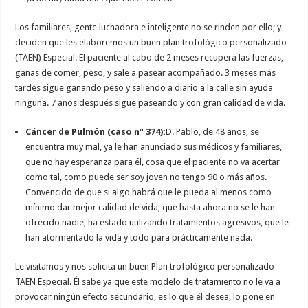
Los familiares, gente luchadora e inteligente no se rinden por ello; y
deciden que les elaboremos un buen plan trofológico personalizado
(TAEN) Especial. El paciente al cabo de 2 meses recupera las fuerzas,
ganas de comer, peso, y sale a pasear acompañado. 3 meses más
tardes sigue ganando peso y saliendo a diario a la calle sin ayuda
ninguna. 7 años después sigue paseando y con gran calidad de vida.
Cáncer de Pulmón (caso nº 374):
D. Pablo, de 48 años, se
encuentra muy mal, ya le han anunciado sus médicos y familiares,
que no hay esperanza para él, cosa que el paciente no va acertar
como tal, como puede ser soy joven no tengo 90 o más años.
Convencido de que si algo habrá que le pueda al menos como
mínimo dar mejor calidad de vida, que hasta ahora no se le han
ofrecido nadie, ha estado utilizando tratamientos agresivos, que le
han atormentado la vida y todo para prácticamente nada.
Le visitamos y nos solicita un buen Plan trofológico personalizado
TAEN Especial. Él sabe ya que este modelo de tratamiento no le va a
provocar ningún efecto secundario, es lo que él desea, lo pone en