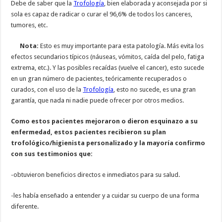
Debe de saber que la
Trofología
, bien elaborada y aconsejada por si
sola es capaz de radicar o curar el 96,6% de todos los canceres,
tumores, etc.
Nota:
Esto es muy importante para esta patología. Más evita los
efectos secundarios típicos (náuseas, vómitos, caída del pelo, fatiga
extrema, etc.). Y las posibles recaídas (vuelve el cancer), esto sucede
en un gran número de pacientes, teóricamente recuperados o
curados, con el uso de la
Trofología
, esto no sucede, es una gran
garantía, que nada ni nadie puede ofrecer por otros medios.
Como estos pacientes mejoraron o dieron esquinazo a su
enfermedad, estos pacientes recibieron su plan
trofológico/higienista personalizado y la mayoría confirmo
con sus testimonios que:
-obtuvieron beneficios directos e inmediatos para su salud.
-les había enseñado a entender y a cuidar su cuerpo de una forma
diferente.