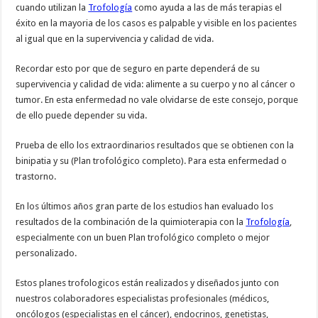
cuando utilizan la
Trofología
como ayuda a las de más terapias el
éxito en la mayoria de los casos es palpable y visible en los pacientes
al igual que en la supervivencia y calidad de vida.
Recordar esto por que de seguro en parte dependerá de su
supervivencia y calidad de vida: alimente a su cuerpo y no al cáncer o
tumor. En esta enfermedad no vale olvidarse de este consejo, porque
de ello puede depender su vida.
Prueba de ello los extraordinarios resultados que se obtienen con la
binipatia y su (Plan trofológico completo). Para esta enfermedad o
trastorno.
En los últimos años gran parte de los estudios han evaluado los
resultados de la combinación de la quimioterapia con la
Trofología
,
especialmente con un buen Plan trofológico completo o mejor
personalizado.
Estos planes trofologicos están realizados y diseñados junto con
nuestros colaboradores especialistas profesionales (médicos,
oncólogos (especialistas en el cáncer), endocrinos, genetistas,