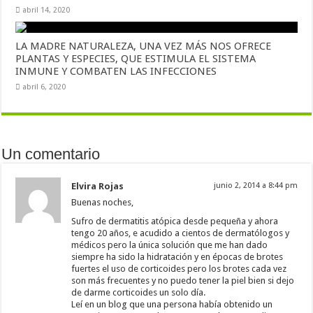
abril 14, 2020
LA MADRE NATURALEZA, UNA VEZ MÁS NOS OFRECE
PLANTAS Y ESPECIES, QUE ESTIMULA EL SISTEMA
INMUNE Y COMBATEN LAS INFECCIONES
abril 6, 2020
Un comentario
Elvira Rojas
junio 2, 2014 a 8:44 pm
Buenas noches,
Sufro de dermatitis atópica desde pequeña y ahora
tengo 20 años, e acudido a cientos de dermatólogos y
médicos pero la única solución que me han dado
siempre ha sido la hidratación y en épocas de brotes
fuertes el uso de corticoides pero los brotes cada vez
son más frecuentes y no puedo tener la piel bien si dejo
de darme corticoides un solo día.
Leí en un blog que una persona había obtenido un