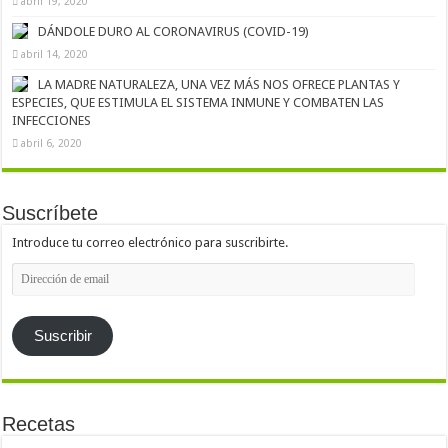
abril 19, 2020
DÁNDOLE DURO AL CORONAVIRUS (COVID-19)
abril 14, 2020
LA MADRE NATURALEZA, UNA VEZ MÁS NOS OFRECE PLANTAS Y
ESPECIES, QUE ESTIMULA EL SISTEMA INMUNE Y COMBATEN LAS
INFECCIONES
abril 6, 2020
Suscríbete
Introduce tu correo electrónico para suscribirte.
Dirección
de
email
Suscribir
Recetas