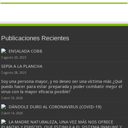
Publicaciones Recientes
ENSALADA COBB
agosto 29, 2023
SEPIA A LA PLANCHA
agosto 28, 2023
Soy una persona mayor, y no deseo ser una víctima más ¿Qué
puedo hacer para estar preparada y poder combatir mejor el
virus con la mayor eficacia posible?
abril 19, 2020
DÁNDOLE DURO AL CORONAVIRUS (COVID-19)
abril 14, 2020
LA MADRE NATURALEZA, UNA VEZ MÁS NOS OFRECE
PLANTAS Y ESPECIES, QUE ESTIMULA EL SISTEMA INMUNE Y