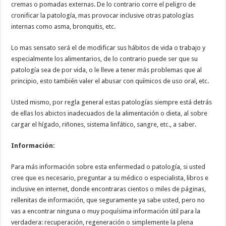
cremas o pomadas externas. De lo contrario corre el peligro de
cronificar la patología, mas provocar inclusive otras patologías
internas como asma, bronquitis, etc.
Lo mas sensato será el de modificar sus hábitos de vida o trabajo y
especialmente los alimentarios, de lo contrario puede ser que su
patología sea de por vida, o le lleve a tener más problemas que al
principio, esto también valer el abusar con químicos de uso oral, etc.
Usted mismo, por regla general estas patologías siempre está detrás
de ellas los abictos inadecuados de la alimentación o dieta, al sobre
cargar el hígado, riñones, sistema linfático, sangre, etc., a saber.
Información:
Para más información sobre esta enfermedad o patología, si usted
cree que es necesario, preguntar a su médico o especialista, libros e
inclusive en internet, donde encontraras cientos o miles de páginas,
rellenitas de información, que seguramente ya sabe usted, pero no
vas a encontrar ninguna o muy poquísima información útil para la
verdadera: recuperación, regeneración o simplemente la plena