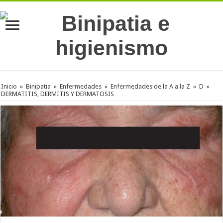
Inicio
»
Binipatia
»
Enfermedades
»
Enfermedades de la A a la Z
»
D
»
DERMATITIS, DERMITIS Y DERMATOSIS