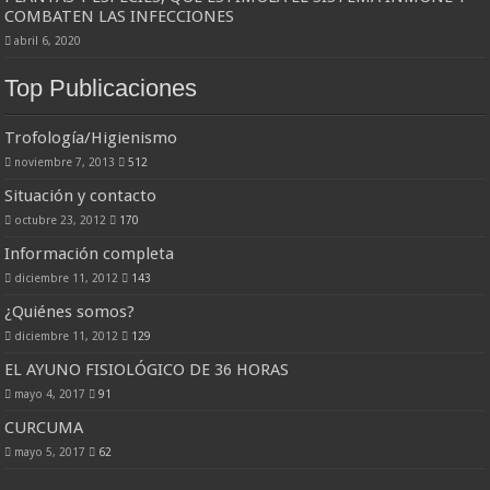
COMBATEN LAS INFECCIONES
abril 6, 2020
Top Publicaciones
Trofología/Higienismo
noviembre 7, 2013
512
Situación y contacto
octubre 23, 2012
170
Información completa
diciembre 11, 2012
143
¿Quiénes somos?
diciembre 11, 2012
129
EL AYUNO FISIOLÓGICO DE 36 HORAS
mayo 4, 2017
91
CURCUMA
mayo 5, 2017
62