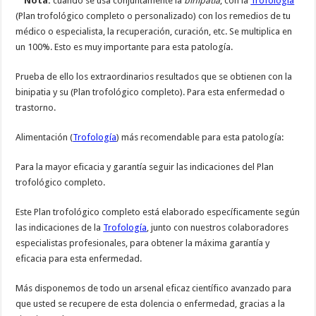
Nota:
cuando se usa conjuntamente la
binipatia
, con la
Trofología
(Plan trofológico completo o personalizado) con los remedios de tu
médico o especialista, la recuperación, curación, etc. Se multiplica en
un 100%. Esto es muy importante para esta patología.
Prueba de ello los extraordinarios resultados que se obtienen con la
binipatia y su (Plan trofológico completo). Para esta enfermedad o
trastorno.
Alimentación (
Trofología
) más recomendable para esta patología:
Para la mayor eficacia y garantía seguir las indicaciones del Plan
trofológico completo.
Este Plan trofológico completo está elaborado específicamente según
las indicaciones de la
Trofología
, junto con nuestros colaboradores
especialistas profesionales, para obtener la máxima garantía y
eficacia para esta enfermedad.
Más disponemos de todo un arsenal eficaz científico avanzado para
que usted se recupere de esta dolencia o enfermedad, gracias a la