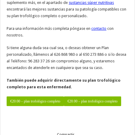
suplemento más, en el apartado de
sustancias súper nutritivas
encontrará las mejores sustancias para su patología compatibles con
su plan trofológico completo o personalizado.
Para una información más completa póngase en
contacto
con
nosotros.
Si tiene alguna duda sea cual sea, o deseas obtener un Plan
personalizado, llámenos al 626 868 980 o al 650 273 886 o si lo desea
al Teléfono: 96 283 37 26 sin compromiso alguno, y estaremos
encantados de atenderle en cualquiera que sea su caso.
También puede adquirir directamente su plan trofológico
completo para esta enfermedad.
€20.00 – plan trofológico completo
Compartir…