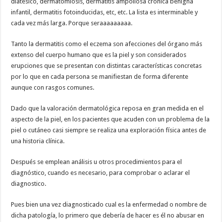
diatésico, dermatomiosis, dermatitis ampollosa crónica benigna
infantil, dermatitis fotoinducidas, etc, etc. La lista es interminable y
cada vez más larga. Porque seraaaaaaaaa.
Tanto la dermatitis como el eczema son afecciones del órgano más
extenso del cuerpo humano que es la piel y son considerados
erupciones que se presentan con distintas características concretas
por lo que en cada persona se manifiestan de forma diferente
aunque con rasgos comunes.
Dado que la valoración dermatológica reposa en gran medida en el
aspecto de la piel, en los pacientes que acuden con un problema de la
piel o cutáneo casi siempre se realiza una exploración física antes de
una historia clínica.
Después se emplean análisis u otros procedimientos para el
diagnóstico, cuando es necesario, para comprobar o aclarar el
diagnostico.
Pues bien una vez diagnosticado cual es la enfermedad o nombre de
dicha patología, lo primero que debería de hacer es él no abusar en