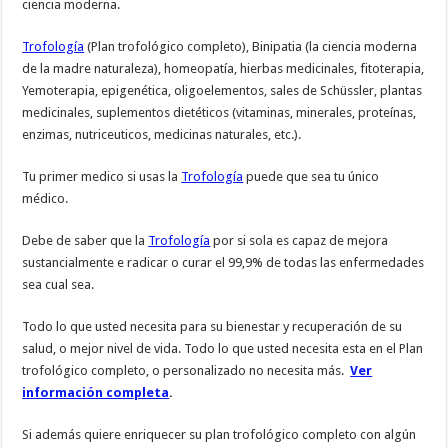
ciencia moderna.
Trofología
(Plan trofológico completo), Binipatia (la ciencia moderna
de la madre naturaleza), homeopatía, hierbas medicinales, fitoterapia,
Yemoterapia, epigenética, oligoelementos, sales de Schüssler, plantas
medicinales, suplementos dietéticos (vitaminas, minerales, proteínas,
enzimas, nutriceuticos, medicinas naturales, etc.).
Tu primer medico si usas la
Trofología
puede que sea tu único
médico.
Debe de saber que la
Trofología
por si sola es capaz de mejora
sustancialmente e radicar o curar el 99,9% de todas las enfermedades
sea cual sea.
Todo lo que usted necesita para su bienestar y recuperación de su
salud, o mejor nivel de vida. Todo lo que usted necesita esta en el Plan
trofológico completo, o personalizado no necesita más.
Ver
información completa
.
Si además quiere enriquecer su plan trofológico completo con algún