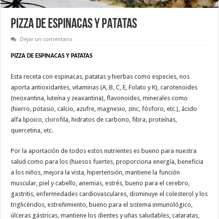
PIZZA DE ESPINACAS Y PATATAS
Dejar un comentario
PIZZA DE ESPINACAS Y PATATAS
Esta receta con espinacas, patatas y hierbas como especies, nos
aporta antioxidantes, vitaminas (A, B, C, E, Folato y K), carotenoides
(neoxantina, luteína y zeaxantina), flavonoides, minerales como
(hierro, potasio, calcio, azufre, magnesio, zinc, fósforo, etc.), ácido
alfa lipoico, clorofila, hidratos de carbono, fibra, proteínas,
quercetina, etc.
Por la aportación de todos estos nutrientes es bueno para nuestra
salud como para los (huesos fuertes, proporciona energía, beneficia
a los niños, mejora la vista, hipertensión, mantiene la función
muscular, piel y cabello, anemias, estrés, bueno para el cerebro,
gastritis, enfermedades cardiovasculares, disminuye el colesterol y los
triglicéridos, estreñimiento, bueno para el sistema inmunológico,
úlceras gástricas, mantiene los dientes y uñas saludables, cataratas,