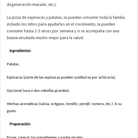
degeneración macular, etc.).
La pizza de espinacas y patatas, la pueden consumir toda la familia
incluido los niños para ayudarles en el crecimiento, la pueden
consumir hasta 2-3 veces por semana y si se acompaña con una
buena ensalada mucho mejor para la salud.
Ingredientes:
Patatas,
Espinacas (parte de las espinacas pueden sustituirse por achicoria),
Opcional (una o dos cebollas grandes).
Hierbas aromáticas (salvia, orégano, tomillo, perejil, romero, etc.). A su
gusto.
Preparación:
Poner a hervir los ingredientes a partes iguales.