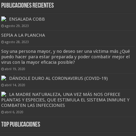
Publicaciones Recientes
ENSALADA COBB
agosto 29, 2023
SEPIA A LA PLANCHA
agosto 28, 2023
Soy una persona mayor, y no deseo ser una víctima más ¿Qué
puedo hacer para estar preparada y poder combatir mejor el
virus con la mayor eficacia posible?
abril 19, 2020
DÁNDOLE DURO AL CORONAVIRUS (COVID-19)
abril 14, 2020
LA MADRE NATURALEZA, UNA VEZ MÁS NOS OFRECE
PLANTAS Y ESPECIES, QUE ESTIMULA EL SISTEMA INMUNE Y
COMBATEN LAS INFECCIONES
abril 6, 2020
Top Publicaciones