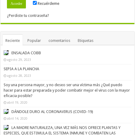
Recuérdeme
¿Perdiste tu contraseña?
Reciente
Popular
comentarios
Etiquetas
ENSALADA COBB
agosto 29, 2023
SEPIA A LA PLANCHA
agosto 28, 2023
Soy una persona mayor, y no deseo ser una víctima más ¿Qué puedo
hacer para estar preparada y poder combatir mejor el virus con la mayor
eficacia posible?
abril 19, 2020
DÁNDOLE DURO AL CORONAVIRUS (COVID-19)
abril 14, 2020
LA MADRE NATURALEZA, UNA VEZ MÁS NOS OFRECE PLANTAS Y
ESPECIES, QUE ESTIMULA EL SISTEMA INMUNE Y COMBATEN LAS