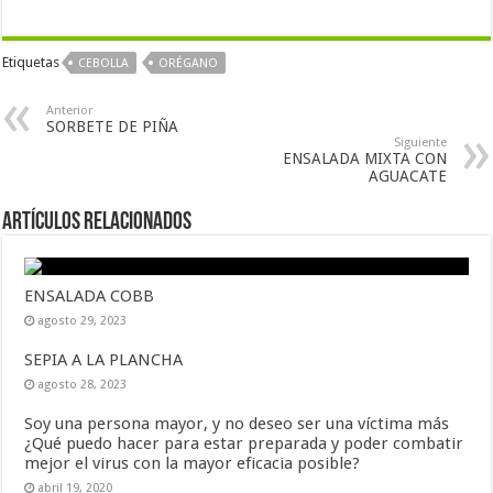
Etiquetas
CEBOLLA
ORÉGANO
Anterior
SORBETE DE PIÑA
Siguiente
ENSALADA MIXTA CON
AGUACATE
Artículos Relacionados
ENSALADA COBB
agosto 29, 2023
SEPIA A LA PLANCHA
agosto 28, 2023
Soy una persona mayor, y no deseo ser una víctima más
¿Qué puedo hacer para estar preparada y poder combatir
mejor el virus con la mayor eficacia posible?
abril 19, 2020