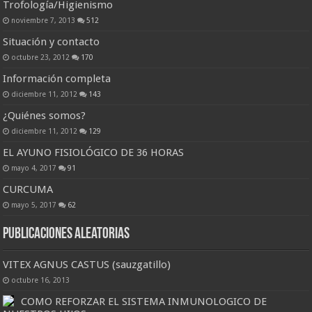
Trofología/Higienismo
noviembre 7, 2013
512
Situación y contacto
octubre 23, 2012
170
Información completa
diciembre 11, 2012
143
¿Quiénes somos?
diciembre 11, 2012
129
EL AYUNO FISIOLÓGICO DE 36 HORAS
mayo 4, 2017
91
CURCUMA
mayo 5, 2017
62
Publicaciones Aleatorias
VITEX AGNUS CASTUS (sauzgatillo)
octubre 16, 2013
COMO REFORZAR EL SISTEMA INMUNOLOGICO DE