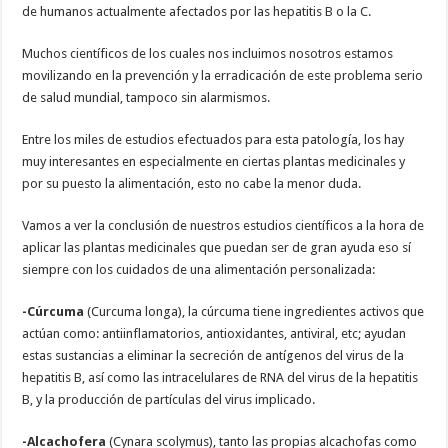
de humanos actualmente afectados por las hepatitis B o la C.
Muchos científicos de los cuales nos incluimos nosotros estamos
movilizando en la prevención y la erradicación de este problema serio
de salud mundial, tampoco sin alarmismos.
Entre los miles de estudios efectuados para esta patología, los hay
muy interesantes en especialmente en ciertas plantas medicinales y
por su puesto la alimentación, esto no cabe la menor duda.
Vamos a ver la conclusión de nuestros estudios científicos a la hora de
aplicar las plantas medicinales que puedan ser de gran ayuda eso sí
siempre con los cuidados de una alimentación personalizada:
-Cúrcuma
(Curcuma longa), la cúrcuma tiene ingredientes activos que
actúan como: antiinflamatorios, antioxidantes, antiviral, etc; ayudan
estas sustancias a eliminar la secreción de antígenos del virus de la
hepatitis B, así como las intracelulares de RNA del virus de la hepatitis
B, y la producción de partículas del virus implicado.
-Alcachofera
(Cynara scolymus), tanto las propias alcachofas como