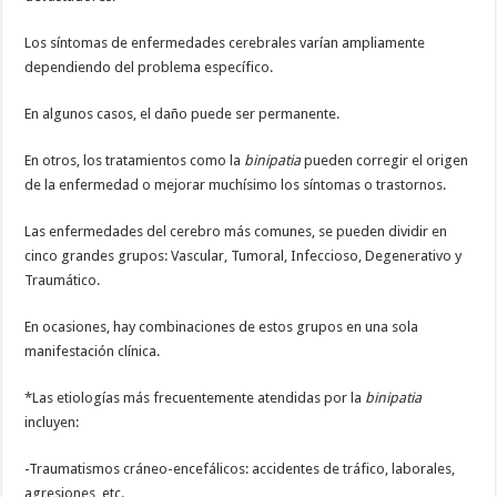
Los síntomas de enfermedades cerebrales varían ampliamente
dependiendo del problema específico.
En algunos casos, el daño puede ser permanente.
En otros, los tratamientos como la
binipatia
pueden corregir el origen
de la enfermedad o mejorar muchísimo los síntomas o trastornos.
Las enfermedades del cerebro más comunes, se pueden dividir en
cinco grandes grupos: Vascular, Tumoral, Infeccioso, Degenerativo y
Traumático.
En ocasiones, hay combinaciones de estos grupos en una sola
manifestación clínica.
*Las etiologías más frecuentemente atendidas por la
binipatia
incluyen:
-Traumatismos cráneo-encefálicos: accidentes de tráfico, laborales,
agresiones, etc.