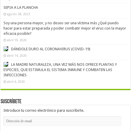
SEPIA A LA PLANCHA
agosto 28, 2023
Soy una persona mayor, y no deseo ser una víctima más ¿Qué puedo
hacer para estar preparada y poder combatir mejor el virus con la mayor
eficacia posible?
abril 19, 2020
DÁNDOLE DURO AL CORONAVIRUS (COVID-19)
abril 14, 2020
LA MADRE NATURALEZA, UNA VEZ MÁS NOS OFRECE PLANTAS Y
ESPECIES, QUE ESTIMULA EL SISTEMA INMUNE Y COMBATEN LAS
INFECCIONES
abril 6, 2020
Suscríbete
Introduce tu correo electrónico para suscribirte.
Dirección
de
email