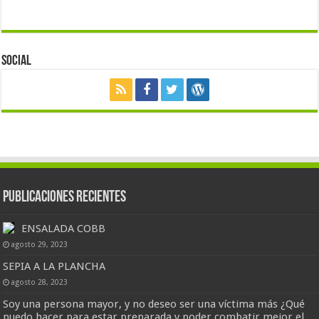
Social
Publicaciones Recientes
ENSALADA COBB
agosto 29, 2023
SEPIA A LA PLANCHA
agosto 28, 2023
Soy una persona mayor, y no deseo ser una víctima más ¿Qué
puedo hacer para estar preparada y poder combatir mejor el