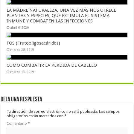
LA MADRE NATURALEZA, UNA VEZ MÁS NOS OFRECE
PLANTAS Y ESPECIES, QUE ESTIMULA EL SISTEMA
INMUNE Y COMBATEN LAS INFECCIONES
abril 6, 2020
FOS (Frutooligosacáridos)
marzo 28, 2019
COMO COMBATIR LA PERDIDA DE CABELLO
marzo 13, 2019
Deja una respuesta
Tu dirección de correo electrónico no será publicada.
Los campos
obligatorios están marcados con
*
Comentario
*