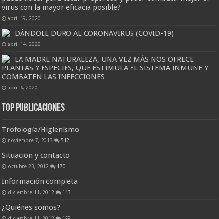
virus con la mayor eficacia posible?
abril 19, 2020
DÁNDOLE DURO AL CORONAVIRUS (COVID-19)
abril 14, 2020
LA MADRE NATURALEZA, UNA VEZ MÁS NOS OFRECE
PLANTAS Y ESPECIES, QUE ESTIMULA EL SISTEMA INMUNE Y
COMBATEN LAS INFECCIONES
abril 6, 2020
Top Publicaciones
Trofología/Higienismo
noviembre 7, 2013
512
Situación y contacto
octubre 23, 2012
170
Información completa
diciembre 11, 2012
143
¿Quiénes somos?
diciembre 11, 2012
129