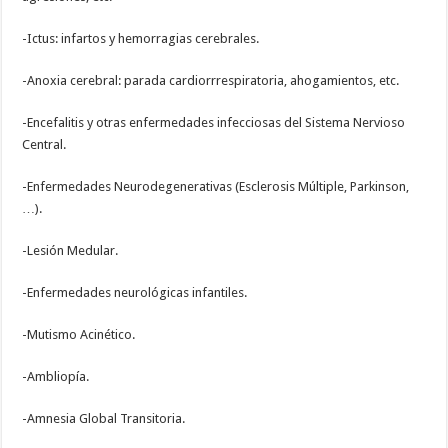
-Ictus: infartos y hemorragias cerebrales.
-Anoxia cerebral: parada cardiorrrespiratoria, ahogamientos, etc.
-Encefalitis y otras enfermedades infecciosas del Sistema Nervioso
Central.
-Enfermedades Neurodegenerativas (Esclerosis Múltiple, Parkinson,
…).
-Lesión Medular.
-Enfermedades neurológicas infantiles.
-Mutismo Acinético.
-Ambliopía.
-Amnesia Global Transitoria.