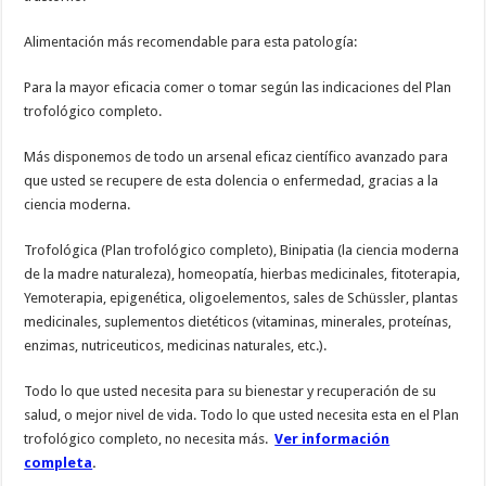
Alimentación más recomendable para esta patología:
Para la mayor eficacia comer o tomar según las indicaciones del Plan
trofológico completo.
Más disponemos de todo un arsenal eficaz científico avanzado para
que usted se recupere de esta dolencia o enfermedad, gracias a la
ciencia moderna.
Trofológica (Plan trofológico completo), Binipatia (la ciencia moderna
de la madre naturaleza), homeopatía, hierbas medicinales, fitoterapia,
Yemoterapia, epigenética, oligoelementos, sales de Schüssler, plantas
medicinales, suplementos dietéticos (vitaminas, minerales, proteínas,
enzimas, nutriceuticos, medicinas naturales, etc.).
Todo lo que usted necesita para su bienestar y recuperación de su
salud, o mejor nivel de vida. Todo lo que usted necesita esta en el Plan
trofológico completo, no necesita más.
Ver información
completa
.