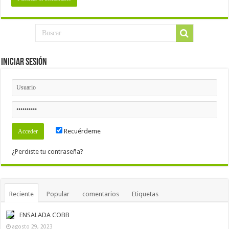
Iniciar Sesión
Recuérdeme
¿Perdiste tu contraseña?
Reciente
Popular
comentarios
Etiquetas
ENSALADA COBB
agosto 29, 2023