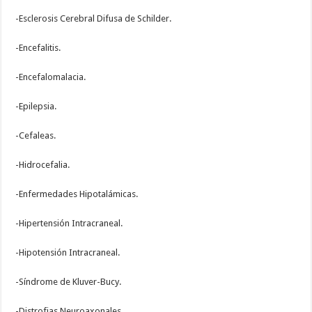
-Esclerosis Cerebral Difusa de Schilder.
-Encefalitis.
-Encefalomalacia.
-Epilepsia.
-Cefaleas.
-Hidrocefalia.
-Enfermedades Hipotalámicas.
-Hipertensión Intracraneal.
-Hipotensión Intracraneal.
-Síndrome de Kluver-Bucy.
-Distrofias Neuroaxonales.