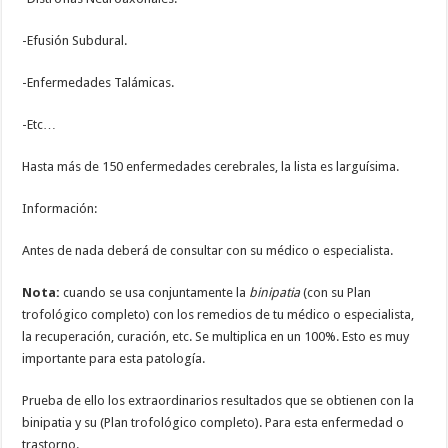
-Efusión Subdural.
-Enfermedades Talámicas.
-Etc…
Hasta más de 150 enfermedades cerebrales, la lista es larguísima.
Información:
Antes de nada deberá de consultar con su médico o especialista.
Nota:
cuando se usa conjuntamente la
binipatia
(con su Plan
trofológico completo) con los remedios de tu médico o especialista,
la recuperación, curación, etc. Se multiplica en un 100%. Esto es muy
importante para esta patología.
Prueba de ello los extraordinarios resultados que se obtienen con la
binipatia y su (Plan trofológico completo). Para esta enfermedad o
trastorno.