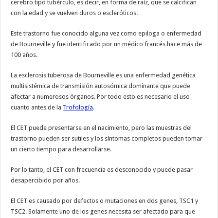
cerebro tipo tubérculo, es decir, en forma de raíz, que se calcifican
con la edad y se vuelven duros o escleróticos.
Este trastorno fue conocido alguna vez como epiloga o enfermedad
de Bourneville y fue identificado por un médico francés hace más de
100 años.
La esclerosis tuberosa de Bourneville es una enfermedad genética
multisistémica de transmisión autosómica dominante que puede
afectar a numerosos órganos. Por todo esto es necesario el uso
cuanto antes de la
Trofología
.
El CET puede presentarse en el nacimiento, pero las muestras del
trastorno pueden ser sutiles y los síntomas completos pueden tomar
un cierto tiempo para desarrollarse.
Por lo tanto, el CET con frecuencia es desconocido y puede pasar
desapercibido por años.
El CET es causado por defectos o mutaciones en dos genes, TSC1 y
TSC2. Solamente uno de los genes necesita ser afectado para que