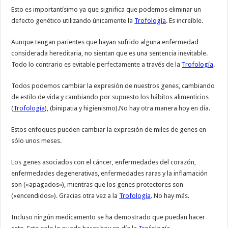
Esto es importantísimo ya que significa que podemos eliminar un
defecto genético utilizando únicamente la
Trofología
. Es increíble.
Aunque tengan parientes que hayan sufrido alguna enfermedad
considerada hereditaria, no sientan que es una sentencia inevitable.
Todo lo contrario es evitable perfectamente a través de la
Trofología
.
Todos podemos cambiar la expresión de nuestros genes, cambiando
de estilo de vida y cambiando por supuesto los hábitos alimenticios
(
Trofología
), (binipatia y higienismo).No hay otra manera hoy en día.
Estos enfoques pueden cambiar la expresión de miles de genes en
sólo unos meses.
Los genes asociados con el cáncer, enfermedades del corazón,
enfermedades degenerativas, enfermedades raras y la inflamación
son («apagados»), mientras que los genes protectores son
(«encendidos»). Gracias otra vez a la
Trofología
. No hay más.
Incluso ningún medicamento se ha demostrado que puedan hacer