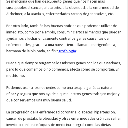
Se menciona que han descubierto genes que nos hacen más
susceptibles al cáncer, a la artritis, a la obesidad, a la enfermedad de
Alzheimer, a la ataxia-s, enfermedades raras y degenerativas, etc.
Por otro lado, también hay buenas noticias que podemos utilizar de
inmediato, como por ejemplo, consumir ciertos alimentos que pueden
ayudarnos a luchar eficazmente contra los genes causantes de
enfermedades, gracias a una nueva ciencia llamada nutrigenómica,
hermana de la binipatia, en fin “
Trofología
”.
Puede que siempre tengamos los mismos genes con los que nacimos,
pero lo que comemos o no comemos, afecta cómo se comportan. En
muchísimo.
Podemos usar a los nutrientes como una terapia genética natural
eficaz y segura que nos ayude a que nuestros genes trabajen mejor y
que conservemos una muy buena salud.
La progresión de la enfermedad coronaria, diabetes, hipertensión,
cáncer de próstata, la obesidad y otras enfermedades crónicas se han
invertido con los enfoques de medicina integral como las dietas