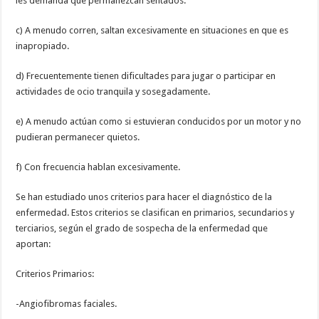
les demanda que permanezcan sentados.
c) A menudo corren, saltan excesivamente en situaciones en que es
inapropiado.
d) Frecuentemente tienen dificultades para jugar o participar en
actividades de ocio tranquila y sosegadamente.
e) A menudo actúan como si estuvieran conducidos por un motor y no
pudieran permanecer quietos.
f) Con frecuencia hablan excesivamente.
Se han estudiado unos criterios para hacer el diagnóstico de la
enfermedad. Estos criterios se clasifican en primarios, secundarios y
terciarios, según el grado de sospecha de la enfermedad que
aportan:
Criterios Primarios:
-Angiofibromas faciales.