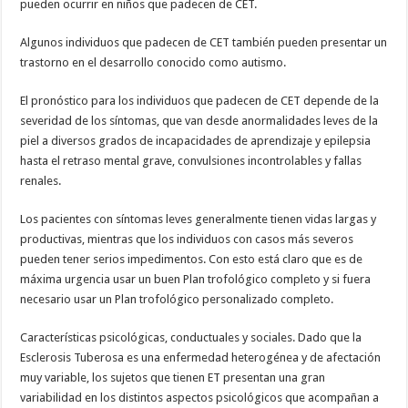
pueden ocurrir en niños que padecen de CET.
Algunos individuos que padecen de CET también pueden presentar un
trastorno en el desarrollo conocido como autismo.
El pronóstico para los individuos que padecen de CET depende de la
severidad de los síntomas, que van desde anormalidades leves de la
piel a diversos grados de incapacidades de aprendizaje y epilepsia
hasta el retraso mental grave, convulsiones incontrolables y fallas
renales.
Los pacientes con síntomas leves generalmente tienen vidas largas y
productivas, mientras que los individuos con casos más severos
pueden tener serios impedimentos. Con esto está claro que es de
máxima urgencia usar un buen Plan trofológico completo y si fuera
necesario usar un Plan trofológico personalizado completo.
Características psicológicas, conductuales y sociales. Dado que la
Esclerosis Tuberosa es una enfermedad heterogénea y de afectación
muy variable, los sujetos que tienen ET presentan una gran
variabilidad en los distintos aspectos psicológicos que acompañan a