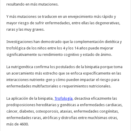
resultando en más mutaciones.
Y más mutaciones se traducen en un envejecimiento más rápido y
mayor riesgo de sufrir enfermedades, entre ellas las degenerativas,
raras y las muy graves.
Investigaciones han demostrado que la complementación dietética y
trofológica de los niños entre los 4 y los 14 años puede mejorar
significativamente su rendimiento cognitivo y estado de ánimo.
La nutrigenética confirma los postulados de la binipatia porque toma
un acercamiento más estrecho que se enfoca específicamente en las
interacciones nutriente-gen y cómo pueden impactar el riesgo para
enfermedades multifactoriales o requerimientos nutricionales.
La aplicación de la binipatia,
Trofología
, desactiva eficazmente las
predisposiciones hereditarias y genéticas a enfermedades cardiacas,
cáncer, diabetes, osteoporosis, ataxias, enfermedades congénitas,
enfermedades raras, atróficas y distrofias entre muchísimas otras,
más de 4600.