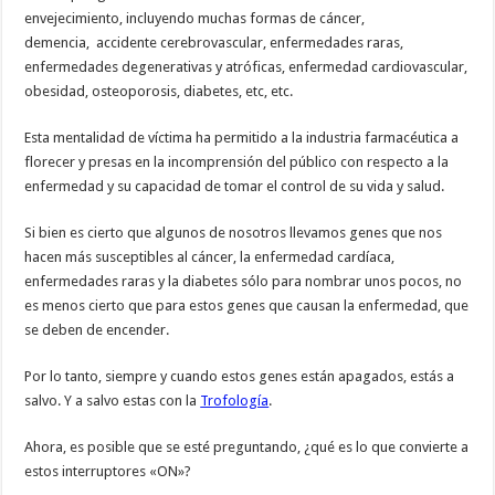
envejecimiento, incluyendo muchas formas de cáncer,
demencia, accidente cerebrovascular, enfermedades raras,
enfermedades degenerativas y atróficas, enfermedad cardiovascular,
obesidad, osteoporosis, diabetes, etc, etc.
Esta mentalidad de víctima ha permitido a la industria farmacéutica a
florecer y presas en la incomprensión del público con respecto a la
enfermedad y su capacidad de tomar el control de su vida y salud.
Si bien es cierto que algunos de nosotros llevamos genes que nos
hacen más susceptibles al cáncer, la enfermedad cardíaca,
enfermedades raras y la diabetes sólo para nombrar unos pocos, no
es menos cierto que para estos genes que causan la enfermedad, que
se deben de encender.
Por lo tanto, siempre y cuando estos genes están apagados, estás a
salvo. Y a salvo estas con la
Trofología
.
Ahora, es posible que se esté preguntando, ¿qué es lo que convierte a
estos interruptores «ON»?