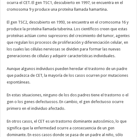
ocurra el CET. El gen TSC1, descubierto en 1997, se encuentra en el
cromosoma 9 y produce una proteína llamada hamartina.
El gen TSC2, descubierto en 1993, se encuentra en el cromosoma 16 y
produce la proteína llamada tuberina. Los científicos creen que estas
proteínas actúan como supresores del crecimiento del tumor, agentes
que regulan los procesos de proliferación y diferenciación celular, en
los cuales las células nerviosas se dividen para formar las nuevas
generaciones de células y adquirir características individuales.
Aunque algunos individuos pueden heredar el trastorno de un padre
que padezca de CET, la mayoría de los casos ocurren por mutaciones
espontáneas.
En estas situaciones, ninguno de los dos padres tiene el trastorno o el
gen o los genes defectuosos. En cambio, el gen defectuoso ocurre
primero en el individuo afectado.
En otros casos, el CET es un trastorno dominante autosómico, lo que
significa que la enfermedad ocurre a consecuencia de un gen
dominante. En esos casos donde se pasa de un padre al niño, sólo