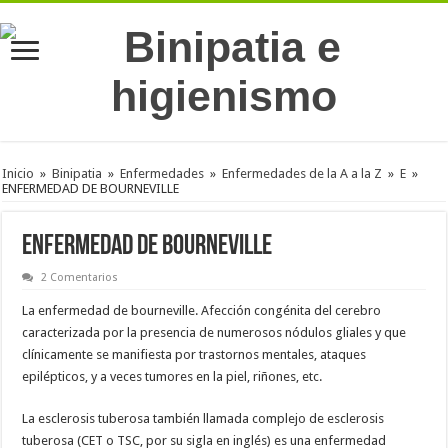
Inicio
»
Binipatia
»
Enfermedades
»
Enfermedades de la A a la Z
»
E
»
ENFERMEDAD DE BOURNEVILLE
ENFERMEDAD DE BOURNEVILLE
2 Comentarios
La enfermedad de bourneville. Afección congénita del cerebro
caracterizada por la presencia de numerosos nódulos gliales y que
clínicamente se manifiesta por trastornos mentales, ataques
epilépticos, y a veces tumores en la piel, riñones, etc.
La esclerosis tuberosa también llamada complejo de esclerosis
tuberosa (CET o TSC, por su sigla en inglés) es una enfermedad