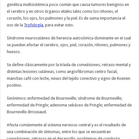
genética multisistémica poco común que causa tumores benignos en
el cerebro y en otros órganos vitales tales como los riñones, el
corazón, los ojos, los pulmones y la piel. Es de suma importancia el
uso de la
Trofología
, para evitar esto.
Síndrome neurocutáneo de herencia autosómica dominante en el cual
se pueden afectar el cerebro, ojos, piel, corazón, riñones, pulmones y
huesos.
Se define clásicamente por la tríada de convulsiones, retraso mental y
distintas lesiones cutáneas, como angiofibromas centro facial,
manchas café con leche, nevus del tejido conectivo y signo de Koenen
positivo.
Sinónimos: enfermedad de Bourneville; síndrome de Bourneville;
enfermedad de Pringle; adenoma sebáceo de Pringle; enfermedad de
Bourneville-Brisseaud.
Afecta comúnmente al sistema nervioso central y es el resultado de
una combinación de síntomas, entre los que se encuentran
convulsiones, retrasos en el desarrollo, problemas de conducta,