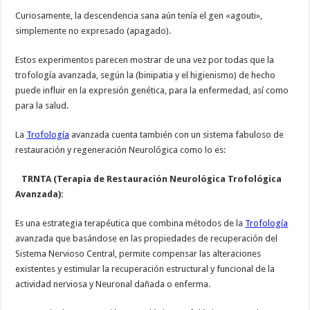
Curiosamente, la descendencia sana aún tenía el gen «agouti»,
simplemente no expresado (apagado).
Estos experimentos parecen mostrar de una vez por todas que la
trofología avanzada, según la (binipatia y el higienismo) de hecho
puede influir en la expresión genética, para la enfermedad, así como
para la salud.
La
Trofología
avanzada cuenta también con un sistema fabuloso de
restauración y regeneración Neurológica como lo es:
TRNTA (Terapia de Restauración Neurológica Trofológica
Avanzada):
Es una estrategia terapéutica que combina métodos de la
Trofología
avanzada que basándose en las propiedades de recuperación del
Sistema Nervioso Central, permite compensar las alteraciones
existentes y estimular la recuperación estructural y funcional de la
actividad nerviosa y Neuronal dañada o enferma.