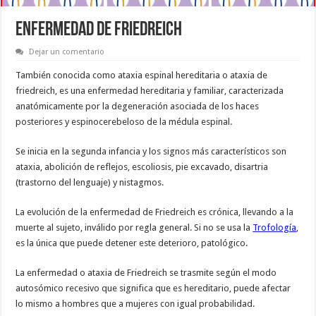
ENFERMEDAD DE FRIEDREICH
Dejar un comentario
También conocida como ataxia espinal hereditaria o ataxia de
friedreich, es una enfermedad hereditaria y familiar, caracterizada
anatómicamente por la degeneración asociada de los haces
posteriores y espinocerebeloso de la médula espinal.
Se inicia en la segunda infancia y los signos más característicos son
ataxia, abolición de reflejos, escoliosis, pie excavado, disartria
(trastorno del lenguaje) y nistagmos.
La evolución de la enfermedad de Friedreich es crónica, llevando a la
muerte al sujeto, inválido por regla general. Si no se usa la
Trofología
,
es la única que puede detener este deterioro, patológico.
La enfermedad o ataxia de Friedreich se trasmite según el modo
autosómico recesivo que significa que es hereditario, puede afectar
lo mismo a hombres que a mujeres con igual probabilidad.