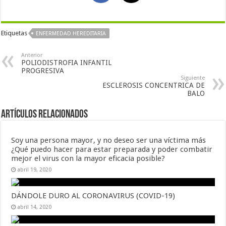
Etiquetas
ENFERMEDAD HEREDITARIA
Anterior
POLIODISTROFIA INFANTIL
PROGRESIVA
Siguiente
ESCLEROSIS CONCENTRICA DE
BALO
Artículos Relacionados
Soy una persona mayor, y no deseo ser una víctima más
¿Qué puedo hacer para estar preparada y poder combatir
mejor el virus con la mayor eficacia posible?
abril 19, 2020
DÁNDOLE DURO AL CORONAVIRUS (COVID-19)
abril 14, 2020