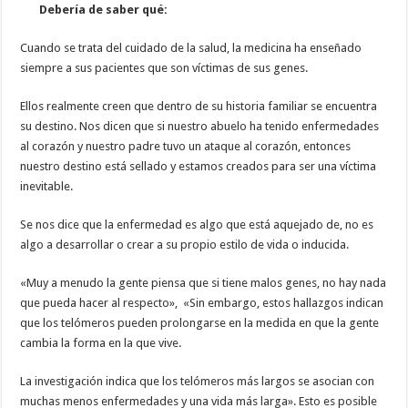
Debería de saber qué:
Cuando se trata del cuidado de la salud, la medicina ha enseñado
siempre a sus pacientes que son víctimas de sus genes.
Ellos realmente creen que dentro de su historia familiar se encuentra
su destino. Nos dicen que si nuestro abuelo ha tenido enfermedades
al corazón y nuestro padre tuvo un ataque al corazón, entonces
nuestro destino está sellado y estamos creados para ser una víctima
inevitable.
Se nos dice que la enfermedad es algo que está aquejado de, no es
algo a desarrollar o crear a su propio estilo de vida o inducida.
«Muy a menudo la gente piensa que si tiene malos genes, no hay nada
que pueda hacer al respecto», «Sin embargo, estos hallazgos indican
que los telómeros pueden prolongarse en la medida en que la gente
cambia la forma en la que vive.
La investigación indica que los telómeros más largos se asocian con
muchas menos enfermedades y una vida más larga». Esto es posible