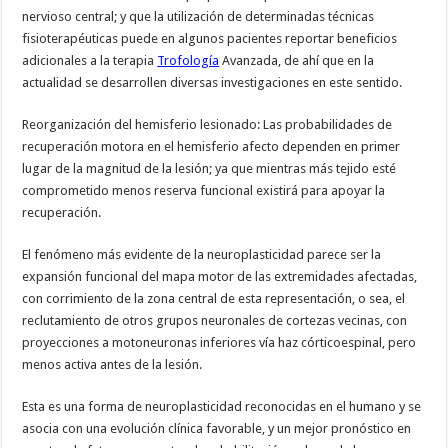
nervioso central; y que la utilización de determinadas técnicas
fisioterapéuticas puede en algunos pacientes reportar beneficios
adicionales a la terapia
Trofología
Avanzada, de ahí que en la
actualidad se desarrollen diversas investigaciones en este sentido.
Reorganización del hemisferio lesionado: Las probabilidades de
recuperación motora en el hemisferio afecto dependen en primer
lugar de la magnitud de la lesión; ya que mientras más tejido esté
comprometido menos reserva funcional existirá para apoyar la
recuperación.
El fenómeno más evidente de la neuroplasticidad parece ser la
expansión funcional del mapa motor de las extremidades afectadas,
con corrimiento de la zona central de esta representación, o sea, el
reclutamiento de otros grupos neuronales de cortezas vecinas, con
proyecciones a motoneuronas inferiores vía haz córticoespinal, pero
menos activa antes de la lesión.
Esta es una forma de neuroplasticidad reconocidas en el humano y se
asocia con una evolución clínica favorable, y un mejor pronóstico en