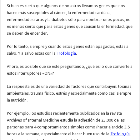
Si bien es cierto que algunos de nosotros llevamos genes que nos
hacen más susceptibles al cáncer, la enfermedad cardíaca,
enfermedades raras y la diabetes sólo para nombrar unos pocos, no
es menos cierto que para estos genes que causan la enfermedad, que
se deben de encender.
Por lo tanto, siempre y cuando estos genes están apagados, estás a
salvo. Y a salvo estas con la
Trofología
.
Ahora, es posible que se esté preguntando, ¿qué es lo que convierte a
estos interruptores «ON»?
La respuesta es de una variedad de factores que contribuyen: toxinas
ambientales, trauma físico, estrés y especialmente como casi siempre
la nutrición.
Por ejemplo, los estudios recientemente publicados en la revista
Archives of Internal Medicine estudia la adhesión de 23.000 de las
personas para 4 comportamientos simples como (hacer ejercicio 3,5
horas a la semana, especialmente el hacer buen uso de la
Trofología
,