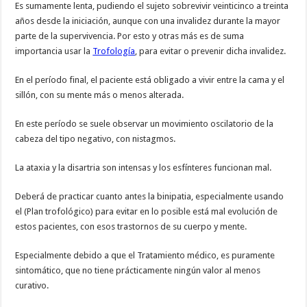
Es sumamente lenta, pudiendo el sujeto sobrevivir veinticinco a treinta
años desde la iniciación, aunque con una invalidez durante la mayor
parte de la supervivencia. Por esto y otras más es de suma
importancia usar la
Trofología
, para evitar o prevenir dicha invalidez.
En el período final, el paciente está obligado a vivir entre la cama y el
sillón, con su mente más o menos alterada.
En este período se suele observar un movimiento oscilatorio de la
cabeza del tipo negativo, con nistagmos.
La ataxia y la disartria son intensas y los esfínteres funcionan mal.
Deberá de practicar cuanto antes la binipatia, especialmente usando
el (Plan trofológico) para evitar en lo posible está mal evolución de
estos pacientes, con esos trastornos de su cuerpo y mente.
Especialmente debido a que el Tratamiento médico, es puramente
sintomático, que no tiene prácticamente ningún valor al menos
curativo.