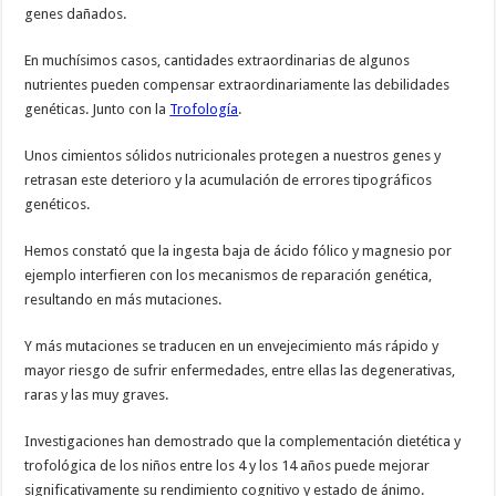
genes dañados.
En muchísimos casos, cantidades extraordinarias de algunos
nutrientes pueden compensar extraordinariamente las debilidades
genéticas. Junto con la
Trofología
.
Unos cimientos sólidos nutricionales protegen a nuestros genes y
retrasan este deterioro y la acumulación de errores tipográficos
genéticos.
Hemos constató que la ingesta baja de ácido fólico y magnesio por
ejemplo interfieren con los mecanismos de reparación genética,
resultando en más mutaciones.
Y más mutaciones se traducen en un envejecimiento más rápido y
mayor riesgo de sufrir enfermedades, entre ellas las degenerativas,
raras y las muy graves.
Investigaciones han demostrado que la complementación dietética y
trofológica de los niños entre los 4 y los 14 años puede mejorar
significativamente su rendimiento cognitivo y estado de ánimo.