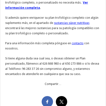
trofológico completo, o personalizado no necesita más.
Ver
información completa
.
Si además quiere enriquecer su plan trofológico completo con algún
suplemento más, en el apartado de
sustancias súper nutritivas
encontrará las mejores sustancias para su patología compatibles con
su plan trofológico completo o personalizado.
Para una información más completa póngase en
contacto
con
nosotros.
Si tiene alguna duda sea cual sea, o deseas obtener un Plan
personalizado, llámenos al 626 868 980 o al 650 273 886 o si lo desea
al Teléfono: 96 283 37 26 sin compromiso alguno, y estaremos
encantados de atenderle en cualquiera que sea su caso.
Compartir…