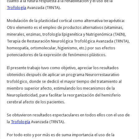
cuanto a la futura respuesta a la rehabilitación y el uso de la
Trofología
Avanzada (TRNTA).
Modulación de la plasticidad cortical como alternativa terapéutica:
Otro elemento es el empleo de productos alternativos (vitaminas,
minerales, enzimas, trofología Epigenética y Nutrigenómica (TAEN),
Terapia de Restauración Neurológica Trofológica Avanzada (TRNTA),
homeopatía, ortomolecular, higienismo, etc.) por sus efectos
potenciadores de la expresión de fenómenos plásticos.
El presente trabajo tuvo como objetivo, apreciar los resultados
obtenidos después de aplicar un programa Neurorrestaurativo
trofológico, donde se dedicó el mayor tiempo del tratamiento al
miembro superior afecto, estimulando los mecanismos de la
Neuroplasticidad, para facilitar la reorganización del hemisferio
cerebral afecto de los pacientes.
Se obtuvieron resultados espectaculares en todos ellos con el uso de
la
Trofología
Avanzada (TRNTA).
Por todo esto y por más es de suma importancia el uso de la