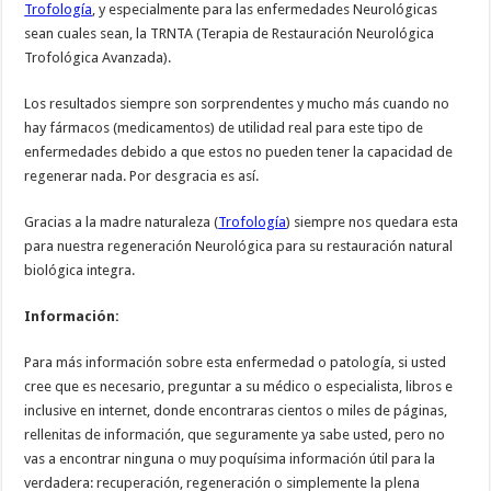
Trofología
, y especialmente para las enfermedades Neurológicas
sean cuales sean, la TRNTA (Terapia de Restauración Neurológica
Trofológica Avanzada).
Los resultados siempre son sorprendentes y mucho más cuando no
hay fármacos (medicamentos) de utilidad real para este tipo de
enfermedades debido a que estos no pueden tener la capacidad de
regenerar nada. Por desgracia es así.
Gracias a la madre naturaleza (
Trofología
) siempre nos quedara esta
para nuestra regeneración Neurológica para su restauración natural
biológica integra.
Información:
Para más información sobre esta enfermedad o patología, si usted
cree que es necesario, preguntar a su médico o especialista, libros e
inclusive en internet, donde encontraras cientos o miles de páginas,
rellenitas de información, que seguramente ya sabe usted, pero no
vas a encontrar ninguna o muy poquísima información útil para la
verdadera: recuperación, regeneración o simplemente la plena