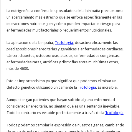
La nutrigenética confirma los postulados de la binipatia porque toma
un acercamiento más estrecho que se enfoca específicamente en las
interacciones nutriente-gen y cómo pueden impactar el riesgo para
enfermedades multifactoriales o requerimientos nutricionales.
La aplicación de la binipatia,
Trofología
, desactiva eficazmente las
predisposiciones hereditarias y genéticas a enfermedades cardiacas,
cáncer, diabetes, osteoporosis, ataxias, enfermedades congénitas,
enfermedades raras, atróficas y distrofias entre muchísimas otras,
más de 4600.
Esto es importantísimo ya que significa que podemos eliminar un
defecto genético utilizando únicamente la
Trofología
. Es increíble.
Aunque tengan parientes que hayan sufrido alguna enfermedad
considerada hereditaria, no sientan que es una sentencia inevitable.
Todo lo contrario es evitable perfectamente a través de la
Trofología
.
Todos podemos cambiar la expresión de nuestros genes, cambiando
de estilo de vida y cambiando por supuesto los hábitos alimenticios