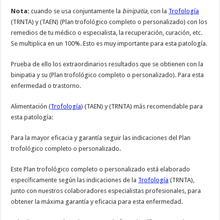
Nota:
cuando se usa conjuntamente la
binipatia
, con la
Trofología
(TRNTA) y (TAEN) (Plan trofológico completo o personalizado) con los
remedios de tu médico o especialista, la recuperación, curación, etc.
Se multiplica en un 100%. Esto es muy importante para esta patología.
Prueba de ello los extraordinarios resultados que se obtienen con la
binipatia y su (Plan trofológico completo o personalizado). Para esta
enfermedad o trastorno.
Alimentación (
Trofología
) (TAEN) y (TRNTA) más recomendable para
esta patología:
Para la mayor eficacia y garantía seguir las indicaciones del Plan
trofológico completo o personalizado.
Este Plan trofológico completo o personalizado está elaborado
específicamente según las indicaciones de la
Trofología
(TRNTA),
junto con nuestros colaboradores especialistas profesionales, para
obtener la máxima garantía y eficacia para esta enfermedad.