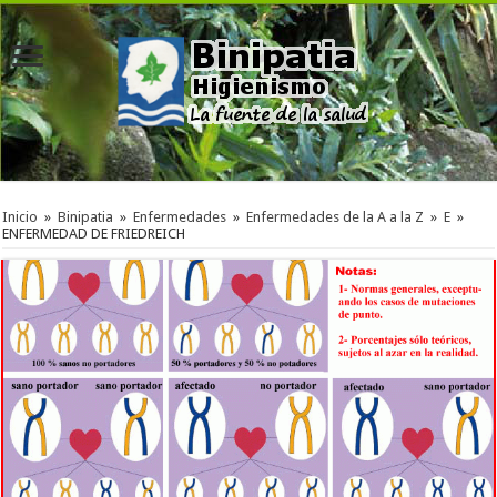
Inicio
»
Binipatia
»
Enfermedades
»
Enfermedades de la A a la Z
»
E
»
ENFERMEDAD DE FRIEDREICH