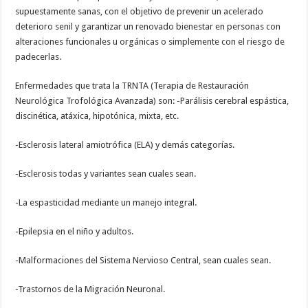
supuestamente sanas, con el objetivo de prevenir un acelerado
deterioro senil y garantizar un renovado bienestar en personas con
alteraciones funcionales u orgánicas o simplemente con el riesgo de
padecerlas.
Enfermedades que trata la TRNTA (Terapia de Restauración
Neurológica Trofológica Avanzada) son: -Parálisis cerebral espástica,
discinética, atáxica, hipotónica, mixta, etc.
-Esclerosis lateral amiotrófica (ELA) y demás categorías.
-Esclerosis todas y variantes sean cuales sean.
-La espasticidad mediante un manejo integral.
-Epilepsia en el niño y adultos.
-Malformaciones del Sistema Nervioso Central, sean cuales sean.
-Trastornos de la Migración Neuronal.