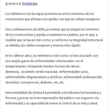
gracias a la
Trofología
.
Los telómeros son las tapas protectoras en los extremos de los
cromosomas que afectan a la rapidez con que las células envejecen.
Son combinaciones de ADN y proteínas que protegen los extremos
de los cromosomas y ayudan a mantenerse estables, por lo que, a
medida que se hacen más cortos y conforme su integridad estructural
se debilita, las células envejecen y mueren más rápido.
En los últimos años, los telómeros más cortos se han asociado con
una amplia gama de enfermedades relacionadas con el
envejecimiento, incluyendo muchas formas de cáncer,
demencia, accidente cerebrovascular, enfermedades raras,
enfermedades degenerativas y atróficas, enfermedad cardiovascular,
obesidad, osteoporosis, diabetes, etc, etc.
Esta mentalidad de víctima ha permitido a la industria farmacéutica a
florecer y presas en la incomprensión del público con respecto a la
enfermedad y su capacidad de tomar el control de su vida y salud.