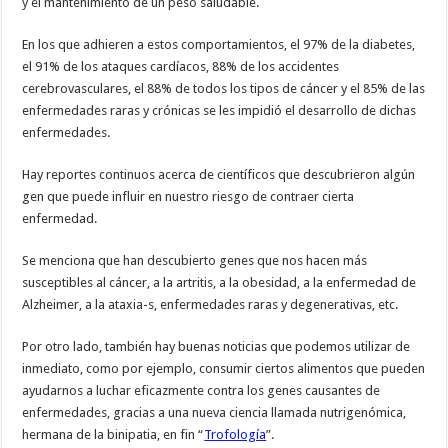
y el mantenimiento de un peso saludable.
En los que adhieren a estos comportamientos, el 97% de la diabetes,
el 91% de los ataques cardíacos, 88% de los accidentes
cerebrovasculares, el 88% de todos los tipos de cáncer y el 85% de las
enfermedades raras y crónicas se les impidió el desarrollo de dichas
enfermedades.
Hay reportes continuos acerca de científicos que descubrieron algún
gen que puede influir en nuestro riesgo de contraer cierta
enfermedad.
Se menciona que han descubierto genes que nos hacen más
susceptibles al cáncer, a la artritis, a la obesidad, a la enfermedad de
Alzheimer, a la ataxia-s, enfermedades raras y degenerativas, etc.
Por otro lado, también hay buenas noticias que podemos utilizar de
inmediato, como por ejemplo, consumir ciertos alimentos que pueden
ayudarnos a luchar eficazmente contra los genes causantes de
enfermedades, gracias a una nueva ciencia llamada nutrigenómica,
hermana de la binipatia, en fin “
Trofología
”.