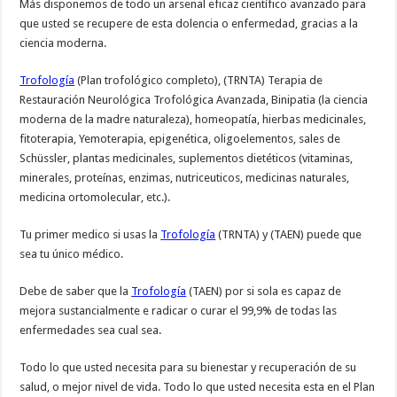
Más disponemos de todo un arsenal eficaz científico avanzado para
que usted se recupere de esta dolencia o enfermedad, gracias a la
ciencia moderna.
Trofología
(Plan trofológico completo), (TRNTA) Terapia de
Restauración Neurológica Trofológica Avanzada, Binipatia (la ciencia
moderna de la madre naturaleza), homeopatía, hierbas medicinales,
fitoterapia, Yemoterapia, epigenética, oligoelementos, sales de
Schüssler, plantas medicinales, suplementos dietéticos (vitaminas,
minerales, proteínas, enzimas, nutriceuticos, medicinas naturales,
medicina ortomolecular, etc.).
Tu primer medico si usas la
Trofología
(TRNTA) y (TAEN) puede que
sea tu único médico.
Debe de saber que la
Trofología
(TAEN) por si sola es capaz de
mejora sustancialmente e radicar o curar el 99,9% de todas las
enfermedades sea cual sea.
Todo lo que usted necesita para su bienestar y recuperación de su
salud, o mejor nivel de vida. Todo lo que usted necesita esta en el Plan