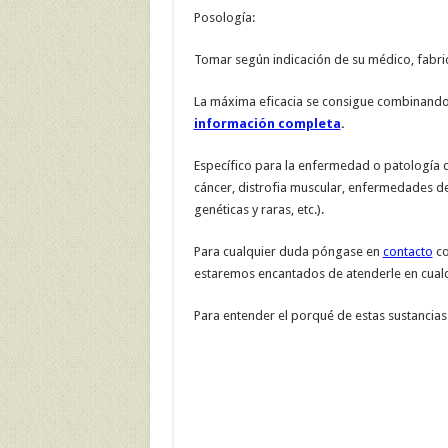
Posología:
Tomar según indicación de su médico, fabric
La máxima eficacia se consigue combinando 
información completa
.
Específico para la enfermedad o patología q
cáncer, distrofia muscular, enfermedades d
genéticas y raras, etc.).
Para cualquier duda póngase en
contacto
co
estaremos encantados de atenderle en cualq
Para entender el porqué de estas sustancias 