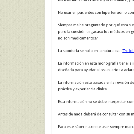
No usar en pacientes con hipertensión o con
Siempre me he preguntado por qué esta sus
pero la cuestión es ¿acaso los médicos en 
no son medicamentos?
La sabiduría se halla en la naturaleza (
Trofol
La información en esta monografía tiene la i
diseñada para ayudar a los usuarios a aclara
La información está basada en la revisión de 
práctica y experiencia clínica.
Esta información no se debe interpretar co
Antes de nada deberá de consultar con su mé
Para este súper nutriente usar siempre marc