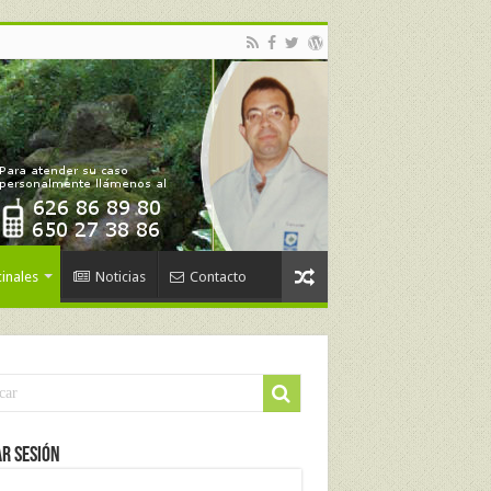
inales
Noticias
Contacto
ar Sesión