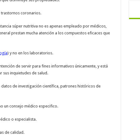
 trastornos coronarios.
tancia súper nutritiva no es apenas empleado por médicos,
general prestan mucha atención a los compuestos eficaces que
ogía
) y no en los laboratorios.
ntención de servir para fines informativos únicamente, y está
r sus inquietudes de salud.
datos de investigación científica, patrones históricos de
mo un consejo médico especifico.
dico o especialista.
as de calidad.