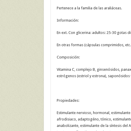
Pertenece a la familia de las araliáceas.
Información:
En ext. Con glicerina: adultos: 25-30 gotas di
En otras formas (cápsulas comprimidos, etc.
Composición:
Vitamina C, complejo B, ginsenósidos, panaxó
estrógenos (estriol y estrona), saponósidos t
Propiedades:
Estimulante nervioso, hormonal, estimulante
afrodisiaco, adaptogéno, tónico, estimulant
anabolizante, estimulante de la síntesis del A