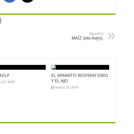
Siguiente
MAÍZ (zea mays).
KELP
EL APARATO RESPIRATORIO
Y EL AJO
 27, 2019
marzo 25, 2019