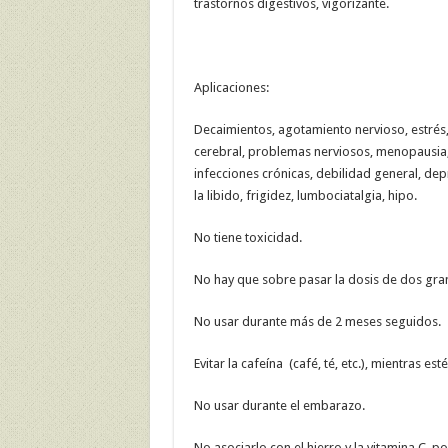
trastornos digestivos, vigorizante.
Aplicaciones:
Decaimientos, agotamiento nervioso, estrés, 
cerebral, problemas nerviosos, menopausia, 
infecciones crónicas, debilidad general, dep
la libido, frigidez, lumbociatalgia, hipo.
No tiene toxicidad.
No hay que sobre pasar la dosis de dos gra
No usar durante más de 2 meses seguidos.
Evitar la cafeína (café, té, etc.), mientras e
No usar durante el embarazo.
No asociarlo con el hierro y la vitamina C, 