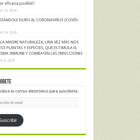
r eficacia posible?
ril 19, 2020
DÁNDOLE DURO AL CORONAVIRUS (COVID-
ril 14, 2020
LA MADRE NATURALEZA, UNA VEZ MÁS NOS
ECE PLANTAS Y ESPECIES, QUE ESTIMULA EL
TEMA INMUNE Y COMBATEN LAS INFECCIONES
ril 6, 2020
íbete
oduce tu correo electrónico para suscribirte.
cción
l
Suscribir