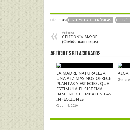
Etiquetas
ENFERMEDADES CRÓNICAS
ESTRÉS
Anterior
CELIDONIA MAYOR
(Chelidonium majus)
Artículos Relacionados
LA MADRE NATURALEZA,
ALGA 
UNA VEZ MÁS NOS OFRECE
marzo
PLANTAS Y ESPECIES, QUE
ESTIMULA EL SISTEMA
INMUNE Y COMBATEN LAS
INFECCIONES
abril 6, 2020