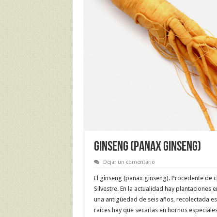
GINSENG (panax ginseng)
Dejar un comentario
El ginseng (panax ginseng). Procedente de c
Silvestre. En la actualidad hay plantaciones 
una antigüedad de seis años, recolectada es
raíces hay que secarlas en hornos especiale