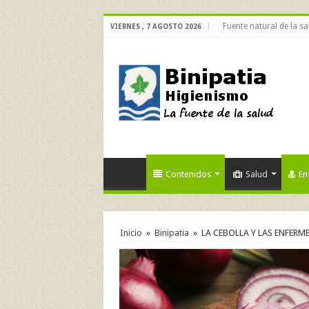
Fuente natural de la sa
VIERNES , 7 AGOSTO 2026
Contenidos
Salud
En
Inicio
»
Binipatia
»
LA CEBOLLA Y LAS ENFER