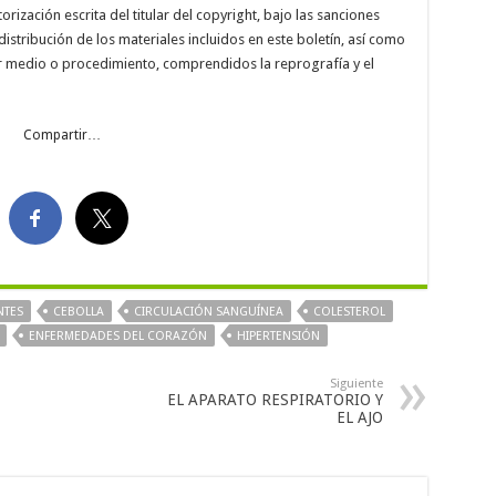
ización escrita del titular del copyright, bajo las sanciones
distribución de los materiales incluidos en este boletín, así como
er medio o procedimiento, comprendidos la reprografía y el
Compartir…
NTES
CEBOLLA
CIRCULACIÓN SANGUÍNEA
COLESTEROL
ENFERMEDADES DEL CORAZÓN
HIPERTENSIÓN
Siguiente
EL APARATO RESPIRATORIO Y
EL AJO