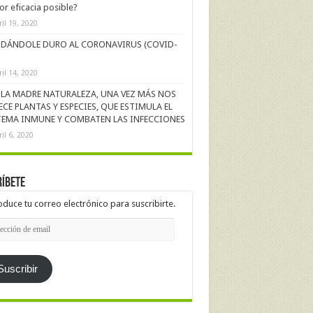
r eficacia posible?
ril 19, 2020
DÁNDOLE DURO AL CORONAVIRUS (COVID-
ril 14, 2020
LA MADRE NATURALEZA, UNA VEZ MÁS NOS
ECE PLANTAS Y ESPECIES, QUE ESTIMULA EL
TEMA INMUNE Y COMBATEN LAS INFECCIONES
ril 6, 2020
íbete
oduce tu correo electrónico para suscribirte.
cción
l
Suscribir