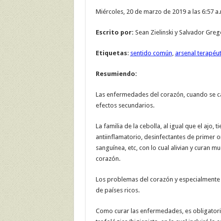
Miércoles, 20 de marzo de 2019 a las 6:57 a.
Escrito por:
Sean Zielinski y Salvador Greg
Etiquetas
:
sentido común
,
arsenal terapéut
Resumiendo:
Las enfermedades del corazón, cuando se cam
efectos secundarios.
La familia de la cebolla, al igual que el ajo
antiinflamatorio, desinfectantes de primer o
sanguínea, etc, con lo cual alivian y curan m
corazón.
Los problemas del corazón y especialmente 
de países ricos.
Como curar las enfermedades, es obligatori