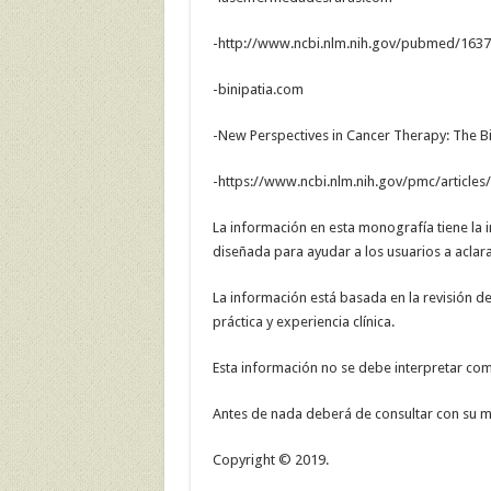
-http://www.ncbi.nlm.nih.gov/pubmed/163
-binipatia.com
-New Perspectives in Cancer Therapy: The B
-https://www.ncbi.nlm.nih.gov/pmc/article
La información en esta monografía tiene la i
diseñada para ayudar a los usuarios a aclara
La información está basada en la revisión de 
práctica y experiencia clínica.
Esta información no se debe interpretar co
Antes de nada deberá de consultar con su mé
Copyright © 2019.