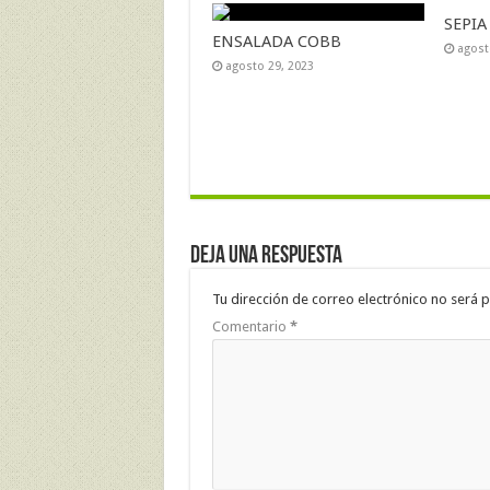
SEPIA
ENSALADA COBB
agost
agosto 29, 2023
Deja una respuesta
Tu dirección de correo electrónico no será p
Comentario
*