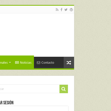
inales
Noticias
Contacto
ar Sesión