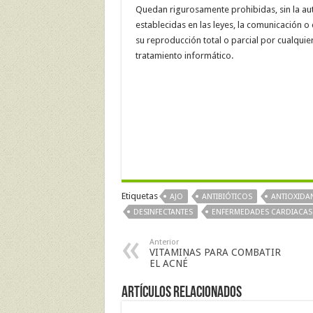
Quedan rigurosamente prohibidas, sin la autor
establecidas en las leyes, la comunicación o 
su reproducción total o parcial por cualqui
tratamiento informático.
Etiquetas
AJO
ANTIBIÓTICOS
ANTIOXIDA
DESINFECTANTES
ENFERMEDADES CARDIACAS
Anterior
VITAMINAS PARA COMBATIR
EL ACNÉ
Artículos Relacionados