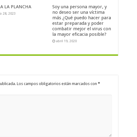
 A LA PLANCHA
Soy una persona mayor, y
no deseo ser una víctima
o 28, 2023
más ¿Qué puedo hacer para
estar preparada y poder
combatir mejor el virus con
la mayor eficacia posible?
abril 19, 2020
ublicada.
Los campos obligatorios están marcados con
*