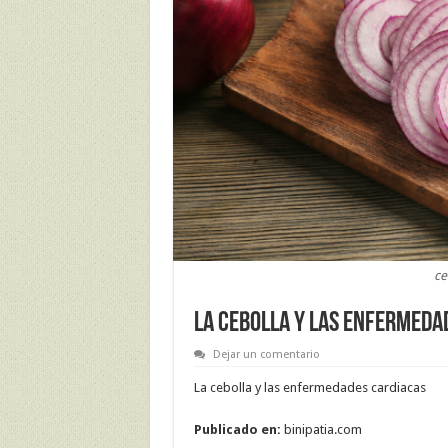
ce
LA CEBOLLA Y LAS ENFERMEDA
Dejar un comentario
La cebolla y las enfermedades cardiacas
Publicado en:
binipatia.com