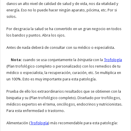
danos un alto nivel de calidad de salud y de vida, nos da vitalidad y
energía. Eso no lo puede hacer ningún aparato, pócima, etc. Por si
solos.
Por desgracia la salud se ha convertido en un gran negocio en todos
los bandos y puntos. Abra los ojos.
Antes de nada deberá de consultar con su médico o especialista.
Nota:
cuando se usa conjuntamente la
binipatia
con la
Trofología
(Plan trofológico completo o personalizado) con los remedios de tu
médico o especialista, la recuperación, curación, etc. Se multiplica en
un 100%. Esto es muy importante para esta patología.
Prueba de ello los extraordinarios resultados que se obtienen con la
binipatia y su (Plan trofológico completo). Diseñado por trofólogos,
médicos expertos en el tema, oncólogos, endocrinos y nutricionistas.
Para esta enfermedad o trastorno.
Alimentación (
Trofología
) más recomendable para esta patología: