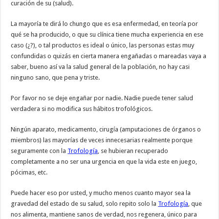
curación de su (salud).
La mayoría te dirá lo chungo que es esa enfermedad, en teoría por
qué se ha producido, o que su clínica tiene mucha experiencia en ese
caso (¿?), o tal productos es ideal o único, las personas estas muy
confundidas o quizás en cierta manera engañadas o mareadas vaya a
saber, bueno así va la salud general de la población, no hay casi
ninguno sano, que pena y triste.
Por favor no se deje engañar por nadie. Nadie puede tener salud
verdadera si no modifica sus hábitos trofológicos.
Ningún aparato, medicamento, cirugía (amputaciones de órganos o
miembros) las mayorías de veces innecesarias realmente porque
seguramente con la
Trofología
, se hubieran recuperado
completamente a no ser una urgencia en que la vida este en juego,
pócimas, etc.
Puede hacer eso por usted, y mucho menos cuanto mayor sea la
gravedad del estado de su salud, solo repito solo la
Trofología
, que
nos alimenta, mantiene sanos de verdad, nos regenera, único para