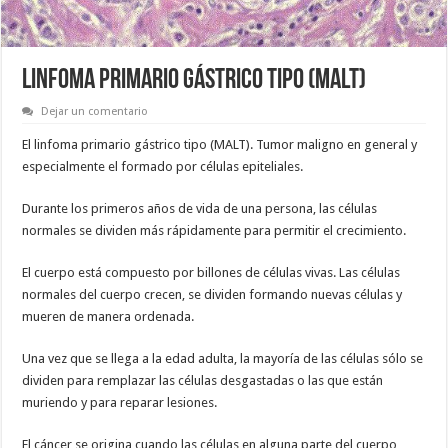
LINFOMA PRIMARIO GÁSTRICO TIPO (MALT)
Dejar un comentario
El linfoma primario gástrico tipo (MALT). Tumor maligno en general y
especialmente el formado por células epiteliales.
Durante los primeros años de vida de una persona, las células
normales se dividen más rápidamente para permitir el crecimiento.
El cuerpo está compuesto por billones de células vivas. Las células
normales del cuerpo crecen, se dividen formando nuevas células y
mueren de manera ordenada.
Una vez que se llega a la edad adulta, la mayoría de las células sólo se
dividen para remplazar las células desgastadas o las que están
muriendo y para reparar lesiones.
El cáncer se origina cuando las células en alguna parte del cuerpo