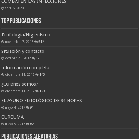
COMBATEN LAS INFECCIONES
abril 6, 2020
Top Publicaciones
Trofología/Higienismo
noviembre 7, 2013
512
Situación y contacto
octubre 23, 2012
170
Información completa
diciembre 11, 2012
143
¿Quiénes somos?
diciembre 11, 2012
129
EL AYUNO FISIOLÓGICO DE 36 HORAS
mayo 4, 2017
91
CURCUMA
mayo 5, 2017
62
Publicaciones Aleatorias