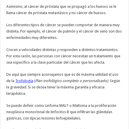
Asimismo, al cáncer de próstata que se propagó a los huesos se le
llama cáncer de próstata metastásico y no cáncer de huesos.
Los diferentes tipos de cáncer se pueden comportar de manera muy
distinta. Por ejemplo, el cáncer de pulmón y el cáncer de seno son dos
enfermedades muy diferentes.
Crecen a velocidades distintas y responden a distintos tratamientos.
Por esta razón, las personas con cáncer necesitan un tratamiento que
sea específico a la clase particular del cáncer que les afecta.
De aquí que siempre aconsejamos que es de máxima utilidad el uso
de la
Trofología
(
Plan trofológico completo o personalizado).
Según
la gravedad. Si se desea tener la máxima garantía y eficacia
terapéutica.
Se puede definir como Linfoma MALT o Maltoma a la proliferación
neoplásica monoclonal de linfocitos B que infiltran las glándulas
gástricas, con típicas lesiones linfoepiteliales.