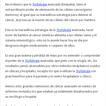
Recordemos que la
Trofología
avanzada (binipatia), tiene el
extraordinario poder de eliminación de las células cancerígenas
(tumores), al igual que su maravillosa estrategia para detener el
cáncer, al provocar la muerte de las células del cáncer por hambre.
Esta es la maravillosa estrategia de la
Trofología
avanzada, hacer
morir de hambre al cáncer mientras alimenta a las células sanas y el
sistema inmunológico, esto no lo puede hacer hoy en dia por
desgracia ningún medicamento o conjunto de ellos.
Es una gran lastima y pérdida de vidas por no entender o comprender
el poder de la
Trofología
avanzada, que junto con la cirugía, etc. Da
resultados jamás alcanzables por otros métodos terapéuticos usados
en clínicas y hospitales, excepto los que si utilizan la
Trofología
con
gran beneficio para el paciente y el centro hospitalario o clínico.
Hemos visto grandes remisiones de cáncer avanzado en cientos de
enfermos incluidos los que estaban ya totalmente desahuciados por
su oncólogo u hospital.