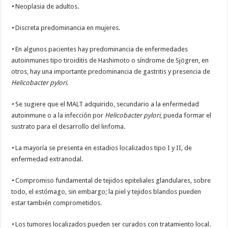
•
Neoplasia de adultos.
•
Discreta predominancia en mujeres.
•
En algunos pacientes hay predominancia de enfermedades
autoinmunes tipo tiroiditis de Hashimoto o síndrome de Sjögren, en
otros, hay una importante predominancia de gastritis y presencia de
Helicobacter pylori
.
•
Se sugiere que el MALT adquirido, secundario a la enfermedad
autoinmune o a la infección por
Helicobacter pylori
, pueda formar el
sustrato para el desarrollo del linfoma.
•
La mayoría se presenta en estadios localizados tipo I y II, de
enfermedad extranodal.
•
Compromiso fundamental de tejidos epiteliales glandulares, sobre
todo, el estómago, sin embargo; la piel y tejidos blandos pueden
estar también comprometidos.
•
Los tumores localizados pueden ser curados con tratamiento local.