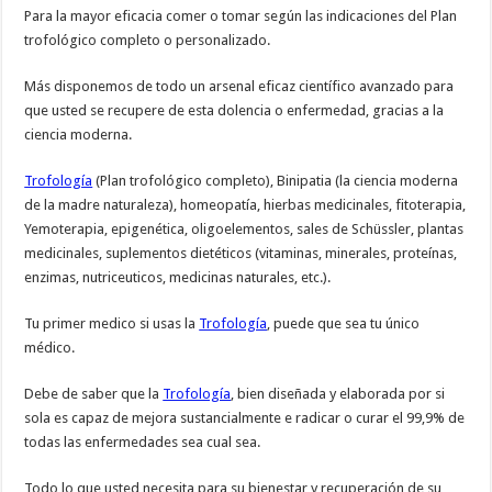
Para la mayor eficacia comer o tomar según las indicaciones del Plan
trofológico completo o personalizado.
Más disponemos de todo un arsenal eficaz científico avanzado para
que usted se recupere de esta dolencia o enfermedad, gracias a la
ciencia moderna.
Trofología
(Plan trofológico completo), Binipatia (la ciencia moderna
de la madre naturaleza), homeopatía, hierbas medicinales, fitoterapia,
Yemoterapia, epigenética, oligoelementos, sales de Schüssler, plantas
medicinales, suplementos dietéticos (vitaminas, minerales, proteínas,
enzimas, nutriceuticos, medicinas naturales, etc.).
Tu primer medico si usas la
Trofología
, puede que sea tu único
médico.
Debe de saber que la
Trofología
, bien diseñada y elaborada por si
sola es capaz de mejora sustancialmente e radicar o curar el 99,9% de
todas las enfermedades sea cual sea.
Todo lo que usted necesita para su bienestar y recuperación de su