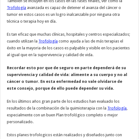
También se incluyen en los casos en las fases finales, ver como la
Trofología
avanzada es capaz de detener el avanza del cáncer o
tumor en estos casos es un logro inalcanzable por ninguna otra
técnica o terapia hoy en día.
Es tan eficaz que muchas clínicas, hospitales y centros especializados;
cuando utilizan la
Trofología
como ayuda a las de más terapias el
éxito en la mayoria de los casos es palpable y visible en los pacientes
al igual que en la supervivencia y calidad de vida.
Recordar esto por que de seguro en parte dependerá de su
supervivencia y calidad de vida: alimente a su cuerpo y no al
cáncer o tumor. En esta enfermedad no vale olvidarse de
este consejo, porque de ello puede depender su vida.
En los últimos años gran parte de los estudios han evaluado los
resultados de la combinación de la quimioterapia con la
Trofología
,
especialmente con un buen Plan trofológico completo o mejor
personalizado.
Estos planes trofologicos están realizados y diseñados junto con