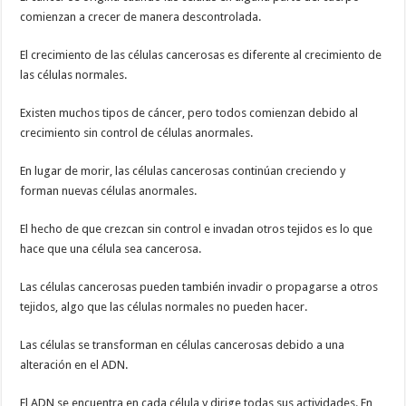
comienzan a crecer de manera descontrolada.
El crecimiento de las células cancerosas es diferente al crecimiento de
las células normales.
Existen muchos tipos de cáncer, pero todos comienzan debido al
crecimiento sin control de células anormales.
En lugar de morir, las células cancerosas continúan creciendo y
forman nuevas células anormales.
El hecho de que crezcan sin control e invadan otros tejidos es lo que
hace que una célula sea cancerosa.
Las células cancerosas pueden también invadir o propagarse a otros
tejidos, algo que las células normales no pueden hacer.
Las células se transforman en células cancerosas debido a una
alteración en el ADN.
El ADN se encuentra en cada célula y dirige todas sus actividades. En