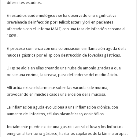
diferentes estudios.
En estudios epidemiológicos se ha observado una significativa
prevalencia de infección por Helicobacter Pylori en pacientes
afectados con el linfoma MALT, con una tasa de infección cercana al
100%.
El proceso comienza con una colonización e inflamación aguda de la
mucosa gástrica por el Hp con destrucción de foveolas gástricas.
El Hp se aloja en ellas creando una nube de amonio gracias a que
posee una enzima, la ureasa, para defenderse del medio ácido.
Allí actúa extracelularmente sobre las vacuolas de mucina,
provocando en muchos casos una erosión de la mucosa.
La inflamación aguda evoluciona a una inflamación crónica, con
aumento de linfocitos, células plasmáticas y eosinófilos.
Inicialmente puede existir una gastritis antral difusa y los linfocitos
emigran al territorio gástrico, hasta los capilares de la lámina propia.