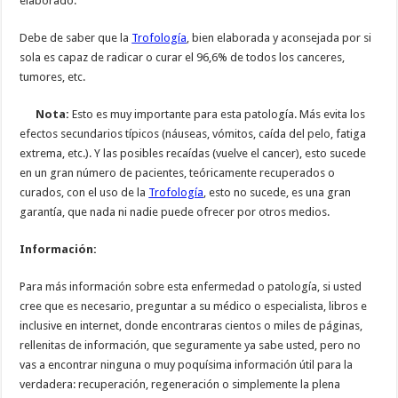
elaborado.
Debe de saber que la
Trofología
, bien elaborada y aconsejada por si
sola es capaz de radicar o curar el 96,6% de todos los canceres,
tumores, etc.
Nota:
Esto es muy importante para esta patología. Más evita los
efectos secundarios típicos (náuseas, vómitos, caída del pelo, fatiga
extrema, etc.). Y las posibles recaídas (vuelve el cancer), esto sucede
en un gran número de pacientes, teóricamente recuperados o
curados, con el uso de la
Trofología
, esto no sucede, es una gran
garantía, que nada ni nadie puede ofrecer por otros medios.
Información:
Para más información sobre esta enfermedad o patología, si usted
cree que es necesario, preguntar a su médico o especialista, libros e
inclusive en internet, donde encontraras cientos o miles de páginas,
rellenitas de información, que seguramente ya sabe usted, pero no
vas a encontrar ninguna o muy poquísima información útil para la
verdadera: recuperación, regeneración o simplemente la plena