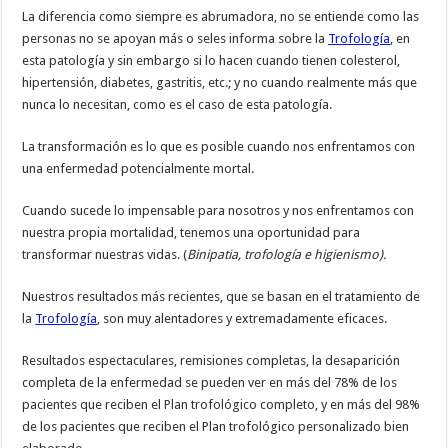
La diferencia como siempre es abrumadora, no se entiende como las
personas no se apoyan más o seles informa sobre la
Trofología
, en
esta patología y sin embargo si lo hacen cuando tienen colesterol,
hipertensión, diabetes, gastritis, etc.; y no cuando realmente más que
nunca lo necesitan, como es el caso de esta patología.
La transformación es lo que es posible cuando nos enfrentamos con
una enfermedad potencialmente mortal.
Cuando sucede lo impensable para nosotros y nos enfrentamos con
nuestra propia mortalidad, tenemos una oportunidad para
transformar nuestras vidas. (
Binipatia, trofología e higienismo).
Nuestros resultados más recientes, que se basan en el tratamiento de
la
Trofología
, son muy alentadores y extremadamente eficaces.
Resultados espectaculares, remisiones completas, la desaparición
completa de la enfermedad se pueden ver en más del 78% de los
pacientes que reciben el Plan trofológico completo, y en más del 98%
de los pacientes que reciben el Plan trofológico personalizado bien