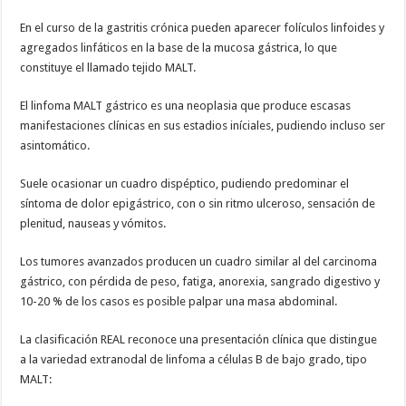
En el curso de la gastritis crónica pueden aparecer folículos linfoides y
agregados linfáticos en la base de la mucosa gástrica, lo que
constituye el llamado tejido MALT.
El linfoma MALT gástrico es una neoplasia que produce escasas
manifestaciones clínicas en sus estadios iníciales, pudiendo incluso ser
asintomático.
Suele ocasionar un cuadro dispéptico, pudiendo predominar el
síntoma de dolor epigástrico, con o sin ritmo ulceroso, sensación de
plenitud, nauseas y vómitos.
Los tumores avanzados producen un cuadro similar al del carcinoma
gástrico, con pérdida de peso, fatiga, anorexia, sangrado digestivo y
10-20 % de los casos es posible palpar una masa abdominal.
La clasificación REAL reconoce una presentación clínica que distingue
a la variedad extranodal de linfoma a células B de bajo grado, tipo
MALT: