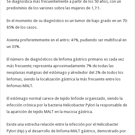
Se diagnostica más frecuentemente a partir de los 50 años, con un
predominio de los varones sobre las mujeres de 1,7:1.
En el momento de su diagnóstico es un tumor de bajo grado en un 70-
85% de los casos.
Asienta preferentemente en el antro: 41%, pudiendo ser multifocal en
un 33%.
El número de diagnósticos de linfoma gástrico primario es cada vez
más frecuente; representa aproximadamente 7% de todas las
neoplasias malignas del estómago y alrededor del 2% de todos los
linfomas, siendo la localización gástrica la más frecuente entre los
linfomas MALT.
El estómago normal carece de tejido linfoide organizado, siendo la
infección crónica por la bacteria Helicobacter Pylori la responsable de
la aparición de tejido MALT en la mucosa gástrica.
Existe una estrecha relación entre la infección por el Helicobacter
Pylori (Hp) y el desarrollo de linfoma MALT gástrico, demostrado por