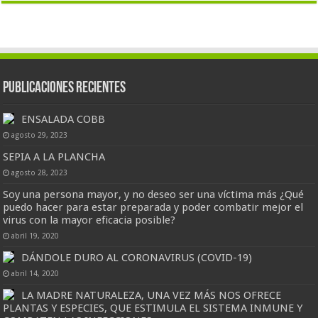
Publicaciones Recientes
ENSALADA COBB
agosto 29, 2023
SEPIA A LA PLANCHA
agosto 28, 2023
Soy una persona mayor, y no deseo ser una víctima más ¿Qué
puedo hacer para estar preparada y poder combatir mejor el
virus con la mayor eficacia posible?
abril 19, 2020
DÁNDOLE DURO AL CORONAVIRUS (COVID-19)
abril 14, 2020
LA MADRE NATURALEZA, UNA VEZ MÁS NOS OFRECE
PLANTAS Y ESPECIES, QUE ESTIMULA EL SISTEMA INMUNE Y