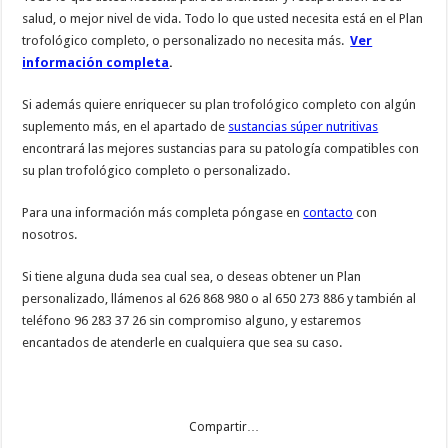
salud, o mejor nivel de vida. Todo lo que usted necesita está en el Plan
trofológico completo, o personalizado no necesita más.
Ver
información completa
.
Si además quiere enriquecer su plan trofológico completo con algún
suplemento más, en el apartado de
sustancias súper nutritivas
encontrará las mejores sustancias para su patología compatibles con
su plan trofológico completo o personalizado.
Para una información más completa póngase en
contacto
con
nosotros.
Si tiene alguna duda sea cual sea, o deseas obtener un Plan
personalizado, llámenos al 626 868 980 o al 650 273 886 y también al
teléfono 96 283 37 26 sin compromiso alguno, y estaremos
encantados de atenderle en cualquiera que sea su caso.
Compartir…