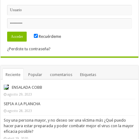
Recuérdeme
¿Perdiste tu contraseña?
Reciente
Popular
comentarios
Etiquetas
ENSALADA COBB
agosto 29, 2023
SEPIA A LA PLANCHA
agosto 28, 2023
Soy una persona mayor, y no deseo ser una víctima más ¿Qué puedo
hacer para estar preparada y poder combatir mejor el virus con la mayor
eficacia posible?
abril 19, 2020