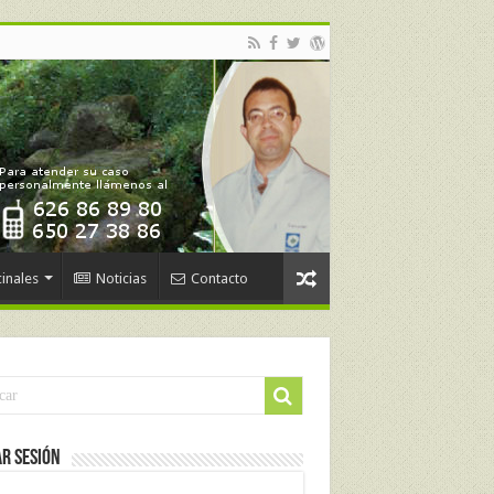
inales
Noticias
Contacto
ar Sesión