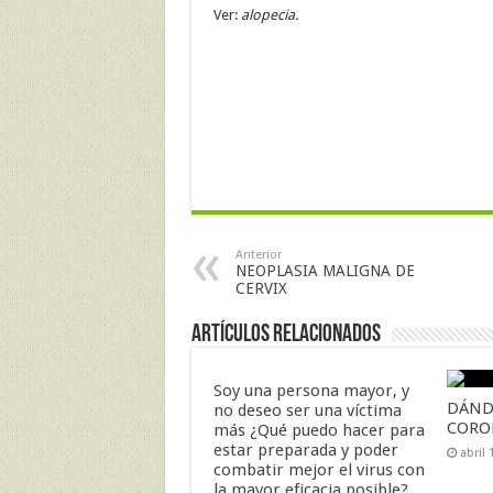
Ver:
alopecia.
Anterior
NEOPLASIA MALIGNA DE
CERVIX
Artículos Relacionados
Soy una persona mayor, y
DÁND
no deseo ser una víctima
CORO
más ¿Qué puedo hacer para
estar preparada y poder
abril 
combatir mejor el virus con
la mayor eficacia posible?