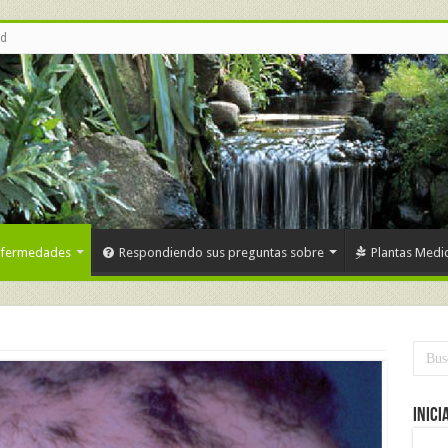
ud
nfermedades
Respondiendo sus preguntas sobre
Plantas Medic
Inici