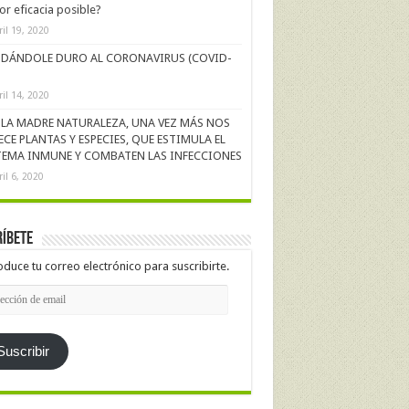
r eficacia posible?
ril 19, 2020
DÁNDOLE DURO AL CORONAVIRUS (COVID-
ril 14, 2020
LA MADRE NATURALEZA, UNA VEZ MÁS NOS
ECE PLANTAS Y ESPECIES, QUE ESTIMULA EL
TEMA INMUNE Y COMBATEN LAS INFECCIONES
ril 6, 2020
íbete
oduce tu correo electrónico para suscribirte.
cción
l
Suscribir