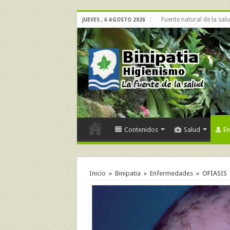
Fuente natural de la sal
JUEVES , 6 AGOSTO 2026
Contenidos
Salud
E
Inicio
»
Binipatia
»
Enfermedades
»
OFIASIS