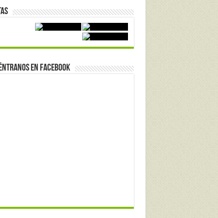
tas
éntranos en Facebook