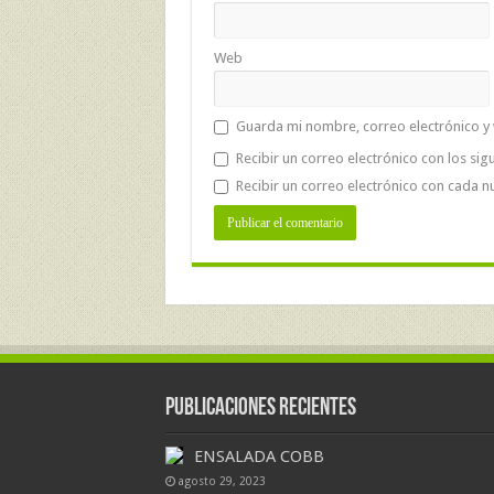
Web
Guarda mi nombre, correo electrónico y
Recibir un correo electrónico con los sig
Recibir un correo electrónico con cada n
Publicaciones Recientes
ENSALADA COBB
agosto 29, 2023