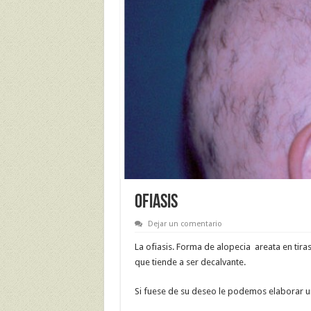
OFIASIS
Dejar un comentario
La ofiasis. Forma de alopecia areata en tiras
que tiende a ser decalvante.
Si fuese de su deseo le podemos elaborar u