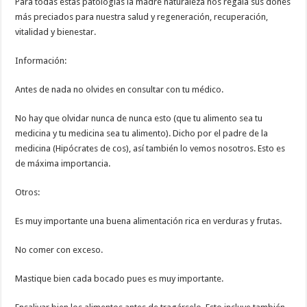
Para todas estas patologías la madre naturaleza nos regala sus dones
más preciados para nuestra salud y regeneración, recuperación,
vitalidad y bienestar.
Información:
Antes de nada no olvides en consultar con tu médico.
No hay que olvidar nunca de nunca esto (que tu alimento sea tu
medicina y tu medicina sea tu alimento). Dicho por el padre de la
medicina (Hipócrates de cos), así también lo vemos nosotros. Esto es
de máxima importancia.
Otros:
Es muy importante una buena alimentación rica en verduras y frutas.
No comer con exceso.
Mastique bien cada bocado pues es muy importante.