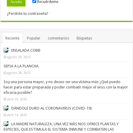
Recuérdeme
¿Perdiste tu contraseña?
Reciente
Popular
comentarios
Etiquetas
ENSALADA COBB
agosto 29, 2023
SEPIA A LA PLANCHA
agosto 28, 2023
Soy una persona mayor, y no deseo ser una víctima más ¿Qué puedo
hacer para estar preparada y poder combatir mejor el virus con la mayor
eficacia posible?
abril 19, 2020
DÁNDOLE DURO AL CORONAVIRUS (COVID-19)
abril 14, 2020
LA MADRE NATURALEZA, UNA VEZ MÁS NOS OFRECE PLANTAS Y
ESPECIES, QUE ESTIMULA EL SISTEMA INMUNE Y COMBATEN LAS