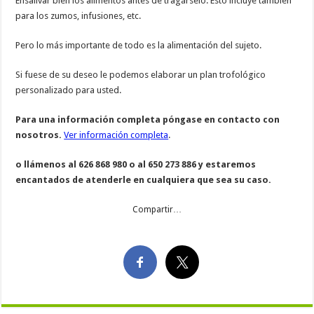
Ensalivar bien los alimentos antes de tragárselo. Esto incluye también
para los zumos, infusiones, etc.
Pero lo más importante de todo es la alimentación del sujeto.
Si fuese de su deseo le podemos elaborar un plan trofológico
personalizado para usted.
Para una información completa póngase en contacto con
nosotros.
Ver información completa
.
o llámenos al 626 868 980 o al 650 273 886 y estaremos
encantados de atenderle en cualquiera que sea su caso.
Compartir…