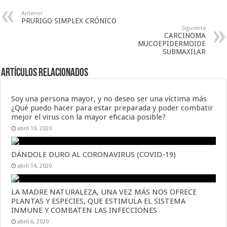
Anterior
PRURIGO SIMPLEX CRÓNICO
Siguiente
CARCINOMA
MUCOEPIDERMOIDE
SUBMAXILAR
Artículos Relacionados
Soy una persona mayor, y no deseo ser una víctima más
¿Qué puedo hacer para estar preparada y poder combatir
mejor el virus con la mayor eficacia posible?
abril 19, 2020
DÁNDOLE DURO AL CORONAVIRUS (COVID-19)
abril 14, 2020
LA MADRE NATURALEZA, UNA VEZ MÁS NOS OFRECE
PLANTAS Y ESPECIES, QUE ESTIMULA EL SISTEMA
INMUNE Y COMBATEN LAS INFECCIONES
abril 6, 2020