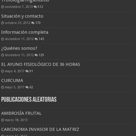
Trofología/Higienismo
noviembre 7, 2013
512
Situación y contacto
octubre 23, 2012
170
Información completa
diciembre 11, 2012
143
¿Quiénes somos?
diciembre 11, 2012
129
EL AYUNO FISIOLÓGICO DE 36 HORAS
mayo 4, 2017
91
CURCUMA
mayo 5, 2017
62
Publicaciones Aleatorias
AMBROSÍA FRUTAL
marzo 18, 2013
CARCINOMA INVASOR DE LA MATRIZ