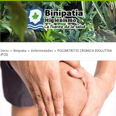
Inicio
»
Binipatia
»
Enfermedades
»
POLIARTRITIS CRONICA EVOLUTIVA
(PCE)