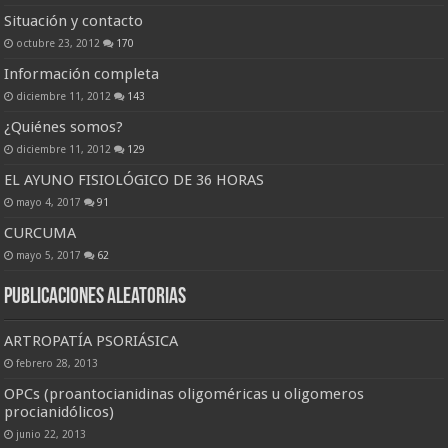
Situación y contacto
octubre 23, 2012
170
Información completa
diciembre 11, 2012
143
¿Quiénes somos?
diciembre 11, 2012
129
EL AYUNO FISIOLÓGICO DE 36 HORAS
mayo 4, 2017
91
CURCUMA
mayo 5, 2017
62
Publicaciones Aleatorias
ARTROPATÍA PSORIÁSICA
febrero 28, 2013
OPCs (proantocianidinas oligoméricas u oligomeros
procianidólicos)
junio 22, 2013