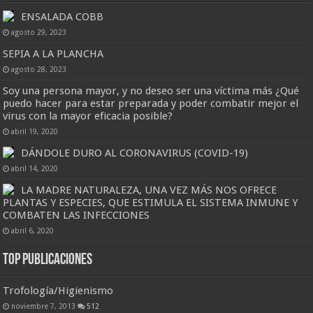
ENSALADA COBB
agosto 29, 2023
SEPIA A LA PLANCHA
agosto 28, 2023
Soy una persona mayor, y no deseo ser una víctima más ¿Qué
puedo hacer para estar preparada y poder combatir mejor el
virus con la mayor eficacia posible?
abril 19, 2020
DÁNDOLE DURO AL CORONAVIRUS (COVID-19)
abril 14, 2020
LA MADRE NATURALEZA, UNA VEZ MÁS NOS OFRECE
PLANTAS Y ESPECIES, QUE ESTIMULA EL SISTEMA INMUNE Y
COMBATEN LAS INFECCIONES
abril 6, 2020
Top Publicaciones
Trofología/Higienismo
noviembre 7, 2013
512