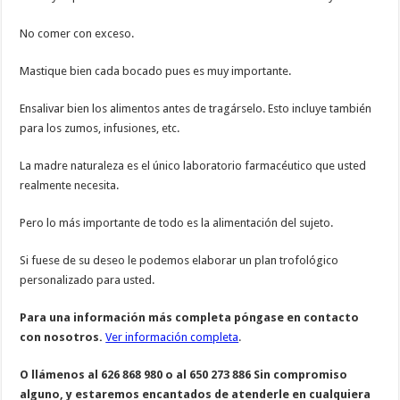
No comer con exceso.
Mastique bien cada bocado pues es muy importante.
Ensalivar bien los alimentos antes de tragárselo. Esto incluye también
para los zumos, infusiones, etc.
La madre naturaleza es el único laboratorio farmacéutico que usted
realmente necesita.
Pero lo más importante de todo es la alimentación del sujeto.
Si fuese de su deseo le podemos elaborar un plan trofológico
personalizado para usted.
Para una información más completa póngase en contacto
con nosotros.
Ver información completa
.
O llámenos al 626 868 980 o al 650 273 886
Sin compromiso
alguno,
y estaremos encantados de atenderle en cualquiera