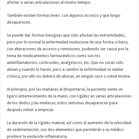
afectar a varias articulaciones al mismo tiempo.
También existen formas leves con algunos accesos y que luego
desaparecen.
Se puede dar formas benignas que sólo afectan las extremidades,
pero por lo normal la enfermedad evoluciona de una forma crónica,
con alteraciones de accesos y remisiones, pudiendo ser causa por la
toma de medicamentos farmacéuticos como son los
antiinflamatorios, corticoides, analgésicos, etc. Que no curan sólo
alivian y cuando lo hacen, pero a cambio la enfermedad se vuelve
crónica, por ello no deberá de abusar, en ningún caso o usted misma.
Al principio, por las mañanas al despertarse, la paciente siente un
ligero entumecimiento de la mano, con rigidez en varias articulaciones
de los dedos y las muñecas; estos sintomas desaparecen para
después volver a empezar.
La duración de la rigidez matinal, así como el aumento de la velocidad
de sedimentación, son dos elementos que permitirán a su médico
predecir la evolución inflamatoria.