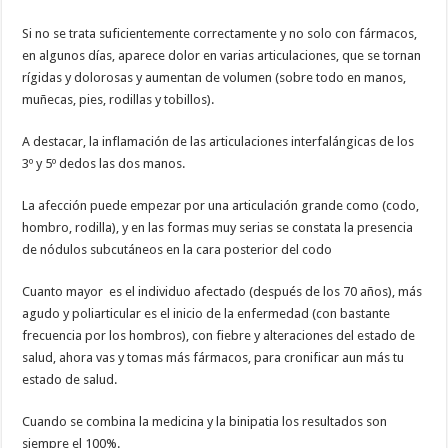
Si no se trata suficientemente correctamente y no solo con fármacos,
en algunos días, aparece dolor en varias articulaciones, que se tornan
rígidas y dolorosas y aumentan de volumen (sobre todo en manos,
muñecas, pies, rodillas y tobillos).
A destacar, la inflamación de las articulaciones interfalángicas de los
3º y 5º dedos las dos manos.
La afección puede empezar por una articulación grande como (codo,
hombro, rodilla), y en las formas muy serias se constata la presencia
de nódulos subcutáneos en la cara posterior del codo
Cuanto mayor es el individuo afectado (después de los 70 años), más
agudo y poliarticular es el inicio de la enfermedad (con bastante
frecuencia por los hombros), con fiebre y alteraciones del estado de
salud, ahora vas y tomas más fármacos, para cronificar aun más tu
estado de salud.
Cuando se combina la medicina y la binipatia los resultados son
siempre el 100%.