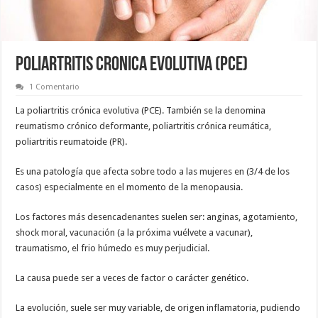
POLIARTRITIS CRONICA EVOLUTIVA (PCE)
1 Comentario
La poliartritis crónica evolutiva (PCE). También se la denomina
reumatismo crónico deformante, poliartritis crónica reumática,
poliartritis reumatoide (PR).
Es una patología que afecta sobre todo a las mujeres en (3/4 de los
casos) especialmente en el momento de la menopausia.
Los factores más desencadenantes suelen ser: anginas, agotamiento,
shock moral, vacunación (a la próxima vuélvete a vacunar),
traumatismo, el frio húmedo es muy perjudicial.
La causa puede ser a veces de factor o carácter genético.
La evolución, suele ser muy variable, de origen inflamatoria, pudiendo