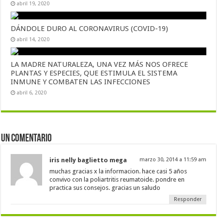
abril 19, 2020
DÁNDOLE DURO AL CORONAVIRUS (COVID-19)
abril 14, 2020
LA MADRE NATURALEZA, UNA VEZ MÁS NOS OFRECE
PLANTAS Y ESPECIES, QUE ESTIMULA EL SISTEMA
INMUNE Y COMBATEN LAS INFECCIONES
abril 6, 2020
Un comentario
iris nelly baglietto mega
marzo 30, 2014 a 11:59 am
muchas gracias x la informacion. hace casi 5 años
convivo con la poliartritis reumatoide. pondre en
practica sus consejos. gracias un saludo
Responder