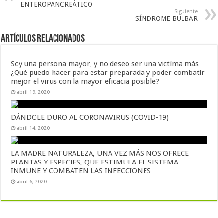
ENTEROPANCREÁTICO
Siguiente
SÍNDROME BULBAR
Artículos Relacionados
Soy una persona mayor, y no deseo ser una víctima más
¿Qué puedo hacer para estar preparada y poder combatir
mejor el virus con la mayor eficacia posible?
abril 19, 2020
DÁNDOLE DURO AL CORONAVIRUS (COVID-19)
abril 14, 2020
LA MADRE NATURALEZA, UNA VEZ MÁS NOS OFRECE
PLANTAS Y ESPECIES, QUE ESTIMULA EL SISTEMA
INMUNE Y COMBATEN LAS INFECCIONES
abril 6, 2020