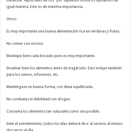
medicina “Hipócrates de cos” por supuesto nosotros opinamos de
igual manera. Esto es de máxima importancia.
Otros:
Es muy importante una buena alimentación rica en verduras y frutas.
No comer con exceso.
Mastique bien cada bocado pues es muy importante.
Ensalivar bien los alimentos antes de tragárselo. Esto incluye también
para los zumos, infusiones, etc.
Manténgase en buena forma, con dieta equilibrada.
No combatas la debilidad con drogas.
Consuma los alimentos tan
naturales
como sea posible.
Evite el estreñimiento, todos los días deberá de ir al servicio al menos
dos veces al día.