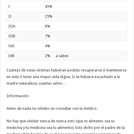
I
45%
II
25%
IIIA
8%
IIIB
7%
IVA
4%
IVB
2% a saber.
Cuántas de estas víctimas hubieran podido recuperarse ó mantenerse
en vida ó tener una mayor vida digna. Si se hubiera escuchado a la
madre naturaleza, cuantas señor. .
Información:
Antes de nada no olvides en consultar con tu médico.
No hay que olvidar nunca de nunca esto (que tu alimento sea tu
medicina y tu medicina sea tu alimento). Esto dicho por el padre de la