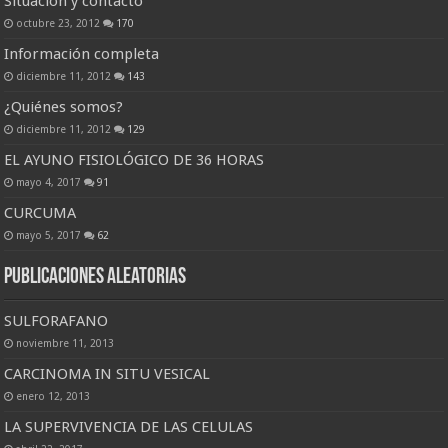
Situación y contacto
octubre 23, 2012
170
Información completa
diciembre 11, 2012
143
¿Quiénes somos?
diciembre 11, 2012
129
EL AYUNO FISIOLÓGICO DE 36 HORAS
mayo 4, 2017
91
CURCUMA
mayo 5, 2017
62
Publicaciones Aleatorias
SULFORAFANO
noviembre 11, 2013
CARCINOMA IN SITU VESICAL
enero 12, 2013
LA SUPERVIVENCIA DE LAS CELULAS