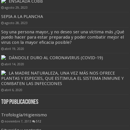
ENSALADA COBB
agosto 29, 2023
SEPIA A LA PLANCHA
agosto 28, 2023
Soy una persona mayor, y no deseo ser una víctima más ¿Qué
puedo hacer para estar preparada y poder combatir mejor el
virus con la mayor eficacia posible?
abril 19, 2020
DÁNDOLE DURO AL CORONAVIRUS (COVID-19)
abril 14, 2020
LA MADRE NATURALEZA, UNA VEZ MÁS NOS OFRECE
PLANTAS Y ESPECIES, QUE ESTIMULA EL SISTEMA INMUNE Y
COMBATEN LAS INFECCIONES
abril 6, 2020
Top Publicaciones
Trofología/Higienismo
noviembre 7, 2013
512