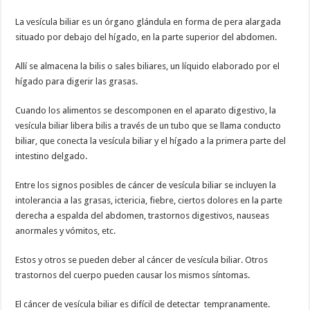
La vesícula biliar es un órgano glándula en forma de pera alargada
situado por debajo del hígado, en la parte superior del abdomen.
Allí se almacena la bilis o sales biliares, un líquido elaborado por el
hígado para digerir las grasas.
Cuando los alimentos se descomponen en el aparato digestivo, la
vesícula biliar libera bilis a través de un tubo que se llama conducto
biliar, que conecta la vesícula biliar y el hígado a la primera parte del
intestino delgado.
Entre los signos posibles de cáncer de vesícula biliar se incluyen la
intolerancia a las grasas, ictericia, fiebre, ciertos dolores en la parte
derecha a espalda del abdomen, trastornos digestivos, nauseas
anormales y vómitos, etc.
Estos y otros se pueden deber al cáncer de vesícula biliar. Otros
trastornos del cuerpo pueden causar los mismos síntomas.
El cáncer de vesícula biliar es difícil de detectar tempranamente.