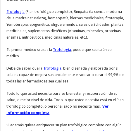
Trofología
(Plan trofológico completo), Binipatia (la ciencia moderna
de la madre naturaleza), homeopatía, hierbas medicinales, fitoterapia,
Yemoterapia, epigenética, oligoelementos, sales de Schüssler, plantas
medicinales, suplementos dietéticos (vitaminas, minerales, proteínas,
enzimas, nutriceuticos, medicinas naturales, etc.).
Tu primer medico si usas la
Trofología
, puede que sea tu único
médico.
Debe de saber que la
Trofología
, bien diseñada y elaborada por si
sola es capaz de mejora sustancialmente e radicar o curar el 99,9% de
todas las enfermedades sea cual sea.
Todo lo que usted necesita para su bienestar y recuperación de su
salud, o mejor nivel de vida. Todo lo que usted necesita está en el Plan
trofológico completo, o personalizado no necesita más.
Ver
información completa
.
Si además quiere enriquecer su plan trofológico completo con algún