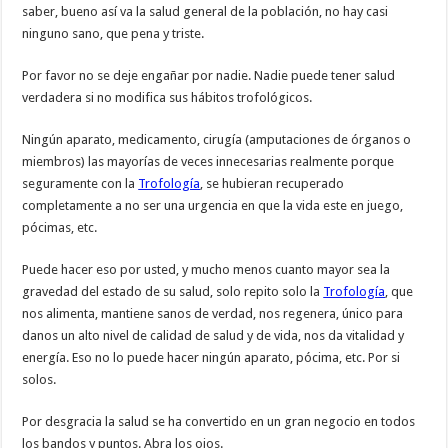
saber, bueno así va la salud general de la población, no hay casi
ninguno sano, que pena y triste.
Por favor no se deje engañar por nadie. Nadie puede tener salud
verdadera si no modifica sus hábitos trofológicos.
Ningún aparato, medicamento, cirugía (amputaciones de órganos o
miembros) las mayorías de veces innecesarias realmente porque
seguramente con la
Trofología
, se hubieran recuperado
completamente a no ser una urgencia en que la vida este en juego,
pócimas, etc.
Puede hacer eso por usted, y mucho menos cuanto mayor sea la
gravedad del estado de su salud, solo repito solo la
Trofología
, que
nos alimenta, mantiene sanos de verdad, nos regenera, único para
danos un alto nivel de calidad de salud y de vida, nos da vitalidad y
energía. Eso no lo puede hacer ningún aparato, pócima, etc. Por si
solos.
Por desgracia la salud se ha convertido en un gran negocio en todos
los bandos y puntos. Abra los ojos.