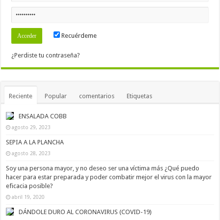
Recuérdeme
¿Perdiste tu contraseña?
Reciente
Popular
comentarios
Etiquetas
ENSALADA COBB
agosto 29, 2023
SEPIA A LA PLANCHA
agosto 28, 2023
Soy una persona mayor, y no deseo ser una víctima más ¿Qué puedo
hacer para estar preparada y poder combatir mejor el virus con la mayor
eficacia posible?
abril 19, 2020
DÁNDOLE DURO AL CORONAVIRUS (COVID-19)