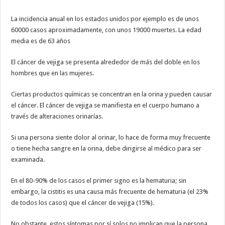
La incidencia anual en los estados unidos por ejemplo es de unos
60000 casos aproximadamente, con unos 19000 muertes. La edad
media es de 63 años
El cáncer de vejiga se presenta alrededor de más del doble en los
hombres que en las mujeres.
Ciertas productos químicas se concentran en la orina y pueden causar
el cáncer. El cáncer de vejiga se manifiesta en el cuerpo humano a
través de alteraciones orinarías.
Si una persona siente dolor al orinar, lo hace de forma muy frecuente
o tiene hecha sangre en la orina, debe dirigirse al médico para ser
examinada.
En el 80-90% de los casos el primer signo es la hematuria; sin
embargo, la cistitis es una causa más frecuente de hematuria (el 23%
de todos los casos) que el cáncer de vejiga (15%).
No obstante, estos síntomas por sí solos no implican que la persona