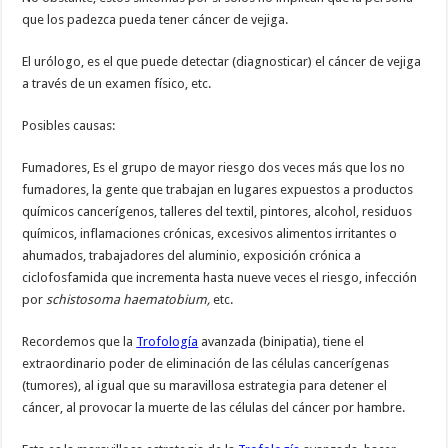
que los padezca pueda tener cáncer de vejiga.
El urólogo, es el que puede detectar (diagnosticar) el cáncer de vejiga
a través de un examen físico, etc.
Posibles causas:
Fumadores, Es el grupo de mayor riesgo dos veces más que los no
fumadores, la gente que trabajan en lugares expuestos a productos
químicos cancerígenos, talleres del textil, pintores, alcohol, residuos
químicos, inflamaciones crónicas, excesivos alimentos irritantes o
ahumados, trabajadores del aluminio, exposición crónica a
ciclofosfamida que incrementa hasta nueve veces el riesgo, infección
por
schistosoma haematobium,
etc.
Recordemos que la
Trofología
avanzada (binipatia), tiene el
extraordinario poder de eliminación de las células cancerígenas
(tumores), al igual que su maravillosa estrategia para detener el
cáncer, al provocar la muerte de las células del cáncer por hambre.