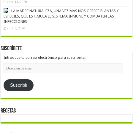
abril 14, 2020
LA MADRE NATURALEZA, UNA VEZ MÁS NOS OFRECE PLANTAS Y
ESPECIES, QUE ESTIMULA EL SISTEMA INMUNE Y COMBATEN LAS
INFECCIONES
abril 6, 2020
Suscríbete
Introduce tu correo electrónico para suscribirte.
Dirección
de
email
Suscribir
Recetas