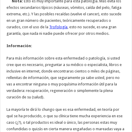
Nota:
Esto es muy importante para esta patología. Más evita los
efectos secundarios típicos (náuseas, vómitos, caída del pelo, fatiga
extrema, etc.). Y las posibles recaídas (vuelve el cancer), esto sucede
en un gran número de pacientes, teóricamente recuperados o
curados, con el uso de la
Trofología
, esto no sucede, es una gran
garantía, que nada ni nadie puede ofrecer por otros medios.
Información:
Para más información sobre esta enfermedad o patología, si usted
cree que es necesario, preguntar a su médico o especialista, libros e
inclusive en internet, donde encontraras cientos o miles de páginas,
rellenitas de información, que seguramente ya sabe usted, pero no
vas a encontrar ninguna o muy poquísima información útil para la
verdadera: recuperación, regeneración o simplemente la plena
curación de su (salud).
La mayoría te dirá lo chungo que es esa enfermedad, en teoría por
qué se ha producido, o que su clínica tiene mucha experiencia en ese
caso (¿?), o tal productos es ideal o único, las personas estas muy
confundidas o quizás en cierta manera engañadas o mareadas vaya a