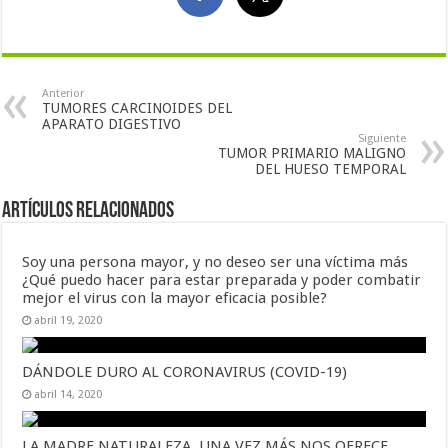
Anterior
TUMORES CARCINOIDES DEL
APARATO DIGESTIVO
Siguiente
TUMOR PRIMARIO MALIGNO
DEL HUESO TEMPORAL
Artículos Relacionados
Soy una persona mayor, y no deseo ser una víctima más
¿Qué puedo hacer para estar preparada y poder combatir
mejor el virus con la mayor eficacia posible?
abril 19, 2020
DÁNDOLE DURO AL CORONAVIRUS (COVID-19)
abril 14, 2020
LA MADRE NATURALEZA, UNA VEZ MÁS NOS OFRECE