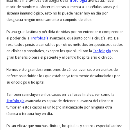
Esta es la maravillosa estrategia de la
Trofología
avanzada, hacer
morir de hambre al cáncer mientras alimenta a las células sanas y el
sistema inmunológico, esto no lo puede hacer hoy en dia por
desgracia ningún medicamento o conjunto de ellos.
Es una gran lastima y pérdida de vidas por no entender o comprender
el poder de la
Trofología
avanzada, que junto con la cirugía, etc. Da
resultados jamás alcanzables por otros métodos terapéuticos usados
en clínicas y hospitales, excepto los que si utilizan la
Trofología
con
gran beneficio para el paciente y el centro hospitalario o clínico.
Hemos visto grandes remisiones de cáncer avanzado en cientos de
enfermos incluidos los que estaban ya totalmente desahuciados por
su oncólogo u hospital.
También se incluyen en los casos en las fases finales, ver como la
Trofología
avanzada es capaz de detener el avanza del cáncer o
tumor en estos casos es un logro inalcanzable por ninguna otra
técnica o terapia hoy en día.
Es tan eficaz que muchas clínicas, hospitales y centros especializados;