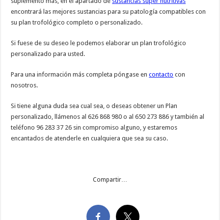
suplemento más, en el apartado de
sustancias súper nutritivas
encontrará las mejores sustancias para su patología compatibles con
su plan trofológico completo o personalizado.
Si fuese de su deseo le podemos elaborar un plan trofológico
personalizado para usted.
Para una información más completa póngase en
contacto
con
nosotros.
Si tiene alguna duda sea cual sea, o deseas obtener un Plan
personalizado, llámenos al 626 868 980 o al 650 273 886 y también al
teléfono 96 283 37 26 sin compromiso alguno, y estaremos
encantados de atenderle en cualquiera que sea su caso.
Compartir…