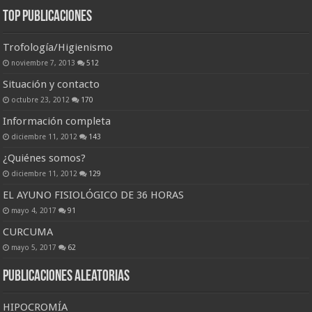
Top Publicaciones
Trofología/Higienismo
noviembre 7, 2013
512
Situación y contacto
octubre 23, 2012
170
Información completa
diciembre 11, 2012
143
¿Quiénes somos?
diciembre 11, 2012
129
EL AYUNO FISIOLÓGICO DE 36 HORAS
mayo 4, 2017
91
CURCUMA
mayo 5, 2017
62
Publicaciones Aleatorias
HIPOCROMÍA