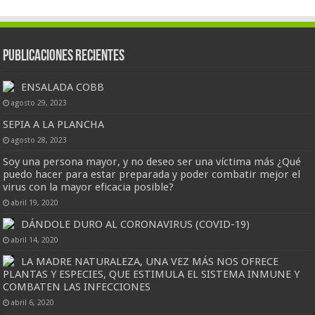
Publicaciones Recientes
ENSALADA COBB
agosto 29, 2023
SEPIA A LA PLANCHA
agosto 28, 2023
Soy una persona mayor, y no deseo ser una víctima más ¿Qué
puedo hacer para estar preparada y poder combatir mejor el
virus con la mayor eficacia posible?
abril 19, 2020
DÁNDOLE DURO AL CORONAVIRUS (COVID-19)
abril 14, 2020
LA MADRE NATURALEZA, UNA VEZ MÁS NOS OFRECE
PLANTAS Y ESPECIES, QUE ESTIMULA EL SISTEMA INMUNE Y
COMBATEN LAS INFECCIONES
abril 6, 2020