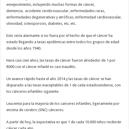
envejecimiento, incluyendo muchas formas de cáncer,
demencia, accidente cerebrovascular, enfermedades raras,
enfermedades degenerativas y atróficas, enfermedad cardiovascular,
obesidad, osteoporosis, diabetes, etc, etc.
Esto sería alarmante si no fuera por el hecho de que el cáncer ha
estado llegando a tasas epidémicas entre todos los grupos de edad
desde los años 1940.
Hace casi cien años, las tasas de cáncer fueron alrededor de 1 por
8000 con el cáncer infantil es casi inaudito.
Un avance rápido hasta el año 2014 y las tasas de cáncer se han
disparado a las tasas inaceptables de 1 de cada estadounidense, con
los cánceres infantiles siguiente.
Leucemia para la mayoria de los canceres infantiles, ligeramente por
encima de cerebro (SNC) cánceres.
A partir de hoy, la expectativa es que 1 de cada 10.000 niños recibirán
cáncer cada año.