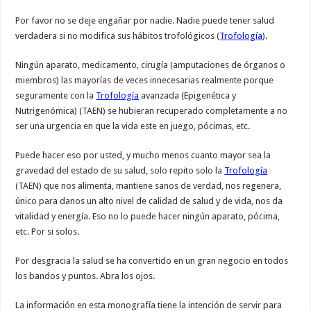
Por favor no se deje engañar por nadie. Nadie puede tener salud
verdadera si no modifica sus hábitos trofológicos (
Trofología
).
Ningún aparato, medicamento, cirugía (amputaciones de órganos o
miembros) las mayorías de veces innecesarias realmente porque
seguramente con la
Trofología
avanzada (Epigenética y
Nutrigenómica) (TAEN) se hubieran recuperado completamente a no
ser una urgencia en que la vida este en juego, pócimas, etc.
Puede hacer eso por usted, y mucho menos cuanto mayor sea la
gravedad del estado de su salud, solo repito solo la
Trofología
(TAEN) que nos alimenta, mantiene sanos de verdad, nos regenera,
único para danos un alto nivel de calidad de salud y de vida, nos da
vitalidad y energía. Eso no lo puede hacer ningún aparato, pócima,
etc. Por si solos.
Por desgracia la salud se ha convertido en un gran negocio en todos
los bandos y puntos. Abra los ojos.
La información en esta monografía tiene la intención de servir para