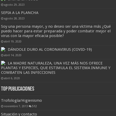
agosto 29, 2023
SEPIA A LA PLANCHA
agosto 28, 2023
Soy una persona mayor, y no deseo ser una víctima más ¿Qué
puedo hacer para estar preparada y poder combatir mejor el
virus con la mayor eficacia posible?
abril 19, 2020
DÁNDOLE DURO AL CORONAVIRUS (COVID-19)
abril 14, 2020
LA MADRE NATURALEZA, UNA VEZ MÁS NOS OFRECE
PLANTAS Y ESPECIES, QUE ESTIMULA EL SISTEMA INMUNE Y
COMBATEN LAS INFECCIONES
abril 6, 2020
Top Publicaciones
Trofología/Higienismo
noviembre 7, 2013
512
Situación y contacto