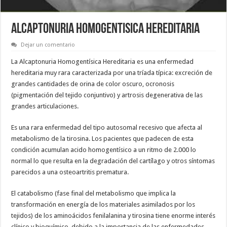
ALCAPTONURIA HOMOGENTISICA HEREDITARIA
Dejar un comentario
La Alcaptonuria Homogentísica Hereditaria es una enfermedad
hereditaria muy rara caracterizada por una tríada típica: excreción de
grandes cantidades de orina de color oscuro, ocronosis
(pigmentación del tejido conjuntivo) y artrosis degenerativa de las
grandes articulaciones.
Es una rara enfermedad del tipo autosomal recesivo que afecta al
metabolismo de la tirosina. Los pacientes que padecen de esta
condición acumulan acido homogentísico a un ritmo de 2.000 lo
normal lo que resulta en la degradación del cartílago y otros síntomas
parecidos a una osteoartritis prematura.
El catabolismo (fase final del metabolismo que implica la
transformación en energía de los materiales asimilados por los
tejidos) de los aminoácidos fenilalanina y tirosina tiene enorme interés
clínico y bioquímico, debido a la importancia de las enfermedades