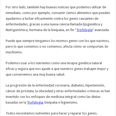
Por otro lado, también hay buenas noticias que podemos utilizar de
inmediato, como por ejemplo, consumir ciertos alimentos que pueden
ayudarnos a luchar eficazmente contra los genes causantes de
enfermedades, gracias a una nueva ciencia llamada Epigenética y
Nutrigenómica, hermana de la binipatia, en fin “
Trofología
” avanzada.
Puede que siempre tengamos los mismos genes con los que nacimos,
pero lo que comemos o no comemos, afecta cómo se comportan. En
muchísimo.
Podemos usar a los nutrientes como una terapia genética natural
eficaz y segura que nos ayude a que nuestros genes trabajen mejor y
que conservemos una muy buena salud.
La progresión de la enfermedad coronaria, diabetes, hipertensión,
cáncer de próstata, la obesidad y otras enfermedades crónicas se han
invertido con los enfoques de medicina integral como las dietas
basadas en la
Trofología
, binipatia e higienismo.
Todos necesitamos nutrientes para hacer y reparar los genes.