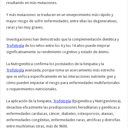
resultando en más mutaciones.
Y más mutaciones se traducen en un envejecimiento más rápido y
mayor riesgo de sufrir enfermedades, entre ellas las degenerativas,
raras y las muy graves.
Investigaciones han demostrado que la complementación dietética y
Trofología
de los niños entre los 4 y los 14 años puede mejorar
significativamente su rendimiento cognitivo y estado de ánimo.
La Nutrigenética confirma los postulados de la binipatia y la
Trofología
avanzada, porque toma un acercamiento más estrecho
que se enfoca específicamente en las interacciones nutriente-gen y
cómo pueden impactar el riesgo para enfermedades multifactoriales
o requerimientos nutricionales.
La aplicación de la binipatia,
Trofología
(Epigenética y Nutrigenómica),
desactiva eficazmente las predisposiciones hereditarias y genéticas a
enfermedades cardiacas, cáncer, diabetes, osteoporosis, ataxias,
enfermedades congénitas, enfermedades raras, atróficas y distrofias
entre muchísimas otras, más de 9600.