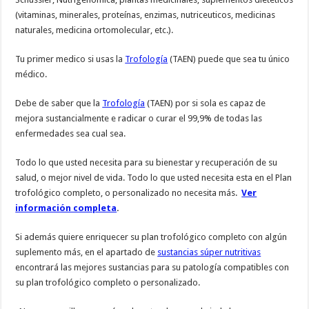
(vitaminas, minerales, proteínas, enzimas, nutriceuticos, medicinas
naturales, medicina ortomolecular, etc.).
Tu primer medico si usas la
Trofología
(TAEN) puede que sea tu único
médico.
Debe de saber que la
Trofología
(TAEN) por si sola es capaz de
mejora sustancialmente e radicar o curar el 99,9% de todas las
enfermedades sea cual sea.
Todo lo que usted necesita para su bienestar y recuperación de su
salud, o mejor nivel de vida. Todo lo que usted necesita esta en el Plan
trofológico completo, o personalizado no necesita más.
Ver
información completa
.
Si además quiere enriquecer su plan trofológico completo con algún
suplemento más, en el apartado de
sustancias súper nutritivas
encontrará las mejores sustancias para su patología compatibles con
su plan trofológico completo o personalizado.