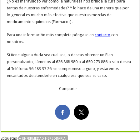
¿No es maravilloso ver cómo la naturaleza nos brinda la cura para
tantas de nuestras enfermedades? Y lo hace de una manera que por
lo general es mucho más efectiva que nuestras mezclas de
medicamentos químicos (Fármacos).
Para una información más completa póngase en
contacto
con
nosotros.
Si tiene alguna duda sea cual sea, o deseas obtener un Plan
personalizado, llámenos al 626 868 980 o al 650 273 886 o si lo desea
al Teléfono: 96 283 37 26 sin compromiso alguno, y estaremos
encantados de atenderle en cualquiera que sea su caso.
Compartir…
Etiquetas
ENFERMEDAD HEREDITARIA