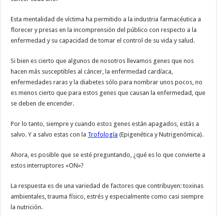
Esta mentalidad de víctima ha permitido a la industria farmacéutica a
florecer y presas en la incomprensión del público con respecto a la
enfermedad y su capacidad de tomar el control de su vida y salud.
Si bien es cierto que algunos de nosotros llevamos genes que nos
hacen más susceptibles al cáncer, la enfermedad cardíaca,
enfermedades raras y la diabetes sólo para nombrar unos pocos, no
es menos cierto que para estos genes que causan la enfermedad, que
se deben de encender.
Por lo tanto, siempre y cuando estos genes están apagados, estás a
salvo. Y a salvo estas con la
Trofología
(Epigenética y Nutrigenómica).
Ahora, es posible que se esté preguntando, ¿qué es lo que convierte a
estos interruptores «ON»?
La respuesta es de una variedad de factores que contribuyen: toxinas
ambientales, trauma físico, estrés y especialmente como casi siempre
la nutrición.