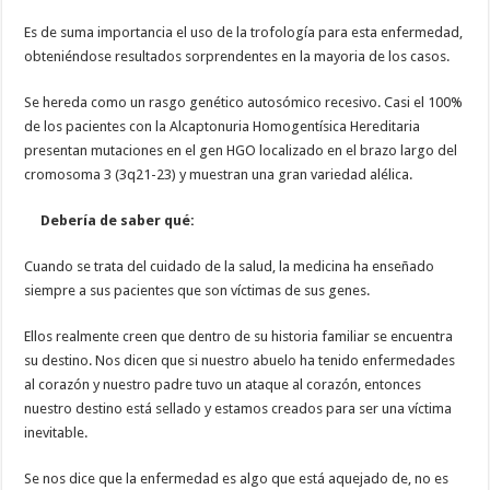
Es de suma importancia el uso de la trofología para esta enfermedad,
obteniéndose resultados sorprendentes en la mayoria de los casos.
Se hereda como un rasgo genético autosómico recesivo. Casi el 100%
de los pacientes con la Alcaptonuria Homogentísica Hereditaria
presentan mutaciones en el gen HGO localizado en el brazo largo del
cromosoma 3 (3q21-23) y muestran una gran variedad alélica.
Debería de saber qué:
Cuando se trata del cuidado de la salud, la medicina ha enseñado
siempre a sus pacientes que son víctimas de sus genes.
Ellos realmente creen que dentro de su historia familiar se encuentra
su destino. Nos dicen que si nuestro abuelo ha tenido enfermedades
al corazón y nuestro padre tuvo un ataque al corazón, entonces
nuestro destino está sellado y estamos creados para ser una víctima
inevitable.
Se nos dice que la enfermedad es algo que está aquejado de, no es