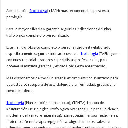
Alimentación (
Trofología
) (TAEN) más recomendable para esta
patología:
Para la mayor eficacia y garantía seguir las indicaciones del Plan
trofológico completo o personalizado.
Este Plan trofológico completo o personalizado está elaborado
específicamente según las indicaciones de la
Trofología
(TAEN), junto
con nuestros colaboradores especialistas profesionales, para
obtener la máxima garantía y eficacia para esta enfermedad.
Más disponemos de todo un arsenal eficaz científico avanzado para
que usted se recupere de esta dolencia o enfermedad, gracias a la
ciencia moderna.
Trofología
(Plan trofológico completo), (TRNTA) Terapia de
Restauración Neurológica Trofológica Avanzada, Binipatia (la ciencia
moderna de la madre naturaleza), homeopatía, hierbas medicinales,
fitoterapia, Yemoterapia, epigenética, oligoelementos, sales de
Schüssler, Nutrigenómica, plantas medicinales, suplementos dietéticos