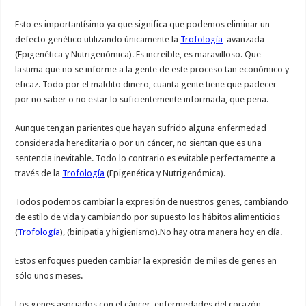
Esto es importantísimo ya que significa que podemos eliminar un
defecto genético utilizando únicamente la
Trofología
avanzada
(Epigenética y Nutrigenómica). Es increíble, es maravilloso. Que
lastima que no se informe a la gente de este proceso tan económico y
eficaz. Todo por el maldito dinero, cuanta gente tiene que padecer
por no saber o no estar lo suficientemente informada, que pena.
Aunque tengan parientes que hayan sufrido alguna enfermedad
considerada hereditaria o por un cáncer, no sientan que es una
sentencia inevitable. Todo lo contrario es evitable perfectamente a
través de la
Trofología
(Epigenética y Nutrigenómica).
Todos podemos cambiar la expresión de nuestros genes, cambiando
de estilo de vida y cambiando por supuesto los hábitos alimenticios
(
Trofología
), (binipatia y higienismo).No hay otra manera hoy en día.
Estos enfoques pueden cambiar la expresión de miles de genes en
sólo unos meses.
Los genes asociados con el cáncer, enfermedades del corazón,