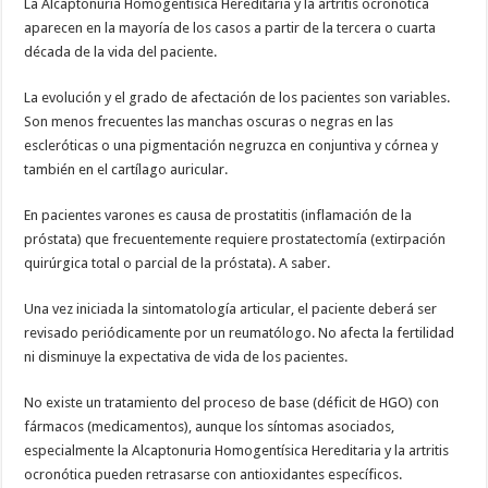
La Alcaptonuria Homogentísica Hereditaria y la artritis ocronótica
aparecen en la mayoría de los casos a partir de la tercera o cuarta
década de la vida del paciente.
La evolución y el grado de afectación de los pacientes son variables.
Son menos frecuentes las manchas oscuras o negras en las
escleróticas o una pigmentación negruzca en conjuntiva y córnea y
también en el cartílago auricular.
En pacientes varones es causa de prostatitis (inflamación de la
próstata) que frecuentemente requiere prostatectomía (extirpación
quirúrgica total o parcial de la próstata). A saber.
Una vez iniciada la sintomatología articular, el paciente deberá ser
revisado periódicamente por un reumatólogo. No afecta la fertilidad
ni disminuye la expectativa de vida de los pacientes.
No existe un tratamiento del proceso de base (déficit de HGO) con
fármacos (medicamentos), aunque los síntomas asociados,
especialmente la Alcaptonuria Homogentísica Hereditaria y la artritis
ocronótica pueden retrasarse con antioxidantes específicos.