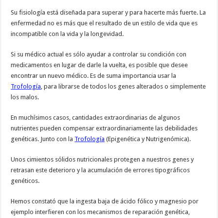
Su fisiología está diseñada para superar y para hacerte más fuerte. La
enfermedad no es más que el resultado de un estilo de vida que es
incompatible con la vida y la longevidad.
Si su médico actual es sólo ayudar a controlar su condición con
medicamentos en lugar de darle la vuelta, es posible que desee
encontrar un nuevo médico. Es de suma importancia usar la
Trofología
, para librarse de todos los genes alterados o simplemente
los malos.
En muchísimos casos, cantidades extraordinarias de algunos
nutrientes pueden compensar extraordinariamente las debilidades
genéticas. Junto con la
Trofología
(Epigenética y Nutrigenómica).
Unos cimientos sólidos nutricionales protegen a nuestros genes y
retrasan este deterioro y la acumulación de errores tipográficos
genéticos.
Hemos constató que la ingesta baja de ácido fólico y magnesio por
ejemplo interfieren con los mecanismos de reparación genética,