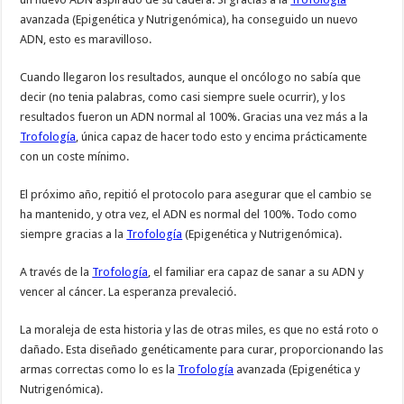
avanzada (Epigenética y Nutrigenómica), ha conseguido un nuevo
ADN, esto es maravilloso.
Cuando llegaron los resultados, aunque el oncólogo no sabía que
decir (no tenia palabras, como casi siempre suele ocurrir), y los
resultados fueron un ADN normal al 100%. Gracias una vez más a la
Trofología
, única capaz de hacer todo esto y encima prácticamente
con un coste mínimo.
El próximo año, repitió el protocolo para asegurar que el cambio se
ha mantenido, y otra vez, el ADN es normal del 100%. Todo como
siempre gracias a la
Trofología
(Epigenética y Nutrigenómica).
A través de la
Trofología
, el familiar era capaz de sanar a su ADN y
vencer al cáncer. La esperanza prevaleció.
La moraleja de esta historia y las de otras miles, es que no está roto o
dañado. Esta diseñado genéticamente para curar, proporcionando las
armas correctas como lo es la
Trofología
avanzada (Epigenética y
Nutrigenómica).