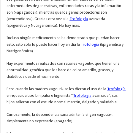
enfermedades degenerativas, enfermedades raras y la inflamación
son («apagados»), mientras que los genes protectores son
(«encendidos»). Gracias otra vez a la
Trofología
avanzada
(Epigenética y Nutrigenómica). No hay más.
Incluso ningún medicamento se ha demostrado que puedan hacer
esto. Esto solo lo puede hacer hoy en día la
Trofología
(Epigenética y
Nutrigenómica).
Hay experimentos realizados con ratones «agouti», que tienen una
anormalidad genética que los hace de color amarillo, grasos, y
diabéticos desde el nacimiento.
Pero cuando las madres «agouti» se les dieron el uso de la
Trofología
enriquecida tipo binipatia e higienista “
Trofología
avanzada”, sus
hijos salieron con el escudo normal marrón, delgado y saludable.
Curiosamente, la descendencia sana aún tenía el gen «agouti»,
simplemente no expresado (apagado).