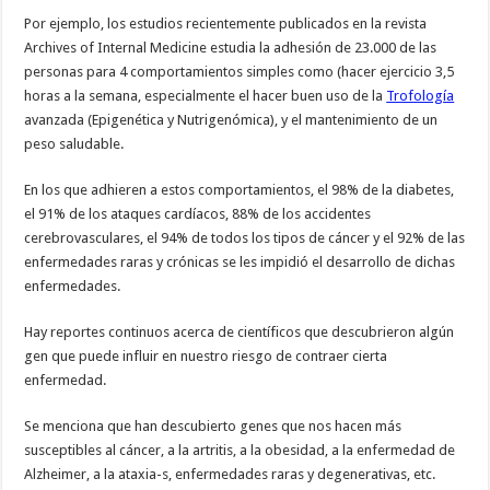
Por ejemplo, los estudios recientemente publicados en la revista
Archives of Internal Medicine estudia la adhesión de 23.000 de las
personas para 4 comportamientos simples como (hacer ejercicio 3,5
horas a la semana, especialmente el hacer buen uso de la
Trofología
avanzada (Epigenética y Nutrigenómica), y el mantenimiento de un
peso saludable.
En los que adhieren a estos comportamientos, el 98% de la diabetes,
el 91% de los ataques cardíacos, 88% de los accidentes
cerebrovasculares, el 94% de todos los tipos de cáncer y el 92% de las
enfermedades raras y crónicas se les impidió el desarrollo de dichas
enfermedades.
Hay reportes continuos acerca de científicos que descubrieron algún
gen que puede influir en nuestro riesgo de contraer cierta
enfermedad.
Se menciona que han descubierto genes que nos hacen más
susceptibles al cáncer, a la artritis, a la obesidad, a la enfermedad de
Alzheimer, a la ataxia-s, enfermedades raras y degenerativas, etc.