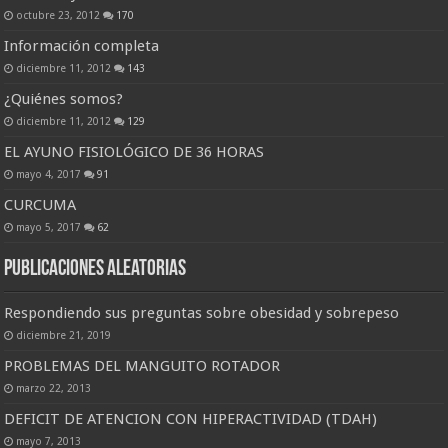
octubre 23, 2012
170
Información completa
diciembre 11, 2012
143
¿Quiénes somos?
diciembre 11, 2012
129
EL AYUNO FISIOLÓGICO DE 36 HORAS
mayo 4, 2017
91
CURCUMA
mayo 5, 2017
62
Publicaciones Aleatorias
Respondiendo sus preguntas sobre obesidad y sobrepeso
diciembre 21, 2019
PROBLEMAS DEL MANGUITO ROTADOR
marzo 22, 2013
DEFICIT DE ATENCION CON HIPERACTIVIDAD (TDAH)
mayo 7, 2013