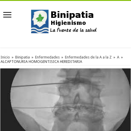
Inicio
»
Binipatia
»
Enfermedades
»
Enfermedades de la A a la Z
»
A
»
ALCAPTONURIA HOMOGENTISICA HEREDITARIA