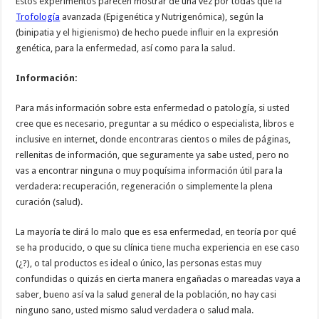
Estos experimentos parecen mostrar de una vez por todas que la
Trofología
avanzada (Epigenética y Nutrigenómica), según la
(binipatia y el higienismo) de hecho puede influir en la expresión
genética, para la enfermedad, así como para la salud.
Información:
Para más información sobre esta enfermedad o patología, si usted
cree que es necesario, preguntar a su médico o especialista, libros e
inclusive en internet, donde encontraras cientos o miles de páginas,
rellenitas de información, que seguramente ya sabe usted, pero no
vas a encontrar ninguna o muy poquísima información útil para la
verdadera: recuperación, regeneración o simplemente la plena
curación (salud).
La mayoría te dirá lo malo que es esa enfermedad, en teoría por qué
se ha producido, o que su clínica tiene mucha experiencia en ese caso
(¿?), o tal productos es ideal o único, las personas estas muy
confundidas o quizás en cierta manera engañadas o mareadas vaya a
saber, bueno así va la salud general de la población, no hay casi
ninguno sano, usted mismo salud verdadera o salud mala.