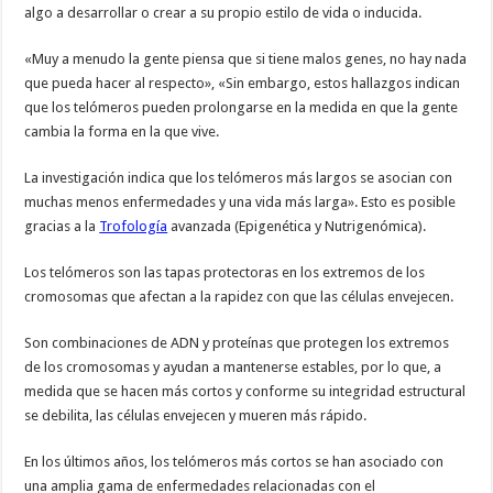
algo a desarrollar o crear a su propio estilo de vida o inducida.
«Muy a menudo la gente piensa que si tiene malos genes, no hay nada
que pueda hacer al respecto», «Sin embargo, estos hallazgos indican
que los telómeros pueden prolongarse en la medida en que la gente
cambia la forma en la que vive.
La investigación indica que los telómeros más largos se asocian con
muchas menos enfermedades y una vida más larga». Esto es posible
gracias a la
Trofología
avanzada (Epigenética y Nutrigenómica).
Los telómeros son las tapas protectoras en los extremos de los
cromosomas que afectan a la rapidez con que las células envejecen.
Son combinaciones de ADN y proteínas que protegen los extremos
de los cromosomas y ayudan a mantenerse estables, por lo que, a
medida que se hacen más cortos y conforme su integridad estructural
se debilita, las células envejecen y mueren más rápido.
En los últimos años, los telómeros más cortos se han asociado con
una amplia gama de enfermedades relacionadas con el