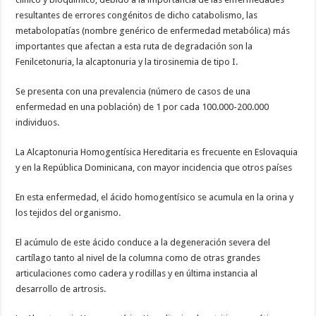
resultantes de errores congénitos de dicho catabolismo, las
metabolopatías (nombre genérico de enfermedad metabólica) más
importantes que afectan a esta ruta de degradación son la
Fenilcetonuria, la alcaptonuria y la tirosinemia de tipo I.
Se presenta con una prevalencia (número de casos de una
enfermedad en una población) de 1 por cada 100.000-200.000
individuos.
La Alcaptonuria Homogentísica Hereditaria es frecuente en Eslovaquia
y en la República Dominicana, con mayor incidencia que otros países
En esta enfermedad, el ácido homogentísico se acumula en la orina y
los tejidos del organismo.
El acúmulo de este ácido conduce a la degeneración severa del
cartílago tanto al nivel de la columna como de otras grandes
articulaciones como cadera y rodillas y en última instancia al
desarrollo de artrosis.