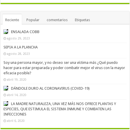
Reciente
Popular
comentarios
Etiquetas
ENSALADA COBB
agosto 29, 2023
SEPIA A LA PLANCHA
agosto 28, 2023
Soy una persona mayor, y no deseo ser una víctima más ¿Qué puedo
hacer para estar preparada y poder combatir mejor el virus con la mayor
eficacia posible?
abril 19, 2020
DÁNDOLE DURO AL CORONAVIRUS (COVID-19)
abril 14, 2020
LA MADRE NATURALEZA, UNA VEZ MÁS NOS OFRECE PLANTAS Y
ESPECIES, QUE ESTIMULA EL SISTEMA INMUNE Y COMBATEN LAS
INFECCIONES
abril 6, 2020