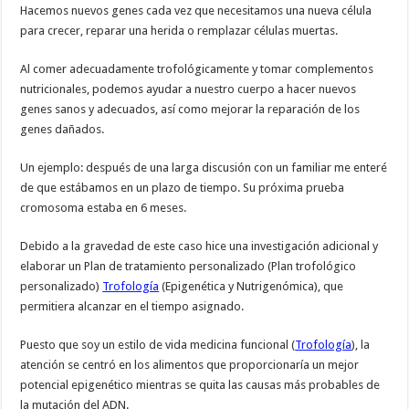
Hacemos nuevos genes cada vez que necesitamos una nueva célula
para crecer, reparar una herida o remplazar células muertas.
Al comer adecuadamente trofológicamente y tomar complementos
nutricionales, podemos ayudar a nuestro cuerpo a hacer nuevos
genes sanos y adecuados, así como mejorar la reparación de los
genes dañados.
Un ejemplo: después de una larga discusión con un familiar me enteré
de que estábamos en un plazo de tiempo. Su próxima prueba
cromosoma estaba en 6 meses.
Debido a la gravedad de este caso hice una investigación adicional y
elaborar un Plan de tratamiento personalizado (Plan trofológico
personalizado)
Trofología
(Epigenética y Nutrigenómica), que
permitiera alcanzar en el tiempo asignado.
Puesto que soy un estilo de vida medicina funcional (
Trofología
), la
atención se centró en los alimentos que proporcionaría un mejor
potencial epigenético mientras se quita las causas más probables de
la mutación del ADN.