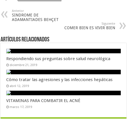
Anterior
SINDROME DE
ADAMANTIADES BEHÇET
Siguiente
COMER BIEN ES VIVIR BIEN
Artículos Relacionados
Respondiendo sus preguntas sobre salud neurológica
diciembre 21, 2019
Cómo tratar las agresiones y las infecciones hepáticas
abril 12, 2019
VITAMINAS PARA COMBATIR EL ACNÉ
marzo 17, 2019