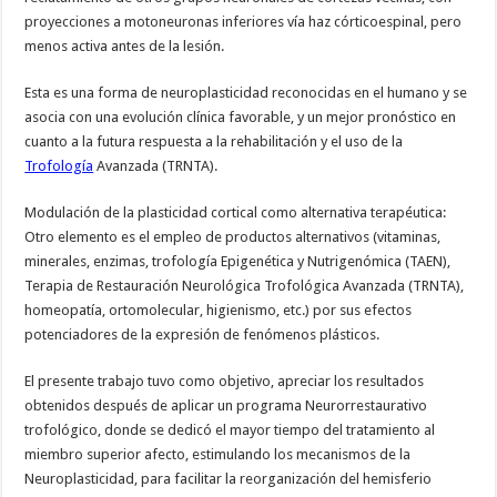
proyecciones a motoneuronas inferiores vía haz córticoespinal, pero
menos activa antes de la lesión.
Esta es una forma de neuroplasticidad reconocidas en el humano y se
asocia con una evolución clínica favorable, y un mejor pronóstico en
cuanto a la futura respuesta a la rehabilitación y el uso de la
Trofología
Avanzada (TRNTA).
Modulación de la plasticidad cortical como alternativa terapéutica:
Otro elemento es el empleo de productos alternativos (vitaminas,
minerales, enzimas, trofología Epigenética y Nutrigenómica (TAEN),
Terapia de Restauración Neurológica Trofológica Avanzada (TRNTA),
homeopatía, ortomolecular, higienismo, etc.) por sus efectos
potenciadores de la expresión de fenómenos plásticos.
El presente trabajo tuvo como objetivo, apreciar los resultados
obtenidos después de aplicar un programa Neurorrestaurativo
trofológico, donde se dedicó el mayor tiempo del tratamiento al
miembro superior afecto, estimulando los mecanismos de la
Neuroplasticidad, para facilitar la reorganización del hemisferio