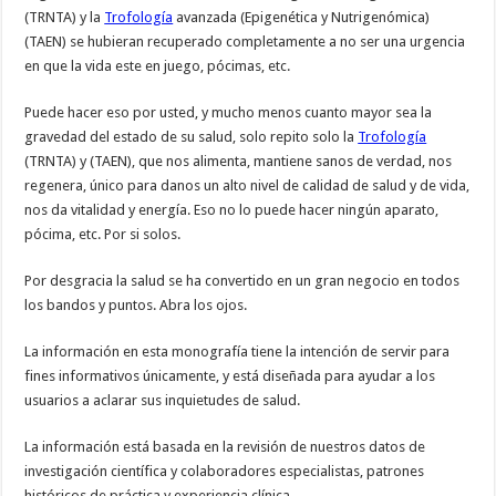
(TRNTA) y la
Trofología
avanzada (Epigenética y Nutrigenómica)
(TAEN) se hubieran recuperado completamente a no ser una urgencia
en que la vida este en juego, pócimas, etc.
Puede hacer eso por usted, y mucho menos cuanto mayor sea la
gravedad del estado de su salud, solo repito solo la
Trofología
(TRNTA) y (TAEN), que nos alimenta, mantiene sanos de verdad, nos
regenera, único para danos un alto nivel de calidad de salud y de vida,
nos da vitalidad y energía. Eso no lo puede hacer ningún aparato,
pócima, etc. Por si solos.
Por desgracia la salud se ha convertido en un gran negocio en todos
los bandos y puntos. Abra los ojos.
La información en esta monografía tiene la intención de servir para
fines informativos únicamente, y está diseñada para ayudar a los
usuarios a aclarar sus inquietudes de salud.
La información está basada en la revisión de nuestros datos de
investigación científica y colaboradores especialistas, patrones
históricos de práctica y experiencia clínica.