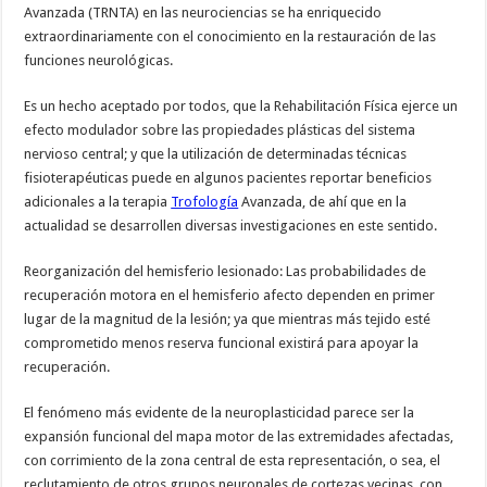
Avanzada (TRNTA) en las neurociencias se ha enriquecido
extraordinariamente con el conocimiento en la restauración de las
funciones neurológicas.
Es un hecho aceptado por todos, que la Rehabilitación Física ejerce un
efecto modulador sobre las propiedades plásticas del sistema
nervioso central; y que la utilización de determinadas técnicas
fisioterapéuticas puede en algunos pacientes reportar beneficios
adicionales a la terapia
Trofología
Avanzada, de ahí que en la
actualidad se desarrollen diversas investigaciones en este sentido.
Reorganización del hemisferio lesionado: Las probabilidades de
recuperación motora en el hemisferio afecto dependen en primer
lugar de la magnitud de la lesión; ya que mientras más tejido esté
comprometido menos reserva funcional existirá para apoyar la
recuperación.
El fenómeno más evidente de la neuroplasticidad parece ser la
expansión funcional del mapa motor de las extremidades afectadas,
con corrimiento de la zona central de esta representación, o sea, el
reclutamiento de otros grupos neuronales de cortezas vecinas, con