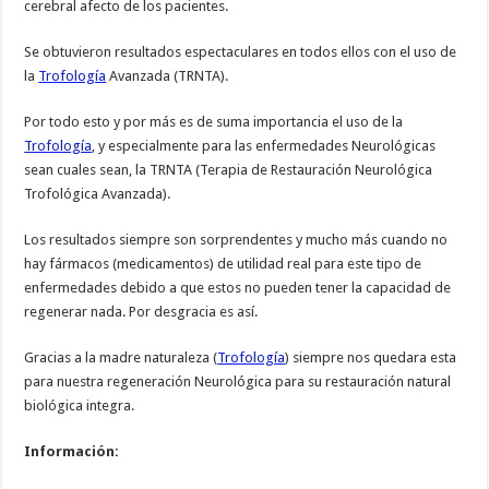
cerebral afecto de los pacientes.
Se obtuvieron resultados espectaculares en todos ellos con el uso de
la
Trofología
Avanzada (TRNTA).
Por todo esto y por más es de suma importancia el uso de la
Trofología
, y especialmente para las enfermedades Neurológicas
sean cuales sean, la TRNTA (Terapia de Restauración Neurológica
Trofológica Avanzada).
Los resultados siempre son sorprendentes y mucho más cuando no
hay fármacos (medicamentos) de utilidad real para este tipo de
enfermedades debido a que estos no pueden tener la capacidad de
regenerar nada. Por desgracia es así.
Gracias a la madre naturaleza (
Trofología
) siempre nos quedara esta
para nuestra regeneración Neurológica para su restauración natural
biológica integra.
Información: