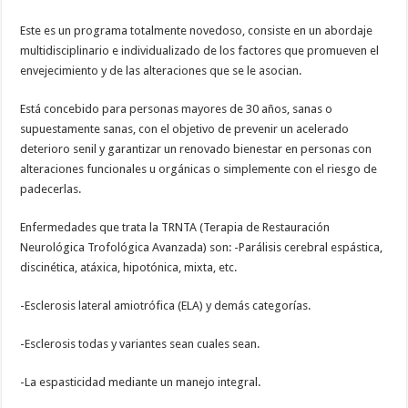
Este es un programa totalmente novedoso, consiste en un abordaje
multidisciplinario e individualizado de los factores que promueven el
envejecimiento y de las alteraciones que se le asocian.
Está concebido para personas mayores de 30 años, sanas o
supuestamente sanas, con el objetivo de prevenir un acelerado
deterioro senil y garantizar un renovado bienestar en personas con
alteraciones funcionales u orgánicas o simplemente con el riesgo de
padecerlas.
Enfermedades que trata la TRNTA (Terapia de Restauración
Neurológica Trofológica Avanzada) son: -Parálisis cerebral espástica,
discinética, atáxica, hipotónica, mixta, etc.
-Esclerosis lateral amiotrófica (ELA) y demás categorías.
-Esclerosis todas y variantes sean cuales sean.
-La espasticidad mediante un manejo integral.