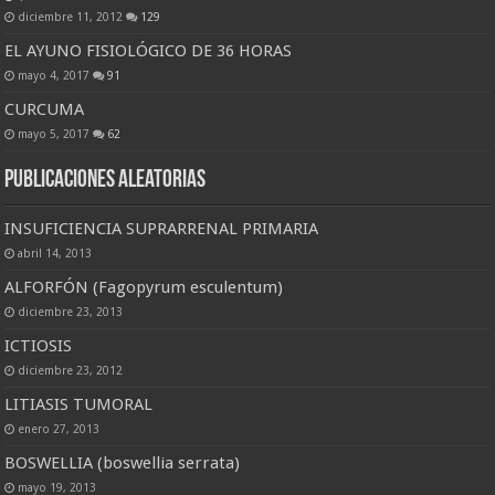
diciembre 11, 2012
129
EL AYUNO FISIOLÓGICO DE 36 HORAS
mayo 4, 2017
91
CURCUMA
mayo 5, 2017
62
Publicaciones Aleatorias
INSUFICIENCIA SUPRARRENAL PRIMARIA
abril 14, 2013
ALFORFÓN (Fagopyrum esculentum)
diciembre 23, 2013
ICTIOSIS
diciembre 23, 2012
LITIASIS TUMORAL
enero 27, 2013
BOSWELLIA (boswellia serrata)
mayo 19, 2013