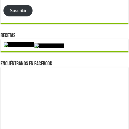
email
Suscribir
Recetas
Encuéntranos en Facebook