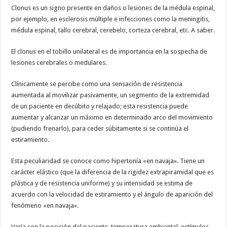
Clonus es un signo presente en daños o lesiones de la médula espinal,
por ejemplo, en esclerosis múltiple e infecciones como la meningitis,
médula espinal, tallo cerebral, cerebelo, corteza cerebral, etc. A saber.
El clonus en el tobillo unilateral es de importancia en la sospecha de
lesiones cerebrales o medulares.
Clínicamente se percibe como una sensación de resistencia
aumentada al movilizar pasivamente, un segmento de la extremidad
de un paciente en decúbito y relajado; esta resistencia puede
aumentar y alcanzar un máximo en determinado arco del movimiento
(pudiendo frenarlo), para ceder súbitamente si se continúa el
estiramiento.
Esta peculiaridad se conoce como hipertonía «en navaja». Tiene un
carácter elástico (que la diferencia de la rigidez extrapiramidal que es
plástica y de resistencia uniforme) y su intensidad se estima de
acuerdo con la velocidad de estiramiento y el ángulo de aparición del
fenómeno «en navaja».
Varía con la posición del paciente, temperatura ambiental, estímulos