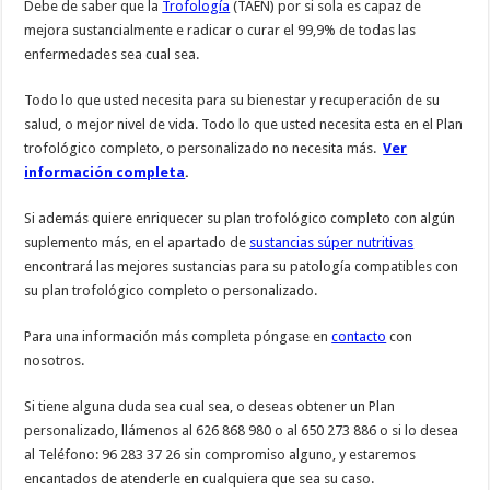
Debe de saber que la
Trofología
(TAEN) por si sola es capaz de
mejora sustancialmente e radicar o curar el 99,9% de todas las
enfermedades sea cual sea.
Todo lo que usted necesita para su bienestar y recuperación de su
salud, o mejor nivel de vida. Todo lo que usted necesita esta en el Plan
trofológico completo, o personalizado no necesita más.
Ver
información completa
.
Si además quiere enriquecer su plan trofológico completo con algún
suplemento más, en el apartado de
sustancias súper nutritivas
encontrará las mejores sustancias para su patología compatibles con
su plan trofológico completo o personalizado.
Para una información más completa póngase en
contacto
con
nosotros.
Si tiene alguna duda sea cual sea, o deseas obtener un Plan
personalizado, llámenos al 626 868 980 o al 650 273 886 o si lo desea
al Teléfono: 96 283 37 26 sin compromiso alguno, y estaremos
encantados de atenderle en cualquiera que sea su caso.