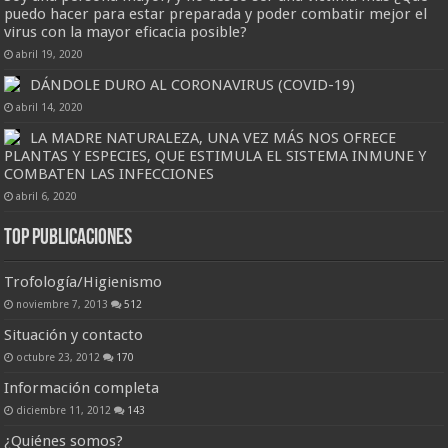
puedo hacer para estar preparada y poder combatir mejor el
virus con la mayor eficacia posible?
abril 19, 2020
DÁNDOLE DURO AL CORONAVIRUS (COVID-19)
abril 14, 2020
LA MADRE NATURALEZA, UNA VEZ MÁS NOS OFRECE
PLANTAS Y ESPECIES, QUE ESTIMULA EL SISTEMA INMUNE Y
COMBATEN LAS INFECCIONES
abril 6, 2020
Top Publicaciones
Trofología/Higienismo
noviembre 7, 2013
512
Situación y contacto
octubre 23, 2012
170
Información completa
diciembre 11, 2012
143
¿Quiénes somos?