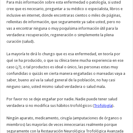
Para más información sobre esta enfermedad o patología, si usted
cree que es necesario, preguntar a su médico o especialista, libros e
inclusive en internet, donde encontraras cientos o miles de páginas,
rellenitas de información, que seguramente ya sabe usted, pero no
vas a encontrar ninguna o muy poquísima información útil para la
verdadera: recuperación, regeneración o simplemente la plena
curación (salud).
La mayoría te dirá lo chungo que es esa enfermedad, en teoría por
qué se ha producido, o que su clínica tiene mucha experiencia en ese
caso (¿?), o tal productos es ideal o único, las personas estas muy
confundidas o quizás en cierta manera engañadas o mareadas vaya a
saber, bueno así va la salud general de la población, no hay casi
ninguno sano, usted mismo salud verdadera o salud mala.
Por favor no se deje engañar por nadie. Nadie puede tener salud
verdadera si no modifica sus hábitos trofológicos (
Trofología
).
Ningún aparato, medicamento, cirugía (amputaciones de órganos o
miembros) las mayorías de veces innecesarias realmente porque
seguramente con la Restauración Neurológica Trofológica Avanzada