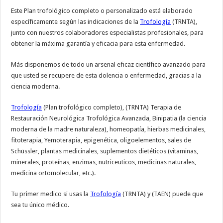
Este Plan trofológico completo o personalizado está elaborado
específicamente según las indicaciones de la
Trofología
(TRNTA),
junto con nuestros colaboradores especialistas profesionales, para
obtener la máxima garantía y eficacia para esta enfermedad.
Más disponemos de todo un arsenal eficaz científico avanzado para
que usted se recupere de esta dolencia o enfermedad, gracias a la
ciencia moderna.
Trofología
(Plan trofológico completo), (TRNTA) Terapia de
Restauración Neurológica Trofológica Avanzada, Binipatia (la ciencia
moderna de la madre naturaleza), homeopatía, hierbas medicinales,
fitoterapia, Yemoterapia, epigenética, oligoelementos, sales de
Schüssler, plantas medicinales, suplementos dietéticos (vitaminas,
minerales, proteínas, enzimas, nutriceuticos, medicinas naturales,
medicina ortomolecular, etc.).
Tu primer medico si usas la
Trofología
(TRNTA) y (TAEN) puede que
sea tu único médico.