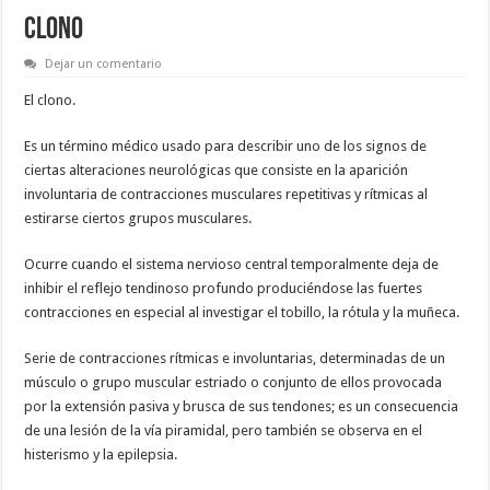
CLONO
Dejar un comentario
El clono.
Es un término médico usado para describir uno de los signos de
ciertas alteraciones neurológicas que consiste en la aparición
involuntaria de contracciones musculares repetitivas y rítmicas al
estirarse ciertos grupos musculares.
Ocurre cuando el sistema nervioso central temporalmente deja de
inhibir el reflejo tendinoso profundo produciéndose las fuertes
contracciones en especial al investigar el tobillo, la rótula y la muñeca.
Serie de contracciones rítmicas e involuntarias, determinadas de un
músculo o grupo muscular estriado o conjunto de ellos provocada
por la extensión pasiva y brusca de sus tendones; es un consecuencia
de una lesión de la vía piramidal, pero también se observa en el
histerismo y la epilepsia.