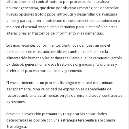
alteraciones en el control motor o por procesos de naturaleza
neurodegenerativa, que tiene por objetivos estratégicos desarrollar
nuevas opciones trofológicos, introducir y desarrollar de avanzada
afines y participar en la obtención de conocimientos que optimicen o
mejoren el arsenal terapéutico alternativo para la atención de estas
alteraciones en trastornos del movimiento y las demencias.
Los más recientes conocimientos científicos demuestran que el
desbalance entre los radicales libres, cambios dietéticos en la
alimentación humana y las enzimas celulares que los remueven (estrés
oxidativo), genera numerosos trastornos orgánicos y funcionales y
aceleran el proceso normal de envejecimiento.
El envejecimiento es un proceso fisiológico y natural determinado
genéticamente, cuya velocidad de expresión es dependiente de
factores ambientales, alimentación y la defensa individual contra estas
agresiones.
Prevenir la involución prematura y recuperar las capacidades
deterioradas es posible con una estrategia terapéutica apropiada
Trofológica.