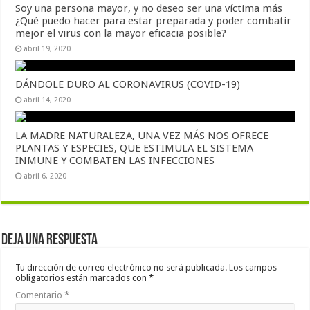
Soy una persona mayor, y no deseo ser una víctima más
¿Qué puedo hacer para estar preparada y poder combatir
mejor el virus con la mayor eficacia posible?
abril 19, 2020
DÁNDOLE DURO AL CORONAVIRUS (COVID-19)
abril 14, 2020
LA MADRE NATURALEZA, UNA VEZ MÁS NOS OFRECE
PLANTAS Y ESPECIES, QUE ESTIMULA EL SISTEMA
INMUNE Y COMBATEN LAS INFECCIONES
abril 6, 2020
Deja una respuesta
Tu dirección de correo electrónico no será publicada.
Los campos
obligatorios están marcados con
*
Comentario
*