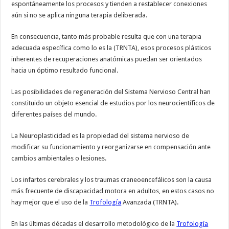
espontáneamente los procesos y tienden a restablecer conexiones
aún si no se aplica ninguna terapia deliberada.
En consecuencia, tanto más probable resulta que con una terapia
adecuada específica como lo es la (TRNTA), esos procesos plásticos
inherentes de recuperaciones anatómicas puedan ser orientados
hacia un óptimo resultado funcional.
Las posibilidades de regeneración del Sistema Nervioso Central han
constituido un objeto esencial de estudios por los neurocientíficos de
diferentes países del mundo.
La Neuroplasticidad es la propiedad del sistema nervioso de
modificar su funcionamiento y reorganizarse en compensación ante
cambios ambientales o lesiones.
Los infartos cerebrales y los traumas craneoencefálicos son la causa
más frecuente de discapacidad motora en adultos, en estos casos no
hay mejor que el uso de la
Trofología
Avanzada (TRNTA).
En las últimas décadas el desarrollo metodológico de la
Trofología