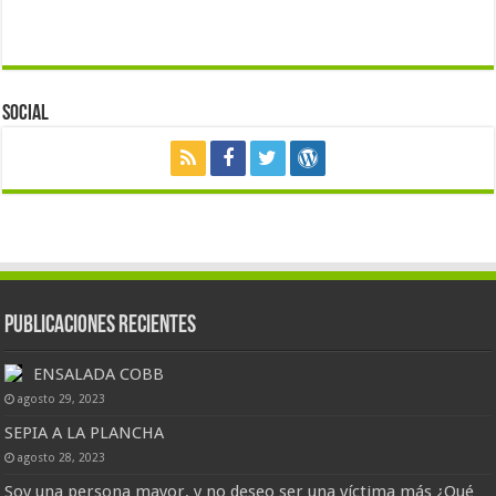
Social
Publicaciones Recientes
ENSALADA COBB
agosto 29, 2023
SEPIA A LA PLANCHA
agosto 28, 2023
Soy una persona mayor, y no deseo ser una víctima más ¿Qué