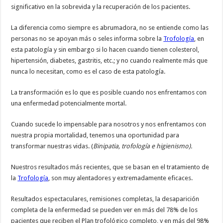
significativo en la sobrevida y la recuperación de los pacientes.
La diferencia como siempre es abrumadora, no se entiende como las
personas no se apoyan más o seles informa sobre la
Trofología
, en
esta patología y sin embargo si lo hacen cuando tienen colesterol,
hipertensión, diabetes, gastritis, etc.; y no cuando realmente más que
nunca lo necesitan, como es el caso de esta patología.
La transformación es lo que es posible cuando nos enfrentamos con
una enfermedad potencialmente mortal.
Cuando sucede lo impensable para nosotros y nos enfrentamos con
nuestra propia mortalidad, tenemos una oportunidad para
transformar nuestras vidas. (
Binipatia, trofología e higienismo).
Nuestros resultados más recientes, que se basan en el tratamiento de
la
Trofología
, son muy alentadores y extremadamente eficaces.
Resultados espectaculares, remisiones completas, la desaparición
completa de la enfermedad se pueden ver en más del 78% de los
pacientes que reciben el Plan trofológico completo, y en más del 98%