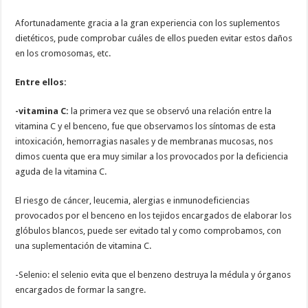
Afortunadamente gracia a la gran experiencia con los suplementos
dietéticos, pude comprobar cuáles de ellos pueden evitar estos daños
en los cromosomas, etc.
Entre ellos:
-vitamina C:
la primera vez que se observó una relación entre la
vitamina C y el benceno, fue que observamos los síntomas de esta
intoxicación, hemorragias nasales y de membranas mucosas, nos
dimos cuenta que era muy similar a los provocados por la deficiencia
aguda de la vitamina C.
El riesgo de cáncer, leucemia, alergias e inmunodeficiencias
provocados por el benceno en los tejidos encargados de elaborar los
glóbulos blancos, puede ser evitado tal y como comprobamos, con
una suplementación de vitamina C.
-Selenio: el selenio evita que el benzeno destruya la médula y órganos
encargados de formar la sangre.