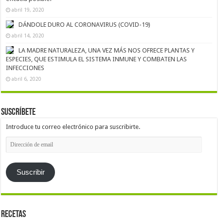
abril 19, 2020
DÁNDOLE DURO AL CORONAVIRUS (COVID-19)
abril 14, 2020
LA MADRE NATURALEZA, UNA VEZ MÁS NOS OFRECE PLANTAS Y
ESPECIES, QUE ESTIMULA EL SISTEMA INMUNE Y COMBATEN LAS
INFECCIONES
abril 6, 2020
Suscríbete
Introduce tu correo electrónico para suscribirte.
Dirección
de
email
Suscribir
Recetas