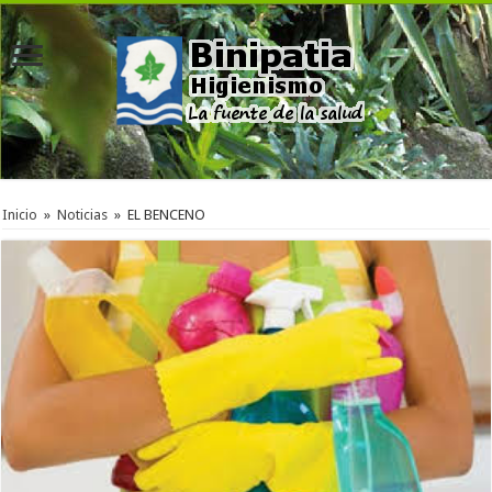
Inicio
»
Noticias
»
EL BENCENO