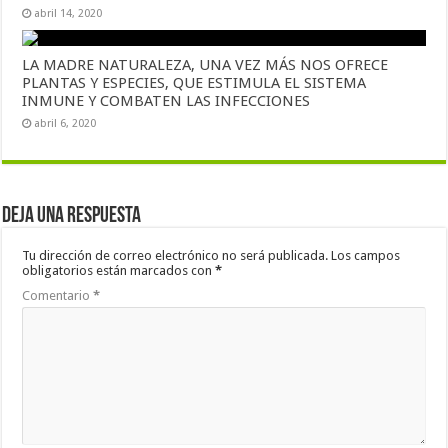
abril 14, 2020
LA MADRE NATURALEZA, UNA VEZ MÁS NOS OFRECE
PLANTAS Y ESPECIES, QUE ESTIMULA EL SISTEMA
INMUNE Y COMBATEN LAS INFECCIONES
abril 6, 2020
Deja una respuesta
Tu dirección de correo electrónico no será publicada.
Los campos
obligatorios están marcados con
*
Comentario
*