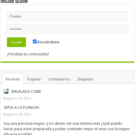
Iniciar Sesión
Recuérdeme
¿Perdiste tu contraseña?
Reciente
Popular
comentarios
Etiquetas
ENSALADA COBB
agosto 29, 2023
SEPIA A LA PLANCHA
agosto 28, 2023
Soy una persona mayor, y no deseo ser una víctima más ¿Qué puedo
hacer para estar preparada y poder combatir mejor el virus con la mayor
eficacia posible?