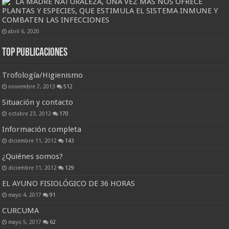
LA MADRE NATURALEZA, UNA VEZ MÁS NOS OFRECE
PLANTAS Y ESPECIES, QUE ESTIMULA EL SISTEMA INMUNE Y
COMBATEN LAS INFECCIONES
abril 6, 2020
Top Publicaciones
Trofología/Higienismo
noviembre 7, 2013
512
Situación y contacto
octubre 23, 2012
170
Información completa
diciembre 11, 2012
143
¿Quiénes somos?
diciembre 11, 2012
129
EL AYUNO FISIOLÓGICO DE 36 HORAS
mayo 4, 2017
91
CURCUMA
mayo 5, 2017
62