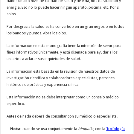
danos un alto nivel de calidad de salud y de vida, nos da vitalidad y
energía. Eso no lo puede hacer ningún aparato, pócima, etc. Por si
solos.
Por desgracia la salud se ha convertido en un gran negocio en todos
los bandos y puntos. Abra los ojos.
La información en esta monografía tiene la intención de servir para
fines informativos únicamente, y está diseñada para ayudar a los
usuarios a aclarar sus inquietudes de salud.
La información está basada en la revisión de nuestros datos de
investigación científica y colaboradores especialistas, patrones
históricos de práctica y experiencia clínica.
Esta información no se debe interpretar como un consejo médico
especifico.
Antes de nada deberá de consultar con su médico o especialista.
Nota:
cuando se usa conjuntamente la
binipatia
, con la
Trofología