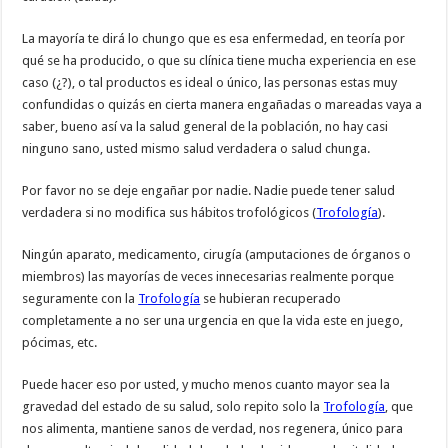
La mayoría te dirá lo chungo que es esa enfermedad, en teoría por
qué se ha producido, o que su clínica tiene mucha experiencia en ese
caso (¿?), o tal productos es ideal o único, las personas estas muy
confundidas o quizás en cierta manera engañadas o mareadas vaya a
saber, bueno así va la salud general de la población, no hay casi
ninguno sano, usted mismo salud verdadera o salud chunga.
Por favor no se deje engañar por nadie. Nadie puede tener salud
verdadera si no modifica sus hábitos trofológicos (
Trofología
).
Ningún aparato, medicamento, cirugía (amputaciones de órganos o
miembros) las mayorías de veces innecesarias realmente porque
seguramente con la
Trofología
se hubieran recuperado
completamente a no ser una urgencia en que la vida este en juego,
pócimas, etc.
Puede hacer eso por usted, y mucho menos cuanto mayor sea la
gravedad del estado de su salud, solo repito solo la
Trofología
, que
nos alimenta, mantiene sanos de verdad, nos regenera, único para