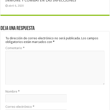
INMUNE Y COMBATEN LAS INFECCIONES
abril 6, 2020
Deja una respuesta
Tu dirección de correo electrónico no será publicada.
Los campos
obligatorios están marcados con
*
Comentario
*
Nombre
*
Correo electrónico
*