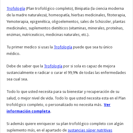
Trofología
(Plan trofológico completo), Binipatia (la ciencia moderna
de la madre naturaleza), homeopatía, hierbas medicinales, fitoterapia,
Yemoterapia, epigenética, oligoelementos, sales de Schüssler, plantas
medicinales, suplementos dietéticos (vitaminas, minerales, proteínas,
enzimas, nutriceuticos, medicinas naturales, etc.).
Tu primer medico si usas la
Trofología
puede que sea tu único
médico.
Debe de saber que la
Trofología
por si sola es capaz de mejora
sustancialmente e radicar o curar el 99,9% de todas las enfermedades
sea cual sea.
Todo lo que usted necesita para su bienestar y recuperación de su
salud, o mejor nivel de vida. Todo lo que usted necesita esta en el Plan
trofológico completo, o personalizado no necesita más.
Ver
información completa
.
Si además quiere enriquecer su plan trofológico completo con algún
suplemento más, en el apartado de
sustancias súper nutritivas