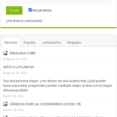
Recuérdeme
¿Perdiste tu contraseña?
Reciente
Popular
comentarios
Etiquetas
ENSALADA COBB
agosto 29, 2023
SEPIA A LA PLANCHA
agosto 28, 2023
Soy una persona mayor, y no deseo ser una víctima más ¿Qué puedo
hacer para estar preparada y poder combatir mejor el virus con la mayor
eficacia posible?
abril 19, 2020
DÁNDOLE DURO AL CORONAVIRUS (COVID-19)
abril 14, 2020