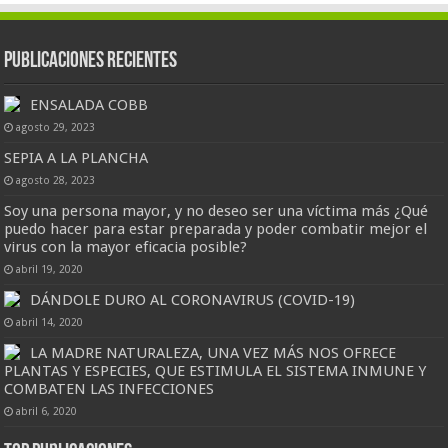
Publicaciones Recientes
ENSALADA COBB
agosto 29, 2023
SEPIA A LA PLANCHA
agosto 28, 2023
Soy una persona mayor, y no deseo ser una víctima más ¿Qué
puedo hacer para estar preparada y poder combatir mejor el
virus con la mayor eficacia posible?
abril 19, 2020
DÁNDOLE DURO AL CORONAVIRUS (COVID-19)
abril 14, 2020
LA MADRE NATURALEZA, UNA VEZ MÁS NOS OFRECE
PLANTAS Y ESPECIES, QUE ESTIMULA EL SISTEMA INMUNE Y
COMBATEN LAS INFECCIONES
abril 6, 2020