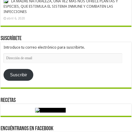
LA MADRE NATURALEZA, UNA VEZ MÁS NOS OFRECE PLANTAS Y
ESPECIES, QUE ESTIMULA EL SISTEMA INMUNE Y COMBATEN LAS
INFECCIONES
abril 6, 2020
Suscríbete
Introduce tu correo electrónico para suscribirte.
Dirección
de
email
Suscribir
Recetas
Encuéntranos en Facebook