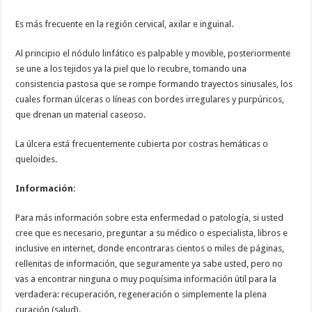
Es más frecuente en la región cervical, axilar e inguinal.
Al principio el nódulo linfático es palpable y movible, posteriormente
se une a los tejidos ya la piel que lo recubre, tomando una
consistencia pastosa que se rompe formando trayectos sinusales, los
cuales forman úlceras o líneas con bordes irregulares y purpúricos,
que drenan un material caseoso.
La úlcera está frecuentemente cubierta por costras hemáticas o
queloides.
Información:
Para más información sobre esta enfermedad o patología, si usted
cree que es necesario, preguntar a su médico o especialista, libros e
inclusive en internet, donde encontraras cientos o miles de páginas,
rellenitas de información, que seguramente ya sabe usted, pero no
vas a encontrar ninguna o muy poquísima información útil para la
verdadera: recuperación, regeneración o simplemente la plena
curación (salud).