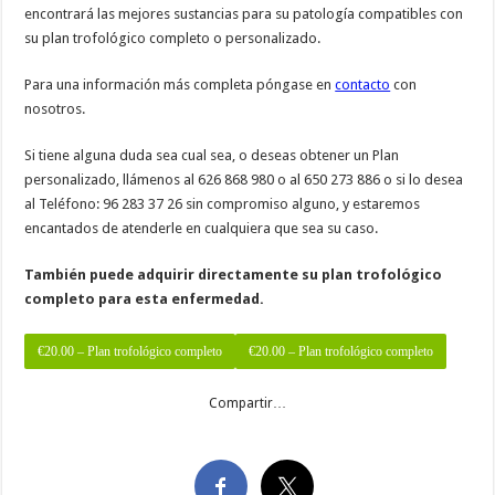
encontrará las mejores sustancias para su patología compatibles con
su plan trofológico completo o personalizado.
Para una información más completa póngase en
contacto
con
nosotros.
Si tiene alguna duda sea cual sea, o deseas obtener un Plan
personalizado, llámenos al 626 868 980 o al 650 273 886 o si lo desea
al Teléfono: 96 283 37 26 sin compromiso alguno, y estaremos
encantados de atenderle en cualquiera que sea su caso.
También puede adquirir directamente su plan trofológico
completo para esta enfermedad.
€20.00 – Plan trofológico completo
Compartir…