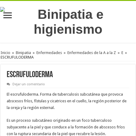
Inicio
»
Binipatia
»
Enfermedades
»
Enfermedades de la A a la Z
»
E
»
ESCRUFULODERMA
ESCRUFULODERMA
Dejar un comentario
El escrufuloderma. Forma de tuberculosis subcutánea que provoca
abscesos fríos, fístulas y cicatrices en el cuello, la región posterior de
la oreja y la región esternal.
Es un proceso subcutáneo originado en un foco tuberculoso
subyacente a la piel y que conduce a la formación de abscesos fríos
con la ruptura secundaria de la piel que recubre la lesión.