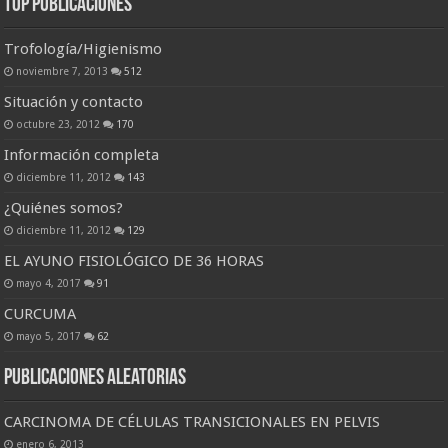
Top Publicaciones
Trofología/Higienismo
noviembre 7, 2013
512
Situación y contacto
octubre 23, 2012
170
Información completa
diciembre 11, 2012
143
¿Quiénes somos?
diciembre 11, 2012
129
EL AYUNO FISIOLÓGICO DE 36 HORAS
mayo 4, 2017
91
CURCUMA
mayo 5, 2017
62
Publicaciones Aleatorias
CARCINOMA DE CÉLULAS TRANSICIONALES EN PELVIS
enero 6, 2013