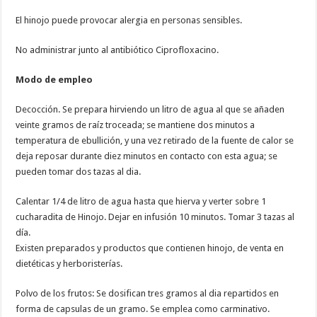
El hinojo puede provocar alergia en personas sensibles.
No administrar junto al antibiótico Ciprofloxacino.
Modo de empleo
Decocción. Se prepara hirviendo un litro de agua al que se añaden
veinte gramos de raíz troceada; se mantiene dos minutos a
temperatura de ebullición, y una vez retirado de la fuente de calor se
deja reposar durante diez minutos en contacto con esta agua; se
pueden tomar dos tazas al dia.
Calentar 1/4 de litro de agua hasta que hierva y verter sobre 1
cucharadita de Hinojo. Dejar en infusión 10 minutos. Tomar 3 tazas al
día.
Existen preparados y productos que contienen hinojo, de venta en
dietéticas y herboristerías.
Polvo de los frutos:
Se dosifican tres gramos al dia repartidos en
forma de capsulas de un gramo. Se emplea como carminativo.