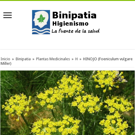
Inicio
»
Binipatia
»
Plantas Medicinales
»
H
»
HINOJO (Foeniculum vulgare
Miller)