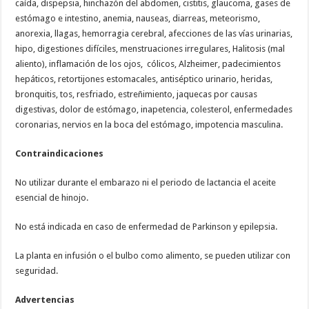
caída, dispepsia, hinchazón del abdomen, cistitis, glaucoma, gases de
estómago e intestino, anemia, nauseas, diarreas, meteorismo,
anorexia, llagas, hemorragia cerebral, afecciones de las vías urinarias,
hipo, digestiones difíciles, menstruaciones irregulares, Halitosis (mal
aliento), inflamación de los ojos, cólicos, Alzheimer, padecimientos
hepáticos, retortijones estomacales, antiséptico urinario, heridas,
bronquitis, tos, resfriado, estreñimiento, jaquecas por causas
digestivas, dolor de estómago, inapetencia, colesterol, enfermedades
coronarias, nervios en la boca del estómago, impotencia masculina.
Contraindicaciones
No utilizar durante el embarazo ni el periodo de lactancia el aceite
esencial de hinojo.
No está indicada en caso de enfermedad de Parkinson y epilepsia.
La planta en infusión o el bulbo como alimento, se pueden utilizar con
seguridad.
Advertencias