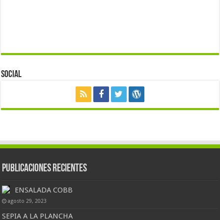
Social
Publicaciones Recientes
ENSALADA COBB
agosto 29, 2023
SEPIA A LA PLANCHA