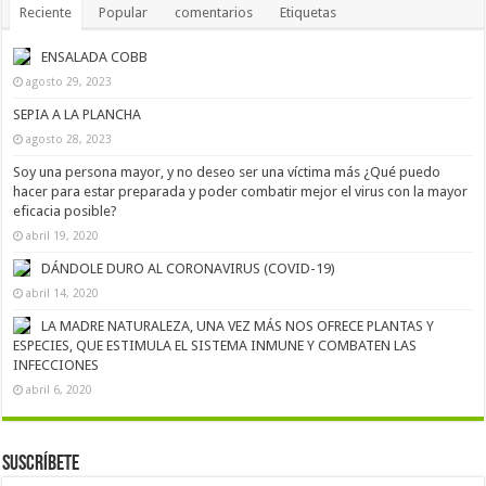
Reciente
Popular
comentarios
Etiquetas
ENSALADA COBB
agosto 29, 2023
SEPIA A LA PLANCHA
agosto 28, 2023
Soy una persona mayor, y no deseo ser una víctima más ¿Qué puedo
hacer para estar preparada y poder combatir mejor el virus con la mayor
eficacia posible?
abril 19, 2020
DÁNDOLE DURO AL CORONAVIRUS (COVID-19)
abril 14, 2020
LA MADRE NATURALEZA, UNA VEZ MÁS NOS OFRECE PLANTAS Y
ESPECIES, QUE ESTIMULA EL SISTEMA INMUNE Y COMBATEN LAS
INFECCIONES
abril 6, 2020
Suscríbete