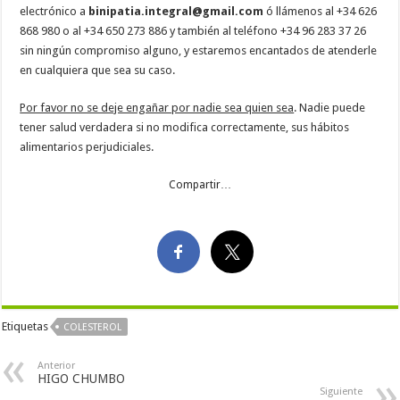
electrónico a
binipatia.integral@gmail.com
ó llámenos al +34 626
868 980 o al +34 650 273 886 y también al teléfono +34 96 283 37 26
sin ningún compromiso alguno, y estaremos encantados de atenderle
en cualquiera que sea su caso.
Por favor no se deje engañar por nadie sea quien sea
. Nadie puede
tener salud verdadera si no modifica correctamente, sus hábitos
alimentarios perjudiciales.
Compartir…
Etiquetas
COLESTEROL
Anterior
HIGO CHUMBO
Siguiente