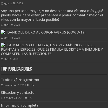
agosto 28, 2023
Soy una persona mayor, y no deseo ser una víctima más ¿Qué
puedo hacer para estar preparada y poder combatir mejor el
virus con la mayor eficacia posible?
abril 19, 2020
DÁNDOLE DURO AL CORONAVIRUS (COVID-19)
abril 14, 2020
LA MADRE NATURALEZA, UNA VEZ MÁS NOS OFRECE
PLANTAS Y ESPECIES, QUE ESTIMULA EL SISTEMA INMUNE Y
COMBATEN LAS INFECCIONES
abril 6, 2020
Top Publicaciones
Trofología/Higienismo
noviembre 7, 2013
512
Situación y contacto
octubre 23, 2012
170
Información completa