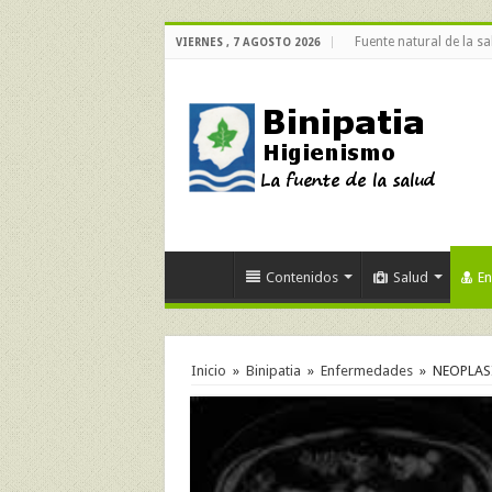
Fuente natural de la sa
VIERNES , 7 AGOSTO 2026
Contenidos
Salud
E
Inicio
»
Binipatia
»
Enfermedades
»
NEOPLAS