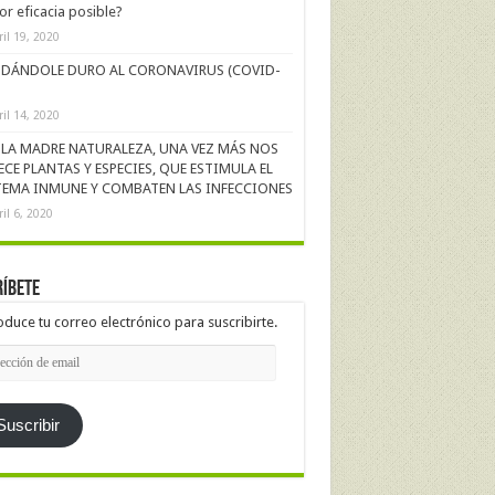
r eficacia posible?
ril 19, 2020
DÁNDOLE DURO AL CORONAVIRUS (COVID-
ril 14, 2020
LA MADRE NATURALEZA, UNA VEZ MÁS NOS
ECE PLANTAS Y ESPECIES, QUE ESTIMULA EL
TEMA INMUNE Y COMBATEN LAS INFECCIONES
ril 6, 2020
íbete
oduce tu correo electrónico para suscribirte.
cción
l
Suscribir