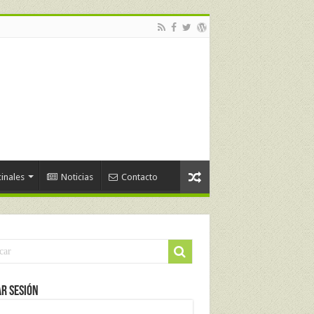
inales
Noticias
Contacto
ar Sesión