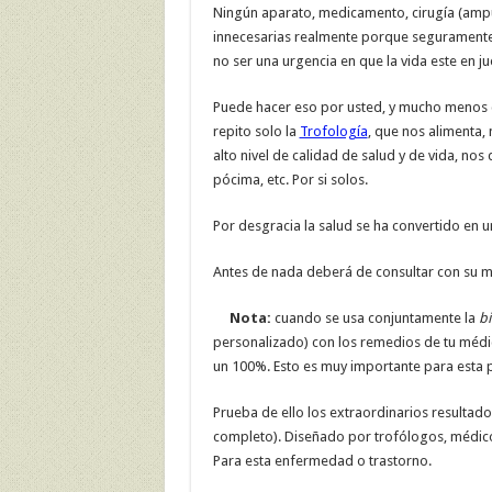
Ningún aparato, medicamento, cirugía (amp
innecesarias realmente porque seguramente
no ser una urgencia en que la vida este en ju
Puede hacer eso por usted, y mucho menos c
repito solo la
Trofología
, que nos alimenta,
alto nivel de calidad de salud y de vida, nos
pócima, etc. Por si solos.
Por desgracia la salud se ha convertido en 
Antes de nada deberá de consultar con su mé
Nota:
cuando se usa conjuntamente la
bi
personalizado) con los remedios de tu médico 
un 100%. Esto es muy importante para esta 
Prueba de ello los extraordinarios resultados
completo). Diseñado por trofólogos, médicos
Para esta enfermedad o trastorno.