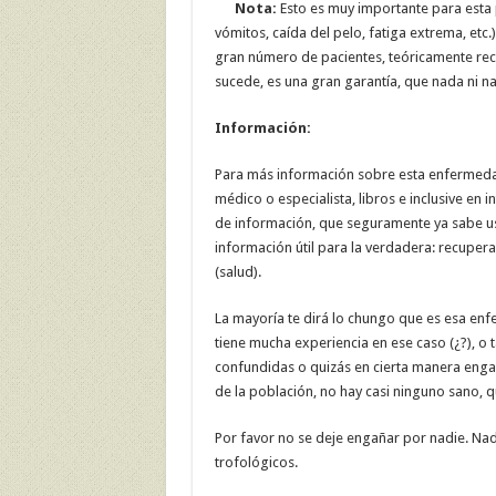
Nota:
Esto es muy importante para esta 
vómitos, caída del pelo, fatiga extrema, etc.)
gran número de pacientes, teóricamente rec
sucede, es una gran garantía, que nada ni n
Información:
Para más información sobre esta enfermedad 
médico o especialista, libros e inclusive en 
de información, que seguramente ya sabe u
información útil para la verdadera: recuper
(salud).
La mayoría te dirá lo chungo que es esa enf
tiene mucha experiencia en ese caso (¿?), o 
confundidas o quizás en cierta manera enga
de la población, no hay casi ninguno sano, qu
Por favor no se deje engañar por nadie. Nad
trofológicos.