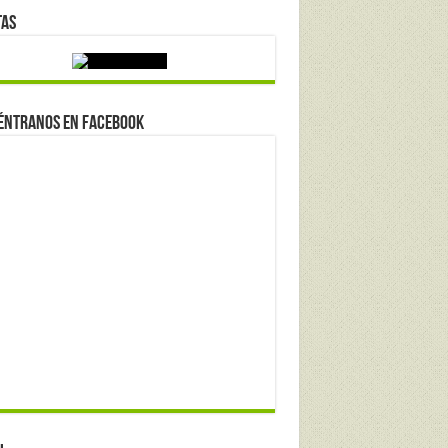
tas
éntranos en Facebook