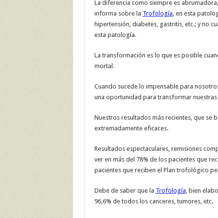
La diferencia como siempre es abrumadora,
informa sobre la
Trofología
, en esta patolo
hipertensión, diabetes, gastritis, etc.; y n
esta patología.
La transformación es lo que es posible cu
mortal.
Cuando sucede lo impensable para nosotros
una oportunidad para transformar nuestras v
Nuestros resultados más recientes, que se b
extremadamente eficaces.
Resultados espectaculares, remisiones comp
ver en más del 78% de los pacientes que rec
pacientes que reciben el Plan trofológico p
Debe de saber que la
Trofología
, bien elab
96,6% de todos los canceres, tumores, etc.