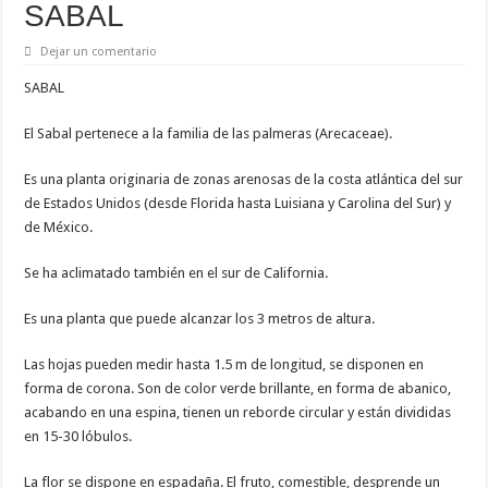
SABAL
Dejar un comentario
SABAL
El Sabal pertenece a la familia de las palmeras (Arecaceae).
Es una planta originaria de zonas arenosas de la costa atlántica del sur
de Estados Unidos (desde Florida hasta Luisiana y Carolina del Sur) y
de México.
Se ha aclimatado también en el sur de California.
Es una planta que puede alcanzar los 3 metros de altura.
Las hojas pueden medir hasta 1.5 m de longitud, se disponen en
forma de corona. Son de color verde brillante, en forma de abanico,
acabando en una espina, tienen un reborde circular y están divididas
en 15-30 lóbulos.
La flor se dispone en espadaña. El fruto, comestible, desprende un