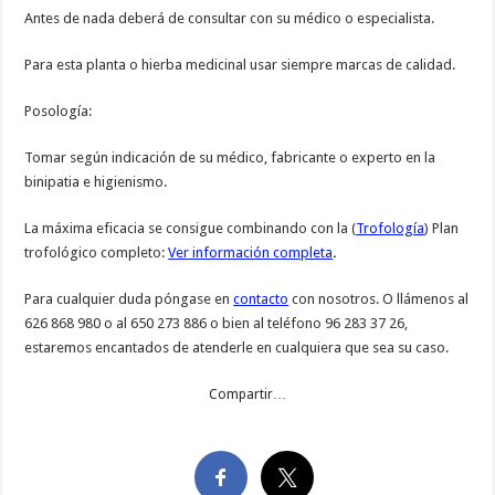
Antes de nada deberá de consultar con su médico o especialista.
Para esta planta o hierba medicinal usar siempre marcas de calidad.
Posología:
Tomar según indicación de su médico, fabricante o experto en la
binipatia e higienismo.
La máxima eficacia se consigue combinando con la (
Trofología
) Plan
trofológico completo:
Ver información completa
.
Para cualquier duda póngase en
contacto
con nosotros. O llámenos al
626 868 980 o al 650 273 886 o bien al teléfono 96 283 37 26,
estaremos encantados de atenderle en cualquiera que sea su caso.
Compartir…