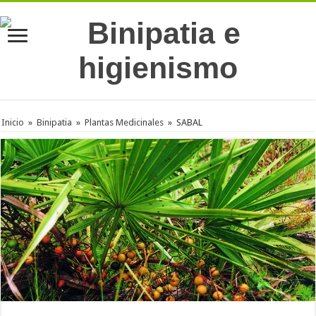
Inicio
»
Binipatia
»
Plantas Medicinales
»
SABAL