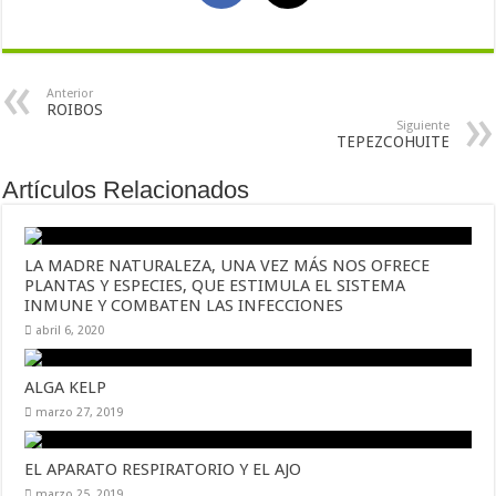
Anterior
ROIBOS
Siguiente
TEPEZCOHUITE
Artículos Relacionados
LA MADRE NATURALEZA, UNA VEZ MÁS NOS OFRECE
PLANTAS Y ESPECIES, QUE ESTIMULA EL SISTEMA
INMUNE Y COMBATEN LAS INFECCIONES
abril 6, 2020
ALGA KELP
marzo 27, 2019
EL APARATO RESPIRATORIO Y EL AJO
marzo 25, 2019