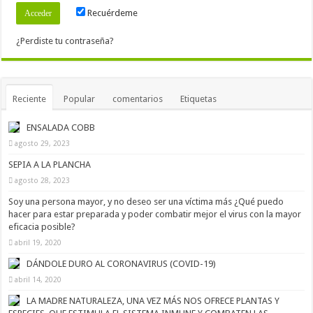
Recuérdeme
¿Perdiste tu contraseña?
Reciente
Popular
comentarios
Etiquetas
ENSALADA COBB
agosto 29, 2023
SEPIA A LA PLANCHA
agosto 28, 2023
Soy una persona mayor, y no deseo ser una víctima más ¿Qué puedo
hacer para estar preparada y poder combatir mejor el virus con la mayor
eficacia posible?
abril 19, 2020
DÁNDOLE DURO AL CORONAVIRUS (COVID-19)
abril 14, 2020
LA MADRE NATURALEZA, UNA VEZ MÁS NOS OFRECE PLANTAS Y