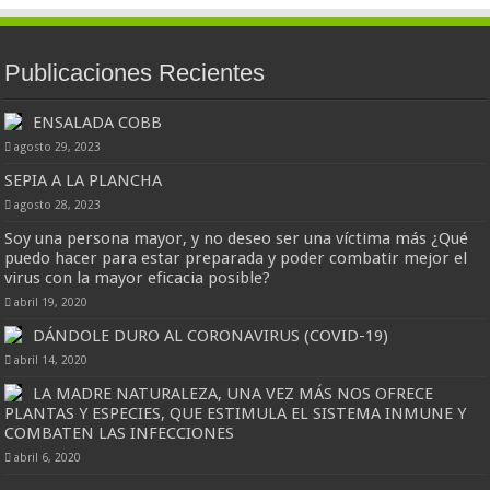
Publicaciones Recientes
ENSALADA COBB
agosto 29, 2023
SEPIA A LA PLANCHA
agosto 28, 2023
Soy una persona mayor, y no deseo ser una víctima más ¿Qué
puedo hacer para estar preparada y poder combatir mejor el
virus con la mayor eficacia posible?
abril 19, 2020
DÁNDOLE DURO AL CORONAVIRUS (COVID-19)
abril 14, 2020
LA MADRE NATURALEZA, UNA VEZ MÁS NOS OFRECE
PLANTAS Y ESPECIES, QUE ESTIMULA EL SISTEMA INMUNE Y
COMBATEN LAS INFECCIONES
abril 6, 2020