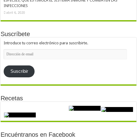
ESPECIES, QUE ESTIMULA EL SISTEMA INMUNE Y COMBATEN LAS
INFECCIONES
abril 6, 2020
Suscríbete
Introduce tu correo electrónico para suscribirte.
Dirección
de
email
Suscribir
Recetas
Encuéntranos en Facebook