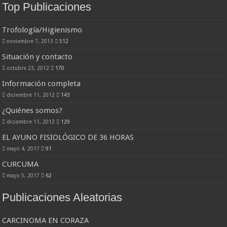
Top Publicaciones
Trofología/Higienismo
noviembre 7, 2013
512
Situación y contacto
octubre 23, 2012
170
Información completa
diciembre 11, 2012
143
¿Quiénes somos?
diciembre 11, 2012
129
EL AYUNO FISIOLÓGICO DE 36 HORAS
mayo 4, 2017
91
CURCUMA
mayo 5, 2017
62
Publicaciones Aleatorias
CARCINOMA EN CORAZA