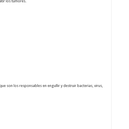
tir los tumores.
ue son los responsables en engullir y destruir bacterias, virus,