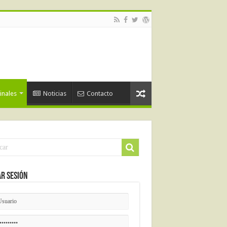
inales
Noticias
Contacto
ar Sesión