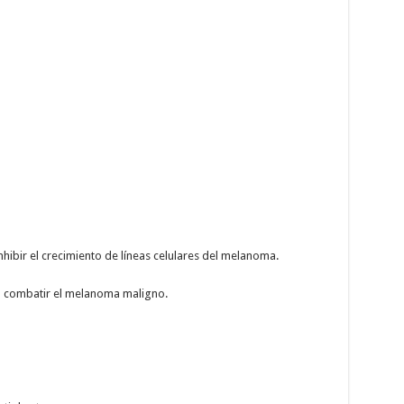
inhibir el crecimiento de líneas celulares del melanoma.
a combatir el melanoma maligno.