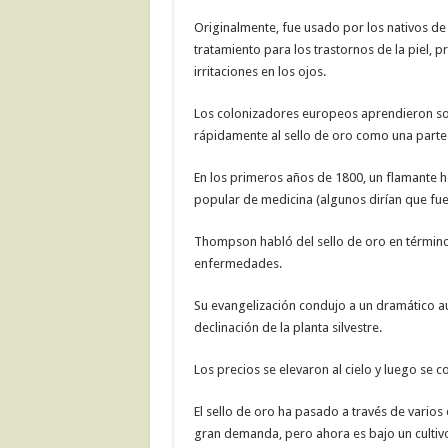
Originalmente, fue usado por los nativos d
tratamiento para los trastornos de la piel, 
irritaciones en los ojos.
Los colonizadores europeos aprendieron sobr
rápidamente al sello de oro como una parte
En los primeros años de 1800, un flamante
popular de medicina (algunos dirían que fue 
Thompson habló del sello de oro en término
enfermedades.
Su evangelización condujo a un dramático a
declinación de la planta silvestre.
Los precios se elevaron al cielo y luego s
El sello de oro ha pasado a través de varios
gran demanda, pero ahora es bajo un cultivo