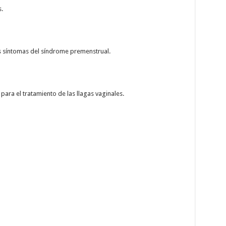
.
s síntomas del síndrome premenstrual.
ara el tratamiento de las llagas vaginales.