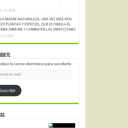
ril 14, 2020
LA MADRE NATURALEZA, UNA VEZ MÁS NOS
ECE PLANTAS Y ESPECIES, QUE ESTIMULA EL
TEMA INMUNE Y COMBATEN LAS INFECCIONES
ril 6, 2020
íbete
oduce tu correo electrónico para suscribirte.
cción
l
Suscribir
tas