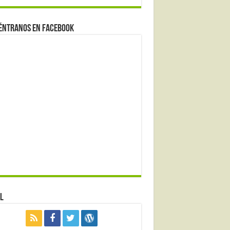
éntranos en Facebook
l