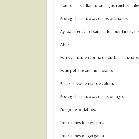
Controla las inflamaciones gastrointestinales
Protege las mucosas de los pulmones.
Ayuda a reducir el sangrado abundante y lo
Aftas.
Es muy eficaz en forma de duchas o lavados p
Es un potente antimicrobiano.
Eficaz en epidemias de cólera.
Protege las mucosas del estómago.
Fuego de los labios.
Infecciones bacterianas.
Infecciones de garganta.