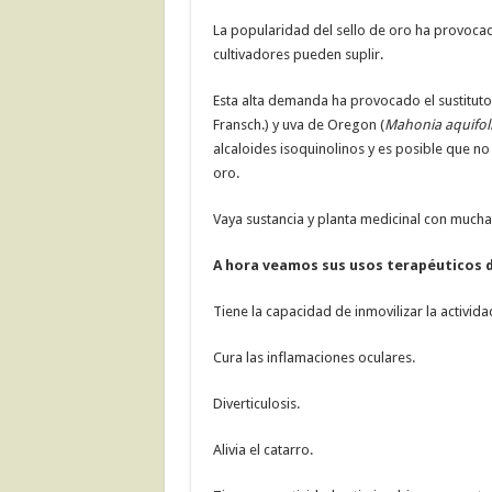
La popularidad del sello de oro ha provoca
cultivadores pueden suplir.
Esta alta demanda ha provocado el sustituto
Fransch.) y uva de Oregon (
Mahonia aquifo
alcaloides isoquinolinos y es posible que no
oro.
Vaya sustancia y planta medicinal con mucha 
A hora veamos sus usos terapéuticos d
Tiene la capacidad de inmovilizar la activi
Cura las inflamaciones oculares.
Diverticulosis.
Alivia el catarro.