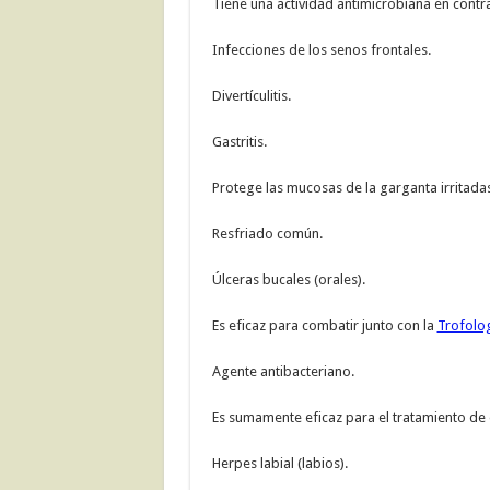
Tiene una actividad antimicrobiana en contra
Infecciones de los senos frontales.
Divertículitis.
Gastritis.
Protege las mucosas de la garganta irritadas
Resfriado común.
Úlceras bucales (orales).
Es eficaz para combatir junto con la
Trofolo
Agente antibacteriano.
Es sumamente eficaz para el tratamiento de 
Herpes labial (labios).