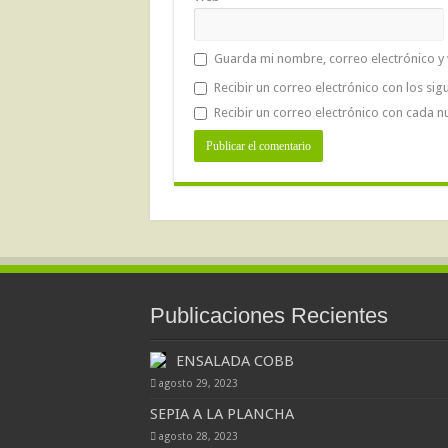
Guarda mi nombre, correo electrónico y
Recibir un correo electrónico con los sig
Recibir un correo electrónico con cada n
Publicaciones Recientes
ENSALADA COBB
agosto 29, 2023
SEPIA A LA PLANCHA
agosto 28, 2023