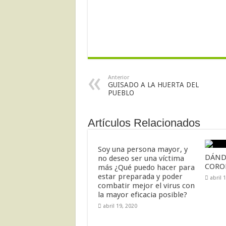
Anterior
GUISADO A LA HUERTA DEL
PUEBLO
Artículos Relacionados
Soy una persona mayor, y
DÁND
no deseo ser una víctima
CORO
más ¿Qué puedo hacer para
estar preparada y poder
abril 
combatir mejor el virus con
la mayor eficacia posible?
abril 19, 2020