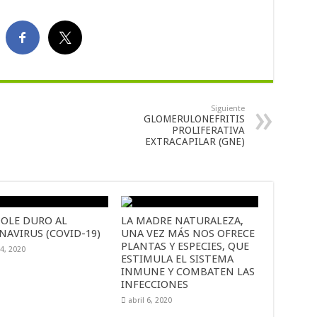
Siguiente
GLOMERULONEFRITIS
PROLIFERATIVA
EXTRACAPILAR (GNE)
OLE DURO AL
LA MADRE NATURALEZA,
NAVIRUS (COVID-19)
UNA VEZ MÁS NOS OFRECE
PLANTAS Y ESPECIES, QUE
14, 2020
ESTIMULA EL SISTEMA
INMUNE Y COMBATEN LAS
INFECCIONES
abril 6, 2020