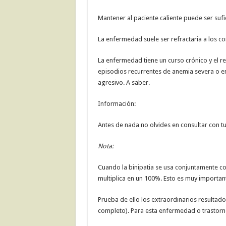
Mantener al paciente caliente puede ser sufi
La enfermedad suele ser refractaria a los co
La enfermedad tiene un curso crónico y el r
episodios recurrentes de anemia severa o en
agresivo. A saber.
Información:
Antes de nada no olvides en consultar con t
Nota:
Cuando la binipatia se usa conjuntamente co
multiplica en un 100%. Esto es muy importan
Prueba de ello los extraordinarios resultados
completo). Para esta enfermedad o trastorn