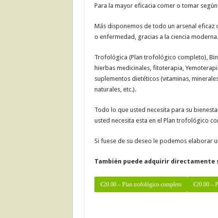
Para la mayor eficacia comer o tomar según 
Más disponemos de todo un arsenal eficaz c
o enfermedad, gracias a la ciencia moderna
Trofológica (Plan trofológico completo), Bi
hierbas medicinales, fitoterapia, Yemoterapi
suplementos dietéticos (vitaminas, minerales
naturales, etc.).
Todo lo que usted necesita para su bienestar
usted necesita esta en el Plan trofológico 
Si fuese de su deseo le podemos elaborar u
También puede adquirir directamente 
€20.00 – Plan trofológico completo