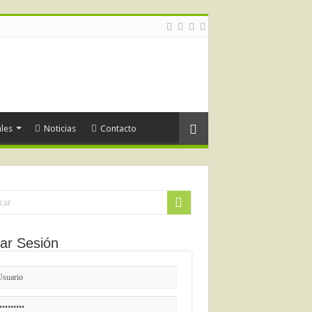
les
Noticias
Contacto
iar Sesión