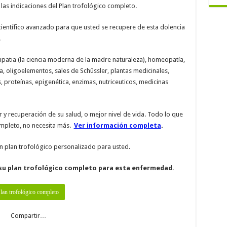
las indicaciones del Plan trofológico completo.
ientífico avanzado para que usted se recupere de esta dolencia
.
nipatia (la ciencia moderna de la madre naturaleza), homeopatía,
a, oligoelementos, sales de Schüssler, plantas medicinales,
, proteínas, epigenética, enzimas, nutriceuticos, medicinas
 y recuperación de su salud, o mejor nivel de vida. Todo lo que
completo, no necesita más.
Ver información completa
.
n plan trofológico personalizado para usted.
su plan trofológico completo para esta enfermedad.
Compartir…