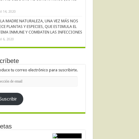
il 14, 2020
LA MADRE NATURALEZA, UNA VEZ MÁS NOS
ECE PLANTAS Y ESPECIES, QUE ESTIMULA EL
TEMA INMUNE Y COMBATEN LAS INFECCIONES
il 6, 2020
críbete
oduce tu correo electrónico para suscribirte.
cción
l
Suscribir
etas