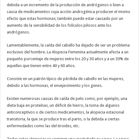
debida a un incremento de la producción de andrógenos o bien a
causa de medicamentos cuya acción androgénica producen el mismo
efecto que estas hormonas; también puede estar causado por un
aumento de la sensibilidad de los folículos pilosos ante los
andrógenos.
Lamentablemente, la caída del cabello ha dejado de ser un problema
exclusivo del hombre. La Alopecia Femenina actualmente afecta a un
pequeño porcentaje de mujeres entre los 20 y 30 años y a un 30% de
aquellas que tienen entre 40 y 60 años.
Consiste en un patrón típico de pérdida de cabello en las mujeres,
debido a las hormonas, el envejecimiento y los genes.
Existen numerosas causas de caída de pelo como, por ejemplo, una
dieta baja en proteínas, un déficit de hierro, la toma de algunos
anticonceptivos o de ciertos medicamentos, la alopecia estacional
transitoria, la que se produce tras el parto, o la debida a ciertas
enfermedades como las del tiroides, etc.
Todas estas alopecias se corrigen una vez tratada su causa. La causa