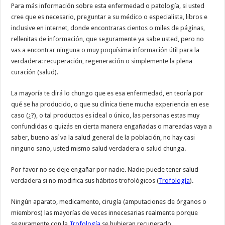
Para más información sobre esta enfermedad o patología, si usted
cree que es necesario, preguntar a su médico o especialista, libros e
inclusive en internet, donde encontraras cientos o miles de páginas,
rellenitas de información, que seguramente ya sabe usted, pero no
vas a encontrar ninguna o muy poquísima información útil para la
verdadera: recuperación, regeneración o simplemente la plena
curación (salud).
La mayoría te dirá lo chungo que es esa enfermedad, en teoría por
qué se ha producido, o que su clínica tiene mucha experiencia en ese
caso (¿?), o tal productos es ideal o único, las personas estas muy
confundidas o quizás en cierta manera engañadas o mareadas vaya a
saber, bueno así va la salud general de la población, no hay casi
ninguno sano, usted mismo salud verdadera o salud chunga.
Por favor no se deje engañar por nadie. Nadie puede tener salud
verdadera si no modifica sus hábitos trofológicos (
Trofología
).
Ningún aparato, medicamento, cirugía (amputaciones de órganos o
miembros) las mayorías de veces innecesarias realmente porque
seguramente con la
Trofología
se hubieran recuperado