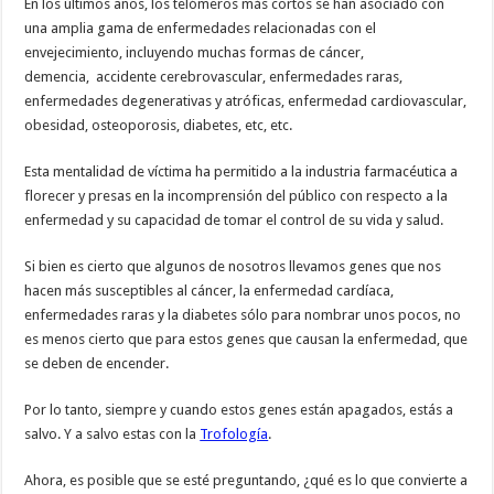
En los últimos años, los telómeros más cortos se han asociado con
una amplia gama de enfermedades relacionadas con el
envejecimiento, incluyendo muchas formas de cáncer,
demencia, accidente cerebrovascular, enfermedades raras,
enfermedades degenerativas y atróficas, enfermedad cardiovascular,
obesidad, osteoporosis, diabetes, etc, etc.
Esta mentalidad de víctima ha permitido a la industria farmacéutica a
florecer y presas en la incomprensión del público con respecto a la
enfermedad y su capacidad de tomar el control de su vida y salud.
Si bien es cierto que algunos de nosotros llevamos genes que nos
hacen más susceptibles al cáncer, la enfermedad cardíaca,
enfermedades raras y la diabetes sólo para nombrar unos pocos, no
es menos cierto que para estos genes que causan la enfermedad, que
se deben de encender.
Por lo tanto, siempre y cuando estos genes están apagados, estás a
salvo. Y a salvo estas con la
Trofología
.
Ahora, es posible que se esté preguntando, ¿qué es lo que convierte a