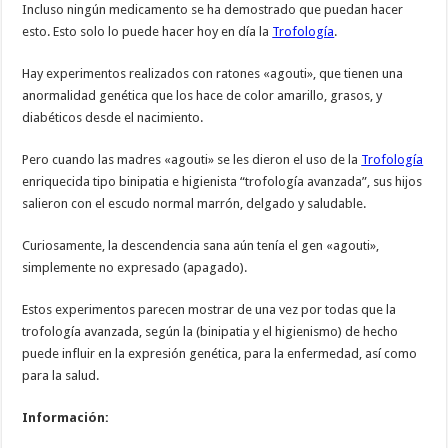
Incluso ningún medicamento se ha demostrado que puedan hacer
esto. Esto solo lo puede hacer hoy en día la
Trofología
.
Hay experimentos realizados con ratones «agouti», que tienen una
anormalidad genética que los hace de color amarillo, grasos, y
diabéticos desde el nacimiento.
Pero cuando las madres «agouti» se les dieron el uso de la
Trofología
enriquecida tipo binipatia e higienista “trofología avanzada”, sus hijos
salieron con el escudo normal marrón, delgado y saludable.
Curiosamente, la descendencia sana aún tenía el gen «agouti»,
simplemente no expresado (apagado).
Estos experimentos parecen mostrar de una vez por todas que la
trofología avanzada, según la (binipatia y el higienismo) de hecho
puede influir en la expresión genética, para la enfermedad, así como
para la salud.
Información: