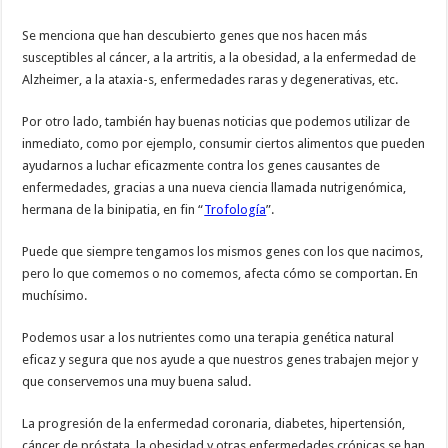
Se menciona que han descubierto genes que nos hacen más
susceptibles al cáncer, a la artritis, a la obesidad, a la enfermedad de
Alzheimer, a la ataxia-s, enfermedades raras y degenerativas, etc.
Por otro lado, también hay buenas noticias que podemos utilizar de
inmediato, como por ejemplo, consumir ciertos alimentos que pueden
ayudarnos a luchar eficazmente contra los genes causantes de
enfermedades, gracias a una nueva ciencia llamada nutrigenómica,
hermana de la binipatia, en fin “
Trofología
”.
Puede que siempre tengamos los mismos genes con los que nacimos,
pero lo que comemos o no comemos, afecta cómo se comportan. En
muchísimo.
Podemos usar a los nutrientes como una terapia genética natural
eficaz y segura que nos ayude a que nuestros genes trabajen mejor y
que conservemos una muy buena salud.
La progresión de la enfermedad coronaria, diabetes, hipertensión,
cáncer de próstata, la obesidad y otras enfermedades crónicas se han