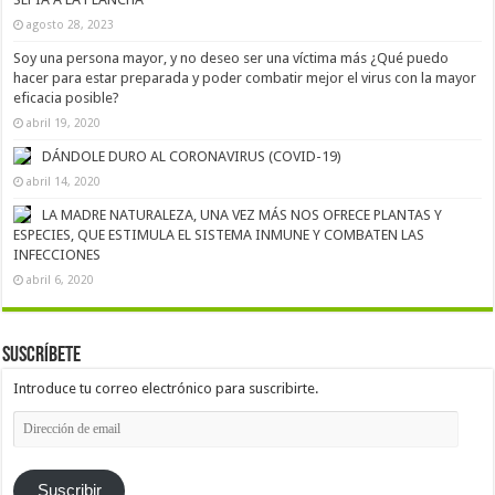
agosto 28, 2023
Soy una persona mayor, y no deseo ser una víctima más ¿Qué puedo
hacer para estar preparada y poder combatir mejor el virus con la mayor
eficacia posible?
abril 19, 2020
DÁNDOLE DURO AL CORONAVIRUS (COVID-19)
abril 14, 2020
LA MADRE NATURALEZA, UNA VEZ MÁS NOS OFRECE PLANTAS Y
ESPECIES, QUE ESTIMULA EL SISTEMA INMUNE Y COMBATEN LAS
INFECCIONES
abril 6, 2020
Suscríbete
Introduce tu correo electrónico para suscribirte.
Dirección
de
email
Suscribir