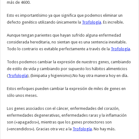
más de 4600.
Esto es importantísimo ya que significa que podemos eliminar un
defecto genético utilizando únicamente la
Trofología
. Es increíble.
Aunque tengan parientes que hayan sufrido alguna enfermedad
considerada hereditaria, no sientan que es una sentencia inevitable.
Todo lo contrario es evitable perfectamente a través de la
Trofología
.
Todos podemos cambiar la expresión de nuestros genes, cambiando
de estilo de vida y cambiando por supuesto los hábitos alimenticios
(
Trofología
), (binipatia y higienismo).No hay otra manera hoy en día.
Estos enfoques pueden cambiar la expresión de miles de genes en
sólo unos meses.
Los genes asociados con el cáncer, enfermedades del corazón,
enfermedades degenerativas, enfermedades raras y la inflamación
son («apagados»), mientras que los genes protectores son
(«encendidos»). Gracias otra vez a la
Trofología
. No hay más.