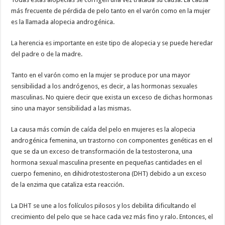
más frecuente de pérdida de pelo tanto en el varón como en la mujer
es la llamada alopecia androgénica.
La herencia es importante en este tipo de alopecia y se puede heredar
del padre o de la madre.
Tanto en el varón como en la mujer se produce por una mayor
sensibilidad a los andrógenos, es decir, a las hormonas sexuales
masculinas. No quiere decir que exista un exceso de dichas hormonas
sino una mayor sensibilidad a las mismas.
La causa más común de caída del pelo en mujeres es la alopecia
androgénica femenina, un trastorno con componentes genéticas en el
que se da un exceso de transformación de la testosterona, una
hormona sexual masculina presente en pequeñas cantidades en el
cuerpo femenino, en dihidrotestosterona (DHT) debido a un exceso
de la enzima que cataliza esta reacción.
La DHT se une a los folículos pilosos y los debilita dificultando el
crecimiento del pelo que se hace cada vez más fino y ralo. Entonces, el