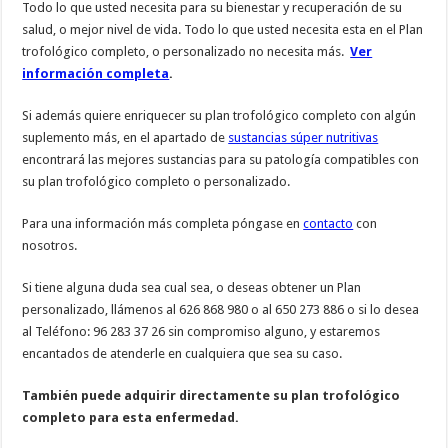
Todo lo que usted necesita para su bienestar y recuperación de su
salud, o mejor nivel de vida. Todo lo que usted necesita esta en el Plan
trofológico completo, o personalizado no necesita más.
Ver
información completa
.
Si además quiere enriquecer su plan trofológico completo con algún
suplemento más, en el apartado de
sustancias súper nutritivas
encontrará las mejores sustancias para su patología compatibles con
su plan trofológico completo o personalizado.
Para una información más completa póngase en
contacto
con
nosotros.
Si tiene alguna duda sea cual sea, o deseas obtener un Plan
personalizado, llámenos al 626 868 980 o al 650 273 886 o si lo desea
al Teléfono: 96 283 37 26 sin compromiso alguno, y estaremos
encantados de atenderle en cualquiera que sea su caso.
También puede adquirir directamente su plan trofológico
completo para esta enfermedad.