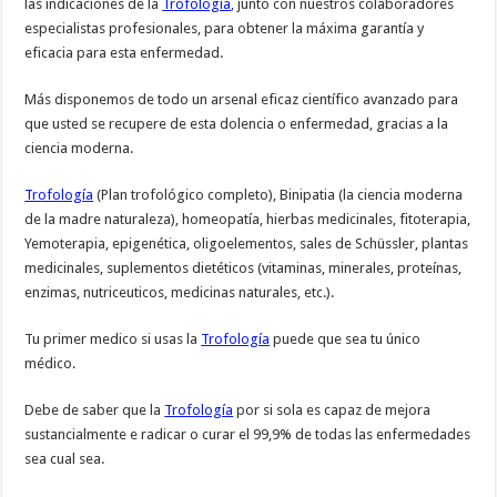
las indicaciones de la
Trofología
, junto con nuestros colaboradores
especialistas profesionales, para obtener la máxima garantía y
eficacia para esta enfermedad.
Más disponemos de todo un arsenal eficaz científico avanzado para
que usted se recupere de esta dolencia o enfermedad, gracias a la
ciencia moderna.
Trofología
(Plan trofológico completo), Binipatia (la ciencia moderna
de la madre naturaleza), homeopatía, hierbas medicinales, fitoterapia,
Yemoterapia, epigenética, oligoelementos, sales de Schüssler, plantas
medicinales, suplementos dietéticos (vitaminas, minerales, proteínas,
enzimas, nutriceuticos, medicinas naturales, etc.).
Tu primer medico si usas la
Trofología
puede que sea tu único
médico.
Debe de saber que la
Trofología
por si sola es capaz de mejora
sustancialmente e radicar o curar el 99,9% de todas las enfermedades
sea cual sea.