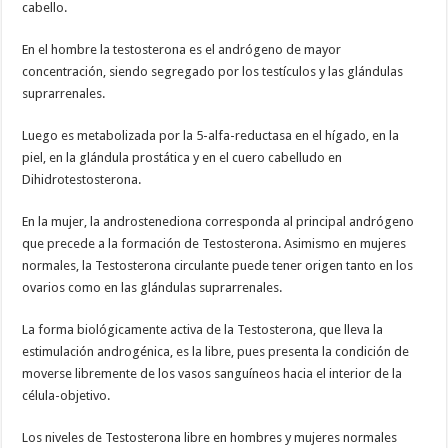
cabello.
En el hombre la testosterona es el andrógeno de mayor
concentración, siendo segregado por los testículos y las glándulas
suprarrenales.
Luego es metabolizada por la 5-alfa-reductasa en el hígado, en la
piel, en la glándula prostática y en el cuero cabelludo en
Dihidrotestosterona.
En la mujer, la androstenediona corresponda al principal andrógeno
que precede a la formación de Testosterona. Asimismo en mujeres
normales, la Testosterona circulante puede tener origen tanto en los
ovarios como en las glándulas suprarrenales.
La forma biológicamente activa de la Testosterona, que lleva la
estimulación androgénica, es la libre, pues presenta la condición de
moverse libremente de los vasos sanguíneos hacia el interior de la
célula-objetivo.
Los niveles de Testosterona libre en hombres y mujeres normales