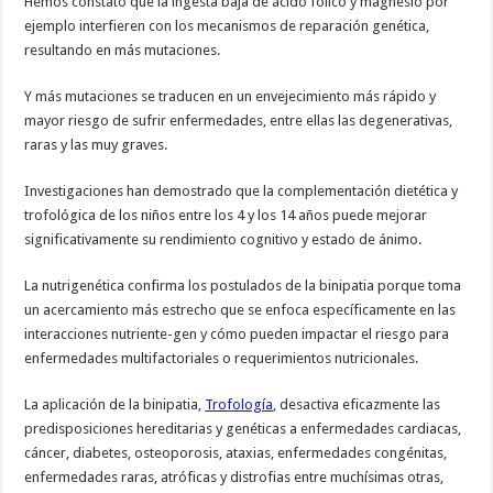
Hemos constató que la ingesta baja de ácido fólico y magnesio por
ejemplo interfieren con los mecanismos de reparación genética,
resultando en más mutaciones.
Y más mutaciones se traducen en un envejecimiento más rápido y
mayor riesgo de sufrir enfermedades, entre ellas las degenerativas,
raras y las muy graves.
Investigaciones han demostrado que la complementación dietética y
trofológica de los niños entre los 4 y los 14 años puede mejorar
significativamente su rendimiento cognitivo y estado de ánimo.
La nutrigenética confirma los postulados de la binipatia porque toma
un acercamiento más estrecho que se enfoca específicamente en las
interacciones nutriente-gen y cómo pueden impactar el riesgo para
enfermedades multifactoriales o requerimientos nutricionales.
La aplicación de la binipatia,
Trofología
, desactiva eficazmente las
predisposiciones hereditarias y genéticas a enfermedades cardiacas,
cáncer, diabetes, osteoporosis, ataxias, enfermedades congénitas,
enfermedades raras, atróficas y distrofias entre muchísimas otras,