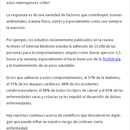
estos interruptores «ON»?
La respuesta es de una variedad de factores que contribuyen: toxinas
ambientales, trauma físico, estrés y especialmente como casi siempre
la nutrición.
Por ejemplo, los estudios recientemente publicados en la revista
Archives of Internal Medicine estudia la adhesión de 23.000 de las
personas para 4 comportamientos simples como (hacer ejercicio 3,5
horas a la semana, especialmente el hacer buen uso de la
Trofología
,
y el mantenimiento de un peso saludable.
En los que adhieren a estos comportamientos, el 97% de la diabetes,
el 91% de los ataques cardíacos, 88% de los accidentes
cerebrovasculares, el 88% de todos los tipos de cáncer y el 85% de las
enfermedades raras y crónicas se les impidió el desarrollo de dichas
enfermedades.
Hay reportes continuos acerca de científicos que descubrieron algún
gen que puede influir en nuestro riesgo de contraer cierta
enfermedad.