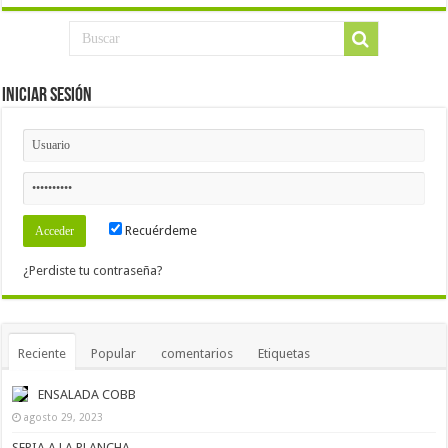
Iniciar Sesión
Recuérdeme
¿Perdiste tu contraseña?
Reciente
Popular
comentarios
Etiquetas
ENSALADA COBB
agosto 29, 2023
SEPIA A LA PLANCHA