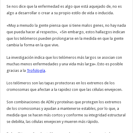
Se nos dice que la enfermedad es algo que está aquejado de, no es
algo a desarrollar o crear a su propio estilo de vida o inducida.
«Muy a menudo la gente piensa que si tiene malos genes, no hay nada
que pueda hacer al respecto», «Sin embargo, estos hallazgos indican
que los telómeros pueden prolongarse en la medida en que la gente
cambia la forma en la que vive.
La investigación indica que los telómeros más largos se asocian con
muchas menos enfermedades y una vida más larga». Esto es posible
gracias a la
Trofología
.
Los telómeros son las tapas protectoras en los extremos de los
cromosomas que afectan a la rapidez con que las células envejecen.
Son combinaciones de ADN y proteínas que protegen los extremos
de los cromosomas y ayudan a mantenerse estables, por lo que, a
medida que se hacen más cortos y conforme su integridad estructural
se debilita, las células envejecen y mueren más rápido.