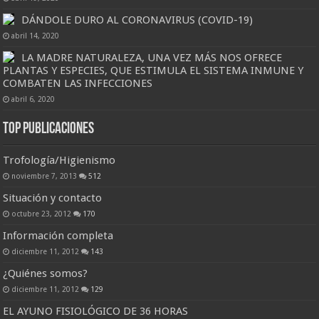
DÁNDOLE DURO AL CORONAVIRUS (COVID-19)
abril 14, 2020
LA MADRE NATURALEZA, UNA VEZ MÁS NOS OFRECE
PLANTAS Y ESPECIES, QUE ESTIMULA EL SISTEMA INMUNE Y
COMBATEN LAS INFECCIONES
abril 6, 2020
Top Publicaciones
Trofología/Higienismo
noviembre 7, 2013
512
Situación y contacto
octubre 23, 2012
170
Información completa
diciembre 11, 2012
143
¿Quiénes somos?
diciembre 11, 2012
129
EL AYUNO FISIOLÓGICO DE 36 HORAS