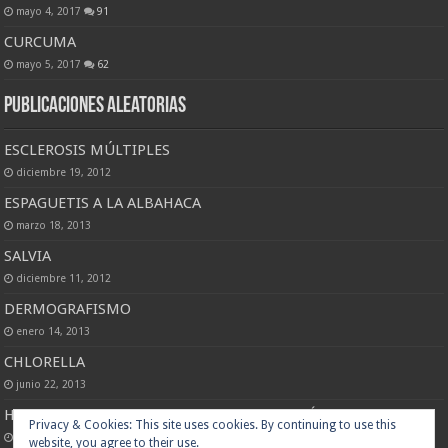
mayo 4, 2017
91
CURCUMA
mayo 5, 2017
62
Publicaciones Aleatorias
ESCLEROSIS MÚLTIPLES
diciembre 19, 2012
ESPAGUETIS A LA ALBAHACA
marzo 18, 2013
SALVIA
diciembre 11, 2012
DERMOGRAFISMO
enero 14, 2013
CHLORELLA
junio 22, 2013
HIPERPLASIAS MALIGNAS LOBULILLARES ATÍPICAS DE MAMA
enero 26, 2013