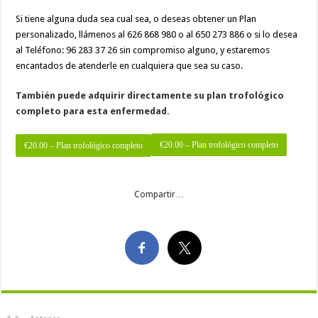
Si tiene alguna duda sea cual sea, o deseas obtener un Plan
personalizado, llámenos al 626 868 980 o al 650 273 886 o si lo desea
al Teléfono: 96 283 37 26 sin compromiso alguno, y estaremos
encantados de atenderle en cualquiera que sea su caso.
También puede adquirir directamente su plan trofológico
completo para esta enfermedad.
€20.00 – Plan trofológico completo
Compartir…