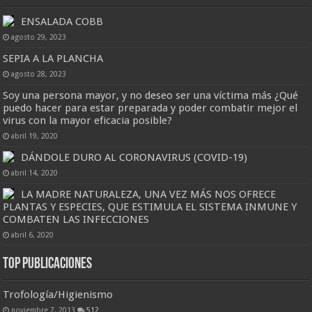
ENSALADA COBB
agosto 29, 2023
SEPIA A LA PLANCHA
agosto 28, 2023
Soy una persona mayor, y no deseo ser una víctima más ¿Qué
puedo hacer para estar preparada y poder combatir mejor el
virus con la mayor eficacia posible?
abril 19, 2020
DÁNDOLE DURO AL CORONAVIRUS (COVID-19)
abril 14, 2020
LA MADRE NATURALEZA, UNA VEZ MÁS NOS OFRECE
PLANTAS Y ESPECIES, QUE ESTIMULA EL SISTEMA INMUNE Y
COMBATEN LAS INFECCIONES
abril 6, 2020
Top Publicaciones
Trofología/Higienismo
noviembre 7, 2013
512