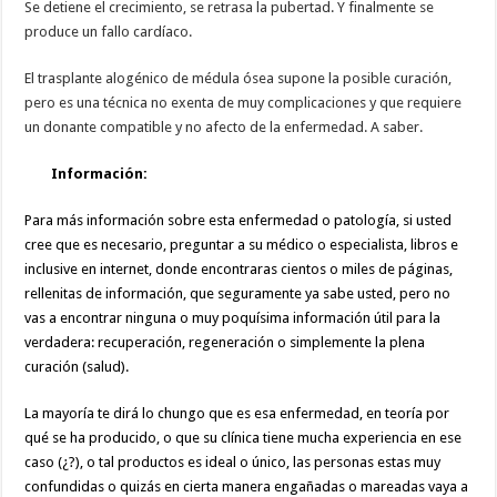
Se detiene el crecimiento, se retrasa la pubertad. Y finalmente se
produce un fallo cardíaco.
El trasplante alogénico de médula ósea supone la posible curación,
pero es una técnica no exenta de muy complicaciones y que requiere
un donante compatible y no afecto de la enfermedad. A saber.
Información:
Para más información sobre esta enfermedad o patología, si usted
cree que es necesario, preguntar a su médico o especialista, libros e
inclusive en internet, donde encontraras cientos o miles de páginas,
rellenitas de información, que seguramente ya sabe usted, pero no
vas a encontrar ninguna o muy poquísima información útil para la
verdadera: recuperación, regeneración o simplemente la plena
curación (salud).
La mayoría te dirá lo chungo que es esa enfermedad, en teoría por
qué se ha producido, o que su clínica tiene mucha experiencia en ese
caso (¿?), o tal productos es ideal o único, las personas estas muy
confundidas o quizás en cierta manera engañadas o mareadas vaya a