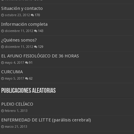
Situación y contacto
octubre 23, 2012
170
Información completa
diciembre 11, 2012
143
¿Quiénes somos?
diciembre 11, 2012
129
EL AYUNO FISIOLÓGICO DE 36 HORAS
mayo 4, 2017
91
CURCUMA
mayo 5, 2017
62
Publicaciones Aleatorias
PLEXO CELÍACO
febrero 1, 2013
ENFERMEDAD DE LITTE (parálisis cerebral)
marzo 21, 2013