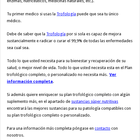
enzimas, nutriceuticos, medicinas naturales, etc.).
Tu primer medico si usas la
Trofología
puede que sea tu único
médico.
Debe de saber que la
Trofología
por si sola es capaz de mejora
sustancialmente e radicar o curar el 99,9% de todas las enfermedades
sea cual sea.
Todo lo que usted necesita para su bienestar y recuperación de su
salud, o mejor nivel de vida. Todo lo que usted necesita esta en el Plan
trofológico completo, o personalizado no necesita más.
Ver
información completa
.
Si además quiere enriquecer su plan trofológico completo con algún
suplemento más, en el apartado de
sustancias súper nutritivas
encontrará las mejores sustancias para su patología compatibles con
su plan trofológico completo o personalizado.
Para una información más completa póngase en
contacto
con
nosotros.