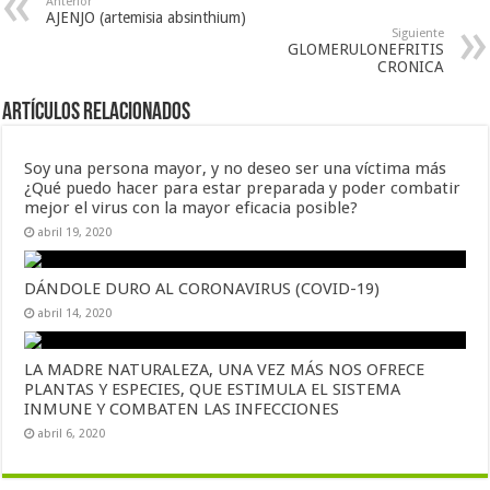
Anterior
AJENJO (artemisia absinthium)
Siguiente
GLOMERULONEFRITIS
CRONICA
Artículos Relacionados
Soy una persona mayor, y no deseo ser una víctima más
¿Qué puedo hacer para estar preparada y poder combatir
mejor el virus con la mayor eficacia posible?
abril 19, 2020
DÁNDOLE DURO AL CORONAVIRUS (COVID-19)
abril 14, 2020
LA MADRE NATURALEZA, UNA VEZ MÁS NOS OFRECE
PLANTAS Y ESPECIES, QUE ESTIMULA EL SISTEMA
INMUNE Y COMBATEN LAS INFECCIONES
abril 6, 2020