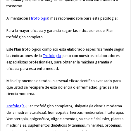
trastorno.
Alimentación (
Trofología
) más recomendable para esta patología:
Para la mayor eficacia y garantía seguir las indicaciones del Plan
trofológico completo.
Este Plan trofológico completo está elaborado específicamente según
las indicaciones de la
Trofología
, junto con nuestros colaboradores
especialistas profesionales, para obtener la máxima garantía y
eficacia para esta enfermedad.
Más disponemos de todo un arsenal eficaz científico avanzado para
que usted se recupere de esta dolencia o enfermedad, gracias a la
ciencia moderna.
Trofología
(Plan trofológico completo), Binipatia (la ciencia moderna
de la madre naturaleza), homeopatía, hierbas medicinales, fitoterapia,
Yemoterapia, epigenética, oligoelementos, sales de Schüssler, plantas
medicinales, suplementos dietéticos (vitaminas, minerales, proteínas,