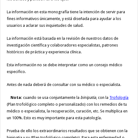
La información en esta monografía tiene la intención de servir para
fines informativos únicamente, y está diseñada para ayudar a los
usuarios a aclarar sus inquietudes de salud.
La información está basada en la revisión de nuestros datos de
investigación científica y colaboradores especialistas, patrones
históricos de práctica y experiencia clínica.
Esta información no se debe interpretar como un consejo médico
especifico.
Antes de nada deberá de consultar con su médico o especialista.
Nota:
cuando se usa conjuntamente la
binipatia
, con la
Trofología
(Plan trofológico completo o personalizado) con los remedios de tu
médico o especialista, la recuperación, curación, etc. Se multiplica en
un 100%. Esto es muy importante para esta patología.
Prueba de ello los extraordinarios resultados que se obtienen con la
binipatia y su (Plan trofológico completo). Para esta enfermedad o