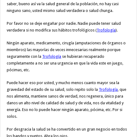
saber, bueno así va la salud general de la población, no hay casi
ninguno sano, usted mismo salud verdadera o salud chunga.
Por favor no se deje engañar por nadie. Nadie puede tener salud
verdadera si no modifica sus hábitos trofológicos (
Trofología
).
Ningún aparato, medicamento, cirugía (amputaciones de órganos o
miembros) las mayorías de veces innecesarias realmente porque
seguramente con la
Trofología
se hubieran recuperado
completamente a no ser una urgencia en que la vida este en juego,
pócimas, etc.
Puede hacer eso por usted, y mucho menos cuanto mayor sea la
gravedad del estado de su salud, solo repito solo la
Trofología
, que
nos alimenta, mantiene sanos de verdad, nos regenera, único para
danos un alto nivel de calidad de salud y de vida, nos da vitalidad y
energía. Eso no lo puede hacer ningún aparato, pócima, etc. Por si
solos.
Por desgracia la salud se ha convertido en un gran negocio en todos
los bandos y puntos. Abra los ojos.