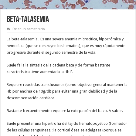
BETA-TALASEMIA
Dejar un comentario
La beta-talasemia. Es una severa anemia microcítica, hipocrómica y
hemolítica (que se destruyen los hematíes), que es muy rápidamente
progresiva durante el segundo semestre de la vida.
Suele falla la síntesis de la cadena beta y de forma bastante
característica tiene aumentada la Hb F.
Requiere repetidas transfusiones (como objetivo general mantener la
Hb por encima de 10g/dl) para evitar una gran debilidad y de la
descompensación cardíaca.
Bastante frecuentemente requiere la extirpación del bazo. A saber.
Suele presentar una hipertrofia del tejido hematopoyético (formador
de las células sanguíneas): la cortical ósea se adelgaza (porque se