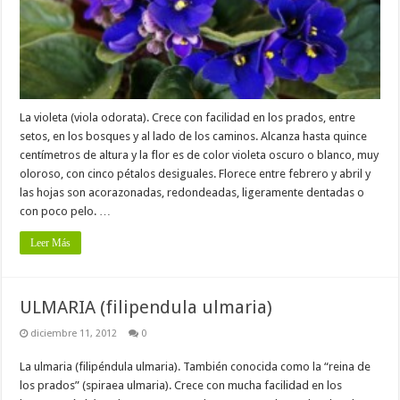
La violeta (viola odorata). Crece con facilidad en los prados, entre
setos, en los bosques y al lado de los caminos. Alcanza hasta quince
centímetros de altura y la flor es de color violeta oscuro o blanco, muy
oloroso, con cinco pétalos desiguales. Florece entre febrero y abril y
las hojas son acorazonadas, redondeadas, ligeramente dentadas o
con poco pelo. …
Leer Más
ULMARIA (filipendula ulmaria)
diciembre 11, 2012
0
La ulmaria (filipéndula ulmaria). También conocida como la “reina de
los prados” (spiraea ulmaria). Crece con mucha facilidad en los