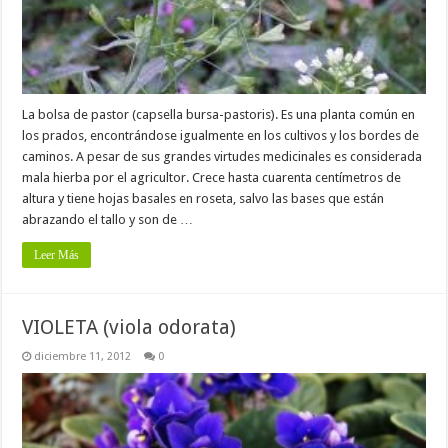
La bolsa de pastor (capsella bursa-pastoris). Es una planta común en
los prados, encontrándose igualmente en los cultivos y los bordes de
caminos. A pesar de sus grandes virtudes medicinales es considerada
mala hierba por el agricultor. Crece hasta cuarenta centímetros de
altura y tiene hojas basales en roseta, salvo las bases que están
abrazando el tallo y son de …
Leer Más
VIOLETA (viola odorata)
diciembre 11, 2012
0