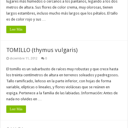
lugares más húmedos o cercanos a los pantanos, legando a los dos
metros de altura. Sus flores de color crema, muy olorosas, tienen
largos estambres, incluso mucho más largos que los pétalos. El tallo
es de color rojo y sus …
Leer Más
TOMILLO (thymus vulgaris)
diciembre 11, 2012
0
El tomillo es un subarbusto de raíces muy robustas y que crece hasta
los treinta centímetros de altura en terrenos soleados y pedregosos.
Tallo ramificado, leñoso en la parte inferior, con hojas de forma
variable, elípticas o lineales, y flores violáceas que se reúnen en
espiga. Pertenece a la familia de las labiadas. Información: Antes de
nada no olvides en …
Leer Más