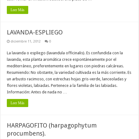
Leer Más
LAVANDA-ESPLIEGO
diciembre 11, 2012
0
La lavanda o espliego (lavandula officinalis). Es confundida con la
lavanda, esta planta aromática crece espontáneamente por el
mediterráneo, preferentemente en lugares con piedras calcáreas.
Resumiendo: No obstante, la variedad cultivada es la más corriente. Es
un arbusto racimoso, con estrechas hojas gris-verde, lanceoladas y
flores violetas, labiadas. Pertenece a la familia de las labiadas.
Información: Antes de nada no …
Leer Más
HARPAGOFITO (harpagophytum
procumbens).