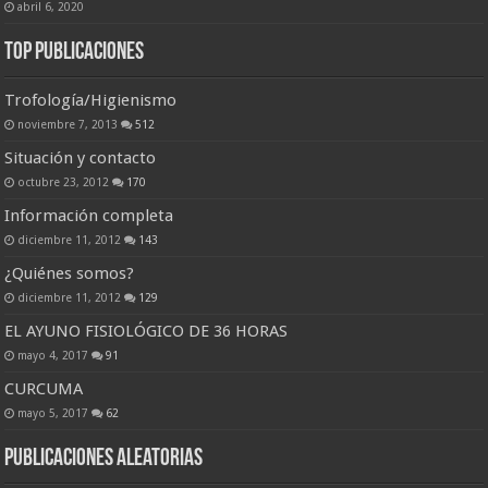
abril 6, 2020
Top Publicaciones
Trofología/Higienismo
noviembre 7, 2013
512
Situación y contacto
octubre 23, 2012
170
Información completa
diciembre 11, 2012
143
¿Quiénes somos?
diciembre 11, 2012
129
EL AYUNO FISIOLÓGICO DE 36 HORAS
mayo 4, 2017
91
CURCUMA
mayo 5, 2017
62
Publicaciones Aleatorias