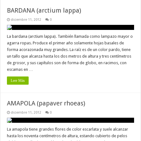
BARDANA (arctium lappa)
diciembre 11, 2012
0
La bardana (arctium lappa). También llamada como lampazo mayor o
agarra ropas. Produce el primer año solamente hojas basales de
forma acorazonada muy grandes. La raíz es de un color pardo, tiene
un tallo que alcanza hasta los dos metros de altura y tres centímetros
de grosor, y sus capítulos son de forma de globo, en racimos, con
escamas en …
Leer Más
AMAPOLA (papaver rhoeas)
diciembre 11, 2012
0
La amapola tiene grandes flores de color escarlata y suele alcanzar
hasta los noventa centímetros de altura, estando cubierto de pelos