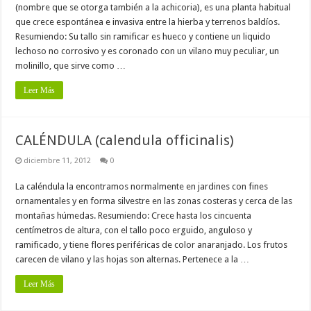
(nombre que se otorga también a la achicoria), es una planta habitual
que crece espontánea e invasiva entre la hierba y terrenos baldíos.
Resumiendo: Su tallo sin ramificar es hueco y contiene un liquido
lechoso no corrosivo y es coronado con un vilano muy peculiar, un
molinillo, que sirve como …
Leer Más
CALÉNDULA (calendula officinalis)
diciembre 11, 2012
0
La caléndula la encontramos normalmente en jardines con fines
ornamentales y en forma silvestre en las zonas costeras y cerca de las
montañas húmedas. Resumiendo: Crece hasta los cincuenta
centímetros de altura, con el tallo poco erguido, anguloso y
ramificado, y tiene flores periféricas de color anaranjado. Los frutos
carecen de vilano y las hojas son alternas. Pertenece a la …
Leer Más