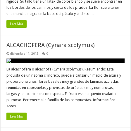
rígidos. Su tallo tiene un látex de color blanco y se suele encontrar en
los bordes de los caminos y cerca de los prados. La flor suele tener
una mancha negra en la base del pétalo y el disco …
Leer Más
ALCACHOFERA (Cynara scolymus)
diciembre 11, 2012
0
La alcachofera o alcachofa (Cynara scolymus). Resumiendo: Esta
provista de un rizoma cilíndrico, puede alcanzar un metro de altura y
proporciona unas flores basales muy grandes de láminas azuladas
reunidas en cabezuelas y provistas de brácteas muy numerosas,
largas y en ocasiones con espinas. El fruto es un aquenio ovalado
plumoso. Pertenece a la familia de las compuestas. Información:
Antes …
Leer Más