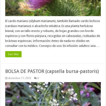
El cardo mariano (silybum marianum), también llamado cardo lechoso
(carduus marianus) o alcachofa selvática. Es una planta herbácea
bienal, con un tallo erecto y robusto, de hojas grandes con borde
espinoso y con flores púrpura, recogidas en cabezuelas, rodeadas de
brácteas espinosas. Información: Antes de nada no olvides en
consultar con tu médico. Consejos de uso: En infusión: adultos: una …
Leer Más
BOLSA DE PASTOR (capsella bursa-pastoris)
diciembre 11, 2012
0