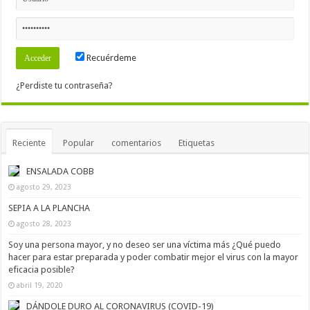
Recuérdeme
¿Perdiste tu contraseña?
Reciente
Popular
comentarios
Etiquetas
ENSALADA COBB
agosto 29, 2023
SEPIA A LA PLANCHA
agosto 28, 2023
Soy una persona mayor, y no deseo ser una víctima más ¿Qué puedo
hacer para estar preparada y poder combatir mejor el virus con la mayor
eficacia posible?
abril 19, 2020
DÁNDOLE DURO AL CORONAVIRUS (COVID-19)