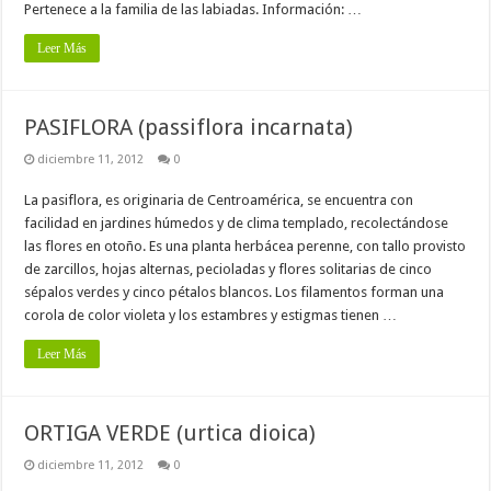
Pertenece a la familia de las labiadas. Información: …
Leer Más
PASIFLORA (passiflora incarnata)
diciembre 11, 2012
0
La pasiflora, es originaria de Centroamérica, se encuentra con
facilidad en jardines húmedos y de clima templado, recolectándose
las flores en otoño. Es una planta herbácea perenne, con tallo provisto
de zarcillos, hojas alternas, pecioladas y flores solitarias de cinco
sépalos verdes y cinco pétalos blancos. Los filamentos forman una
corola de color violeta y los estambres y estigmas tienen …
Leer Más
ORTIGA VERDE (urtica dioica)
diciembre 11, 2012
0