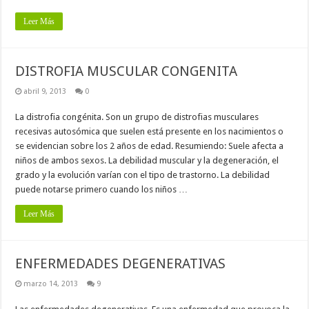
Leer Más
DISTROFIA MUSCULAR CONGENITA
abril 9, 2013
0
La distrofia congénita. Son un grupo de distrofias musculares
recesivas autosómica que suelen está presente en los nacimientos o
se evidencian sobre los 2 años de edad. Resumiendo: Suele afecta a
niños de ambos sexos. La debilidad muscular y la degeneración, el
grado y la evolución varían con el tipo de trastorno. La debilidad
puede notarse primero cuando los niños …
Leer Más
ENFERMEDADES DEGENERATIVAS
marzo 14, 2013
9