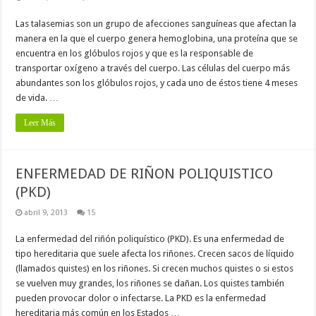
Las talasemias son un grupo de afecciones sanguíneas que afectan la
manera en la que el cuerpo genera hemoglobina, una proteína que se
encuentra en los glóbulos rojos y que es la responsable de
transportar oxígeno a través del cuerpo. Las células del cuerpo más
abundantes son los glóbulos rojos, y cada uno de éstos tiene 4 meses
de vida. …
Leer Más
ENFERMEDAD DE RIÑON POLIQUISTICO
(PKD)
abril 9, 2013
15
La enfermedad del riñón poliquístico (PKD). Es una enfermedad de
tipo hereditaria que suele afecta los riñones. Crecen sacos de líquido
(llamados quistes) en los riñones. Si crecen muchos quistes o si estos
se vuelven muy grandes, los riñones se dañan. Los quistes también
pueden provocar dolor o infectarse. La PKD es la enfermedad
hereditaria más común en los Estados …