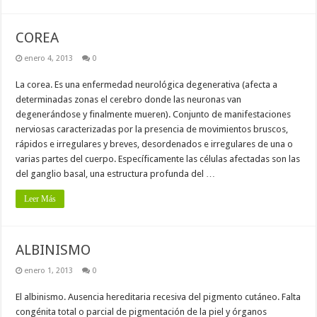
COREA
enero 4, 2013
0
La corea. Es una enfermedad neurológica degenerativa (afecta a
determinadas zonas el cerebro donde las neuronas van
degenerándose y finalmente mueren). Conjunto de manifestaciones
nerviosas caracterizadas por la presencia de movimientos bruscos,
rápidos e irregulares y breves, desordenados e irregulares de una o
varias partes del cuerpo. Específicamente las células afectadas son las
del ganglio basal, una estructura profunda del …
Leer Más
ALBINISMO
enero 1, 2013
0
El albinismo. Ausencia hereditaria recesiva del pigmento cutáneo. Falta
congénita total o parcial de pigmentación de la piel y órganos