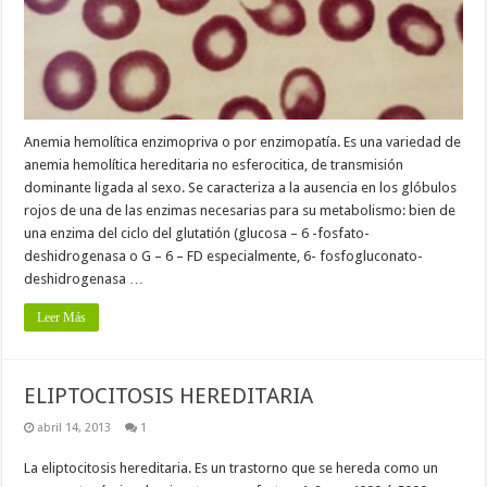
Anemia hemolítica enzimopriva o por enzimopatía. Es una variedad de
anemia hemolítica hereditaria no esferocitica, de transmisión
dominante ligada al sexo. Se caracteriza a la ausencia en los glóbulos
rojos de una de las enzimas necesarias para su metabolismo: bien de
una enzima del ciclo del glutatión (glucosa – 6 -fosfato-
deshidrogenasa o G – 6 – FD especialmente, 6- fosfogluconato-
deshidrogenasa …
Leer Más
ELIPTOCITOSIS HEREDITARIA
abril 14, 2013
1
La eliptocitosis hereditaria. Es un trastorno que se hereda como un