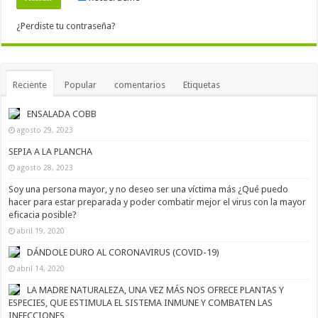
¿Perdiste tu contraseña?
Reciente
Popular
comentarios
Etiquetas
ENSALADA COBB
agosto 29, 2023
SEPIA A LA PLANCHA
agosto 28, 2023
Soy una persona mayor, y no deseo ser una víctima más ¿Qué puedo
hacer para estar preparada y poder combatir mejor el virus con la mayor
eficacia posible?
abril 19, 2020
DÁNDOLE DURO AL CORONAVIRUS (COVID-19)
abril 14, 2020
LA MADRE NATURALEZA, UNA VEZ MÁS NOS OFRECE PLANTAS Y
ESPECIES, QUE ESTIMULA EL SISTEMA INMUNE Y COMBATEN LAS
INFECCIONES