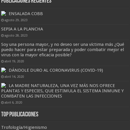
Publicaciones Recientes
ENSALADA COBB
agosto 29, 2023
SEPIA A LA PLANCHA
agosto 28, 2023
Soy una persona mayor, y no deseo ser una víctima más ¿Qué
puedo hacer para estar preparada y poder combatir mejor el
virus con la mayor eficacia posible?
abril 19, 2020
DÁNDOLE DURO AL CORONAVIRUS (COVID-19)
abril 14, 2020
LA MADRE NATURALEZA, UNA VEZ MÁS NOS OFRECE
PLANTAS Y ESPECIES, QUE ESTIMULA EL SISTEMA INMUNE Y
COMBATEN LAS INFECCIONES
abril 6, 2020
Top Publicaciones
Trofología/Higienismo