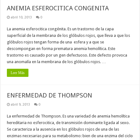
ANEMIA ESFEROCITICA CONGENITA
abril 10, 2013
0
La anemia esferocitica congénita. Es un trastorno de la capa
superficial de la membrana de los glóbulos rojos, que lleva a que los
glóbulos rojos tengan forma de una esfera y a que se
descompongan en forma prematura anemia hemolítica. Este
trastorno es causado por un gen defectuoso. Este defecto provoca
una anomalía en la membrana de los glóbulos rojos. …
Leer Más
ENFERMEDAD DE THOMPSON
abril 9, 2013
0
La enfermedad de Thompson. Es una variedad de anemia hemolítica
hereditaria no esferocitica, de transmisión dominante ligada al sexo.
Se caracteriza a la ausencia en los glóbulos rojos de una de las
enzimas necesarias para su metabolismo: bien de una enzima del ciclo