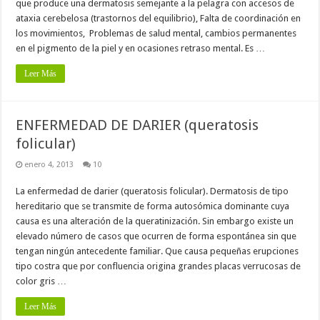
que produce una dermatosis semejante a la pelagra con accesos de
ataxia cerebelosa (trastornos del equilibrio), Falta de coordinación en
los movimientos, Problemas de salud mental, cambios permanentes
en el pigmento de la piel y en ocasiones retraso mental. Es …
Leer Más
ENFERMEDAD DE DARIER (queratosis
folicular)
enero 4, 2013
10
La enfermedad de darier (queratosis folicular). Dermatosis de tipo
hereditario que se transmite de forma autosómica dominante cuya
causa es una alteración de la queratinización. Sin embargo existe un
elevado número de casos que ocurren de forma espontánea sin que
tengan ningún antecedente familiar. Que causa pequeñas erupciones
tipo costra que por confluencia origina grandes placas verrucosas de
color gris …
Leer Más