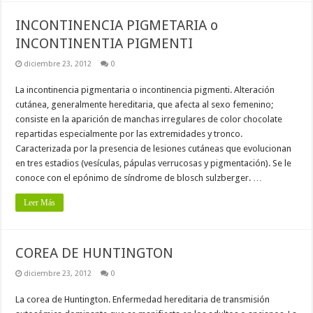
INCONTINENCIA PIGMETARIA o
INCONTINENTIA PIGMENTI
diciembre 23, 2012
0
La incontinencia pigmentaria o incontinencia pigmenti. Alteración
cutánea, generalmente hereditaria, que afecta al sexo femenino;
consiste en la aparición de manchas irregulares de color chocolate
repartidas especialmente por las extremidades y tronco.
Caracterizada por la presencia de lesiones cutáneas que evolucionan
en tres estadios (vesículas, pápulas verrucosas y pigmentación). Se le
conoce con el epónimo de síndrome de blosch sulzberger. …
Leer Más
COREA DE HUNTINGTON
diciembre 23, 2012
0
La corea de Huntington. Enfermedad hereditaria de transmisión