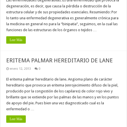
Las enfermedades degenerativas. Es una enfermedad que provoca la
degeneración, es decir, que causa la pérdida o destrucción de la
estructura celular y de sus propiedades esenciales. Resumiendo: Por
lo tanto una enfermedad degenerativa es generalmente crónica para
la medicina en general no para la “binipatia”, seguimos, en la cual las
funciones de las estructuras de los órganos o tejidos …
Leer Más
ERITEMA PALMAR HEREDITARIO DE LANE
enero 12, 2013
0
El eritema palmar hereditario de lane. Angioma plano de carácter
hereditario que provoca un eritema (enrojecimiento difuso de la piel,
producido por la congestión de los capilares) de color rojo vivo y
brillante que se extiende por las palmas de las manos y en los puntos
de apoyo del pie. Pues bien una vez diagnosticado cual es la
enfermedad o …
Leer Más