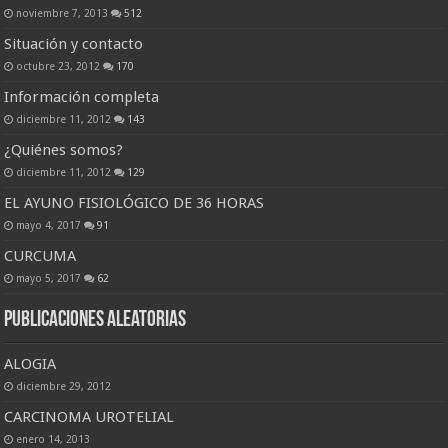
noviembre 7, 2013
512
Situación y contacto
octubre 23, 2012
170
Información completa
diciembre 11, 2012
143
¿Quiénes somos?
diciembre 11, 2012
129
EL AYUNO FISIOLÓGICO DE 36 HORAS
mayo 4, 2017
91
CURCUMA
mayo 5, 2017
62
Publicaciones Aleatorias
ALOGIA
diciembre 29, 2012
CARCINOMA UROTELIAL
enero 14, 2013