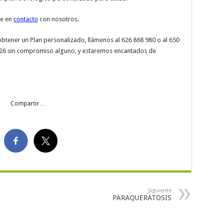
se en
contacto
con nosotros.
obtener un Plan personalizado, llámenos al 626 868 980 o al 650
37 26 sin compromiso alguno, y estaremos encantados de
Compartir…
Siguiente
PARAQUERATOSIS