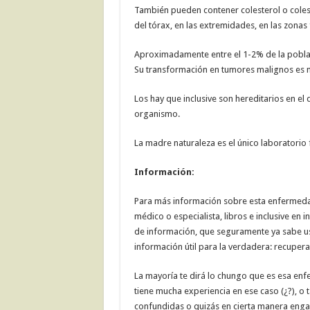
También pueden contener colesterol o colest
del tórax, en las extremidades, en las zonas f
Aproximadamente entre el 1-2% de la poblaci
Su transformación en tumores malignos es 
Los hay que inclusive son hereditarios en el 
organismo.
La madre naturaleza es el único laboratorio
Información:
Para más información sobre esta enfermedad 
médico o especialista, libros e inclusive en 
de información, que seguramente ya sabe u
información útil para la verdadera: recupera
La mayoría te dirá lo chungo que es esa enf
tiene mucha experiencia en ese caso (¿?), o 
confundidas o quizás en cierta manera enga