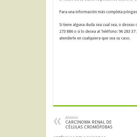
Para una información más completa pónga
Si tiene alguna duda sea cual sea, o deseas 
273 886 o si lo desea al Teléfono: 96 283 
atenderle en cualquiera que sea su caso.
Anterior
CARCINOMA RENAL DE
CÉLULAS CROMÓFOBAS