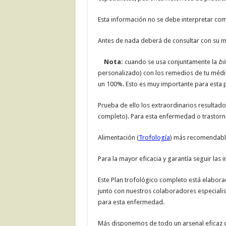
Esta información no se debe interpretar co
Antes de nada deberá de consultar con su mé
Nota:
cuando se usa conjuntamente la
bi
personalizado) con los remedios de tu médico 
un 100%. Esto es muy importante para esta 
Prueba de ello los extraordinarios resultados
completo). Para esta enfermedad o trastorn
Alimentación (
Trofología
) más recomendable
Para la mayor eficacia y garantía seguir las 
Este Plan trofológico completo está elabora
junto con nuestros colaboradores especialis
para esta enfermedad.
Más disponemos de todo un arsenal eficaz c