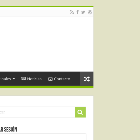
inales
Noticias
Contacto
ar Sesión