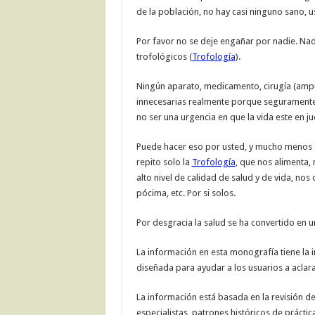
de la población, no hay casi ninguno sano, 
Por favor no se deje engañar por nadie. Nad
trofológicos (
Trofología
).
Ningún aparato, medicamento, cirugía (amp
innecesarias realmente porque seguramente
no ser una urgencia en que la vida este en ju
Puede hacer eso por usted, y mucho menos c
repito solo la
Trofología
, que nos alimenta,
alto nivel de calidad de salud y de vida, nos
pócima, etc. Por si solos.
Por desgracia la salud se ha convertido en 
La información en esta monografía tiene la i
diseñada para ayudar a los usuarios a aclara
La información está basada en la revisión de
especialistas, patrones históricos de práctica