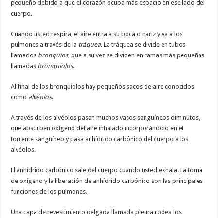
pequeño debido a que el corazón ocupa más espacio en ese lado del
cuerpo.
Cuando usted respira, el aire entra a su boca o nariz y va a los
pulmones a través de la
tráquea
. La tráquea se divide en tubos
llamados
bronquios
, que a su vez se dividen en ramas más pequeñas
llamadas
bronquiolos
.
Al final de los bronquiolos hay pequeños sacos de aire conocidos
como
alvéolos
.
A través de los alvéolos pasan muchos vasos sanguíneos diminutos,
que absorben oxígeno del aire inhalado incorporándolo en el
torrente sanguíneo y pasa anhídrido carbónico del cuerpo a los
alvéolos.
El anhídrido carbónico sale del cuerpo cuando usted exhala. La toma
de oxígeno y la liberación de anhídrido carbónico son las principales
funciones de los pulmones.
Una capa de revestimiento delgada llamada pleura rodea los