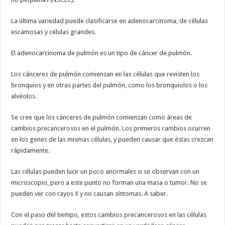
La última variedad puede clasificarse en adenocarcinoma, de células
escamosas y células grandes.
El adenocarcinoma de pulmón es un tipo de cáncer de pulmón.
Los cánceres de pulmón comienzan en las células que revisten los
bronquios y en otras partes del pulmón, como los bronquiolos o los
alvéolos.
Se cree que los cánceres de pulmón comienzan como áreas de
cambios precancerosos en el pulmón. Los primeros cambios ocurren
en los genes de las mismas células, y pueden causar que éstas crezcan
rápidamente.
Las células pueden lucir un poco anormales si se observan con un
microscopio, pero a este punto no forman una masa o tumor. No se
pueden ver con rayos X y no causan síntomas. A saber.
Con el paso del tiempo, estos cambios precancerosos en las células