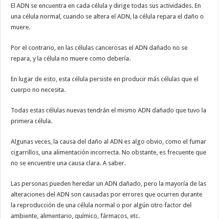
El ADN se encuentra en cada célula y dirige todas sus actividades. En
una célula normal, cuando se altera el ADN, la célula repara el daño o
muere.
Por el contrario, en las células cancerosas el ADN dañado no se
repara, y la célula no muere como debería.
En lugar de esto, esta célula persiste en producir más células que el
cuerpo no necesita.
Todas estas células nuevas tendrán el mismo ADN dañado que tuvo la
primera célula.
Algunas veces, la causa del daño al ADN es algo obvio, como el fumar
cigarrillos, una alimentación incorrecta. No obstante, es frecuente que
no se encuentre una causa clara. A saber.
Las personas pueden heredar un ADN dañado, pero la mayoría de las
alteraciones del ADN son causadas por errores que ocurren durante
la reproducción de una célula normal o por algún otro factor del
ambiente, alimentario, químico, fármacos, etc.