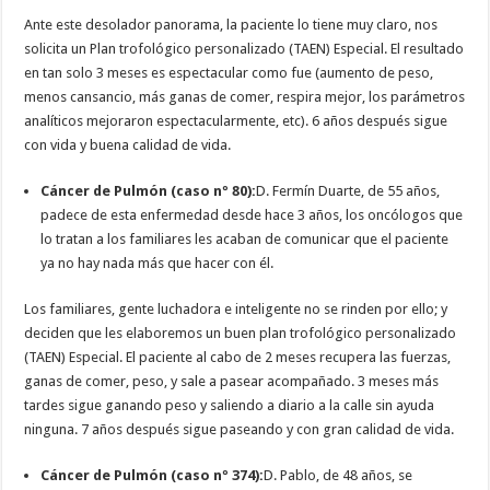
Ante este desolador panorama, la paciente lo tiene muy claro, nos
solicita un Plan trofológico personalizado (TAEN) Especial. El resultado
en tan solo 3 meses es espectacular como fue (aumento de peso,
menos cansancio, más ganas de comer, respira mejor, los parámetros
analíticos mejoraron espectacularmente, etc). 6 años después sigue
con vida y buena calidad de vida.
Cáncer de Pulmón (caso nº 80):
D. Fermín Duarte, de 55 años,
padece de esta enfermedad desde hace 3 años, los oncólogos que
lo tratan a los familiares les acaban de comunicar que el paciente
ya no hay nada más que hacer con él.
Los familiares, gente luchadora e inteligente no se rinden por ello; y
deciden que les elaboremos un buen plan trofológico personalizado
(TAEN) Especial. El paciente al cabo de 2 meses recupera las fuerzas,
ganas de comer, peso, y sale a pasear acompañado. 3 meses más
tardes sigue ganando peso y saliendo a diario a la calle sin ayuda
ninguna. 7 años después sigue paseando y con gran calidad de vida.
Cáncer de Pulmón (caso nº 374):
D. Pablo, de 48 años, se