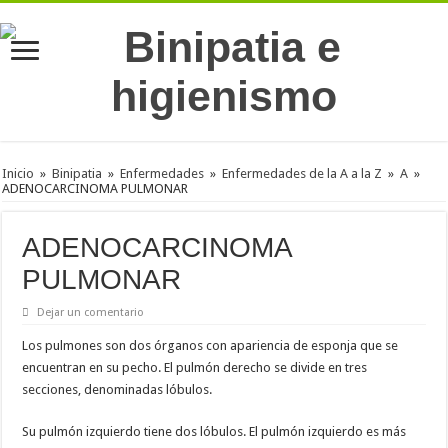
Inicio
»
Binipatia
»
Enfermedades
»
Enfermedades de la A a la Z
»
A
»
ADENOCARCINOMA PULMONAR
ADENOCARCINOMA
PULMONAR
Dejar un comentario
Los pulmones son dos órganos con apariencia de esponja que se
encuentran en su pecho. El pulmón derecho se divide en tres
secciones, denominadas lóbulos.
Su pulmón izquierdo tiene dos lóbulos. El pulmón izquierdo es más