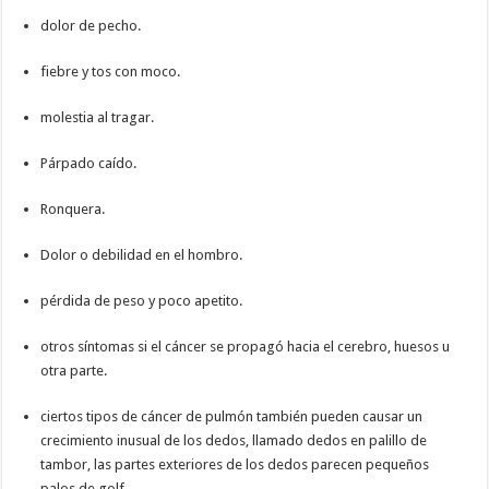
dolor de pecho.
fiebre y tos con moco.
molestia al tragar.
Párpado caído.
Ronquera.
Dolor o debilidad en el hombro.
pérdida de peso y poco apetito.
otros síntomas si el cáncer se propagó hacia el cerebro, huesos u
otra parte.
ciertos tipos de cáncer de pulmón también pueden causar un
crecimiento inusual de los dedos, llamado dedos en palillo de
tambor, las partes exteriores de los dedos parecen pequeños
palos de golf.