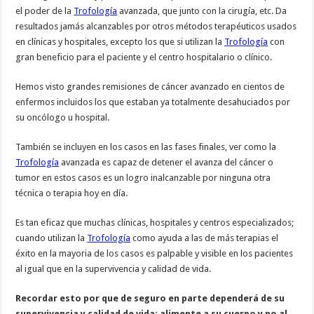
el poder de la
Trofología
avanzada, que junto con la cirugía, etc. Da
resultados jamás alcanzables por otros métodos terapéuticos usados
en clínicas y hospitales, excepto los que si utilizan la
Trofología
con
gran beneficio para el paciente y el centro hospitalario o clínico.
Hemos visto grandes remisiones de cáncer avanzado en cientos de
enfermos incluidos los que estaban ya totalmente desahuciados por
su oncólogo u hospital.
También se incluyen en los casos en las fases finales, ver como la
Trofología
avanzada es capaz de detener el avanza del cáncer o
tumor en estos casos es un logro inalcanzable por ninguna otra
técnica o terapia hoy en día.
Es tan eficaz que muchas clínicas, hospitales y centros especializados;
cuando utilizan la
Trofología
como ayuda a las de más terapias el
éxito en la mayoria de los casos es palpable y visible en los pacientes
al igual que en la supervivencia y calidad de vida.
Recordar esto por que de seguro en parte dependerá de su
supervivencia y calidad de vida: alimente a su cuerpo y no al