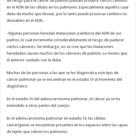
de riesgo para el cáncer de pulmón pueden producir ciertos cambios
en el ADN de las células en los pulmones. Especialmente aquellos cuya
dieta da mucho que desear, por lo tanto puede provocar cambios no
deseables en el ADN.
-Algunas personas heredan mutaciones (cambios) del ADN de sus
padres, lo cual incrementa considerablemente el riesgo de padecer
ciertos cánceres. Sin embargo, no se cree que las mutaciones
heredadas causen muchos de los cánceres de pulmón. Lo mismo que
el anterior cuidado con la dieta.
Muchas de las personas a las que se les diagnostica este tipo de
cáncer pulmonar ya se encuentran en el estadio IV al momento del
diagnóstico.
En el estadio IV del adenocarcinoma pulmonar, el cáncer ya se ha
extendido a otras partes del cuerpo.
En el adenocarcinoma pulmonar en estadio IV, las células
cancerígenas se encuentran presentes en los espacios entre las capas
de tejido que cubren los pulmones.