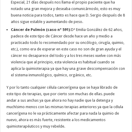
Especial, 21 días después nos llama el propio paciente que ha
notado una gran mejora y deseaba comunicárnoslo, esto es muy
buena noticia para todos, tanto es hace que D. Sergio después de 8
años sigue estable y aumentando de peso.
Cáncer de Pulmón (caso nº 591):
Dª Emilia González de 62 años,
padece de este tipo de Cáncer desde hace un año y medio a
practicado todo lo recomendado por su oncólogo, cirugía, quimio,
etc.), como era de esperar en este caso no son de gran ayuda y el
cáncer no desaparece del todo y a los tres meses vuelve con más
violencia que al principio, esta violencia es habitual cuando se
aplica la quimioterapia ya que hay una grave descompensación con
el sistema inmunológico, químico, orgánico, etc.
Y por lo tanto cualquier célula cancerígena que se haya librado de
este tipo de terapias, que por cierto son muchas de ellas. puede
andar a sus anchas ya que ahora no hay nadie que la detenga y
muchísimo menos con las mismas terapias anteriores ya que la célula
cancerígena no le va prácticamente afectar para nada la quimio de
nuevo, ahora es más fuerte, resistente a los medicamentos
quimioterapéuticos y muy rebelde.