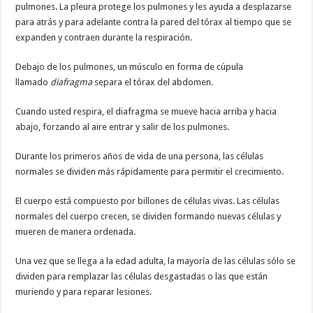
pulmones. La pleura protege los pulmones y les ayuda a desplazarse
para atrás y para adelante contra la pared del tórax al tiempo que se
expanden y contraen durante la respiración.
Debajo de los pulmones, un músculo en forma de cúpula
llamado
diafragma
separa el tórax del abdomen.
Cuando usted respira, el diafragma se mueve hacia arriba y hacia
abajo, forzando al aire entrar y salir de los pulmones.
Durante los primeros años de vida de una persona, las células
normales se dividen más rápidamente para permitir el crecimiento.
El cuerpo está compuesto por billones de células vivas. Las células
normales del cuerpo crecen, se dividen formando nuevas células y
mueren de manera ordenada.
Una vez que se llega a la edad adulta, la mayoría de las células sólo se
dividen para remplazar las células desgastadas o las que están
muriendo y para reparar lesiones.