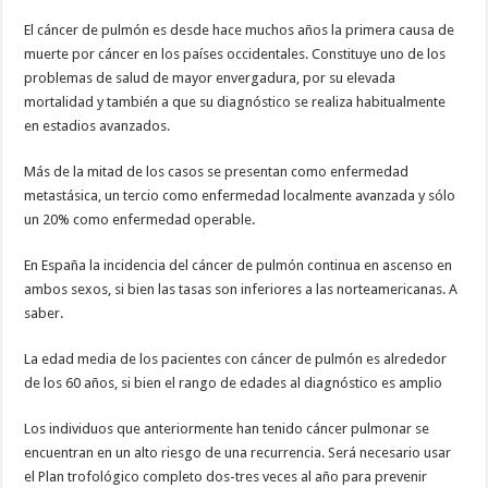
El cáncer de pulmón es desde hace muchos años la primera causa de
muerte por cáncer en los países occidentales. Constituye uno de los
problemas de salud de mayor envergadura, por su elevada
mortalidad y también a que su diagnóstico se realiza habitualmente
en estadios avanzados.
Más de la mitad de los casos se presentan como enfermedad
metastásica, un tercio como enfermedad localmente avanzada y sólo
un 20% como enfermedad operable.
En España la incidencia del cáncer de pulmón continua en ascenso en
ambos sexos, si bien las tasas son inferiores a las norteamericanas. A
saber.
La edad media de los pacientes con cáncer de pulmón es alrededor
de los 60 años, si bien el rango de edades al diagnóstico es amplio
Los individuos que anteriormente han tenido cáncer pulmonar se
encuentran en un alto riesgo de una recurrencia. Será necesario usar
el Plan trofológico completo dos-tres veces al año para prevenir