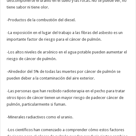
descomponerse el uranio en el suelo y las rocas. No se puede ver, no
tiene sabor ni tiene olor.
-Productos de la combustión del diesel.
-La exposición en el lugar del trabajo a las fibras del asbesto es un
importante factor de riesgo para el cáncer de pulmón.
-Los altos niveles de arsénico en el agua potable pueden aumentar el
riesgo de cáncer de pulmón.
-Alrededor del 5% de todas las muertes por cáncer de pulmón se
pueden deber a la contaminación del aire exterior.
-Las personas que han recibido radioterapia en el pecho para tratar
otros tipos de cáncer tienen un mayor riesgo de padecer cáncer de
pulmón, particularmente si fuman.
-Minerales radiactivos como el uranio.
-Los científicos han comenzado a comprender cómo estos factores