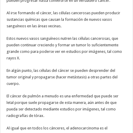
pueden progresar hasta convertirse en un verdadero cáncer.
Al irse formando el cáncer, las células cancerosas pueden producir
sustancias químicas que causan la formación de nuevos vasos
sanguíneos en las áreas vecinas.
Estos nuevos vasos sanguíneos nutren las células cancerosas, que
pueden continuar creciendo y formar un tumor lo suficientemente
grande como para poderse ver en estudios por imágenes, tal como
rayos X.
En algún punto, las células del cáncer se pueden desprender del
tumor original y propagarse (hacer metástasis) a otras partes del
cuerpo.
El cáncer de pulmón a menudo es una enfermedad que puede ser
letal porque suele propagarse de esta manera, aún antes de que
pueda ser detectado mediante estudios por imágenes, tal como
radiografías de tórax.
Al igual que en todos los cánceres, el adenocarcinoma es el