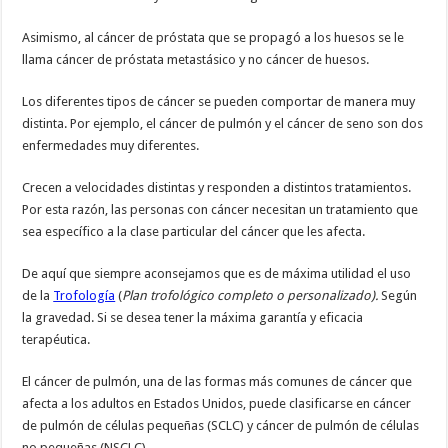
Asimismo, al cáncer de próstata que se propagó a los huesos se le
llama cáncer de próstata metastásico y no cáncer de huesos.
Los diferentes tipos de cáncer se pueden comportar de manera muy
distinta. Por ejemplo, el cáncer de pulmón y el cáncer de seno son dos
enfermedades muy diferentes.
Crecen a velocidades distintas y responden a distintos tratamientos.
Por esta razón, las personas con cáncer necesitan un tratamiento que
sea específico a la clase particular del cáncer que les afecta.
De aquí que siempre aconsejamos que es de máxima utilidad el uso
de la
Trofología
(
Plan trofológico completo o personalizado).
Según
la gravedad. Si se desea tener la máxima garantía y eficacia
terapéutica.
El cáncer de pulmón, una de las formas más comunes de cáncer que
afecta a los adultos en Estados Unidos, puede clasificarse en cáncer
de pulmón de células pequeñas (SCLC) y cáncer de pulmón de células
no pequeñas (NSCLC).