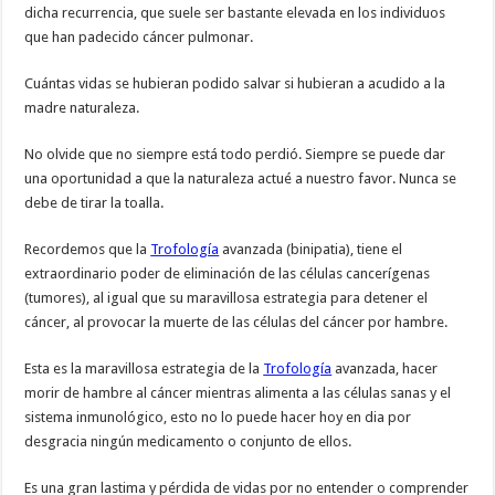
dicha recurrencia, que suele ser bastante elevada en los individuos
que han padecido cáncer pulmonar.
Cuántas vidas se hubieran podido salvar si hubieran a acudido a la
madre naturaleza.
No olvide que no siempre está todo perdió. Siempre se puede dar
una oportunidad a que la naturaleza actué a nuestro favor. Nunca se
debe de tirar la toalla.
Recordemos que la
Trofología
avanzada (binipatia), tiene el
extraordinario poder de eliminación de las células cancerígenas
(tumores), al igual que su maravillosa estrategia para detener el
cáncer, al provocar la muerte de las células del cáncer por hambre.
Esta es la maravillosa estrategia de la
Trofología
avanzada, hacer
morir de hambre al cáncer mientras alimenta a las células sanas y el
sistema inmunológico, esto no lo puede hacer hoy en dia por
desgracia ningún medicamento o conjunto de ellos.
Es una gran lastima y pérdida de vidas por no entender o comprender