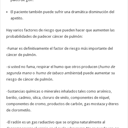
El paciente también puede sufrir una dramática disminución del
apetito.
Hay varios factores de riesgo que pueden hacer que aumenten las
probabilidades de padecer cáncer de pulmón:
-Fumar es definitivamente el factor de riesgo más importante del
cáncer de pulmón.
-si usted no fuma, respirar el humo que otros producen (
humo de
segunda mano
o
humo de tabaco ambiental
) puede aumentar su
riesgo de cáncer de pulmón.
-Sustancias químicas o minerales inhalados tales como arsénico,
berilio, cadmio, silica, cloruro de vinilo, componentes de níquel,
componentes de cromo, productos de carbón, gas mostaza y éteres
de clorometilo.
-El radón es un gas radiactivo que se origina naturalmente al