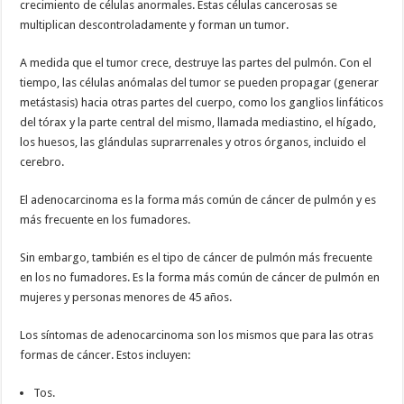
crecimiento de células anormales. Estas células cancerosas se
multiplican descontroladamente y forman un tumor.
A medida que el tumor crece, destruye las partes del pulmón. Con el
tiempo, las células anómalas del tumor se pueden propagar (generar
metástasis) hacia otras partes del cuerpo, como los ganglios linfáticos
del tórax y la parte central del mismo, llamada mediastino, el hígado,
los huesos, las glándulas suprarrenales y otros órganos, incluido el
cerebro.
El adenocarcinoma es la forma más común de cáncer de pulmón y es
más frecuente en los fumadores.
Sin embargo, también es el tipo de cáncer de pulmón más frecuente
en los no fumadores. Es la forma más común de cáncer de pulmón en
mujeres y personas menores de 45 años.
Los síntomas de adenocarcinoma son los mismos que para las otras
formas de cáncer. Estos incluyen:
Tos.